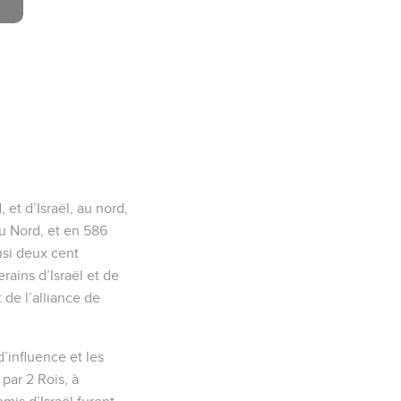
 et d’Israël, au nord,
du Nord, et en 586
nsi deux cent
rains d’Israël et de
 de l’alliance de
d’influence et les
par 2 Rois, à