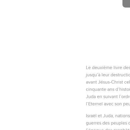
Le deuxième livre des 
jusqu’à leur destruct
avant Jésus-Christ ce
cinquante ans d’histoi
Juda en suivant l’ordr
l’Eternel avec son peup
Israël et Juda, nation
guerres des peuples 