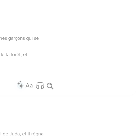
eunes garçons qui se
e la forêt, et
i de Juda, et il régna