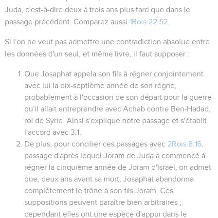
Juda, c'est-à-dire deux à trois ans plus tard que dans le
passage précédent. Comparez aussi
1Rois 22.52
.
Si l'on ne veut pas admettre une contradiction absolue entre
les données d'un seul, et même livre, il faut supposer :
Que Josaphat appela son fils à régner conjointement
avec lui la dix-septième année de son règne,
probablement à l'occasion de son départ pour la guerre
qu'il allait entreprendre avec Achab contre Ben-Hadad,
roi de Syrie. Ainsi s'explique notre passage et s'établit
l'accord avec
3.1
.
De plus, pour concilier ces passages avec
2Rois 8.16
,
passage d'après lequel Joram de Juda a commencé à
régner la cinquième année de Joram d'Israël, on admet
que, deux ans avant sa mort, Josaphat abandonna
complètement le trône à son fils Joram. Ces
suppositions peuvent paraître bien arbitraires ;
cependant elles ont une espèce d'appui dans le