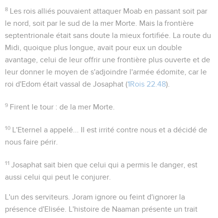
8
Les rois alliés pouvaient attaquer Moab en passant soit par
le nord, soit par le sud de la mer Morte. Mais la frontière
septentrionale était sans doute la mieux fortifiée. La route du
Midi, quoique plus longue, avait pour eux un double
avantage, celui de leur offrir une frontière plus ouverte et de
leur donner le moyen de s'adjoindre l'armée édomite, car le
roi d'Edom était vassal de Josaphat (
1Rois 22.48
).
9
Firent le tour
: de la mer Morte.
10
L'Eternel a appelé...
Il est irrité contre nous et a décidé de
nous faire périr.
11
Josaphat sait bien que celui qui a permis le danger, est
aussi celui qui peut le conjurer.
L'un des serviteurs
. Joram ignore ou feint d'ignorer la
présence d'Elisée. L'histoire de Naaman présente un trait