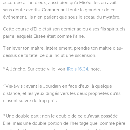
accordée à l'un d'eux, aussi bien qu'à Elisée, les en avait
sans doute avertis. Comprenant toute la grandeur de cet
événement, ils n'en parlent que sous le sceau du mystère.
Cette course d'Elie était son dernier adieu à ses fils spirituels,
parmi lesquels Elisée était comme l'aîné.
T'enlever ton maître
, littéralement.
prendre ton maître d'au-
dessus de ta tête
, ce qui inclut une ascension.
4
A Jéricho
. Sur cette ville, voir
1Rois 16.34
, note.
7
Vis-à-vis
: ayant le Jourdain en face d'eux, à quelque
distance, et les yeux dirigés vers les deux prophètes qu'ils
n'osent suivre de trop près.
9
Une double part
: non le double de ce qu'avait possédé
Elie, mais une double portion de l'héritage que, comme père