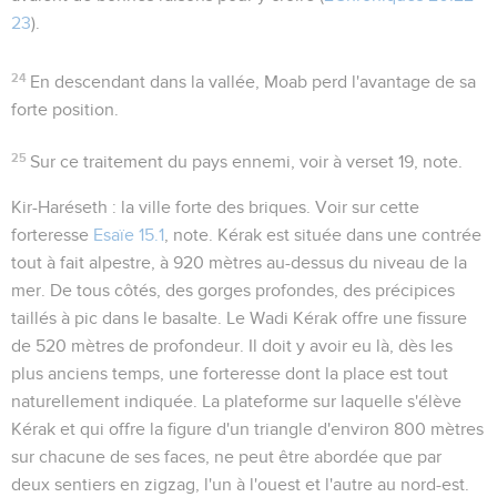
23
).
24
En descendant dans la vallée, Moab perd l'avantage de sa
forte position.
25
Sur ce traitement du pays ennemi, voir à verset 19, note.
Kir-Haréseth
:
la ville forte des briques
. Voir sur cette
forteresse
Esaïe 15.1
, note. Kérak est située dans une contrée
tout à fait alpestre, à 920 mètres au-dessus du niveau de la
mer. De tous côtés, des gorges profondes, des précipices
taillés à pic dans le basalte. Le Wadi Kérak offre une fissure
de 520 mètres de profondeur. Il doit y avoir eu là, dès les
plus anciens temps, une forteresse dont la place est tout
naturellement indiquée. La plateforme sur laquelle s'élève
Kérak et qui offre la figure d'un triangle d'environ 800 mètres
sur chacune de ses faces, ne peut être abordée que par
deux sentiers en zigzag, l'un à l'ouest et l'autre au nord-est.