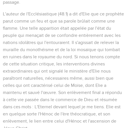
passage.
L'auteur de l'Ecclésiastique (48.1) a dit d'Elie que ce prophète
parut comme un feu et que sa parole brûlait comme une
flamme. Une telle apparition était appelée par l'état du
peuple qui menaçait de se confondre entièrement avec les
nations idolâtres qui l'entouraient. Il s'agissait de relever la
muraille du monothéisme et de la loi mosaïque qui tombait
en ruines dans le royaume du nord. Si nous tenons compte
de cette situation critique, les interventions divines
extraordinaires qui ont signalé le ministère d'Elie nous
paraîtront naturelles, nécessaires même, aussi bien que
celles qui ont caractérisé celui de Moïse, dont Elie a
maintenu et sauvé l'œuvre. Son enlèvement final a répondu
à cette vie passée dans le commerce de Dieu et résumée
dans ces mots : L'Eternel devant lequel je me tiens. Elie est
en quelque sorte l'Hénoc de l'ère théocratique, et son
enlèvement, le lien entre celui d'Hénoc et l'ascension de