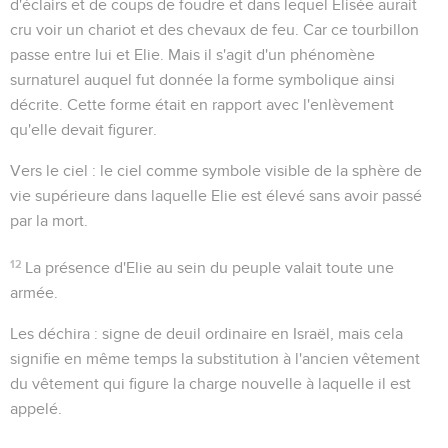
d'éclairs et de coups de foudre et dans lequel Elisée aurait
cru voir un chariot et des chevaux de feu. Car ce tourbillon
passe entre lui et Elie. Mais il s'agit d'un phénomène
surnaturel auquel fut donnée la forme symbolique ainsi
décrite. Cette forme était en rapport avec l'enlèvement
qu'elle devait figurer.
Vers le ciel
: le ciel comme symbole visible de la sphère de
vie supérieure dans laquelle Elie est élevé sans avoir passé
par la mort.
12
La présence d'Elie au sein du peuple valait toute une
armée.
Les déchira
: signe de deuil ordinaire en Israël, mais cela
signifie en même temps la substitution à l'ancien vêtement
du vêtement qui figure la charge nouvelle à laquelle il est
appelé.