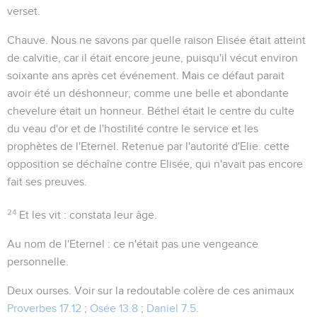
verset.
Chauve
. Nous ne savons par quelle raison Elisée était atteint
de calvitie, car il était encore jeune, puisqu'il vécut environ
soixante ans après cet événement. Mais ce défaut parait
avoir été un déshonneur, comme une belle et abondante
chevelure était un honneur. Béthel était le centre du culte
du veau d'or et de l'hostilité contre le service et les
prophètes de l'Eternel. Retenue par l'autorité d'Elie. cette
opposition se déchaîne contre Elisée, qui n'avait pas encore
fait ses preuves.
24
Et les vit
: constata leur âge.
Au nom de l'Eternel
: ce n'était pas une vengeance
personnelle.
Deux ourses
. Voir sur la redoutable colère de ces animaux
Proverbes 17.12
;
Osée 13.8
;
Daniel 7.5
.