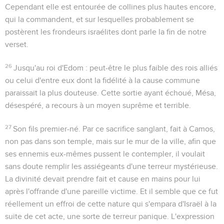
Cependant elle est entourée de collines plus hautes encore,
qui la commandent, et sur lesquelles probablement se
postèrent les frondeurs israélites dont parle la fin de notre
verset.
26
Jusqu'au roi d'Edom
: peut-être le plus faible des rois alliés
ou celui d'entre eux dont la fidélité à la cause commune
paraissait la plus douteuse. Cette sortie ayant échoué, Mésa,
désespéré, a recours à un moyen suprême et terrible.
27
Son fils premier-né
. Par ce sacrifice sanglant, fait à Camos,
non pas dans son temple, mais sur le mur de la ville, afin que
ses ennemis eux-mêmes pussent le contempler, il voulait
sans doute remplir les assiégeants d'une terreur mystérieuse.
La divinité devait prendre fait et cause en mains pour lui
après l'offrande d'une pareille victime. Et il semble que ce fut
réellement un effroi de cette nature qui s'empara d'Israël à la
suite de cet acte, une sorte de terreur panique. L'expression