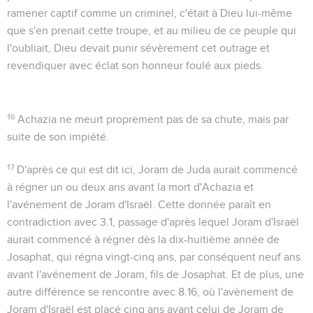
ramener captif comme un criminel, c'était à Dieu lui-même
que s'en prenait cette troupe, et au milieu de ce peuple qui
l'oubliait, Dieu devait punir sévèrement cet outrage et
revendiquer avec éclat son honneur foulé aux pieds.
16
Achazia ne meurt proprement pas de sa chute, mais par
suite de son impiété.
17
D'après ce qui est dit ici, Joram de Juda aurait commencé
à régner un ou deux ans avant la mort d'Achazia et
l'avénement de Joram d'Israël. Cette donnée paraît en
contradiction avec
3.1
, passage d'après lequel Joram d'Israël
aurait commencé à régner dès la dix-huitième année de
Josaphat, qui régna vingt-cinq ans, par conséquent neuf ans
avant l'avénement de Joram, fils de Josaphat. Et de plus, une
autre différence se rencontre avec
8.16
, où l'avènement de
Joram d'Israël est placé cinq ans avant celui de Joram de