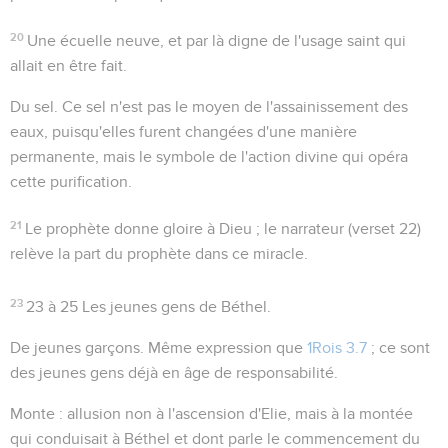
20
Une écuelle neuve
, et par là digne de l'usage saint qui
allait en être fait.
Du sel
. Ce sel n'est pas le moyen de l'assainissement des
eaux, puisqu'elles furent changées d'une manière
permanente, mais le symbole de l'action divine qui opéra
cette purification.
21
Le prophète donne gloire à Dieu ; le narrateur (verset 22)
relève la part du prophète dans ce miracle.
23
23 à 25
Les jeunes gens de Béthel.
De jeunes garçons
. Même expression que
1Rois 3.7
; ce sont
des jeunes gens déjà en âge de responsabilité.
Monte
: allusion non à l'ascension d'Elie, mais à la montée
qui conduisait à Béthel et dont parle le commencement du