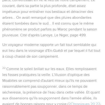
courant, dans sa partie la plus profonde, était assez
impétueux pour entraîner nos bestiaux et déraciner des
arbres... On avait remarqué que des pluies abondantes
étaient tombées dans le sud... Il est connu que le même
phénomène se produit parfois au Maroc pendant la saison
pluvieuse.
Cité d'après Lanoye,
Le Niger
, page 499.
Un voyageur moderne rapporte un fait tout semblable qui
eut lieu dans le voisinage d'En-Guédi et par lequel il fut tout
à coup chassé de son campement.
22
Comme le soleil brillait sur les eaux
. Elles remplissaient
les fosses pratiquées la veille. L'illusion d'optique des
Moabites se comprend d'autant mieux qu'ils ne pouvaient
raisonnablement pas soupçonner, dans ce temps de
sécheresse, la présence de l'eau dans cette vallée. Et quant
aux dissensions qu'ils soupçonnent dans l'armée alliée, ils
avaient de bonnes raisons pour y croire (
2Chroniques 20.22-