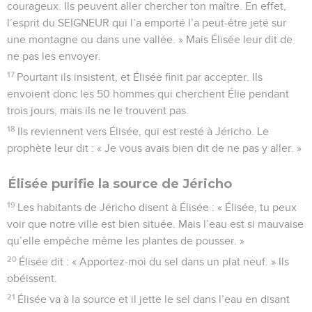
courageux. Ils peuvent aller chercher ton maître. En effet,
l’esprit du SEIGNEUR qui l’a emporté l’a peut-être jeté sur
une montagne ou dans une vallée. » Mais Élisée leur dit de
ne pas les envoyer.
17
Pourtant ils insistent, et Élisée finit par accepter. Ils
envoient donc les 50 hommes qui cherchent Élie pendant
trois jours, mais ils ne le trouvent pas.
18
Ils reviennent vers Élisée, qui est resté à Jéricho. Le
prophète leur dit : « Je vous avais bien dit de ne pas y aller. »
Élisée purifie la source de Jéricho
19
Les habitants de Jéricho disent à Élisée : « Élisée, tu peux
voir que notre ville est bien située. Mais l’eau est si mauvaise
qu’elle empêche même les plantes de pousser. »
20
Élisée dit : « Apportez-moi du sel dans un plat neuf. » Ils
obéissent.
21
Élisée va à la source et il jette le sel dans l’eau en disant