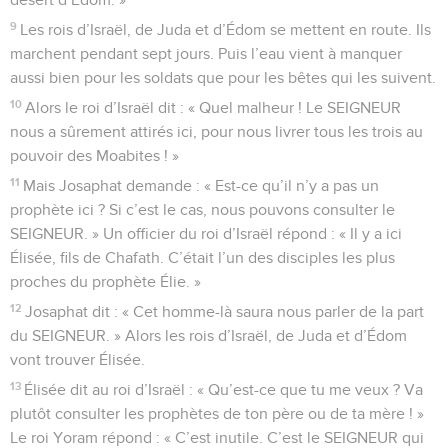
9
Les rois d’Israël, de Juda et d’Édom se mettent en route. Ils
marchent pendant sept jours. Puis l’eau vient à manquer
aussi bien pour les soldats que pour les bêtes qui les suivent.
10
Alors le roi d’Israël dit : « Quel malheur ! Le SEIGNEUR
nous a sûrement attirés ici, pour nous livrer tous les trois au
pouvoir des Moabites ! »
11
Mais Josaphat demande : « Est-ce qu’il n’y a pas un
prophète ici ? Si c’est le cas, nous pouvons consulter le
SEIGNEUR. » Un officier du roi d’Israël répond : « Il y a ici
Élisée, fils de Chafath. C’était l’un des disciples les plus
proches du prophète Élie. »
12
Josaphat dit : « Cet homme-là saura nous parler de la part
du SEIGNEUR. » Alors les rois d’Israël, de Juda et d’Édom
vont trouver Élisée.
13
Élisée dit au roi d’Israël : « Qu’est-ce que tu me veux ? Va
plutôt consulter les prophètes de ton père ou de ta mère ! »
Le roi Yoram répond : « C’est inutile. C’est le SEIGNEUR qui