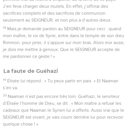
J’en ferai charger deux mulets. En effet, j’offrirai des
sacrifices complets et des sacrifices de communion
seulement au SEIGNEUR, et non plus à d’autres dieux.
18
Mais je demande pardon au SEIGNEUR pour ceci : quand
mon maître, le roi de Syrie, entre dans le temple de son dieu
Rimmon, pour prier, il s’appuie sur mon bras. Alors moi aussi,
je dois me mettre à genoux. Que le SEIGNEUR accepte de
me pardonner ce geste ! »
La faute de Guéhazi
19
Élisée lui répond : « Tu peux partir en paix. » Et Naaman
s’en va.
20
Naaman n’est pas encore très loin. Guéhazi, le serviteur
d’Élisée l’homme de Dieu, se dit : « Mon maître a refusé les
cadeaux que Naaman le Syrien lui a offerts. Aussi vrai que le
SEIGNEUR est vivant, je vais courir derrière lui pour recevoir
quelque chose ! »