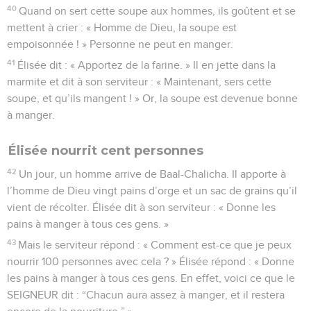
40
Quand on sert cette soupe aux hommes, ils goûtent et se
mettent à crier : « Homme de Dieu, la soupe est
empoisonnée ! » Personne ne peut en manger.
41
Élisée dit : « Apportez de la farine. » Il en jette dans la
marmite et dit à son serviteur : « Maintenant, sers cette
soupe, et qu’ils mangent ! » Or, la soupe est devenue bonne
à manger.
Élisée nourrit cent personnes
42
Un jour, un homme arrive de Baal-Chalicha. Il apporte à
l’homme de Dieu vingt pains d’orge et un sac de grains qu’il
vient de récolter. Élisée dit à son serviteur : « Donne les
pains à manger à tous ces gens. »
43
Mais le serviteur répond : « Comment est-ce que je peux
nourrir 100 personnes avec cela ? » Élisée répond : « Donne
les pains à manger à tous ces gens. En effet, voici ce que le
SEIGNEUR dit : “Chacun aura assez à manger, et il restera