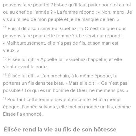
pouvons faire pour toi ? Est-ce qu’il faut parler pour toi au roi
ou au chef de l’armée ? » La femme répond : « Non, merci. Je
vis au milieu de mon peuple et je ne manque de rien. »
14
Puis il dit à son serviteur Guéhazi : « Qu’est-ce que nous
pouvons faire pour cette femme ? » Le serviteur répond :
« Malheureusement, elle n’a pas de fils, et son mari est
vieux. »
15
Élisée lui dit : « Appelle-la ! » Guéhazi l’appelle, et elle
vient devant la porte.
16
Élisée lui dit : « L’an prochain, à la même époque, tu
porteras un fils dans tes bras. » Mais elle dit : « Ce n’est pas
possible ! Toi qui es un homme de Dieu, ne me mens pas. »
17
Pourtant cette femme devient enceinte. Et à la même
époque, l’année suivante, elle met au monde un fils, comme
Élisée l’a annoncé.
Élisée rend la vie au fils de son hôtesse