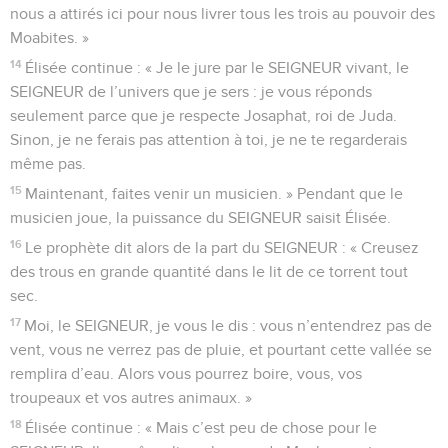
nous a attirés ici pour nous livrer tous les trois au pouvoir des
Moabites. »
14
Élisée continue : « Je le jure par le SEIGNEUR vivant, le
SEIGNEUR de l’univers que je sers : je vous réponds
seulement parce que je respecte Josaphat, roi de Juda.
Sinon, je ne ferais pas attention à toi, je ne te regarderais
même pas.
15
Maintenant, faites venir un musicien. » Pendant que le
musicien joue, la puissance du SEIGNEUR saisit Élisée.
16
Le prophète dit alors de la part du SEIGNEUR : « Creusez
des trous en grande quantité dans le lit de ce torrent tout
sec.
17
Moi, le SEIGNEUR, je vous le dis : vous n’entendrez pas de
vent, vous ne verrez pas de pluie, et pourtant cette vallée se
remplira d’eau. Alors vous pourrez boire, vous, vos
troupeaux et vos autres animaux. »
18
Élisée continue : « Mais c’est peu de chose pour le