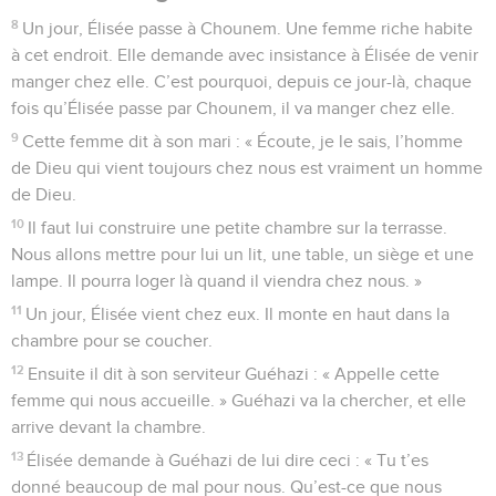
8
Un jour, Élisée passe à Chounem. Une femme riche habite
à cet endroit. Elle demande avec insistance à Élisée de venir
manger chez elle. C’est pourquoi, depuis ce jour-là, chaque
fois qu’Élisée passe par Chounem, il va manger chez elle.
9
Cette femme dit à son mari : « Écoute, je le sais, l’homme
de Dieu qui vient toujours chez nous est vraiment un homme
de Dieu.
10
Il faut lui construire une petite chambre sur la terrasse.
Nous allons mettre pour lui un lit, une table, un siège et une
lampe. Il pourra loger là quand il viendra chez nous. »
11
Un jour, Élisée vient chez eux. Il monte en haut dans la
chambre pour se coucher.
12
Ensuite il dit à son serviteur Guéhazi : « Appelle cette
femme qui nous accueille. » Guéhazi va la chercher, et elle
arrive devant la chambre.
13
Élisée demande à Guéhazi de lui dire ceci : « Tu t’es
donné beaucoup de mal pour nous. Qu’est-ce que nous