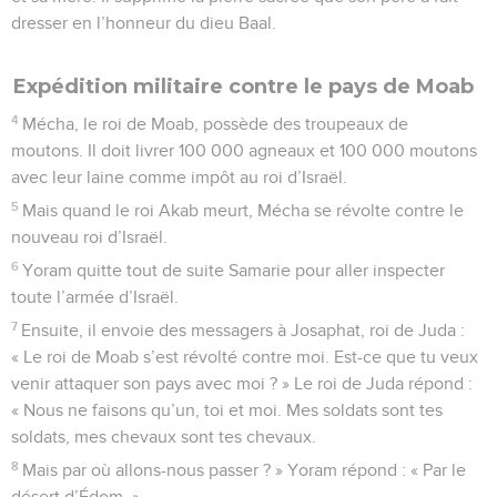
dresser en l’honneur du dieu Baal.
Expédition militaire contre le pays de Moab
4
Mécha, le roi de Moab, possède des troupeaux de
moutons. Il doit livrer 100 000 agneaux et 100 000 moutons
avec leur laine comme impôt au roi d’Israël.
5
Mais quand le roi Akab meurt, Mécha se révolte contre le
nouveau roi d’Israël.
6
Yoram quitte tout de suite Samarie pour aller inspecter
toute l’armée d’Israël.
7
Ensuite, il envoie des messagers à Josaphat, roi de Juda :
« Le roi de Moab s’est révolté contre moi. Est-ce que tu veux
venir attaquer son pays avec moi ? » Le roi de Juda répond :
« Nous ne faisons qu’un, toi et moi. Mes soldats sont tes
soldats, mes chevaux sont tes chevaux.
8
Mais par où allons-nous passer ? » Yoram répond : « Par le
désert d’Édom. »