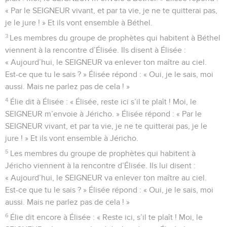
« Par le SEIGNEUR vivant, et par ta vie, je ne te quitterai pas,
je le jure ! » Et ils vont ensemble à Béthel.
3
Les membres du groupe de prophètes qui habitent à Béthel
viennent à la rencontre d’Élisée. Ils disent à Élisée :
« Aujourd’hui, le SEIGNEUR va enlever ton maître au ciel.
Est-ce que tu le sais ? » Élisée répond : « Oui, je le sais, moi
aussi. Mais ne parlez pas de cela ! »
4
Élie dit à Élisée : « Élisée, reste ici s’il te plaît ! Moi, le
SEIGNEUR m’envoie à Jéricho. » Élisée répond : « Par le
SEIGNEUR vivant, et par ta vie, je ne te quitterai pas, je le
jure ! » Et ils vont ensemble à Jéricho.
5
Les membres du groupe de prophètes qui habitent à
Jéricho viennent à la rencontre d’Élisée. Ils lui disent :
« Aujourd’hui, le SEIGNEUR va enlever ton maître au ciel.
Est-ce que tu le sais ? » Élisée répond : « Oui, je le sais, moi
aussi. Mais ne parlez pas de cela ! »
6
Élie dit encore à Élisée : « Reste ici, s’il te plaît ! Moi, le