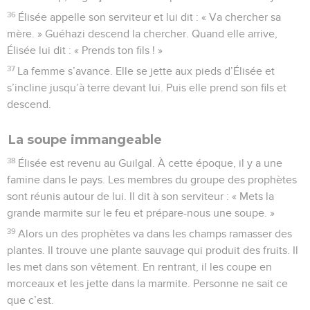
36
Élisée appelle son serviteur et lui dit : « Va chercher sa
mère. » Guéhazi descend la chercher. Quand elle arrive,
Élisée lui dit : « Prends ton fils ! »
37
La femme s’avance. Elle se jette aux pieds d’Élisée et
s’incline jusqu’à terre devant lui. Puis elle prend son fils et
descend.
La soupe immangeable
38
Élisée est revenu au Guilgal. À cette époque, il y a une
famine dans le pays. Les membres du groupe des prophètes
sont réunis autour de lui. Il dit à son serviteur : « Mets la
grande marmite sur le feu et prépare-nous une soupe. »
39
Alors un des prophètes va dans les champs ramasser des
plantes. Il trouve une plante sauvage qui produit des fruits. Il
les met dans son vêtement. En rentrant, il les coupe en
morceaux et les jette dans la marmite. Personne ne sait ce
que c’est.