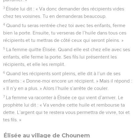
3
Élisée lui dit : « Va donc demander des récipients vides
chez tes voisines. Tu en demanderas beaucoup.
4
Quand tu seras rentrée chez toi avec tes enfants, ferme
bien la porte. Ensuite, tu verseras de l’huile dans tous ces
récipients et tu mettras de côté ceux qui seront pleins. »
5
La femme quitte Élisée. Quand elle est chez elle avec ses
enfants, elle ferme la porte. Ses fils lui présentent les
récipients, et elle les remplit.
6
Quand les récipients sont pleins, elle dit à l’un de ses
enfants : « Donne-moi encore un récipient. » Mais il répond :
« Il n’y en a plus. » Alors l’huile s’arrête de couler.
7
La femme va raconter à Élisée ce qui vient d’arriver. Le
prophète lui dit : « Va vendre cette huile et rembourse ta
dette. L’argent qui te restera vous permettra de vivre, toi et
tes fils. »
Élisée au village de Chounem