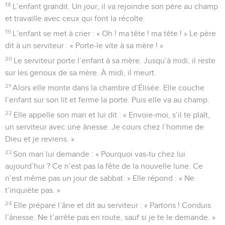
18
L’enfant grandit. Un jour, il va rejoindre son père au champ
et travaille avec ceux qui font la récolte.
19
L’enfant se met à crier : « Oh ! ma tête ! ma tête ! » Le père
dit à un serviteur : « Porte-le vite à sa mère ! »
20
Le serviteur porte l’enfant à sa mère. Jusqu’à midi, il reste
sur les genoux de sa mère. À midi, il meurt.
21
Alors elle monte dans la chambre d’Élisée. Elle couche
l’enfant sur son lit et ferme la porte. Puis elle va au champ.
22
Elle appelle son mari et lui dit : « Envoie-moi, s’il te plaît,
un serviteur avec une ânesse. Je cours chez l’homme de
Dieu et je reviens. »
23
Son mari lui demande : « Pourquoi vas-tu chez lui
aujourd’hui ? Ce n’est pas la fête de la nouvelle lune. Ce
n’est même pas un jour de sabbat. » Elle répond : « Ne
t’inquiète pas. »
24
Elle prépare l’âne et dit au serviteur : « Partons ! Conduis
l’ânesse. Ne t’arrête pas en route, sauf si je te le demande. »