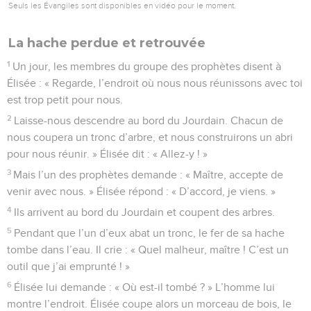
Seuls les Évangiles sont disponibles en vidéo pour le moment.
La hache perdue et retrouvée
1
Un jour, les membres du groupe des prophètes disent à
Élisée : « Regarde, l’endroit où nous nous réunissons avec toi
est trop petit pour nous.
2
Laisse-nous descendre au bord du Jourdain. Chacun de
nous coupera un tronc d’arbre, et nous construirons un abri
pour nous réunir. » Élisée dit : « Allez-y ! »
3
Mais l’un des prophètes demande : « Maître, accepte de
venir avec nous. » Élisée répond : « D’accord, je viens. »
4
Ils arrivent au bord du Jourdain et coupent des arbres.
5
Pendant que l’un d’eux abat un tronc, le fer de sa hache
tombe dans l’eau. Il crie : « Quel malheur, maître ! C’est un
outil que j’ai emprunté ! »
6
Élisée lui demande : « Où est-il tombé ? » L’homme lui
montre l’endroit. Élisée coupe alors un morceau de bois, le