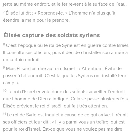
jette au même endroit, et le fer revient à la surface de l’eau.
7
Élisée lui dit : « Reprends-le. » L’homme n’a plus qu’à
étendre la main pour le prendre.
Élisée capture des soldats syriens
8
C’est l’époque où le roi de Syrie est en guerre contre Israël.
Il consulte ses officiers, puis il décide d’installer son armée à
un certain endroit.
9
Mais Élisée fait dire au roi d’Israël : « Attention ! Évite de
passer à tel endroit. C’est là que les Syriens ont installé leur
camp. »
10
Le roi d’Israël envoie donc des soldats surveiller l’endroit
que l’homme de Dieu a indiqué. Cela se passe plusieurs fois.
Élisée prévient le roi d’Israël, qui fait très attention.
11
Le roi de Syrie est inquiet à cause de ce qui arrive. Il réunit
ses officiers et leur dit : « Il y a parmi vous un traître, qui est
pour le roi d’Israël. Est-ce que vous ne voulez pas me dire