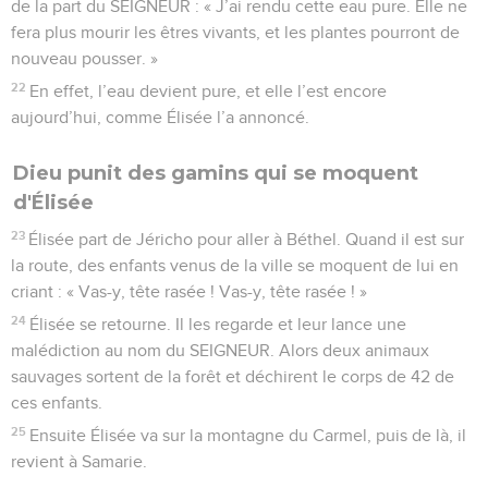
de la part du SEIGNEUR : « J’ai rendu cette eau pure. Elle ne
fera plus mourir les êtres vivants, et les plantes pourront de
nouveau pousser. »
22
En effet, l’eau devient pure, et elle l’est encore
aujourd’hui, comme Élisée l’a annoncé.
Dieu punit des gamins qui se moquent
d'Élisée
23
Élisée part de Jéricho pour aller à Béthel. Quand il est sur
la route, des enfants venus de la ville se moquent de lui en
criant : « Vas-y, tête rasée ! Vas-y, tête rasée ! »
24
Élisée se retourne. Il les regarde et leur lance une
malédiction au nom du SEIGNEUR. Alors deux animaux
sauvages sortent de la forêt et déchirent le corps de 42 de
ces enfants.
25
Ensuite Élisée va sur la montagne du Carmel, puis de là, il
revient à Samarie.