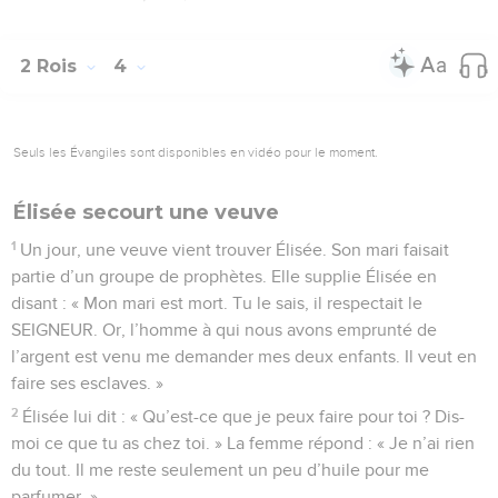
2 Rois
4
Seuls les Évangiles sont disponibles en vidéo pour le moment.
Élisée secourt une veuve
1
Un jour, une veuve vient trouver Élisée. Son mari faisait
partie d’un groupe de prophètes. Elle supplie Élisée en
disant : « Mon mari est mort. Tu le sais, il respectait le
SEIGNEUR. Or, l’homme à qui nous avons emprunté de
l’argent est venu me demander mes deux enfants. Il veut en
faire ses esclaves. »
2
Élisée lui dit : « Qu’est-ce que je peux faire pour toi ? Dis-
moi ce que tu as chez toi. » La femme répond : « Je n’ai rien
du tout. Il me reste seulement un peu d’huile pour me
parfumer. »