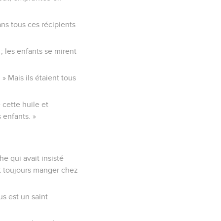
ans tous ces récipients
; les enfants se mirent
» Mais ils étaient tous
 cette huile et
 enfants. »
he qui avait insisté
it toujours manger chez
s est un saint