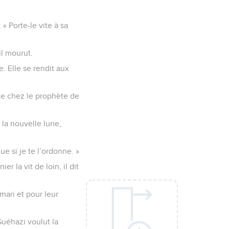
: « Porte-le vite à sa
il mourut.
e. Elle se rendit aux
ite chez le prophète de
 la nouvelle lune,
que si je te l’ordonne. »
r la vit de loin, il dit
mari et pour leur
Guéhazi voulut la