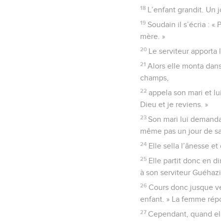
18
L’enfant grandit. Un j
19
Soudain il s’écria : « 
mère. »
20
Le serviteur apporta l
21
Alors elle monta dans 
champs,
22
appela son mari et lu
Dieu et je reviens. »
23
Son mari lui demanda 
même pas un jour de sabb
24
Elle sella l’ânesse et
25
Elle partit donc en di
à son serviteur Guéhazi
26
Cours donc jusque ve
enfant. » La femme répo
27
Cependant, quand elle