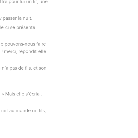
re pour lui un lit, une
 passer la nuit.
le-ci se présenta
ue pouvons-nous faire
! merci, répondit-elle.
 n’a pas de fils, et son
» Mais elle s’écria :
mit au monde un fils,