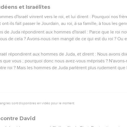
déens et Israélites
ommes d'Israël vinrent vers le roi, et lui dirent : Pourquoi nos fr
t ont-ils fait passer le Jourdain, au roi, à sa famille, à tous les ge
s de Juda répondirent aux hommes d'Israël : Parce que le roi nou
ous de cela ? Avons-nous rien mangé de ce qui est du roi ? Ou 
aël répondirent aux hommes de Juda, et dirent : Nous avons dix 
 que vous ; pourquoi donc nous avez-vous méprisés ? N'avons-n
tre roi ? Mais les hommes de Juda parlèrent plus rudement que 
vangiles sont disponibles en vidéo pour le moment.
 contre David