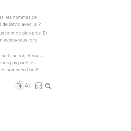
ères, les hommes de
ns de David avec lui ?
s tient de plus près. Et
en avons-nous reçu
parts au roi, et nous
ous pas parlé les
les hommes d'Israël.