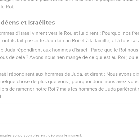
le Roi.
déens et Israélites
hommes d'Israël vinrent vers le Roi, et lui dirent : Pourquoi nos f
t ont-ils fait passer le Jourdain au Roi et à la famille, et à tous se
e Juda répondirent aux hommes d'Israël : Parce que le Roi nous e
ous de cela ? Avons-nous rien mangé de ce qui est au Roi ; ou 
raël répondirent aux hommes de Juda, et dirent : Nous avons dix
elque chose de plus que vous ; pourquoi donc nous avez-vous m
miers de ramener notre Roi ? mais les hommes de Juda parlèrent
l.
vangiles sont disponibles en vidéo pour le moment.