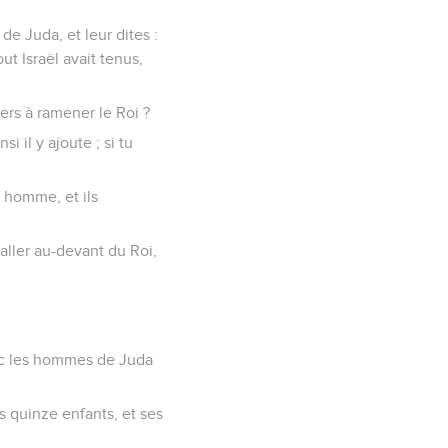
de Juda, et leur dites :
ut Israël avait tenus,
ers à ramener le Roi ?
 il y ajoute ; si tu
l homme, et ils
 aller au-devant du Roi,
avec les hommes de Juda
s quinze enfants, et ses