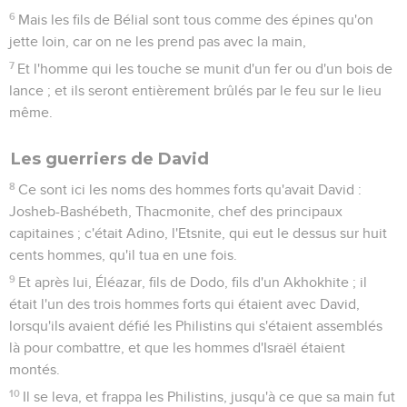
6
Mais les fils de Bélial sont tous comme des épines qu'on
jette loin, car on ne les prend pas avec la main,
7
Et l'homme qui les touche se munit d'un fer ou d'un bois de
lance ; et ils seront entièrement brûlés par le feu sur le lieu
même.
Les guerriers de David
8
Ce sont ici les noms des hommes forts qu'avait David :
Josheb-Bashébeth, Thacmonite, chef des principaux
capitaines ; c'était Adino, l'Etsnite, qui eut le dessus sur huit
cents hommes, qu'il tua en une fois.
9
Et après lui, Éléazar, fils de Dodo, fils d'un Akhokhite ; il
était l'un des trois hommes forts qui étaient avec David,
lorsqu'ils avaient défié les Philistins qui s'étaient assemblés
là pour combattre, et que les hommes d'Israël étaient
montés.
10
Il se leva, et frappa les Philistins, jusqu'à ce que sa main fut