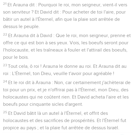
21
Et Arauna dit : Pourquoi le roi, mon seigneur, vient-il vers
son serviteur ? Et David dit : Pour acheter de toi l'aire, pour
bâtir un autel à l'Éternel, afin que la plaie soit arrêtée de
dessus le peuple.
22
Et Arauna dit à David : Que le roi, mon seigneur, prenne et
offre ce qui est bon à ses yeux. Vois, les boeufs seront pour
l'holocauste, et les traîneaux à fouler et l'attirail des boeufs,
pour le bois.
23
Tout cela, ô roi ! Arauna le donne au roi. Et Arauna dit au
roi : L'Éternel, ton Dieu, veuille t'avoir pour agréable !
24
Et le roi dit à Arauna : Non, car certainement j'achèterai de
toi pour un prix, et je n'offrirai pas à l'Éternel, mon Dieu, des
holocaustes qui ne coûtent rien. Et David acheta l'aire et les
boeufs pour cinquante sicles d'argent.
25
Et David bâtit là un autel à l'Éternel, et offrit des
holocaustes et des sacrifices de prospérités. Et l'Éternel fut
propice au pays ; et la plaie fut arrêtée de dessus Israël.