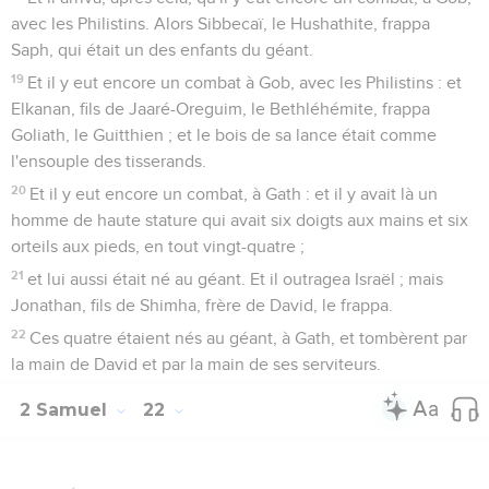
avec les Philistins. Alors Sibbecaï, le Hushathite, frappa
Saph, qui était un des enfants du géant.
19
Et il y eut encore un combat à Gob, avec les Philistins : et
Elkanan, fils de Jaaré-Oreguim, le Bethléhémite, frappa
Goliath, le Guitthien ; et le bois de sa lance était comme
l'ensouple des tisserands.
20
Et il y eut encore un combat, à Gath : et il y avait là un
homme de haute stature qui avait six doigts aux mains et six
orteils aux pieds, en tout vingt-quatre ;
21
et lui aussi était né au géant. Et il outragea Israël ; mais
Jonathan, fils de Shimha, frère de David, le frappa.
22
Ces quatre étaient nés au géant, à Gath, et tombèrent par
la main de David et par la main de ses serviteurs.
2 Samuel
22