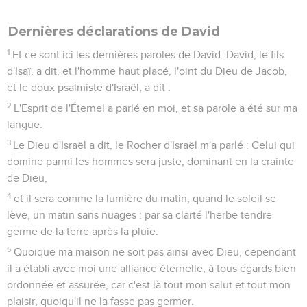
Dernières déclarations de David
1
Et ce sont ici les dernières paroles de David. David, le fils
d'Isaï, a dit, et l'homme haut placé, l'oint du Dieu de Jacob,
et le doux psalmiste d'Israël, a dit :
2
L'Esprit de l'Éternel a parlé en moi, et sa parole a été sur ma
langue.
3
Le Dieu d'Israël a dit, le Rocher d'Israël m'a parlé : Celui qui
domine parmi les hommes sera juste, dominant en la crainte
de Dieu,
4
et il sera comme la lumière du matin, quand le soleil se
lève, un matin sans nuages : par sa clarté l'herbe tendre
germe de la terre après la pluie.
5
Quoique ma maison ne soit pas ainsi avec Dieu, cependant
il a établi avec moi une alliance éternelle, à tous égards bien
ordonnée et assurée, car c'est là tout mon salut et tout mon
plaisir, quoiqu'il ne la fasse pas germer.