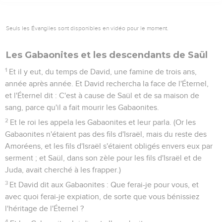
Seuls les Évangiles sont disponibles en vidéo pour le moment.
Les Gabaonites et les descendants de Saül
1
Et il y eut, du temps de David, une famine de trois ans,
année après année. Et David rechercha la face de l'Éternel,
et l'Éternel dit : C'est à cause de Saül et de sa maison de
sang, parce qu'il a fait mourir les Gabaonites.
2
Et le roi les appela les Gabaonites et leur parla. (Or les
Gabaonites n'étaient pas des fils d'Israël, mais du reste des
Amoréens, et les fils d'Israël s'étaient obligés envers eux par
serment ; et Saül, dans son zèle pour les fils d'Israël et de
Juda, avait cherché à les frapper.)
3
Et David dit aux Gabaonites : Que ferai-je pour vous, et
avec quoi ferai-je expiation, de sorte que vous bénissiez
l'héritage de l'Éternel ?
4