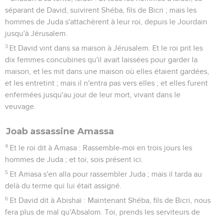
séparant de David, suivirent Shéba, fils de Bicri ; mais les
hommes de Juda s'attachèrent à leur roi, depuis le Jourdain
jusqu'à Jérusalem.
3
Et David vint dans sa maison à Jérusalem. Et le roi prit les
dix femmes concubines qu'il avait laissées pour garder la
maison, et les mit dans une maison où elles étaient gardées,
et les entretint ; mais il n'entra pas vers elles ; et elles furent
enfermées jusqu'au jour de leur mort, vivant dans le
veuvage.
Joab assassine Amassa
4
Et le roi dit à Amasa : Rassemble-moi en trois jours les
hommes de Juda ; et toi, sois présent ici.
5
Et Amasa s'en alla pour rassembler Juda ; mais il tarda au
delà du terme qui lui était assigné.
6
Et David dit à Abishaï : Maintenant Shéba, fils de Bicri, nous
fera plus de mal qu'Absalom. Toi, prends les serviteurs de