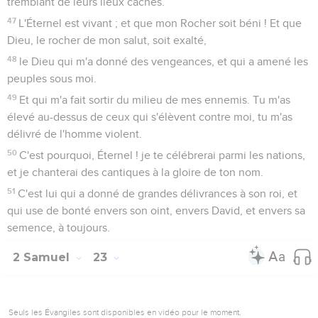
tremblant de leurs lieux cachés.
47
L'Éternel est vivant ; et que mon Rocher soit béni ! Et que
Dieu, le rocher de mon salut, soit exalté,
48
le Dieu qui m'a donné des vengeances, et qui a amené les
peuples sous moi.
49
Et qui m'a fait sortir du milieu de mes ennemis. Tu m'as
élevé au-dessus de ceux qui s'élèvent contre moi, tu m'as
délivré de l'homme violent.
50
C'est pourquoi, Éternel ! je te célébrerai parmi les nations,
et je chanterai des cantiques à la gloire de ton nom.
51
C'est lui qui a donné de grandes délivrances à son roi, et
qui use de bonté envers son oint, envers David, et envers sa
semence, à toujours.
2 Samuel
23
Seuls les Évangiles sont disponibles en vidéo pour le moment.