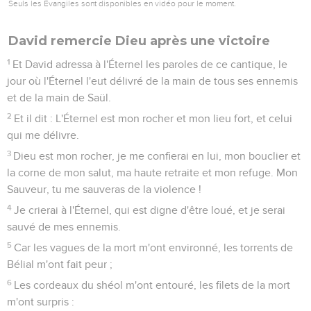
Seuls les Évangiles sont disponibles en vidéo pour le moment.
David remercie Dieu après une victoire
1
Et David adressa à l'Éternel les paroles de ce cantique, le
jour où l'Éternel l'eut délivré de la main de tous ses ennemis
et de la main de Saül.
2
Et il dit : L'Éternel est mon rocher et mon lieu fort, et celui
qui me délivre.
3
Dieu est mon rocher, je me confierai en lui, mon bouclier et
la corne de mon salut, ma haute retraite et mon refuge. Mon
Sauveur, tu me sauveras de la violence !
4
Je crierai à l'Éternel, qui est digne d'être loué, et je serai
sauvé de mes ennemis.
5
Car les vagues de la mort m'ont environné, les torrents de
Bélial m'ont fait peur ;
6
Les cordeaux du shéol m'ont entouré, les filets de la mort
m'ont surpris :