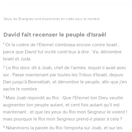
Seuls les Évangiles sont disponibles en vidéo pour le moment.
David fait recenser le peuple d'Israël
1
Or la colère de l'Eternel s'embrasa encore contre Israël ;
parce que David fut incité contr'eux à dire : Va, dénombre
Israël et Juda.
2
Le Roi donc dit à Joab, chef de l'armée, lequel il avait avec
soi : Passe maintenant par toutes les Tribus d'Israël, depuis
Dan jusqu'à Beersébah, et dénombre le peuple, afin que j'en
sache le nombre.
3
Mais Joab répondit au Roi : Que l'Eternel ton Dieu veuille
augmenter ton peuple autant, et cent fois autant qu'il est
maintenant ; et que les yeux du Roi mon Seigneur le voient !
mais pourquoi le Roi mon Seigneur prend-il plaisir à cela ?
4
Néanmoins la parole du Roi l'emporta sur Joab, et sur les