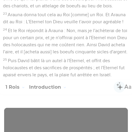
des chariots, et un attelage de boeufs au lieu de bois.
23
Arauna donna tout cela au Roi [comme] un Roi. Et Arauna
dit au Roi : L'Eternel ton Dieu veuille t'avoir pour agréable !
24
Et le Roi répondit à Arauna : Non, mais je l'achèterai de toi
pour un certain prix, et je n'offrirai point à l'Eternel mon Dieu
des holocaustes qui ne me coûtent rien. Ainsi David acheta
l'aire, et il [acheta aussi] les boeufs cinquante sicles d'argent.
25
Puis David bâtit là un autel à l'Eternel, et offrit des
holocaustes et des sacrifices de prospérités ; et l'Eternel fut
apaisé envers le pays, et la plaie fut arrêtée en Israël.
1 Rois
Introduction