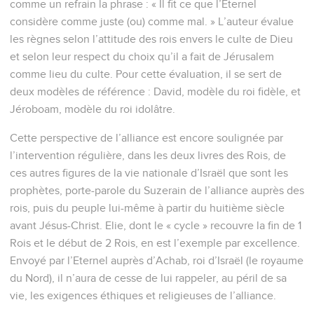
comme un refrain la phrase : « Il fit ce que l’Eternel
considère comme juste (ou) comme mal. » L’auteur évalue
les règnes selon l’attitude des rois envers le culte de Dieu
et selon leur respect du choix qu’il a fait de Jérusalem
comme lieu du culte. Pour cette évaluation, il se sert de
deux modèles de référence : David, modèle du roi fidèle, et
Jéroboam, modèle du roi idolâtre.
Cette perspective de l’alliance est encore soulignée par
l’intervention régulière, dans les deux livres des Rois, de
ces autres figures de la vie nationale d’Israël que sont les
prophètes, porte-parole du Suzerain de l’alliance auprès des
rois, puis du peuple lui-même à partir du huitième siècle
avant Jésus-Christ. Elie, dont le « cycle » recouvre la fin de 1
Rois et le début de 2 Rois, en est l’exemple par excellence.
Envoyé par l’Eternel auprès d’Achab, roi d’Israël (le royaume
du Nord), il n’aura de cesse de lui rappeler, au péril de sa
vie, les exigences éthiques et religieuses de l’alliance.