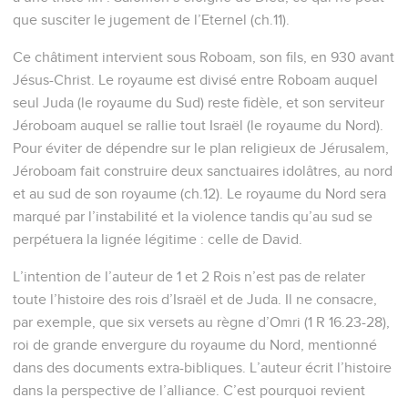
que susciter le jugement de l’Eternel (ch.11).
Ce châtiment intervient sous Roboam, son fils, en 930 avant
Jésus-Christ. Le royaume est divisé entre Roboam auquel
seul Juda (le royaume du Sud) reste fidèle, et son serviteur
Jéroboam auquel se rallie tout Israël (le royaume du Nord).
Pour éviter de dépendre sur le plan religieux de Jérusalem,
Jéroboam fait construire deux sanctuaires idolâtres, au nord
et au sud de son royaume (ch.12). Le royaume du Nord sera
marqué par l’instabilité et la violence tandis qu’au sud se
perpétuera la lignée légitime : celle de David.
L’intention de l’auteur de 1 et 2 Rois n’est pas de relater
toute l’histoire des rois d’Israël et de Juda. Il ne consacre,
par exemple, que six versets au règne d’Omri (1 R 16.23-28),
roi de grande envergure du royaume du Nord, mentionné
dans des documents extra-bibliques. L’auteur écrit l’histoire
dans la perspective de l’alliance. C’est pourquoi revient