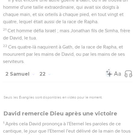
homme d'une taille extraordinaire, qui avait six doigts à
chaque main, et six orteils à chaque pied, en tout vingt et
quatre, lequel était aussi de la race de Rapha.
21
Cet homme défia Israël ; mais Jonathan fils de Simha, frère
de David, le tua.
22
Ces quatre-là naquirent à Gath, de la race de Rapha, et
moururent par les mains de David, ou par les mains de ses
serviteurs.
2 Samuel
22
Seuls les Évangiles sont disponibles en vidéo pour le moment.
David remercie Dieu après une victoire
1
Après cela David prononça à l'Eternel les paroles de ce
cantique, le jour que l'Eternel l'eut délivré de la main de tous