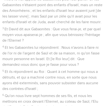
Gabaonites n'étaient point des enfants d'Israël, mais un reste
des Amorrhéens ; et les enfants d'Israël leur avaient juré [de
les laisser vivre] ; mais Saül par un zèle qu'il avait pour les
enfants d'Israël et de Juda, avait cherché de les faire mourir.
3
Et David dit aux Gabaonites : Que vous ferai-je, et par quel
moyen vous apaiserai-je ; afin que vous bénissiez l'héritage
de l'Eternel ?
4
Et les Gabaonites lui répondirent : Nous n'avons à faire ni
de l'or ni de l'argent de Saül et de sa maison, ni qu'on fasse
mourir personne en Israël. Et [le Roi leur] dit : Que
demandez-vous donc que je fasse pour vous ?
5
Et ils répondirent au Roi : Quant à cet homme qui nous a
détruits, et qui a machiné contre nous, en sorte que nous
ayons été exterminés, sans pouvoir subsister dans aucune
des contrées d'Israël ;
6
Qu'on nous livre sept hommes de ses fils, et nous les
mettrons en croix devant l'Eternel, au coteau de Saül, l'Elu