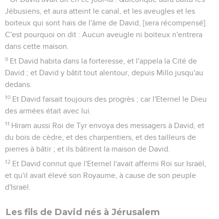
Jébusiens, et aura atteint le canal, et les aveugles et les
boiteux qui sont haïs de l'âme de David, [sera récompensé].
C'est pourquoi on dit : Aucun aveugle ni boiteux n'entrera
dans cette maison.
9
Et David habita dans la forteresse, et l'appela la Cité de
David ; et David y bâtit tout alentour, depuis Millo jusqu'au
dedans.
10
Et David faisait toujours des progrès ; car l'Eternel le Dieu
des armées était avec lui.
11
Hiram aussi Roi de Tyr envoya des messagers à David, et
du bois de cèdre, et des charpentiers, et des tailleurs de
pierres à bâtir ; et ils bâtirent la maison de David.
12
Et David connut que l'Eternel l'avait affermi Roi sur Israël,
et qu'il avait élevé son Royaume, à cause de son peuple
d'Israël.
Les fils de David nés à Jérusalem