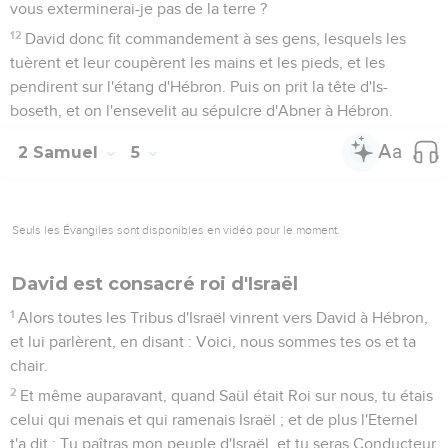
vous exterminerai-je pas de la terre ?
12
David donc fit commandement à ses gens, lesquels les
tuèrent et leur coupèrent les mains et les pieds, et les
pendirent sur l'étang d'Hébron. Puis on prit la tête d'Is-
boseth, et on l'ensevelit au sépulcre d'Abner à Hébron.
2 Samuel
5
Seuls les Évangiles sont disponibles en vidéo pour le moment.
David est consacré roi d'Israël
1
Alors toutes les Tribus d'Israël vinrent vers David à Hébron,
et lui parlèrent, en disant : Voici, nous sommes tes os et ta
chair.
2
Et même auparavant, quand Saül était Roi sur nous, tu étais
celui qui menais et qui ramenais Israël ; et de plus l'Eternel
t'a dit : Tu paîtras mon peuple d'Israël, et tu seras Conducteur