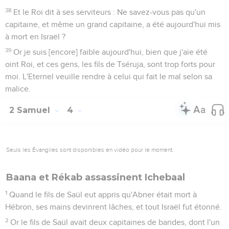
38
Et le Roi dit à ses serviteurs : Ne savez-vous pas qu'un
capitaine, et même un grand capitaine, a été aujourd'hui mis
à mort en Israël ?
39
Or je suis [encore] faible aujourd'hui, bien que j'aie été
oint Roi, et ces gens, les fils de Tséruja, sont trop forts pour
moi. L'Eternel veuille rendre à celui qui fait le mal selon sa
malice.
2 Samuel
4
Seuls les Évangiles sont disponibles en vidéo pour le moment.
Baana et Rékab assassinent Ichebaal
1
Quand le fils de Saül eut appris qu'Abner était mort à
Hébron, ses mains devinrent lâches, et tout Israël fut étonné.
2
Or le fils de Saül avait deux capitaines de bandes, dont l'un