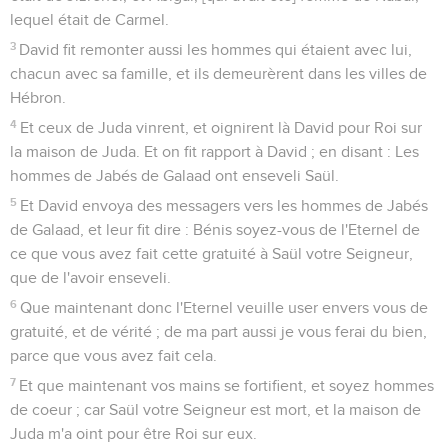
lequel était de Carmel.
3
David fit remonter aussi les hommes qui étaient avec lui,
chacun avec sa famille, et ils demeurèrent dans les villes de
Hébron.
4
Et ceux de Juda vinrent, et oignirent là David pour Roi sur
la maison de Juda. Et on fit rapport à David ; en disant : Les
hommes de Jabés de Galaad ont enseveli Saül.
5
Et David envoya des messagers vers les hommes de Jabés
de Galaad, et leur fit dire : Bénis soyez-vous de l'Eternel de
ce que vous avez fait cette gratuité à Saül votre Seigneur,
que de l'avoir enseveli.
6
Que maintenant donc l'Eternel veuille user envers vous de
gratuité, et de vérité ; de ma part aussi je vous ferai du bien,
parce que vous avez fait cela.
7
Et que maintenant vos mains se fortifient, et soyez hommes
de coeur ; car Saül votre Seigneur est mort, et la maison de
Juda m'a oint pour être Roi sur eux.