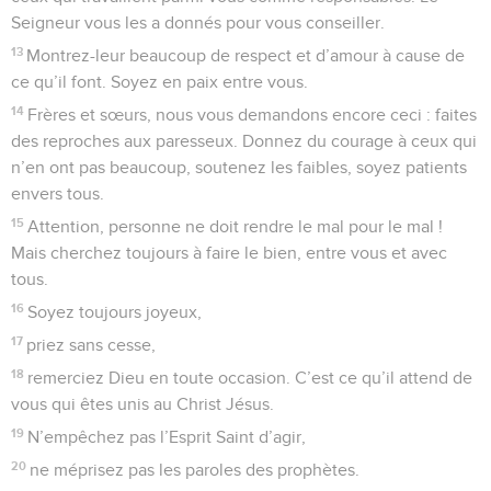
Seigneur vous les a donnés pour vous conseiller.
13
Montrez-leur beaucoup de respect et d’amour à cause de
ce qu’il font. Soyez en paix entre vous.
14
Frères et sœurs, nous vous demandons encore ceci : faites
des reproches aux paresseux. Donnez du courage à ceux qui
n’en ont pas beaucoup, soutenez les faibles, soyez patients
envers tous.
15
Attention, personne ne doit rendre le mal pour le mal !
Mais cherchez toujours à faire le bien, entre vous et avec
tous.
16
Soyez toujours joyeux,
17
priez sans cesse,
18
remerciez Dieu en toute occasion. C’est ce qu’il attend de
vous qui êtes unis au Christ Jésus.
19
N’empêchez pas l’Esprit Saint d’agir,
20
ne méprisez pas les paroles des prophètes.