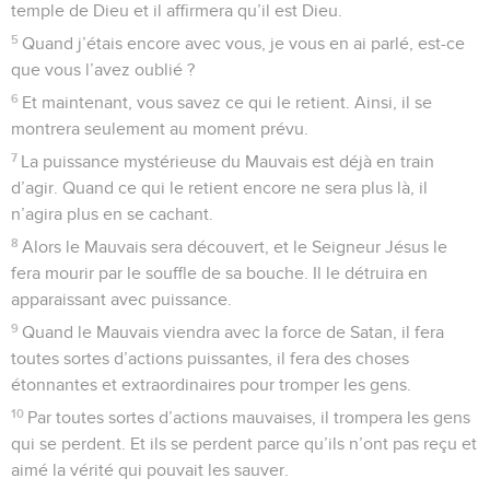
temple de Dieu et il affirmera qu’il est Dieu.
5
Quand j’étais encore avec vous, je vous en ai parlé, est-ce
que vous l’avez oublié ?
6
Et maintenant, vous savez ce qui le retient. Ainsi, il se
montrera seulement au moment prévu.
7
La puissance mystérieuse du Mauvais est déjà en train
d’agir. Quand ce qui le retient encore ne sera plus là, il
n’agira plus en se cachant.
8
Alors le Mauvais sera découvert, et le Seigneur Jésus le
fera mourir par le souffle de sa bouche. Il le détruira en
apparaissant avec puissance.
9
Quand le Mauvais viendra avec la force de Satan, il fera
toutes sortes d’actions puissantes, il fera des choses
étonnantes et extraordinaires pour tromper les gens.
10
Par toutes sortes d’actions mauvaises, il trompera les gens
qui se perdent. Et ils se perdent parce qu’ils n’ont pas reçu et
aimé la vérité qui pouvait les sauver.