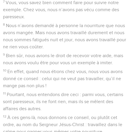
7
Vous, vous savez bien comment faire pour suivre notre
exemple. Chez vous, nous n’avons pas vécu comme des
paresseux.
8
Nous n’avons demandé à personne la nourriture que nous
avons mangée. Mais nous avons travaillé durement et nous
nous sommes fatigués nuit et jour, nous avons travaillé pour
ne rien vous coûter.
9
Bien sûr, nous avions le droit de recevoir votre aide, mais
nous avons voulu être pour vous un exemple à imiter.
10
En effet, quand nous étions chez vous, nous vous avons
donné ce conseil : celui qui ne veut pas travailler, qu’il ne
mange pas non plus !
11
Pourtant, nous entendons dire ceci : parmi vous, certains
sont paresseux, ils ne font rien, mais ils se mêlent des
affaires des autres.
12
À ces gens-là, nous donnons ce conseil, ou plutôt cet
ordre, au nom du Seigneur Jésus-Christ : travaillez dans le
calme pour gagner vous-mêmes votre nourriture.