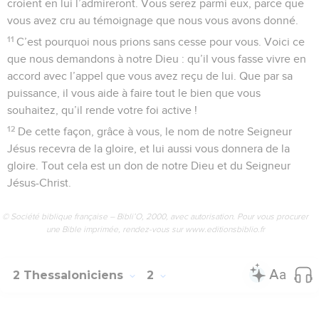
croient en lui l’admireront. Vous serez parmi eux, parce que
vous avez cru au témoignage que nous vous avons donné.
11
C’est pourquoi nous prions sans cesse pour vous. Voici ce
que nous demandons à notre Dieu : qu’il vous fasse vivre en
accord avec l’appel que vous avez reçu de lui. Que par sa
puissance, il vous aide à faire tout le bien que vous
souhaitez, qu’il rende votre foi active !
12
De cette façon, grâce à vous, le nom de notre Seigneur
Jésus recevra de la gloire, et lui aussi vous donnera de la
gloire. Tout cela est un don de notre Dieu et du Seigneur
Jésus-Christ.
© Société biblique française – Bibli’O, 2000, avec autorisation. Pour vous procurer
une Bible imprimée, rendez-vous sur www.editionsbiblio.fr
2 Thessaloniciens
2