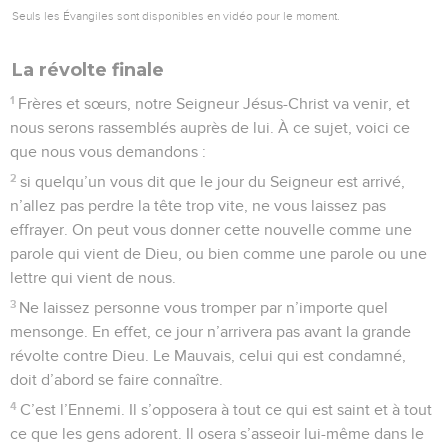
Seuls les Évangiles sont disponibles en vidéo pour le moment.
La révolte finale
1
Frères et sœurs, notre Seigneur Jésus-Christ va venir, et
nous serons rassemblés auprès de lui. À ce sujet, voici ce
que nous vous demandons :
2
si quelqu’un vous dit que le jour du Seigneur est arrivé,
n’allez pas perdre la tête trop vite, ne vous laissez pas
effrayer. On peut vous donner cette nouvelle comme une
parole qui vient de Dieu, ou bien comme une parole ou une
lettre qui vient de nous.
3
Ne laissez personne vous tromper par n’importe quel
mensonge. En effet, ce jour n’arrivera pas avant la grande
révolte contre Dieu. Le Mauvais, celui qui est condamné,
doit d’abord se faire connaître.
4
C’est l’Ennemi. Il s’opposera à tout ce qui est saint et à tout
ce que les gens adorent. Il osera s’asseoir lui-même dans le