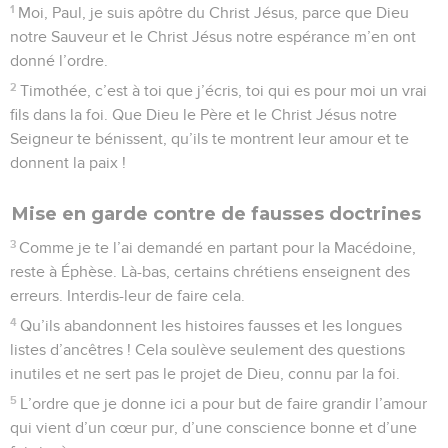
1
Moi, Paul, je suis apôtre du Christ Jésus, parce que Dieu
notre Sauveur et le Christ Jésus notre espérance m’en ont
donné l’ordre.
2
Timothée, c’est à toi que j’écris, toi qui es pour moi un vrai
fils dans la foi. Que Dieu le Père et le Christ Jésus notre
Seigneur te bénissent, qu’ils te montrent leur amour et te
donnent la paix !
Mise en garde contre de fausses doctrines
3
Comme je te l’ai demandé en partant pour la Macédoine,
reste à Éphèse. Là-bas, certains chrétiens enseignent des
erreurs. Interdis-leur de faire cela.
4
Qu’ils abandonnent les histoires fausses et les longues
listes d’ancêtres ! Cela soulève seulement des questions
inutiles et ne sert pas le projet de Dieu, connu par la foi.
5
L’ordre que je donne ici a pour but de faire grandir l’amour
qui vient d’un cœur pur, d’une conscience bonne et d’une