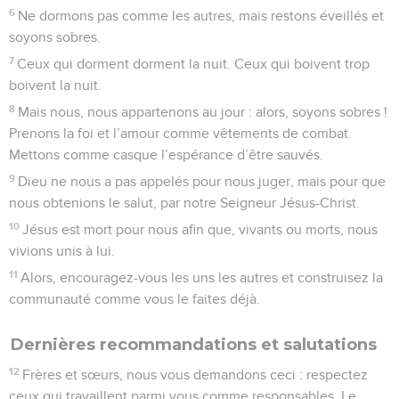
6
Ne dormons pas comme les autres, mais restons éveillés et
soyons sobres.
7
Ceux qui dorment dorment la nuit. Ceux qui boivent trop
boivent la nuit.
8
Mais nous, nous appartenons au jour : alors, soyons sobres !
Prenons la foi et l’amour comme vêtements de combat.
Mettons comme casque l’espérance d’être sauvés.
9
Dieu ne nous a pas appelés pour nous juger, mais pour que
nous obtenions le salut, par notre Seigneur Jésus-Christ.
10
Jésus est mort pour nous afin que, vivants ou morts, nous
vivions unis à lui.
11
Alors, encouragez-vous les uns les autres et construisez la
communauté comme vous le faites déjà.
Dernières recommandations et salutations
12
Frères et sœurs, nous vous demandons ceci : respectez
ceux qui travaillent parmi vous comme responsables. Le