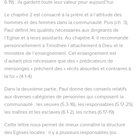
6.19) ; ils gardent toute leur valeur pour aujourd’hui.
Le chapitre 2 est consacré à la prière et à l’attitude des
hommes et des femmes dans la communauté. Puis (ch. 3),
Paul définit les qualités nécessaires aux dirigeants de
l’Eglise et à leurs assistants. Au chapitre 4, il recommande
personnellement à Timothée l’attachement à Dieu et le
ministère de l’enseignement. Cet enseignement est
d’autant plus nécessaire que des « prédicateurs de
mensonges » prêchent des « récits absurdes et contraires à
la foi » (4.1-4).
Dans la deuxième partie, Paul donne des conseils relatifs
aux diverses catégories de personnes qui composent la
communauté : les veuves (5.3-16), les responsables (5.17-25),
les maîtres et les esclaves (6.1-2), les riches (6.17-19).
Cette lettre nous permet de mieux connaître la structure
des Eglises locales : il y a plusieurs responsables (ou