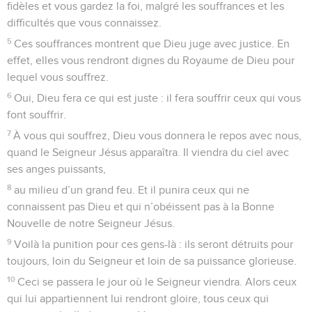
fidèles et vous gardez la foi, malgré les souffrances et les
difficultés que vous connaissez.
5
Ces souffrances montrent que Dieu juge avec justice. En
effet, elles vous rendront dignes du Royaume de Dieu pour
lequel vous souffrez.
6
Oui, Dieu fera ce qui est juste : il fera souffrir ceux qui vous
font souffrir.
7
À vous qui souffrez, Dieu vous donnera le repos avec nous,
quand le Seigneur Jésus apparaîtra. Il viendra du ciel avec
ses anges puissants,
8
au milieu d’un grand feu. Et il punira ceux qui ne
connaissent pas Dieu et qui n’obéissent pas à la Bonne
Nouvelle de notre Seigneur Jésus.
9
Voilà la punition pour ces gens-là : ils seront détruits pour
toujours, loin du Seigneur et loin de sa puissance glorieuse.
10
Ceci se passera le jour où le Seigneur viendra. Alors ceux
qui lui appartiennent lui rendront gloire, tous ceux qui