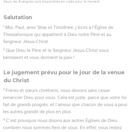
Seuls les Évangiles sont disponibles en vidéo pour le moment.
Salutation
1
Moi, Paul, avec Silas et Timothée, j’écris à l’Église de
Thessalonique qui appartient à Dieu notre Père et au
Seigneur Jésus-Christ.
2
Que Dieu le Père et le Seigneur Jésus-Christ vous
bénissent et vous donnent la paix !
Le jugement prévu pour le jour de la venue
du Christ
3
Frères et sœurs chrétiens, nous devons sans cesse
remercier Dieu pour vous. Cela est juste, parce que votre foi
fait de grands progrès, et l’amour que chacun de vous a pour
les autres grandit de plus en plus.
4
C’est pourquoi nous disons aux autres Églises de Dieu
combien nous sommes fiers de vous. En effet, vous restez