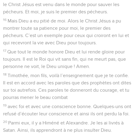
le Christ Jésus est venu dans le monde pour sauver les
pécheurs. Et moi, je suis le premier des pécheurs.
16
Mais Dieu a eu pitié de moi. Alors le Christ Jésus a pu
montrer toute sa patience pour moi, le premier des
pécheurs. C’est un exemple pour ceux qui croiront en lui et
qui recevront la vie avec Dieu pour toujours.
17
Que tout le monde honore Dieu et lui rende gloire pour
toujours. Il est le Roi qui vit sans fin, qui ne meurt pas, que
personne ne voit, le Dieu unique ! Amen.
18
Timothée, mon fils, voilà l’enseignement que je te confie.
Il est en accord avec les paroles que des prophètes ont dites
sur toi autrefois. Ces paroles te donneront du courage, et tu
pourras mener le beau combat
19
avec foi et avec une conscience bonne. Quelques-uns ont
refusé d’écouter leur conscience et ainsi ils ont perdu la foi.
20
Parmi eux, il y a Himéné et Alexandre. Je les ai livrés à
Satan. Ainsi, ils apprendront à ne plus insulter Dieu.