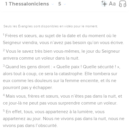
1 Thessaloniciens
5
Seuls les Évangiles sont disponibles en vidéo pour le moment.
1
Frères et sœurs, au sujet de la date et du moment où le
Seigneur viendra, vous n’avez pas besoin qu’on vous écrive.
2
Vous le savez très bien vous-mêmes, le jour du Seigneur
arrivera comme un voleur dans la nuit.
3
Quand les gens diront : « Quelle paix ! Quelle sécurité ! »,
alors tout à coup, ce sera la catastrophe. Elle tombera sur
eux comme les douleurs sur la femme enceinte, et ils ne
pourront pas y échapper.
4
Mais vous, frères et sœurs, vous n’êtes pas dans la nuit, et
ce jour-là ne peut pas vous surprendre comme un voleur.
5
En effet, tous, vous appartenez à la lumière, vous
appartenez au jour. Nous ne vivons pas dans la nuit, nous ne
vivons pas dans l’obscurité.