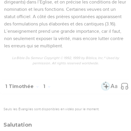
dirigeants) dans l’Eglise, et on précise les conditions de leur
nomination et leurs fonctions. Certaines veuves ont un
statut officiel. A côté des prières spontanées apparaissent
des formulations plus élaborées et des cantiques (3.16).
L’enseignement prend une grande importance, car il faut,
non seulement exposer la vérité, mais encore lutter contre
les erreurs qui se multiplient.
La Bible Du Semeur Copyright © 1992, 1999 by Biblica, Inc.® Used by
permission. All rights reserved worldwide.
1 Timothée
1
Seuls les Évangiles sont disponibles en vidéo pour le moment.
Salutation