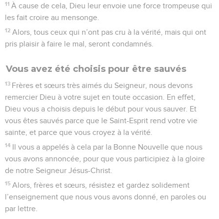
11
À cause de cela, Dieu leur envoie une force trompeuse qui
les fait croire au mensonge.
12
Alors, tous ceux qui n’ont pas cru à la vérité, mais qui ont
pris plaisir à faire le mal, seront condamnés.
Vous avez été choisis pour être sauvés
13
Frères et sœurs très aimés du Seigneur, nous devons
remercier Dieu à votre sujet en toute occasion. En effet,
Dieu vous a choisis depuis le début pour vous sauver. Et
vous êtes sauvés parce que le Saint-Esprit rend votre vie
sainte, et parce que vous croyez à la vérité.
14
Il vous a appelés à cela par la Bonne Nouvelle que nous
vous avons annoncée, pour que vous participiez à la gloire
de notre Seigneur Jésus-Christ.
15
Alors, frères et sœurs, résistez et gardez solidement
l’enseignement que nous vous avons donné, en paroles ou
par lettre.