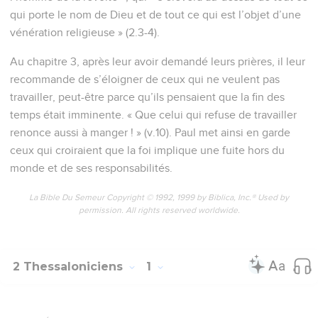
qui porte le nom de Dieu et de tout ce qui est l’objet d’une
vénération religieuse » (2.3-4).
Au chapitre 3, après leur avoir demandé leurs prières, il leur
recommande de s’éloigner de ceux qui ne veulent pas
travailler, peut-être parce qu’ils pensaient que la fin des
temps était imminente. « Que celui qui refuse de travailler
renonce aussi à manger ! » (v.10). Paul met ainsi en garde
ceux qui croiraient que la foi implique une fuite hors du
monde et de ses responsabilités.
La Bible Du Semeur Copyright © 1992, 1999 by Biblica, Inc.® Used by
permission. All rights reserved worldwide.
2 Thessaloniciens
1