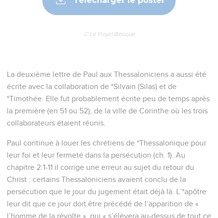
Télécharger le poster
© Le Projet Biblique
La deuxième lettre de Paul aux Thessaloniciens a aussi été
écrite avec la collaboration de *Silvain (Silas) et de
*Timothée. Elle fut probablement écrite peu de temps après
la première (en 51 ou 52), de la ville de Corinthe où les trois
collaborateurs étaient réunis.
Paul continue à louer les chrétiens de *Thessalonique pour
leur foi et leur fermeté dans la persécution (ch. 1). Au
chapitre 2.1-11 il corrige une erreur au sujet du retour du
Christ : certains Thessaloniciens avaient conclu de la
persécution que le jour du jugement était déjà là. L’*apôtre
leur dit que ce jour doit être précédé de l’apparition de «
l’homme de la révolte », qui « s’élèvera au-dessus de tout ce