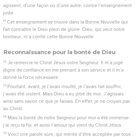
agissent, d’une façon ou d’une autre, contre l’enseignement
juste.
11
Cet enseignement se trouve dans la Bonne Nouvelle qui
fait connaître le Dieu plein de gloire. Dieu, qui veut notre
bonheur, m’a confié cette Bonne Nouvelle.
Reconnaissance pour la bonté de Dieu
12
Je remercie le Christ Jésus notre Seigneur. Il m’a jugé
digne de confiance en me prenant à son service et il m’a
donné la force nécessaire.
13
Pourtant, avant, je l’avais insulté, je l’avais fait souffrir,
j’avais été violent. Mais Dieu a eu pitié de moi. J’agissais
ainsi sans savoir ce que je faisais. En effet, je ne croyais pas
au Christ.
14
Mais la bonté de notre Seigneur pour moi a été immense :
j’ai reçu la foi, et aussi l’amour qui vient du Christ Jésus.
15
Voici une parole sûre, qui mérite d’être acceptée par tous :