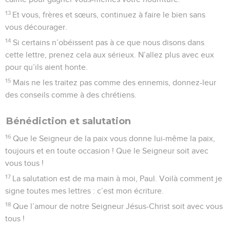
13
Et vous, frères et sœurs, continuez à faire le bien sans
vous décourager.
14
Si certains n’obéissent pas à ce que nous disons dans
cette lettre, prenez cela aux sérieux. N’allez plus avec eux
pour qu’ils aient honte.
15
Mais ne les traitez pas comme des ennemis, donnez-leur
des conseils comme à des chrétiens.
Bénédiction et salutation
16
Que le Seigneur de la paix vous donne lui-même la paix,
toujours et en toute occasion ! Que le Seigneur soit avec
vous tous !
17
La salutation est de ma main à moi, Paul. Voilà comment je
signe toutes mes lettres : c’est mon écriture.
18
Que l’amour de notre Seigneur Jésus-Christ soit avec vous
tous !