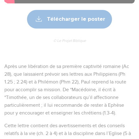
Télécharger le poster
© Le Projet Biblique
Après une libération de sa première captivité romaine (Ac
28), que laissaient prévoir ses lettres aux Philippiens (Ph
1.25 ; 2.24) et à Philémon (Phm 22), Paul reprend la route
pour accomplir sa mission. De *Macédoine, il écrit à
*Timothée, un de ses collaborateurs qu’il affectionne
particulièrement ; il lui recommande de rester à Ephèse
pour y encourager et enseigner les chrétiens (1.3-4).
Cette lettre contient des avertissements et des conseils
relatifs à la vie (ch. 2 à 4) et à la discipline dans l’Eglise (5 à