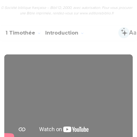
© Société biblique française – Bibli’O, 2000, avec autorisation. Pour vous procurer
une Bible imprimée, rendez-vous sur www.editionsbiblio.fr
1 Timothée
Introduction