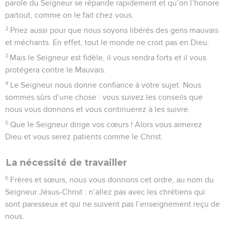
parole du Seigneur se répande rapidement et qu’on l’honore
partout, comme on le fait chez vous.
2
Priez aussi pour que nous soyons libérés des gens mauvais
et méchants. En effet, tout le monde ne croit pas en Dieu.
3
Mais le Seigneur est fidèle, il vous rendra forts et il vous
protégera contre le Mauvais.
4
Le Seigneur nous donne confiance à votre sujet. Nous
sommes sûrs d’une chose : vous suivez les conseils que
nous vous donnons et vous continuerez à les suivre.
5
Que le Seigneur dirige vos cœurs ! Alors vous aimerez
Dieu et vous serez patients comme le Christ.
La nécessité de travailler
6
Frères et sœurs, nous vous donnons cet ordre, au nom du
Seigneur Jésus-Christ : n’allez pas avec les chrétiens qui
sont paresseux et qui ne suivent pas l’enseignement reçu de
nous.