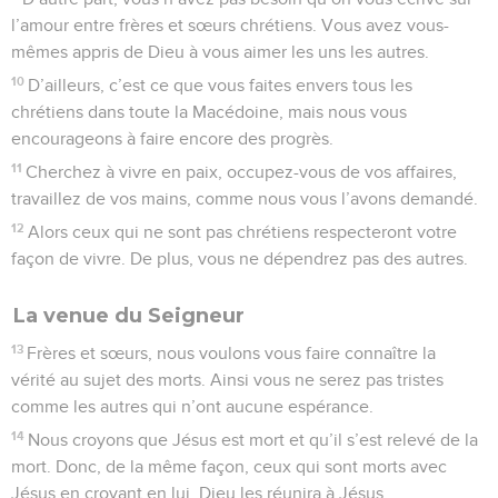
l’amour entre frères et sœurs chrétiens. Vous avez vous-
mêmes appris de Dieu à vous aimer les uns les autres.
10
D’ailleurs, c’est ce que vous faites envers tous les
chrétiens dans toute la Macédoine, mais nous vous
encourageons à faire encore des progrès.
11
Cherchez à vivre en paix, occupez-vous de vos affaires,
travaillez de vos mains, comme nous vous l’avons demandé.
12
Alors ceux qui ne sont pas chrétiens respecteront votre
façon de vivre. De plus, vous ne dépendrez pas des autres.
La venue du Seigneur
13
Frères et sœurs, nous voulons vous faire connaître la
vérité au sujet des morts. Ainsi vous ne serez pas tristes
comme les autres qui n’ont aucune espérance.
14
Nous croyons que Jésus est mort et qu’il s’est relevé de la
mort. Donc, de la même façon, ceux qui sont morts avec
Jésus en croyant en lui, Dieu les réunira à Jésus.