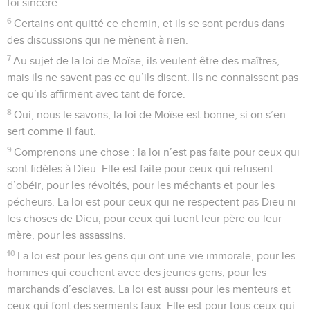
foi sincère.
6
Certains ont quitté ce chemin, et ils se sont perdus dans
des discussions qui ne mènent à rien.
7
Au sujet de la loi de Moïse, ils veulent être des maîtres,
mais ils ne savent pas ce qu’ils disent. Ils ne connaissent pas
ce qu’ils affirment avec tant de force.
8
Oui, nous le savons, la loi de Moïse est bonne, si on s’en
sert comme il faut.
9
Comprenons une chose : la loi n’est pas faite pour ceux qui
sont fidèles à Dieu. Elle est faite pour ceux qui refusent
d’obéir, pour les révoltés, pour les méchants et pour les
pécheurs. La loi est pour ceux qui ne respectent pas Dieu ni
les choses de Dieu, pour ceux qui tuent leur père ou leur
mère, pour les assassins.
10
La loi est pour les gens qui ont une vie immorale, pour les
hommes qui couchent avec des jeunes gens, pour les
marchands d’esclaves. La loi est aussi pour les menteurs et
ceux qui font des serments faux. Elle est pour tous ceux qui