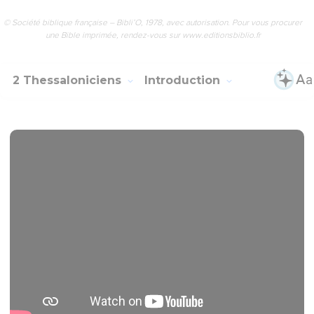
© Société biblique française – Bibli’O, 1978, avec autorisation. Pour vous procurer
une Bible imprimée, rendez-vous sur www.editionsbiblio.fr
2 Thessaloniciens
Introduction