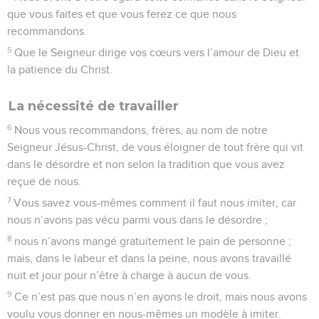
que vous faites et que vous ferez ce que nous
recommandons.
5
Que le Seigneur dirige vos cœurs vers l’amour de Dieu et
la patience du Christ.
La nécessité de travailler
6
Nous vous recommandons, frères, au nom de notre
Seigneur Jésus-Christ, de vous éloigner de tout frère qui vit
dans le désordre et non selon la tradition que vous avez
reçue de nous.
7
Vous savez vous-mêmes comment il faut nous imiter, car
nous n’avons pas vécu parmi vous dans le désordre ;
8
nous n’avons mangé gratuitement le pain de personne ;
mais, dans le labeur et dans la peine, nous avons travaillé
nuit et jour pour n’être à charge à aucun de vous.
9
Ce n’est pas que nous n’en ayons le droit, mais nous avons
voulu vous donner en nous-mêmes un modèle à imiter.