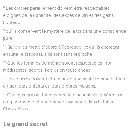
8
Les diacres pareillement doivent être respectables,
éloignés de la duplicité, des excès de vin et des gains
honteux ;
9
qu’ils conservent le mystère de la foi dans une conscience
pure.
10
Qu’on les mette d’abord à l’épreuve, et qu’ils exercent
ensuite le diaconat, s’ils sont sans reproche.
11
Que les femmes de même soient respectables, non
médisantes, sobres, fidèles en toute chose.
12
Les diacres doivent être maris d’une seule femme et bien
diriger leurs enfants et leurs propres maisons.
13
Car ceux qui ont bien exercé le diaconat s’acquièrent un
rang honorable et une grande assurance dans la foi en
Christ-Jésus.
Le grand secret