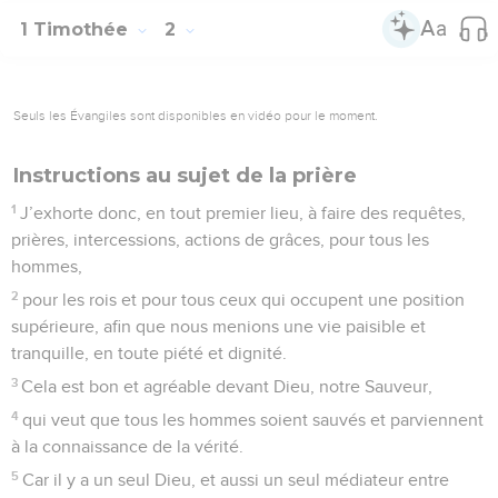
1 Timothée
2
Seuls les Évangiles sont disponibles en vidéo pour le moment.
Instructions au sujet de la prière
1
J’exhorte donc, en tout premier lieu, à faire des requêtes,
prières, intercessions, actions de grâces, pour tous les
hommes,
2
pour les rois et pour tous ceux qui occupent une position
supérieure, afin que nous menions une vie paisible et
tranquille, en toute piété et dignité.
3
Cela est bon et agréable devant Dieu, notre Sauveur,
4
qui veut que tous les hommes soient sauvés et parviennent
à la connaissance de la vérité.
5
Car il y a un seul Dieu, et aussi un seul médiateur entre