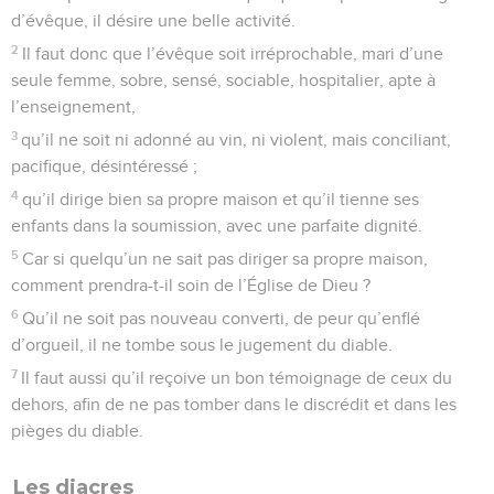
d’évêque, il désire une belle activité.
2
Il faut donc que l’évêque soit irréprochable, mari d’une
seule femme, sobre, sensé, sociable, hospitalier, apte à
l’enseignement,
3
qu’il ne soit ni adonné au vin, ni violent, mais conciliant,
pacifique, désintéressé ;
4
qu’il dirige bien sa propre maison et qu’il tienne ses
enfants dans la soumission, avec une parfaite dignité.
5
Car si quelqu’un ne sait pas diriger sa propre maison,
comment prendra-t-il soin de l’Église de Dieu ?
6
Qu’il ne soit pas nouveau converti, de peur qu’enflé
d’orgueil, il ne tombe sous le jugement du diable.
7
Il faut aussi qu’il reçoive un bon témoignage de ceux du
dehors, afin de ne pas tomber dans le discrédit et dans les
pièges du diable.
Les diacres