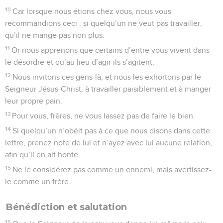
10
Car lorsque nous étions chez vous, nous vous
recommandions ceci : si quelqu’un ne veut pas travailler,
qu’il ne mange pas non plus.
11
Or nous apprenons que certains d’entre vous vivent dans
le désordre et qu’au lieu d’agir ils s’agitent.
12
Nous invitons ces gens-là, et nous les exhortons par le
Seigneur Jésus-Christ, à travailler paisiblement et à manger
leur propre pain.
13
Pour vous, frères, ne vous lassez pas de faire le bien.
14
Si quelqu’un n’obéit pas à ce que nous disons dans cette
lettre, prenez note de lui et n’ayez avec lui aucune relation,
afin qu’il en ait honte.
15
Ne le considérez pas comme un ennemi, mais avertissez-
le comme un frère.
Bénédiction et salutation
16