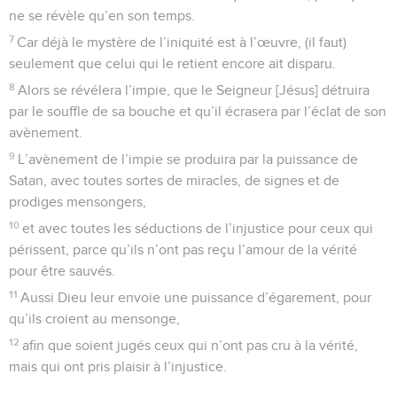
ne se révèle qu’en son temps.
7
Car déjà le mystère de l’iniquité est à l’œuvre, (il faut)
seulement que celui qui le retient encore ait disparu.
8
Alors se révélera l’impie, que le Seigneur [Jésus] détruira
par le souffle de sa bouche et qu’il écrasera par l’éclat de son
avènement.
9
L’avènement de l’impie se produira par la puissance de
Satan, avec toutes sortes de miracles, de signes et de
prodiges mensongers,
10
et avec toutes les séductions de l’injustice pour ceux qui
périssent, parce qu’ils n’ont pas reçu l’amour de la vérité
pour être sauvés.
11
Aussi Dieu leur envoie une puissance d’égarement, pour
qu’ils croient au mensonge,
12
afin que soient jugés ceux qui n’ont pas cru à la vérité,
mais qui ont pris plaisir à l’injustice.