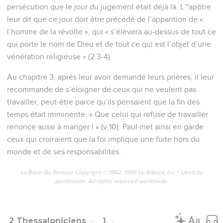
persécution que le jour du jugement était déjà là. L’*apôtre
leur dit que ce jour doit être précédé de l’apparition de «
l’homme de la révolte », qui « s’élèvera au-dessus de tout ce
qui porte le nom de Dieu et de tout ce qui est l’objet d’une
vénération religieuse » (2.3-4).
Au chapitre 3, après leur avoir demandé leurs prières, il leur
recommande de s’éloigner de ceux qui ne veulent pas
travailler, peut-être parce qu’ils pensaient que la fin des
temps était imminente. « Que celui qui refuse de travailler
renonce aussi à manger ! » (v.10). Paul met ainsi en garde
ceux qui croiraient que la foi implique une fuite hors du
monde et de ses responsabilités.
La Bible Du Semeur Copyright © 1992, 1999 by Biblica, Inc.® Used by
permission. All rights reserved worldwide.
2 Thessaloniciens
1