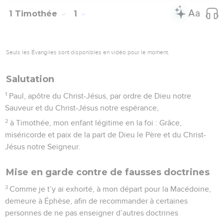
1 Timothée
1
Seuls les Évangiles sont disponibles en vidéo pour le moment.
Salutation
1
Paul, apôtre du Christ-Jésus, par ordre de Dieu notre
Sauveur et du Christ-Jésus notre espérance,
2
à Timothée, mon enfant légitime en la foi : Grâce,
miséricorde et paix de la part de Dieu le Père et du Christ-
Jésus notre Seigneur.
Mise en garde contre de fausses doctrines
3
Comme je t’y ai exhorté, à mon départ pour la Macédoine,
demeure à Éphèse, afin de recommander à certaines
personnes de ne pas enseigner d’autres doctrines