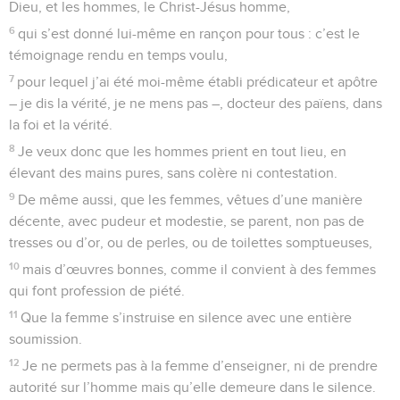
Dieu, et les hommes, le Christ-Jésus homme,
6
qui s’est donné lui-même en rançon pour tous : c’est le
témoignage rendu en temps voulu,
7
pour lequel j’ai été moi-même établi prédicateur et apôtre
– je dis la vérité, je ne mens pas –, docteur des païens, dans
la foi et la vérité.
8
Je veux donc que les hommes prient en tout lieu, en
élevant des mains pures, sans colère ni contestation.
9
De même aussi, que les femmes, vêtues d’une manière
décente, avec pudeur et modestie, se parent, non pas de
tresses ou d’or, ou de perles, ou de toilettes somptueuses,
10
mais d’œuvres bonnes, comme il convient à des femmes
qui font profession de piété.
11
Que la femme s’instruise en silence avec une entière
soumission.
12
Je ne permets pas à la femme d’enseigner, ni de prendre
autorité sur l’homme mais qu’elle demeure dans le silence.