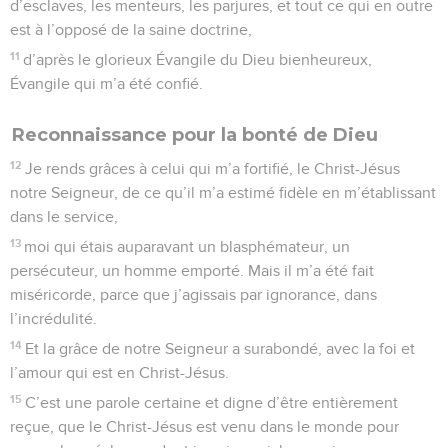
d’esclaves, les menteurs, les parjures, et tout ce qui en outre
est à l’opposé de la saine doctrine,
11
d’après le glorieux Évangile du Dieu bienheureux,
Évangile qui m’a été confié.
Reconnaissance pour la bonté de Dieu
12
Je rends grâces à celui qui m’a fortifié, le Christ-Jésus
notre Seigneur, de ce qu’il m’a estimé fidèle en m’établissant
dans le service,
13
moi qui étais auparavant un blasphémateur, un
persécuteur, un homme emporté. Mais il m’a été fait
miséricorde, parce que j’agissais par ignorance, dans
l’incrédulité.
14
Et la grâce de notre Seigneur a surabondé, avec la foi et
l’amour qui est en Christ-Jésus.
15
C’est une parole certaine et digne d’être entièrement
reçue, que le Christ-Jésus est venu dans le monde pour