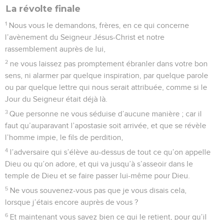
La révolte finale
1
Nous vous le demandons, frères, en ce qui concerne
l’avènement du Seigneur Jésus-Christ et notre
rassemblement auprès de lui,
2
ne vous laissez pas promptement ébranler dans votre bon
sens, ni alarmer par quelque inspiration, par quelque parole
ou par quelque lettre qui nous serait attribuée, comme si le
Jour du Seigneur était déjà là.
3
Que personne ne vous séduise d’aucune manière ; car il
faut qu’auparavant l’apostasie soit arrivée, et que se révèle
l’homme impie, le fils de perdition,
4
l’adversaire qui s’élève au-dessus de tout ce qu’on appelle
Dieu ou qu’on adore, et qui va jusqu’à s’asseoir dans le
temple de Dieu et se faire passer lui-même pour Dieu.
5
Ne vous souvenez-vous pas que je vous disais cela,
lorsque j’étais encore auprès de vous ?
6
Et maintenant vous savez bien ce qui le retient, pour qu’il