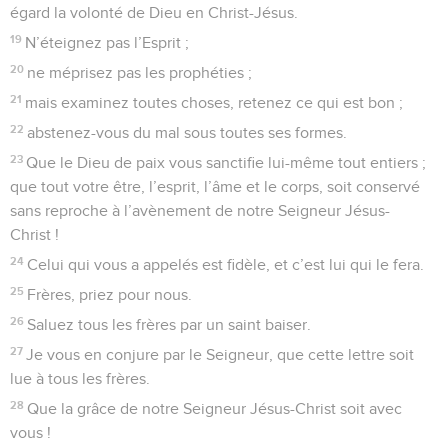
égard la volonté de Dieu en Christ-Jésus.
19
N’éteignez pas l’Esprit ;
20
ne méprisez pas les prophéties ;
21
mais examinez toutes choses, retenez ce qui est bon ;
22
abstenez-vous du mal sous toutes ses formes.
23
Que le Dieu de paix vous sanctifie lui-même tout entiers ;
que tout votre être, l’esprit, l’âme et le corps, soit conservé
sans reproche à l’avènement de notre Seigneur Jésus-
Christ !
24
Celui qui vous a appelés est fidèle, et c’est lui qui le fera.
25
Frères, priez pour nous.
26
Saluez tous les frères par un saint baiser.
27
Je vous en conjure par le Seigneur, que cette lettre soit
lue à tous les frères.
28
Que la grâce de notre Seigneur Jésus-Christ soit avec
vous !