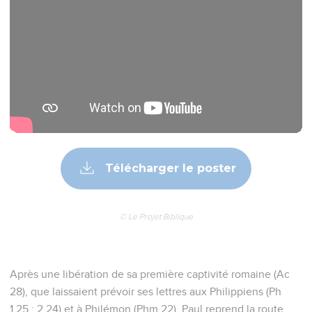
Télécharger le poster
© Le Projet Biblique
Après une libération de sa première captivité romaine (Ac
28), que laissaient prévoir ses lettres aux Philippiens (Ph
1.25 ; 2.24) et à Philémon (Phm 22), Paul reprend la route