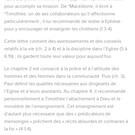
pour accomplir sa mission. De *Macédoine, il écrit à
*Timothée, un de ses collaborateurs qu’il affectionne
particulièrement ; il lui recommande de rester à Ephèse
pour y encourager et enseigner les chrétiens (1.3-4).
Cette lettre contient des avertissements et des conseils
relatifs à la vie (ch. 2 à 4) et à la discipline dans l’Eglise (5 à
6.19) ; ils gardent toute leur valeur pour aujourd’hui.
Le chapitre 2 est consacré à la prière et à l’attitude des
hommes et des femmes dans la communauté. Puis (ch. 3),
Paul définit les qualités nécessaires aux dirigeants de
l’Eglise et à leurs assistants. Au chapitre 4, il recommande
personnellement à Timothée l’attachement à Dieu et le
ministère de l’enseignement. Cet enseignement est
d’autant plus nécessaire que des « prédicateurs de
mensonges » prêchent des « récits absurdes et contraires à
la foi » (4.1-4).