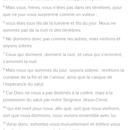
4
Mais vous, frères, vous n’êtes pas dans les ténèbres, pour
que ce jour vous surprenne comme un voleur ;
5
vous êtes tous fils de la lumière et fils du jour. Nous ne
sommes pas de la nuit ni des ténèbres.
6
Ne dormons donc pas comme les autres, mais veillons et
soyons sobres.
7
Ceux qui dorment, dorment la nuit, et ceux qui s’enivrent,
s’enivrent la nuit.
8
Mais nous qui sommes du jour, soyons sobres : revêtons la
cuirasse de la foi et de l’amour, ainsi que le casque de
l’espérance du salut.
9
Car Dieu ne nous a pas destinés à la colère, mais à la
possession du salut par notre Seigneur Jésus-Christ,
10
qui est mort pour nous, afin que, soit que nous veillions,
soit que nous dormions, nous vivions ensemble avec lui.
11
Ainsi donc, exhortez-vous mutuellement et édifiez-vous