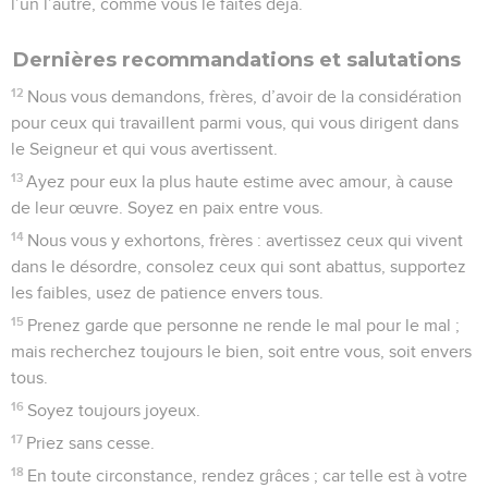
l’un l’autre, comme vous le faites déjà.
Dernières recommandations et salutations
12
Nous vous demandons, frères, d’avoir de la considération
pour ceux qui travaillent parmi vous, qui vous dirigent dans
le Seigneur et qui vous avertissent.
13
Ayez pour eux la plus haute estime avec amour, à cause
de leur œuvre. Soyez en paix entre vous.
14
Nous vous y exhortons, frères : avertissez ceux qui vivent
dans le désordre, consolez ceux qui sont abattus, supportez
les faibles, usez de patience envers tous.
15
Prenez garde que personne ne rende le mal pour le mal ;
mais recherchez toujours le bien, soit entre vous, soit envers
tous.
16
Soyez toujours joyeux.
17
Priez sans cesse.
18
En toute circonstance, rendez grâces ; car telle est à votre