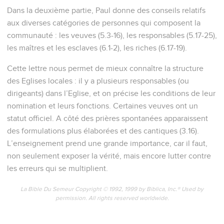
Dans la deuxième partie, Paul donne des conseils relatifs
aux diverses catégories de personnes qui composent la
communauté : les veuves (5.3-16), les responsables (5.17-25),
les maîtres et les esclaves (6.1-2), les riches (6.17-19).
Cette lettre nous permet de mieux connaître la structure
des Eglises locales : il y a plusieurs responsables (ou
dirigeants) dans l’Eglise, et on précise les conditions de leur
nomination et leurs fonctions. Certaines veuves ont un
statut officiel. A côté des prières spontanées apparaissent
des formulations plus élaborées et des cantiques (3.16).
L’enseignement prend une grande importance, car il faut,
non seulement exposer la vérité, mais encore lutter contre
les erreurs qui se multiplient.
La Bible Du Semeur Copyright © 1992, 1999 by Biblica, Inc.® Used by
permission. All rights reserved worldwide.