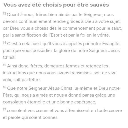
Vous avez été choisis pour être sauvés
13
Quant à nous, frères bien-aimés par le Seigneur, nous
devons continuellement rendre grâces à Dieu à votre sujet,
car Dieu vous a choisis dès le commencement pour le salut,
par la sanctification de l’Esprit et par la foi en la vérité.
14
C’est à cela aussi qu’il vous a appelés par notre Évangile,
pour que vous possédiez la gloire de notre Seigneur Jésus-
Christ.
15
Ainsi donc, frères, demeurez fermes et retenez les
instructions que nous vous avons transmises, soit de vive
voix, soit par lettre.
16
Que notre Seigneur Jésus-Christ lui-même et Dieu notre
Père, qui nous a aimés et nous a donné par sa grâce une
consolation éternelle et une bonne espérance,
17
consolent vos cœurs et vous affermissent en toute œuvre
et parole qui soient bonnes.