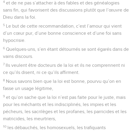
4
et de ne pas s’attacher à des fables et des généalogies
sans fin, qui favorisent des discussions plutôt que l’œuvre de
Dieu dans la foi.
5
Le but de cette recommandation, c’est l’amour qui vient
d’un cœur pur, d’une bonne conscience et d’une foi sans
hypocrisie.
6
Quelques-uns, s’en étant détournés se sont égarés dans de
vains discours.
7
Ils veulent être docteurs de la loi et ils ne comprennent ni
ce qu’ils disent, ni ce qu’ils affirment.
8
Nous savons bien que la loi est bonne, pourvu qu’on en
fasse un usage légitime,
9
et qu’on sache que la loi n’est pas faite pour le juste, mais
pour les méchants et les indisciplinés, les impies et les
pécheurs, les sacrilèges et les profanes, les parricides et les
matricides, les meurtriers,
10
les débauchés, les homosexuels, les trafiquants