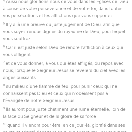
4
Aussi nous glorifions-nous de vous dans les Églises de Dieu
à cause de votre persévérance et de votre foi, dans toutes
vos persécutions et les afflictions que vous supportez.
5
Il y a là une preuve du juste jugement de Dieu, afin que
vous soyez rendus dignes du royaume de Dieu, pour lequel
vous souffrez.
6
Car il est juste selon Dieu de rendre l’affliction à ceux qui
vous affligent,
7
et de vous donner, à vous qui êtes affligés, du repos avec
nous, lorsque le Seigneur Jésus se révélera du ciel avec les
anges puissants,
8
au milieu d’une flamme de feu, pour punir ceux qui ne
connaissent pas Dieu et ceux qui n’obéissent pas à
l’Évangile de notre Seigneur Jésus.
9
Ils auront pour juste châtiment une ruine éternelle, loin de
la face du Seigneur et de la gloire de sa force
10
quand il viendra pour être, en ce jour -là, glorifié dans ses