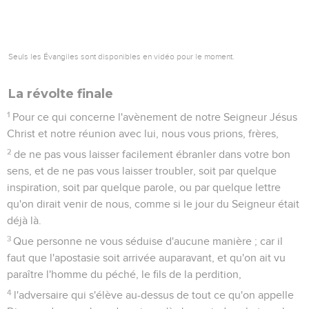
Seuls les Évangiles sont disponibles en vidéo pour le moment.
La révolte finale
1
Pour ce qui concerne l'avènement de notre Seigneur Jésus
Christ et notre réunion avec lui, nous vous prions, frères,
2
de ne pas vous laisser facilement ébranler dans votre bon
sens, et de ne pas vous laisser troubler, soit par quelque
inspiration, soit par quelque parole, ou par quelque lettre
qu'on dirait venir de nous, comme si le jour du Seigneur était
déjà là.
3
Que personne ne vous séduise d'aucune manière ; car il
faut que l'apostasie soit arrivée auparavant, et qu'on ait vu
paraître l'homme du péché, le fils de la perdition,
4
l'adversaire qui s'élève au-dessus de tout ce qu'on appelle