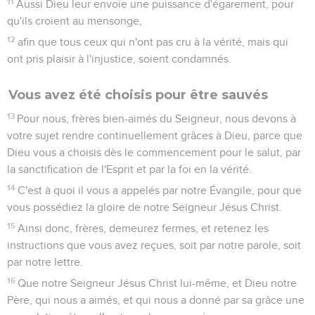
11
Aussi Dieu leur envoie une puissance d'égarement, pour
qu'ils croient au mensonge,
12
afin que tous ceux qui n'ont pas cru à la vérité, mais qui
ont pris plaisir à l'injustice, soient condamnés.
Vous avez été choisis pour être sauvés
13
Pour nous, frères bien-aimés du Seigneur, nous devons à
votre sujet rendre continuellement grâces à Dieu, parce que
Dieu vous a choisis dès le commencement pour le salut, par
la sanctification de l'Esprit et par la foi en la vérité.
14
C'est à quoi il vous a appelés par notre Évangile, pour que
vous possédiez la gloire de notre Seigneur Jésus Christ.
15
Ainsi donc, frères, demeurez fermes, et retenez les
instructions que vous avez reçues, soit par notre parole, soit
par notre lettre.
16
Que notre Seigneur Jésus Christ lui-même, et Dieu notre
Père, qui nous a aimés, et qui nous a donné par sa grâce une