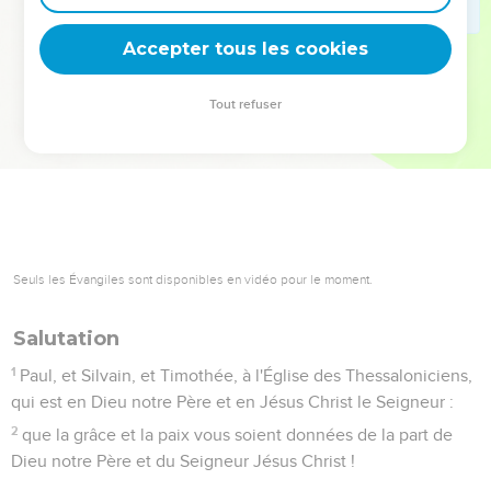
deviennent vos tremplins. Que vous guidiez un ministère, une
équipe, un groupe ou une famille, leur expérience est faite
Accepter tous les cookies
pour vous.
Tout refuser
Je découvre l’événement
Seuls les Évangiles sont disponibles en vidéo pour le moment.
Salutation
1
Paul, et Silvain, et Timothée, à l'Église des Thessaloniciens,
qui est en Dieu notre Père et en Jésus Christ le Seigneur :
2
que la grâce et la paix vous soient données de la part de
Dieu notre Père et du Seigneur Jésus Christ !