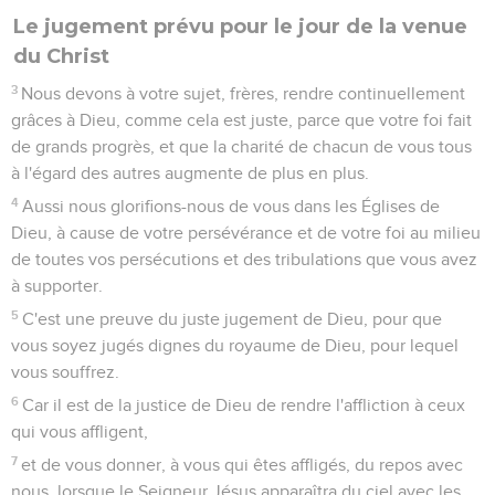
Le jugement prévu pour le jour de la venue
du Christ
3
Nous devons à votre sujet, frères, rendre continuellement
grâces à Dieu, comme cela est juste, parce que votre foi fait
de grands progrès, et que la charité de chacun de vous tous
à l'égard des autres augmente de plus en plus.
4
Aussi nous glorifions-nous de vous dans les Églises de
Dieu, à cause de votre persévérance et de votre foi au milieu
de toutes vos persécutions et des tribulations que vous avez
à supporter.
5
C'est une preuve du juste jugement de Dieu, pour que
vous soyez jugés dignes du royaume de Dieu, pour lequel
vous souffrez.
6
Car il est de la justice de Dieu de rendre l'affliction à ceux
qui vous affligent,
7
et de vous donner, à vous qui êtes affligés, du repos avec
nous, lorsque le Seigneur Jésus apparaîtra du ciel avec les