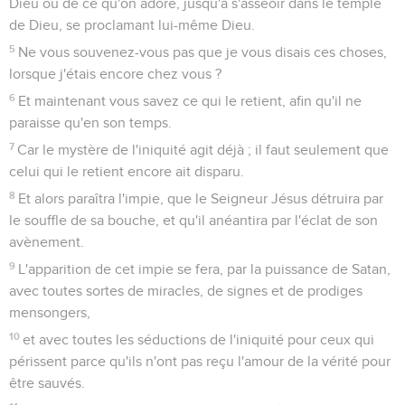
Dieu ou de ce qu'on adore, jusqu'à s'asseoir dans le temple
de Dieu, se proclamant lui-même Dieu.
5
Ne vous souvenez-vous pas que je vous disais ces choses,
lorsque j'étais encore chez vous ?
6
Et maintenant vous savez ce qui le retient, afin qu'il ne
paraisse qu'en son temps.
7
Car le mystère de l'iniquité agit déjà ; il faut seulement que
celui qui le retient encore ait disparu.
8
Et alors paraîtra l'impie, que le Seigneur Jésus détruira par
le souffle de sa bouche, et qu'il anéantira par l'éclat de son
avènement.
9
L'apparition de cet impie se fera, par la puissance de Satan,
avec toutes sortes de miracles, de signes et de prodiges
mensongers,
10
et avec toutes les séductions de l'iniquité pour ceux qui
périssent parce qu'ils n'ont pas reçu l'amour de la vérité pour
être sauvés.