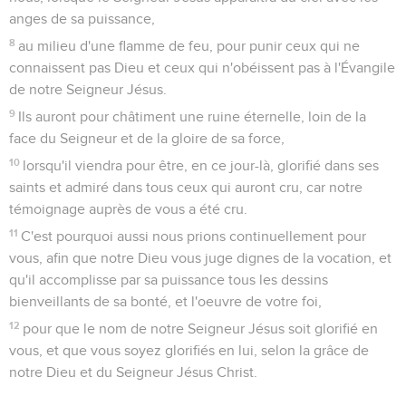
anges de sa puissance,
8
au milieu d'une flamme de feu, pour punir ceux qui ne
connaissent pas Dieu et ceux qui n'obéissent pas à l'Évangile
de notre Seigneur Jésus.
9
Ils auront pour châtiment une ruine éternelle, loin de la
face du Seigneur et de la gloire de sa force,
10
lorsqu'il viendra pour être, en ce jour-là, glorifié dans ses
saints et admiré dans tous ceux qui auront cru, car notre
témoignage auprès de vous a été cru.
11
C'est pourquoi aussi nous prions continuellement pour
vous, afin que notre Dieu vous juge dignes de la vocation, et
qu'il accomplisse par sa puissance tous les dessins
bienveillants de sa bonté, et l'oeuvre de votre foi,
12
pour que le nom de notre Seigneur Jésus soit glorifié en
vous, et que vous soyez glorifiés en lui, selon la grâce de
notre Dieu et du Seigneur Jésus Christ.