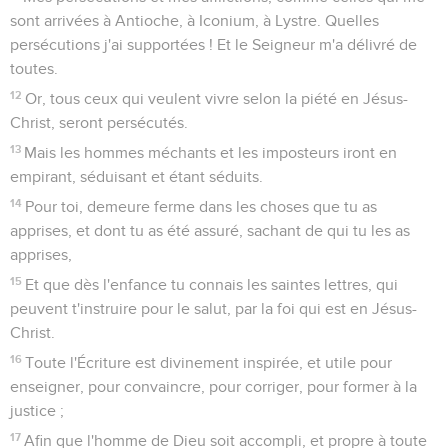
sont arrivées à Antioche, à Iconium, à Lystre. Quelles
persécutions j'ai supportées ! Et le Seigneur m'a délivré de
toutes.
12
Or, tous ceux qui veulent vivre selon la piété en Jésus-
Christ, seront persécutés.
13
Mais les hommes méchants et les imposteurs iront en
empirant, séduisant et étant séduits.
14
Pour toi, demeure ferme dans les choses que tu as
apprises, et dont tu as été assuré, sachant de qui tu les as
apprises,
15
Et que dès l'enfance tu connais les saintes lettres, qui
peuvent t'instruire pour le salut, par la foi qui est en Jésus-
Christ.
16
Toute l'Écriture est divinement inspirée, et utile pour
enseigner, pour convaincre, pour corriger, pour former à la
justice ;
17
Afin que l'homme de Dieu soit accompli, et propre à toute