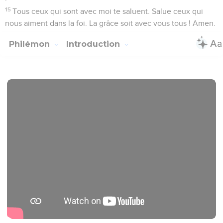
15
Tous ceux qui sont avec moi te saluent. Salue ceux qui
nous aiment dans la foi. La grâce soit avec vous tous ! Amen.
Philémon
Introduction