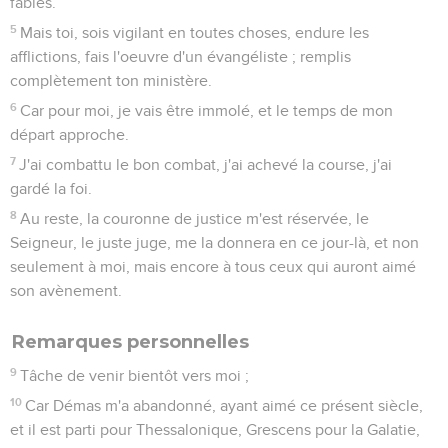
fables.
5
Mais toi, sois vigilant en toutes choses, endure les
afflictions, fais l'oeuvre d'un évangéliste ; remplis
complètement ton ministère.
6
Car pour moi, je vais être immolé, et le temps de mon
départ approche.
7
J'ai combattu le bon combat, j'ai achevé la course, j'ai
gardé la foi.
8
Au reste, la couronne de justice m'est réservée, le
Seigneur, le juste juge, me la donnera en ce jour-là, et non
seulement à moi, mais encore à tous ceux qui auront aimé
son avènement.
Remarques personnelles
9
Tâche de venir bientôt vers moi ;
10
Car Démas m'a abandonné, ayant aimé ce présent siècle,
et il est parti pour Thessalonique, Grescens pour la Galatie,