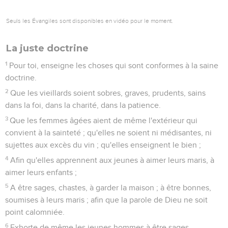
Seuls les Évangiles sont disponibles en vidéo pour le moment.
La juste doctrine
1
Pour toi, enseigne les choses qui sont conformes à la saine
doctrine.
2
Que les vieillards soient sobres, graves, prudents, sains
dans la foi, dans la charité, dans la patience.
3
Que les femmes âgées aient de même l'extérieur qui
convient à la sainteté ; qu'elles ne soient ni médisantes, ni
sujettes aux excès du vin ; qu'elles enseignent le bien ;
4
Afin qu'elles apprennent aux jeunes à aimer leurs maris, à
aimer leurs enfants ;
5
A être sages, chastes, à garder la maison ; à être bonnes,
soumises à leurs maris ; afin que la parole de Dieu ne soit
point calomniée.
6
Exhorte de même les jeunes hommes à être sages,