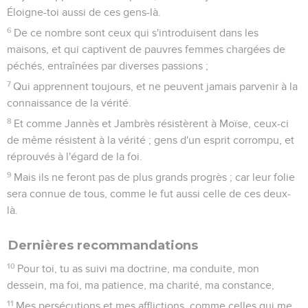
Éloigne-toi aussi de ces gens-là.
6
De ce nombre sont ceux qui s'introduisent dans les
maisons, et qui captivent de pauvres femmes chargées de
péchés, entraînées par diverses passions ;
7
Qui apprennent toujours, et ne peuvent jamais parvenir à la
connaissance de la vérité.
8
Et comme Jannès et Jambrès résistèrent à Moïse, ceux-ci
de même résistent à la vérité ; gens d'un esprit corrompu, et
réprouvés à l'égard de la foi.
9
Mais ils ne feront pas de plus grands progrès ; car leur folie
sera connue de tous, comme le fut aussi celle de ces deux-
là.
Dernières recommandations
10
Pour toi, tu as suivi ma doctrine, ma conduite, mon
dessein, ma foi, ma patience, ma charité, ma constance,
11
Mes persécutions et mes afflictions, comme celles qui me