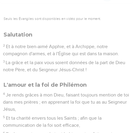
Seuls les Évangiles sont disponibles en vidéo pour le moment.
Salutation
2
Et à notre bien-aimé Apphie, et à Archippe, notre
compagnon d'armes, et à l'Église qui est dans ta maison.
3
La grâce et la paix vous soient données de la part de Dieu
notre Père, et du Seigneur Jésus-Christ !
L'amour et la foi de Philémon
4
Je rends grâces à mon Dieu, faisant toujours mention de toi
dans mes prières ; en apprenant la foi que tu as au Seigneur
Jésus,
5
Et ta charité envers tous les Saints ; afin que la
communication de la foi soit efficace,
6