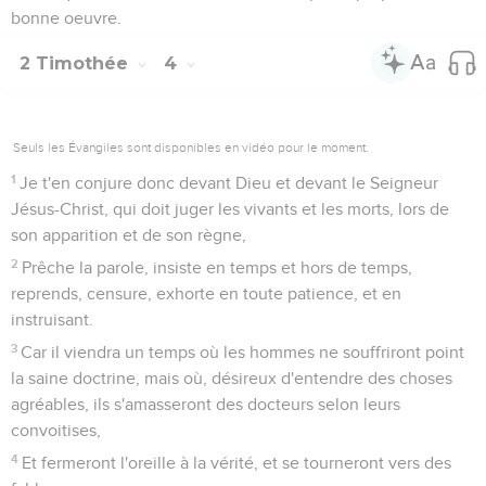
bonne oeuvre.
2 Timothée
4
Seuls les Évangiles sont disponibles en vidéo pour le moment.
1
Je t'en conjure donc devant Dieu et devant le Seigneur
Jésus-Christ, qui doit juger les vivants et les morts, lors de
son apparition et de son règne,
2
Prêche la parole, insiste en temps et hors de temps,
reprends, censure, exhorte en toute patience, et en
instruisant.
3
Car il viendra un temps où les hommes ne souffriront point
la saine doctrine, mais où, désireux d'entendre des choses
agréables, ils s'amasseront des docteurs selon leurs
convoitises,
4
Et fermeront l'oreille à la vérité, et se tourneront vers des