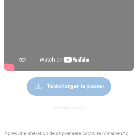
Télécharger le poster
© Le Projet Biblique
Après une libération de sa première captivité romaine (Ac