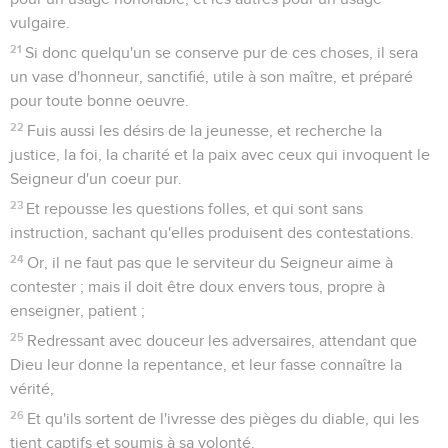
vulgaire.
21
Si donc quelqu'un se conserve pur de ces choses, il sera
un vase d'honneur, sanctifié, utile à son maître, et préparé
pour toute bonne oeuvre.
22
Fuis aussi les désirs de la jeunesse, et recherche la
justice, la foi, la charité et la paix avec ceux qui invoquent le
Seigneur d'un coeur pur.
23
Et repousse les questions folles, et qui sont sans
instruction, sachant qu'elles produisent des contestations.
24
Or, il ne faut pas que le serviteur du Seigneur aime à
contester ; mais il doit être doux envers tous, propre à
enseigner, patient ;
25
Redressant avec douceur les adversaires, attendant que
Dieu leur donne la repentance, et leur fasse connaître la
vérité,
26
Et qu'ils sortent de l'ivresse des pièges du diable, qui les
tient captifs et soumis à sa volonté.