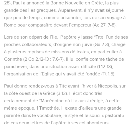
28), Paul a annoncé la Bonne Nouvelle en Crète, la plus
grande des îles grecques. Auparavant, il n’y avait séjourné
que peu de temps, comme prisonnier, lors de son voyage à
Rome pour comparaître devant l’empereur (Ac 27. 7-8).
Lors de son départ de l’île, l’*apôtre y laisse *Tite, l’un de ses
proches collaborateurs, d’origine non-juive (Ga 2.3), chargé
à plusieurs reprises de missions délicates, en particulier à
Corinthe (2 Co 2.12-13 ; 7.6-7). Il lui confie comme tâche de
parachever, dans une situation assez difficile (1.12-13),
l’organisation de l’Eglise qui y avait été fondée (Tt 1.5).
Paul donne rendez-vous à Tite avant l’hiver à Nicopolis, sur
la côte ouest de la Grèce (3.12). Il écrit donc très
certainement de *Macédoine où il a aussi rédigé, à cette
même époque, 1 Timothée. Il existe d’ailleurs une grande
parenté dans le vocabulaire, le style et le souci « pastoral »
de ces deux lettres de l’apôtre à ses collaborateurs.