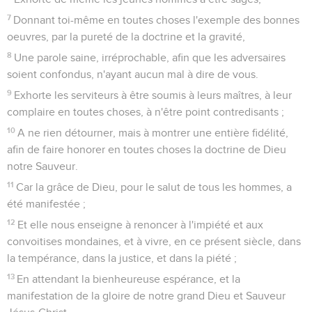
7
Donnant toi-même en toutes choses l'exemple des bonnes
oeuvres, par la pureté de la doctrine et la gravité,
8
Une parole saine, irréprochable, afin que les adversaires
soient confondus, n'ayant aucun mal à dire de vous.
9
Exhorte les serviteurs à être soumis à leurs maîtres, à leur
complaire en toutes choses, à n'être point contredisants ;
10
A ne rien détourner, mais à montrer une entière fidélité,
afin de faire honorer en toutes choses la doctrine de Dieu
notre Sauveur.
11
Car la grâce de Dieu, pour le salut de tous les hommes, a
été manifestée ;
12
Et elle nous enseigne à renoncer à l'impiété et aux
convoitises mondaines, et à vivre, en ce présent siècle, dans
la tempérance, dans la justice, et dans la piété ;
13
En attendant la bienheureuse espérance, et la
manifestation de la gloire de notre grand Dieu et Sauveur