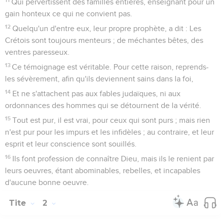
Qui pervertissent des familles entières, enseignant pour un
gain honteux ce qui ne convient pas.
12
Quelqu'un d'entre eux, leur propre prophète, a dit : Les
Crétois sont toujours menteurs ; de méchantes bêtes, des
ventres paresseux.
13
Ce témoignage est véritable. Pour cette raison, reprends-
les sévèrement, afin qu'ils deviennent sains dans la foi,
14
Et ne s'attachent pas aux fables judaïques, ni aux
ordonnances des hommes qui se détournent de la vérité.
15
Tout est pur, il est vrai, pour ceux qui sont purs ; mais rien
n'est pur pour les impurs et les infidèles ; au contraire, et leur
esprit et leur conscience sont souillés.
16
Ils font profession de connaître Dieu, mais ils le renient par
leurs oeuvres, étant abominables, rebelles, et incapables
d'aucune bonne oeuvre.
Tite
2