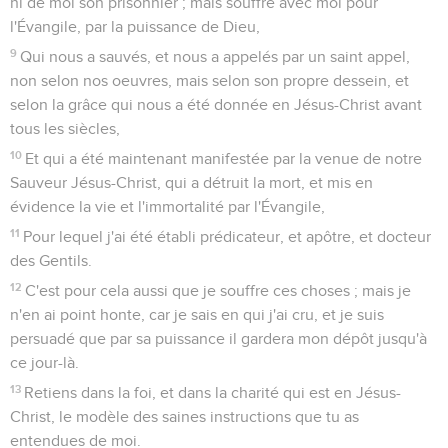
ni de moi son prisonnier ; mais souffre avec moi pour
l'Évangile, par la puissance de Dieu,
9
Qui nous a sauvés, et nous a appelés par un saint appel,
non selon nos oeuvres, mais selon son propre dessein, et
selon la grâce qui nous a été donnée en Jésus-Christ avant
tous les siècles,
10
Et qui a été maintenant manifestée par la venue de notre
Sauveur Jésus-Christ, qui a détruit la mort, et mis en
évidence la vie et l'immortalité par l'Évangile,
11
Pour lequel j'ai été établi prédicateur, et apôtre, et docteur
des Gentils.
12
C'est pour cela aussi que je souffre ces choses ; mais je
n'en ai point honte, car je sais en qui j'ai cru, et je suis
persuadé que par sa puissance il gardera mon dépôt jusqu'à
ce jour-là.
13
Retiens dans la foi, et dans la charité qui est en Jésus-
Christ, le modèle des saines instructions que tu as
entendues de moi.