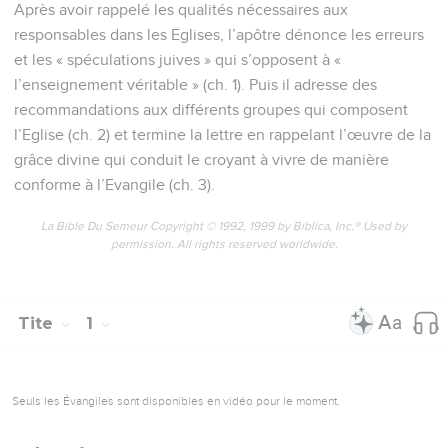
Après avoir rappelé les qualités nécessaires aux
responsables dans les Eglises, l’apôtre dénonce les erreurs
et les « spéculations juives » qui s’opposent à «
l’enseignement véritable » (ch. 1). Puis il adresse des
recommandations aux différents groupes qui composent
l’Eglise (ch. 2) et termine la lettre en rappelant l’œuvre de la
grâce divine qui conduit le croyant à vivre de manière
conforme à l’Evangile (ch. 3).
La Bible Du Semeur Copyright © 1992, 1999 by Biblica, Inc.® Used by
permission. All rights reserved worldwide.
Tite
1
Seuls les Évangiles sont disponibles en vidéo pour le moment.