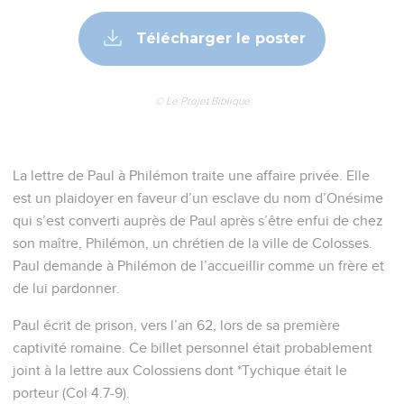
Télécharger le poster
© Le Projet Biblique
La lettre de Paul à Philémon traite une affaire privée. Elle
est un plaidoyer en faveur d’un esclave du nom d’Onésime
qui s’est converti auprès de Paul après s’être enfui de chez
son maître, Philémon, un chrétien de la ville de Colosses.
Paul demande à Philémon de l’accueillir comme un frère et
de lui pardonner.
Paul écrit de prison, vers l’an 62, lors de sa première
captivité romaine. Ce billet personnel était probablement
joint à la lettre aux Colossiens dont *Tychique était le
porteur (Col 4.7-9).