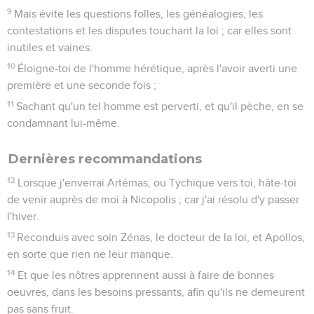
9
Mais évite les questions folles, les généalogies, les
contestations et les disputes touchant la loi ; car elles sont
inutiles et vaines.
10
Éloigne-toi de l'homme hérétique, après l'avoir averti une
première et une seconde fois ;
11
Sachant qu'un tel homme est perverti, et qu'il pèche, en se
condamnant lui-même.
Dernières recommandations
12
Lorsque j'enverrai Artémas, ou Tychique vers toi, hâte-toi
de venir auprès de moi à Nicopolis ; car j'ai résolu d'y passer
l'hiver.
13
Reconduis avec soin Zénas, le docteur de la loi, et Apollos,
en sorte que rien ne leur manque.
14
Et que les nôtres apprennent aussi à faire de bonnes
oeuvres, dans les besoins pressants, afin qu'ils ne demeurent
pas sans fruit.