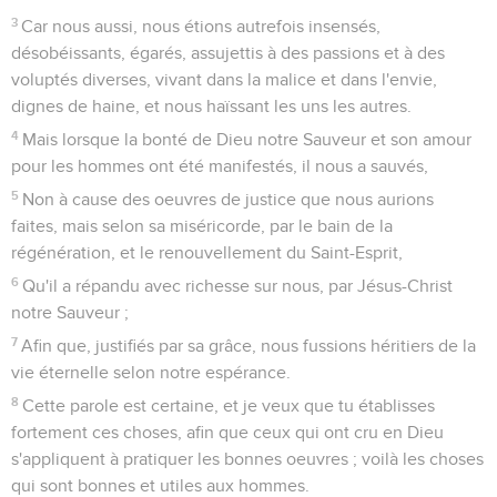
3
Car nous aussi, nous étions autrefois insensés,
désobéissants, égarés, assujettis à des passions et à des
voluptés diverses, vivant dans la malice et dans l'envie,
dignes de haine, et nous haïssant les uns les autres.
4
Mais lorsque la bonté de Dieu notre Sauveur et son amour
pour les hommes ont été manifestés, il nous a sauvés,
5
Non à cause des oeuvres de justice que nous aurions
faites, mais selon sa miséricorde, par le bain de la
régénération, et le renouvellement du Saint-Esprit,
6
Qu'il a répandu avec richesse sur nous, par Jésus-Christ
notre Sauveur ;
7
Afin que, justifiés par sa grâce, nous fussions héritiers de la
vie éternelle selon notre espérance.
8
Cette parole est certaine, et je veux que tu établisses
fortement ces choses, afin que ceux qui ont cru en Dieu
s'appliquent à pratiquer les bonnes oeuvres ; voilà les choses
qui sont bonnes et utiles aux hommes.