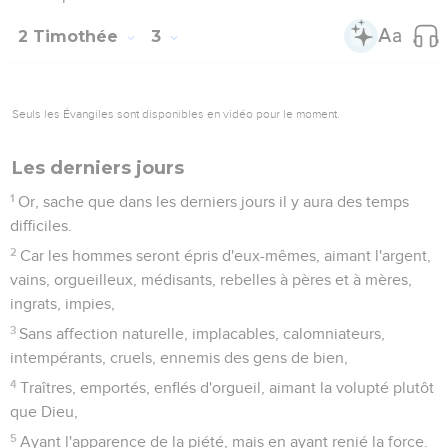
2 Timothée
3
Seuls les Évangiles sont disponibles en vidéo pour le moment.
Les derniers jours
1
Or, sache que dans les derniers jours il y aura des temps
difficiles.
2
Car les hommes seront épris d'eux-mêmes, aimant l'argent,
vains, orgueilleux, médisants, rebelles à pères et à mères,
ingrats, impies,
3
Sans affection naturelle, implacables, calomniateurs,
intempérants, cruels, ennemis des gens de bien,
4
Traîtres, emportés, enflés d'orgueil, aimant la volupté plutôt
que Dieu,
5
Ayant l'apparence de la piété, mais en ayant renié la force.