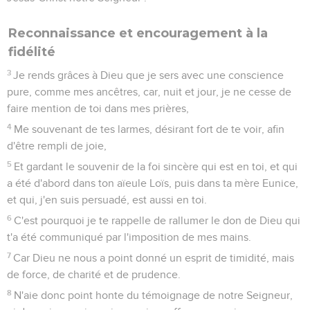
Reconnaissance et encouragement à la
fidélité
3
Je rends grâces à Dieu que je sers avec une conscience
pure, comme mes ancêtres, car, nuit et jour, je ne cesse de
faire mention de toi dans mes prières,
4
Me souvenant de tes larmes, désirant fort de te voir, afin
d'être rempli de joie,
5
Et gardant le souvenir de la foi sincère qui est en toi, et qui
a été d'abord dans ton aïeule Loïs, puis dans ta mère Eunice,
et qui, j'en suis persuadé, est aussi en toi.
6
C'est pourquoi je te rappelle de rallumer le don de Dieu qui
t'a été communiqué par l'imposition de mes mains.
7
Car Dieu ne nous a point donné un esprit de timidité, mais
de force, de charité et de prudence.
8
N'aie donc point honte du témoignage de notre Seigneur,