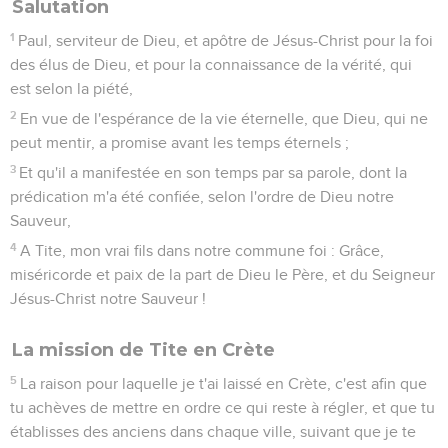
Salutation
1
Paul, serviteur de Dieu, et apôtre de Jésus-Christ pour la foi
des élus de Dieu, et pour la connaissance de la vérité, qui
est selon la piété,
2
En vue de l'espérance de la vie éternelle, que Dieu, qui ne
peut mentir, a promise avant les temps éternels ;
3
Et qu'il a manifestée en son temps par sa parole, dont la
prédication m'a été confiée, selon l'ordre de Dieu notre
Sauveur,
4
A Tite, mon vrai fils dans notre commune foi : Grâce,
miséricorde et paix de la part de Dieu le Père, et du Seigneur
Jésus-Christ notre Sauveur !
La mission de Tite en Crète
5
La raison pour laquelle je t'ai laissé en Crète, c'est afin que
tu achèves de mettre en ordre ce qui reste à régler, et que tu
établisses des anciens dans chaque ville, suivant que je te