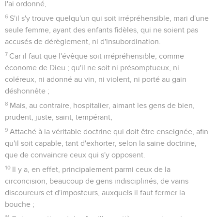
l'ai ordonné,
6
S'il s'y trouve quelqu'un qui soit irrépréhensible, mari d'une
seule femme, ayant des enfants fidèles, qui ne soient pas
accusés de dérèglement, ni d'insubordination.
7
Car il faut que l'évêque soit irrépréhensible, comme
économe de Dieu ; qu'il ne soit ni présomptueux, ni
coléreux, ni adonné au vin, ni violent, ni porté au gain
déshonnête ;
8
Mais, au contraire, hospitalier, aimant les gens de bien,
prudent, juste, saint, tempérant,
9
Attaché à la véritable doctrine qui doit être enseignée, afin
qu'il soit capable, tant d'exhorter, selon la saine doctrine,
que de convaincre ceux qui s'y opposent.
10
Il y a, en effet, principalement parmi ceux de la
circoncision, beaucoup de gens indisciplinés, de vains
discoureurs et d'imposteurs, auxquels il faut fermer la
bouche ;
11