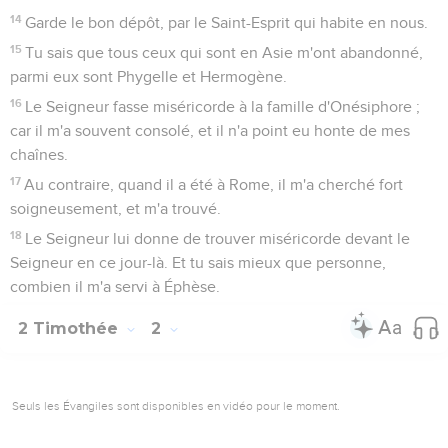
14
Garde le bon dépôt, par le Saint-Esprit qui habite en nous.
15
Tu sais que tous ceux qui sont en Asie m'ont abandonné,
parmi eux sont Phygelle et Hermogène.
16
Le Seigneur fasse miséricorde à la famille d'Onésiphore ;
car il m'a souvent consolé, et il n'a point eu honte de mes
chaînes.
17
Au contraire, quand il a été à Rome, il m'a cherché fort
soigneusement, et m'a trouvé.
18
Le Seigneur lui donne de trouver miséricorde devant le
Seigneur en ce jour-là. Et tu sais mieux que personne,
combien il m'a servi à Éphèse.
2 Timothée
2
Seuls les Évangiles sont disponibles en vidéo pour le moment.