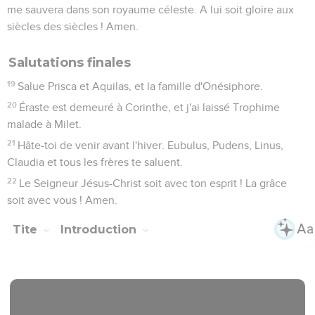
me sauvera dans son royaume céleste. A lui soit gloire aux
siècles des siècles ! Amen.
Salutations finales
19
Salue Prisca et Aquilas, et la famille d'Onésiphore.
20
Éraste est demeuré à Corinthe, et j'ai laissé Trophime
malade à Milet.
21
Hâte-toi de venir avant l'hiver. Eubulus, Pudens, Linus,
Claudia et tous les frères te saluent.
22
Le Seigneur Jésus-Christ soit avec ton esprit ! La grâce
soit avec vous ! Amen.
Tite
Introduction