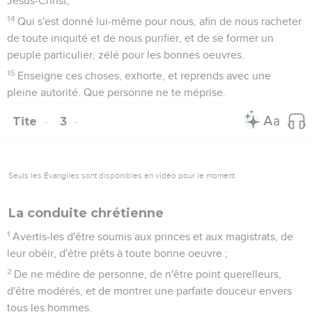
Jésus-Christ,
14
Qui s'est donné lui-même pour nous, afin de nous racheter
de toute iniquité et de nous purifier, et de se former un
peuple particulier, zélé pour les bonnes oeuvres.
15
Enseigne ces choses, exhorte, et reprends avec une
pleine autorité. Que personne ne te méprise.
Tite
3
Seuls les Évangiles sont disponibles en vidéo pour le moment.
La conduite chrétienne
1
Avertis-les d'être soumis aux princes et aux magistrats, de
leur obéir, d'être prêts à toute bonne oeuvre ;
2
De ne médire de personne, de n'être point querelleurs,
d'être modérés, et de montrer une parfaite douceur envers
tous les hommes.