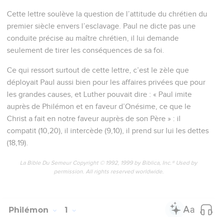
Cette lettre soulève la question de l’attitude du chrétien du
premier siècle envers l’esclavage. Paul ne dicte pas une
conduite précise au maître chrétien, il lui demande
seulement de tirer les conséquences de sa foi.
Ce qui ressort surtout de cette lettre, c’est le zèle que
déployait Paul aussi bien pour les affaires privées que pour
les grandes causes, et Luther pouvait dire : « Paul imite
auprès de Philémon et en faveur d’Onésime, ce que le
Christ a fait en notre faveur auprès de son Père » : il
compatit (10,20), il intercède (9,10), il prend sur lui les dettes
(18,19).
La Bible Du Semeur Copyright © 1992, 1999 by Biblica, Inc.® Used by
permission. All rights reserved worldwide.
Philémon
1