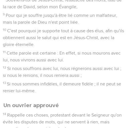
la race de David, selon mon Évangile,
9
Pour qui je souffre jusqu'à être lié comme un malfaiteur,
mais la parole de Dieu n'est point liée.
10
C'est pourquoi je supporte tout à cause des élus, afin qu'ils
obtiennent aussi le salut qui est en Jésus-Christ, avec la
gloire éternelle.
11
Cette parole est certaine : En effet, si nous mourons avec
lui, nous vivrons aussi avec lui.
12
Si nous souffrons avec lui, nous régnerons aussi avec lui ;
si nous le renions, il nous reniera aussi ;
13
Si nous sommes infidèles, il demeure fidèle ; il ne peut se
renier lui-même.
Un ouvrier approuvé
14
Rappelle ces choses, protestant devant le Seigneur qu'on
évite les disputes de mots, qui ne servent à rien, mais