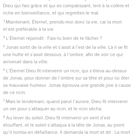
Dieu qui fais grâce et qui es compatissant, lent à la colère et
riche en bienveillance, et qui regrettes le mal.
3
Maintenant, Éternel, prends-moi donc la vie, car la mort
m’est préférable à la vie.
4
L’Éternel répondit : Fais-tu bien de te fâcher ?
5
Jonas sortit de la ville et s’assit à l’est de la ville. Là il se fit
une hutte et s’assit dessous, à l’ombre, afin de voir ce qui
arriverait dans la ville.
6
L’Éternel Dieu fit intervenir un ricin, qui s’éleva au-dessus
de Jonas, pour donner de l’ombre sur sa tête et pour lui ôter
sa mauvaise humeur. Jonas éprouva une grande joie à cause
de ce ricin.
7
Mais le lendemain, quand parut l’aurore, Dieu fit intervenir
un ver pour s’attaquer au ricin, et le ricin sécha.
8
Au lever du soleil, Dieu fit intervenir un vent d’est
étouffant, et le soleil s’attaqua à la tête de Jonas, au point
qu’il tomba en défaillance. Il demanda la mort et dit : La mort