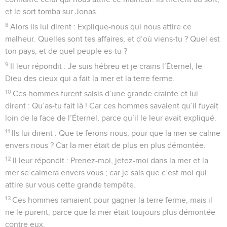
et le sort tomba sur Jonas.
8
Alors ils lui dirent : Explique-nous qui nous attire ce
malheur. Quelles sont tes affaires, et d’où viens-tu ? Quel est
ton pays, et de quel peuple es-tu ?
9
Il leur répondit : Je suis hébreu et je crains l’Éternel, le
Dieu des cieux qui a fait la mer et la terre ferme.
10
Ces hommes furent saisis d’une grande crainte et lui
dirent : Qu’as-tu fait là ! Car ces hommes savaient qu’il fuyait
loin de la face de l’Éternel, parce qu’il le leur avait expliqué.
11
Ils lui dirent : Que te ferons-nous, pour que la mer se calme
envers nous ? Car la mer était de plus en plus démontée.
12
Il leur répondit : Prenez-moi, jetez-moi dans la mer et la
mer se calmera envers vous ; car je sais que c’est moi qui
attire sur vous cette grande tempête.
13
Ces hommes ramaient pour gagner la terre ferme, mais il
ne le purent, parce que la mer était toujours plus démontée
contre eux.