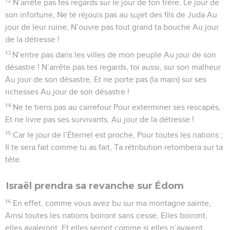
12
N’arrête pas tes regards sur le jour de ton frère, Le jour de
son infortune, Ne te réjouis pas au sujet des fils de Juda Au
jour de leur ruine, N’ouvre pas tout grand ta bouche Au jour
de la détresse !
13
N’entre pas dans les villes de mon peuple Au jour de son
désastre ! N’arrête pas tes regards, toi aussi, sur son malheur
Au jour de son désastre, Et ne porte pas (la main) sur ses
richesses Au jour de son désastre !
14
Ne te tiens pas au carrefour Pour exterminer ses rescapés,
Et ne livre pas ses survivants, Au jour de la détresse !
15
Car le jour de l’Éternel est proche, Pour toutes les nations ;
Il te sera fait comme tu as fait, Ta rétribution retombera sur ta
tête.
Israël prendra sa revanche sur Édom
16
En effet, comme vous avez bu sur ma montagne sainte,
Ainsi toutes les nations boiront sans cesse, Elles boiront,
elles avaleront, Et elles seront comme si elles n’avaient