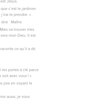
’est Jésus.
que c’est le jardinier.
j’irai le prendre. »
 dire : Maître.
. Mais va trouver mes
 vers mon Dieu. Il est
raconte ce qu’il a dit.
 les portes à clé parce
x soit avec vous ! »
de joie en voyant le
moi aussi, je vous