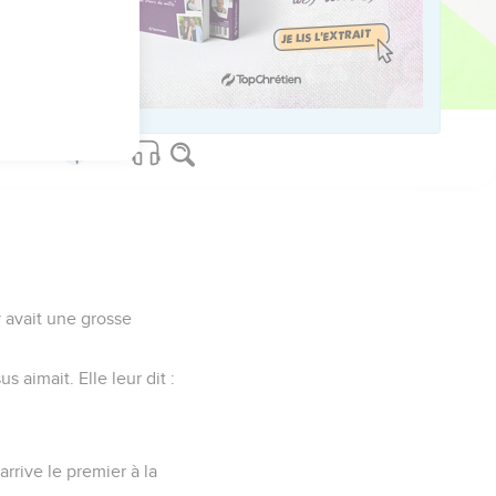
us sur www.editionsbiblio.fr
y avait une grosse
s aimait. Elle leur dit :
arrive le premier à la