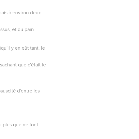
, mais à environ deux
ssus, et du pain.
qu'il y en eût tant, le
 sachant que c'était le
ssuscité d'entre les
tu plus que ne font