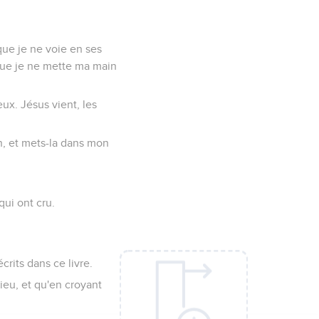
 que je ne voie en ses
que je ne mette ma main
ux. Jésus vient, les
in, et mets-la dans mon
qui ont cru.
crits dans ce livre.
Dieu, et qu'en croyant