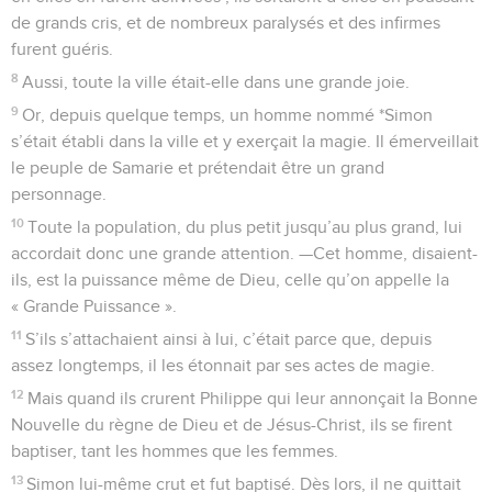
de grands cris, et de nombreux paralysés et des infirmes
furent guéris.
8
Aussi, toute la ville était-elle dans une grande joie.
9
Or, depuis quelque temps, un homme nommé *Simon
s’était établi dans la ville et y exerçait la magie. Il émerveillait
le peuple de Samarie et prétendait être un grand
personnage.
10
Toute la population, du plus petit jusqu’au plus grand, lui
accordait donc une grande attention. —Cet homme, disaient-
ils, est la puissance même de Dieu, celle qu’on appelle la
« Grande Puissance ».
11
S’ils s’attachaient ainsi à lui, c’était parce que, depuis
assez longtemps, il les étonnait par ses actes de magie.
12
Mais quand ils crurent Philippe qui leur annonçait la Bonne
Nouvelle du règne de Dieu et de Jésus-Christ, ils se firent
baptiser, tant les hommes que les femmes.
13
Simon lui-même crut et fut baptisé. Dès lors, il ne quittait