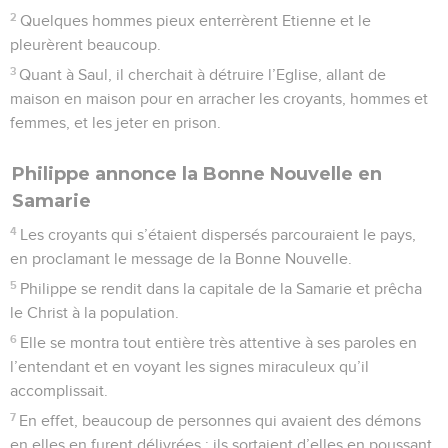
2
Quelques hommes pieux enterrèrent Etienne et le
pleurèrent beaucoup.
3
Quant à Saul, il cherchait à détruire l’Eglise, allant de
maison en maison pour en arracher les croyants, hommes et
femmes, et les jeter en prison.
Philippe annonce la Bonne Nouvelle en
Samarie
4
Les croyants qui s’étaient dispersés parcouraient le pays,
en proclamant le message de la Bonne Nouvelle.
5
Philippe se rendit dans la capitale de la Samarie et prêcha
le Christ à la population.
6
Elle se montra tout entière très attentive à ses paroles en
l’entendant et en voyant les signes miraculeux qu’il
accomplissait.
7
En effet, beaucoup de personnes qui avaient des démons
en elles en furent délivrées ; ils sortaient d’elles en poussant