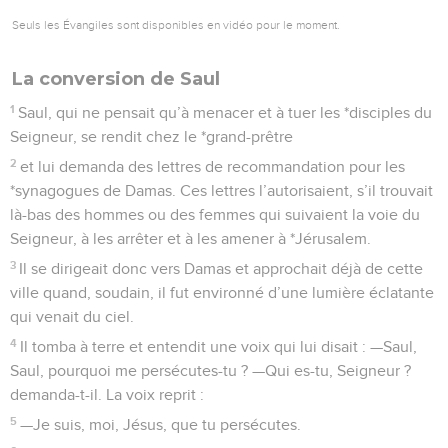
Seuls les Évangiles sont disponibles en vidéo pour le moment.
La conversion de Saul
1
Saul, qui ne pensait qu’à menacer et à tuer les *disciples du
Seigneur, se rendit chez le *grand-prêtre
2
et lui demanda des lettres de recommandation pour les
*synagogues de Damas. Ces lettres l’autorisaient, s’il trouvait
là-bas des hommes ou des femmes qui suivaient la voie du
Seigneur, à les arrêter et à les amener à *Jérusalem.
3
Il se dirigeait donc vers Damas et approchait déjà de cette
ville quand, soudain, il fut environné d’une lumière éclatante
qui venait du ciel.
4
Il tomba à terre et entendit une voix qui lui disait : —Saul,
Saul, pourquoi me persécutes-tu ? —Qui es-tu, Seigneur ?
demanda-t-il. La voix reprit :
5
—Je suis, moi, Jésus, que tu persécutes.