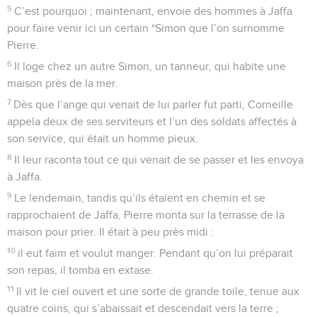
5
C’est pourquoi ; maintenant, envoie des hommes à Jaffa
pour faire venir ici un certain *Simon que l’on surnomme
Pierre.
6
Il loge chez un autre Simon, un tanneur, qui habite une
maison près de la mer.
7
Dès que l’ange qui venait de lui parler fut parti, Corneille
appela deux de ses serviteurs et l’un des soldats affectés à
son service, qui était un homme pieux.
8
Il leur raconta tout ce qui venait de se passer et les envoya
à Jaffa.
9
Le lendemain, tandis qu’ils étaient en chemin et se
rapprochaient de Jaffa, Pierre monta sur la terrasse de la
maison pour prier. Il était à peu près midi :
10
il eut faim et voulut manger. Pendant qu’on lui préparait
son repas, il tomba en extase.
11
Il vit le ciel ouvert et une sorte de grande toile, tenue aux
quatre coins, qui s’abaissait et descendait vers la terre ;