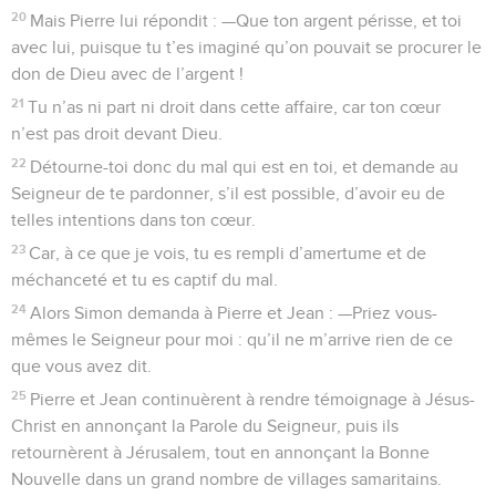
20
Mais Pierre lui répondit : —Que ton argent périsse, et toi
avec lui, puisque tu t’es imaginé qu’on pouvait se procurer le
don de Dieu avec de l’argent !
21
Tu n’as ni part ni droit dans cette affaire, car ton cœur
n’est pas droit devant Dieu.
22
Détourne-toi donc du mal qui est en toi, et demande au
Seigneur de te pardonner, s’il est possible, d’avoir eu de
telles intentions dans ton cœur.
23
Car, à ce que je vois, tu es rempli d’amertume et de
méchanceté et tu es captif du mal.
24
Alors Simon demanda à Pierre et Jean : —Priez vous-
mêmes le Seigneur pour moi : qu’il ne m’arrive rien de ce
que vous avez dit.
25
Pierre et Jean continuèrent à rendre témoignage à Jésus-
Christ en annonçant la Parole du Seigneur, puis ils
retournèrent à Jérusalem, tout en annonçant la Bonne
Nouvelle dans un grand nombre de villages samaritains.