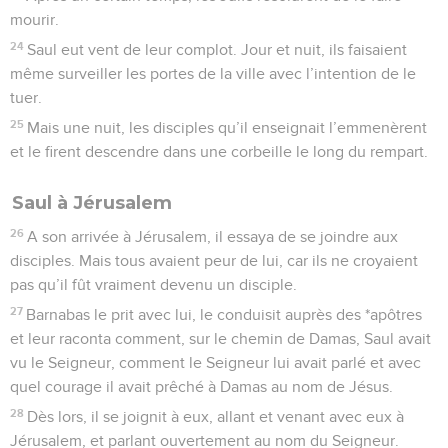
mourir.
24
Saul eut vent de leur complot. Jour et nuit, ils faisaient
même surveiller les portes de la ville avec l’intention de le
tuer.
25
Mais une nuit, les disciples qu’il enseignait l’emmenèrent
et le firent descendre dans une corbeille le long du rempart.
Saul à Jérusalem
26
A son arrivée à Jérusalem, il essaya de se joindre aux
disciples. Mais tous avaient peur de lui, car ils ne croyaient
pas qu’il fût vraiment devenu un disciple.
27
Barnabas le prit avec lui, le conduisit auprès des *apôtres
et leur raconta comment, sur le chemin de Damas, Saul avait
vu le Seigneur, comment le Seigneur lui avait parlé et avec
quel courage il avait prêché à Damas au nom de Jésus.
28
Dès lors, il se joignit à eux, allant et venant avec eux à
Jérusalem, et parlant ouvertement au nom du Seigneur.