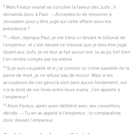
9
Mais Festus voulait se concilier la faveur des Juifs ; il
demanda donc à Paul : —Acceptes-tu de retourner à
Jérusalem pour y être jugé sur cette affaire sous ma
présidence ?
10
—Non, répliqua Paul, je me tiens ici devant le tribunal de
l’empereur, et c’est devant ce tribunal que je dois être jugé.
Quant aux Juifs, je ne leur ai fait aucun tort, tu as pu fort bien
t’en rendre compte par toi-même.
11
Si je suis coupable et si j’ai commis un crime passible de la
peine de mort, je ne refuse pas de mourir. Mais si les
accusations de ces gens-là sont sans aucun fondement, nul
n’a le droit de me livrer entre leurs mains. J’en appelle à
l’empereur !
12
Alors Festus, après avoir délibéré avec ses conseillers,
décida : —Tu en as appelé à l’empereur ; tu comparaîtras
donc devant l’empereur.