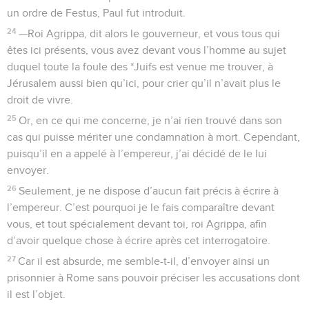
un ordre de Festus, Paul fut introduit.
24
—Roi Agrippa, dit alors le gouverneur, et vous tous qui
êtes ici présents, vous avez devant vous l’homme au sujet
duquel toute la foule des *Juifs est venue me trouver, à
Jérusalem aussi bien qu’ici, pour crier qu’il n’avait plus le
droit de vivre.
25
Or, en ce qui me concerne, je n’ai rien trouvé dans son
cas qui puisse mériter une condamnation à mort. Cependant,
puisqu’il en a appelé à l’empereur, j’ai décidé de le lui
envoyer.
26
Seulement, je ne dispose d’aucun fait précis à écrire à
l’empereur. C’est pourquoi je le fais comparaître devant
vous, et tout spécialement devant toi, roi Agrippa, afin
d’avoir quelque chose à écrire après cet interrogatoire.
27
Car il est absurde, me semble-t-il, d’envoyer ainsi un
prisonnier à Rome sans pouvoir préciser les accusations dont
il est l’objet.