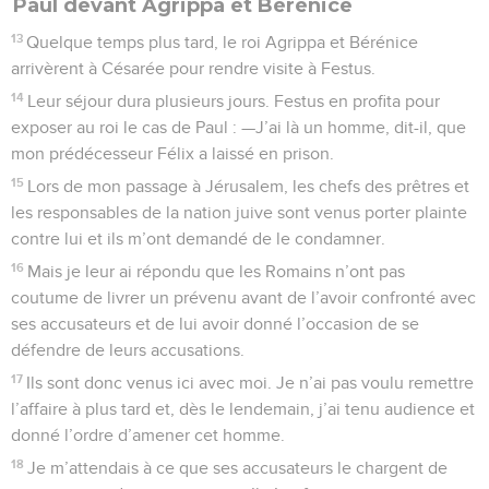
Paul devant Agrippa et Bérénice
13
Quelque temps plus tard, le roi Agrippa et Bérénice
arrivèrent à Césarée pour rendre visite à Festus.
14
Leur séjour dura plusieurs jours. Festus en profita pour
exposer au roi le cas de Paul : —J’ai là un homme, dit-il, que
mon prédécesseur Félix a laissé en prison.
15
Lors de mon passage à Jérusalem, les chefs des prêtres et
les responsables de la nation juive sont venus porter plainte
contre lui et ils m’ont demandé de le condamner.
16
Mais je leur ai répondu que les Romains n’ont pas
coutume de livrer un prévenu avant de l’avoir confronté avec
ses accusateurs et de lui avoir donné l’occasion de se
défendre de leurs accusations.
17
Ils sont donc venus ici avec moi. Je n’ai pas voulu remettre
l’affaire à plus tard et, dès le lendemain, j’ai tenu audience et
donné l’ordre d’amener cet homme.
18
Je m’attendais à ce que ses accusateurs le chargent de