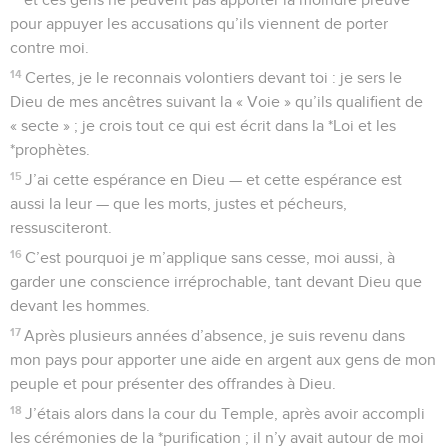
pour appuyer les accusations qu’ils viennent de porter
contre moi.
14
Certes, je le reconnais volontiers devant toi : je sers le
Dieu de mes ancêtres suivant la « Voie » qu’ils qualifient de
« secte » ; je crois tout ce qui est écrit dans la *Loi et les
*prophètes.
15
J’ai cette espérance en Dieu — et cette espérance est
aussi la leur — que les morts, justes et pécheurs,
ressusciteront.
16
C’est pourquoi je m’applique sans cesse, moi aussi, à
garder une conscience irréprochable, tant devant Dieu que
devant les hommes.
17
Après plusieurs années d’absence, je suis revenu dans
mon pays pour apporter une aide en argent aux gens de mon
peuple et pour présenter des offrandes à Dieu.
18
J’étais alors dans la cour du Temple, après avoir accompli
les cérémonies de la *purification ; il n’y avait autour de moi