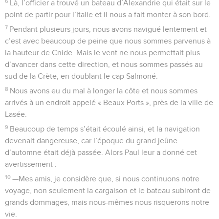
6
Là, l’officier a trouvé un bateau d’Alexandrie qui était sur le
point de partir pour l’Italie et il nous a fait monter à son bord.
7
Pendant plusieurs jours, nous avons navigué lentement et
c’est avec beaucoup de peine que nous sommes parvenus à
la hauteur de Cnide. Mais le vent ne nous permettait plus
d’avancer dans cette direction, et nous sommes passés au
sud de la Crète, en doublant le cap Salmoné.
8
Nous avons eu du mal à longer la côte et nous sommes
arrivés à un endroit appelé « Beaux Ports », près de la ville de
Lasée.
9
Beaucoup de temps s’était écoulé ainsi, et la navigation
devenait dangereuse, car l’époque du grand jeûne
d’automne était déjà passée. Alors Paul leur a donné cet
avertissement :
10
—Mes amis, je considère que, si nous continuons notre
voyage, non seulement la cargaison et le bateau subiront de
grands dommages, mais nous-mêmes nous risquerons notre
vie.