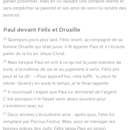
garder prisonnier, mais en lui laissant une certaine liberté et
sans empêcher sa parenté et ses amis de venir lui rendre des
services.
Paul devant Félix et Drusille
24
Quelques jours plus tard, Félix revint, accompagné de sa
femme Drusille qui était juive. Il fit appeler Paul et il l’écouta
parler de la foi en Jésus-Christ.
25
Mais lorsque Paul en vint à ce qu’est la juste manière de
vivre, à la maîtrise de soi et au jugement à venir, Félix prit
peur et lui dit : —Pour aujourd’hui, cela suffit : tu peux te
retirer. Quand j’en aurai le temps, je te ferai rappeler.
26
Il nourrissait l’espoir que Paul lui donnerait de l’argent.
C’est pourquoi il le faisait venir assez souvent pour
s’entretenir avec lui.
27
Deux années s’écoulèrent ainsi ; après quoi, Félix fut
remplacé par Porcius Festus. Mais, pour se ménager les
bonnes grâces des Juifs, Félix laissa Paul en prison.