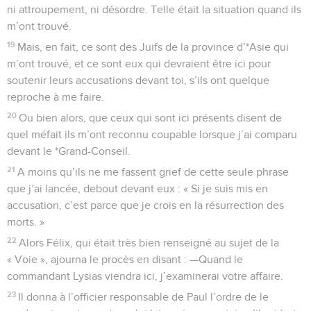
ni attroupement, ni désordre. Telle était la situation quand ils
m’ont trouvé.
19
Mais, en fait, ce sont des Juifs de la province d’*Asie qui
m’ont trouvé, et ce sont eux qui devraient être ici pour
soutenir leurs accusations devant toi, s’ils ont quelque
reproche à me faire.
20
Ou bien alors, que ceux qui sont ici présents disent de
quel méfait ils m’ont reconnu coupable lorsque j’ai comparu
devant le *Grand-Conseil.
21
A moins qu’ils ne me fassent grief de cette seule phrase
que j’ai lancée, debout devant eux : « Si je suis mis en
accusation, c’est parce que je crois en la résurrection des
morts. »
22
Alors Félix, qui était très bien renseigné au sujet de la
« Voie », ajourna le procès en disant : —Quand le
commandant Lysias viendra ici, j’examinerai votre affaire.
23
Il donna à l’officier responsable de Paul l’ordre de le