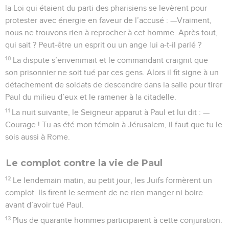
la Loi qui étaient du parti des pharisiens se levèrent pour
protester avec énergie en faveur de l’accusé : —Vraiment,
nous ne trouvons rien à reprocher à cet homme. Après tout,
qui sait ? Peut-être un esprit ou un ange lui a-t-il parlé ?
10
La dispute s’envenimait et le commandant craignit que
son prisonnier ne soit tué par ces gens. Alors il fit signe à un
détachement de soldats de descendre dans la salle pour tirer
Paul du milieu d’eux et le ramener à la citadelle.
11
La nuit suivante, le Seigneur apparut à Paul et lui dit : —
Courage ! Tu as été mon témoin à Jérusalem, il faut que tu le
sois aussi à Rome.
Le complot contre la vie de Paul
12
Le lendemain matin, au petit jour, les Juifs formèrent un
complot. Ils firent le serment de ne rien manger ni boire
avant d’avoir tué Paul.
13
Plus de quarante hommes participaient à cette conjuration.