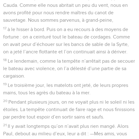
Cauda. Comme elle nous abritait un peu du vent, nous en
avons profité pour nous rendre maîtres du canot de
sauvetage. Nous sommes parvenus, à grand-peine,
17
à le hisser à bord. Puis on a eu recours à des moyens de
fortune : on a ceinturé tout le bateau de cordages. Comme
on avait peur d’échouer sur les bancs de sable de la Syrte,
on a jeté l’ancre flottante et l’on continuait ainsi à dériver.
18
Le lendemain, comme la tempête n’arrêtait pas de secouer
le bateau avec violence, on l’a délesté d’une partie de sa
cargaison.
19
Le troisième jour, les matelots ont jeté, de leurs propres
mains, tous les agrès du bateau à la mer.
20
Pendant plusieurs jours, on ne voyait plus ni le soleil ni les
étoiles. La tempête continuait de faire rage et nous finissions
par perdre tout espoir d’en sortir sains et saufs.
21
Il y avait longtemps qu’on n’avait plus rien mangé. Alors
Paul, debout au milieu d’eux, leur a dit : —Mes amis, vous