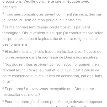
discussions. Veuille donc, je te prie, m’écouter avec
patience.
4
Tous mes compatriotes savent comment j’ai vécu, dès ma
jeunesse, au sein de mon peuple, à *Jérusalem.
5
Ils me connaissent depuis longtemps et ils peuvent
témoigner, s’ils le veulent bien, que j’ai conduit ma vie selon
les principes du parti le plus strict de notre religion : celui
des *pharisiens.
6
Et maintenant, si je suis traduit en justice, c’est à cause de
mon espérance dans la promesse de Dieu à nos ancêtres.
7
Nos douze tribus espèrent voir son accomplissement, en
rendant leur culte à Dieu nuit et jour. Oui, c’est à cause de
cette espérance que je suis mis en accusation, par des Juifs,
ô roi !
8
Et pourtant ! trouvez-vous incroyable que Dieu puisse
ressusciter des morts ?
9
Pour moi donc, j’ai d’abord pensé que je devais m’opposer