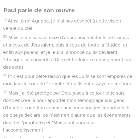
Paul parle de son œuvre
19
Ainsi, ô roi Agrippa, je n’ai pas désobéi à cette vision
venue du ciel.
20
Mais je me suis adressé d’abord aux habitants de Damas
et à ceux de Jérusalem, puis à ceux de toute la *Judée, et
enfin aux païens, et je leur ai annoncé qu’ils devaient
*changer, se convertir à Dieu et traduire ce changement par
des actes.
21
Et c’est pour cette raison que les Juifs se sont emparés de
moi dans la cour du *Temple et qu’ils ont essayé de me tuer.
22
Mais j’ai été protégé par Dieu jusqu’à ce jour et je suis
donc encore là pour apporter mon témoignage aux gens
d’humble condition comme aux personnages importants. Et
ce que je déclare, ce n’est rien d’autre que les événements
dont les *prophètes et *Moïse ont annoncé
l’accomplissement :
23