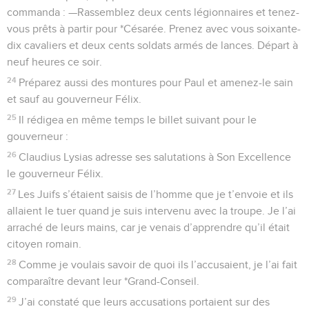
commanda : —Rassemblez deux cents légionnaires et tenez-
vous prêts à partir pour *Césarée. Prenez avec vous soixante-
dix cavaliers et deux cents soldats armés de lances. Départ à
neuf heures ce soir.
24
Préparez aussi des montures pour Paul et amenez-le sain
et sauf au gouverneur Félix.
25
Il rédigea en même temps le billet suivant pour le
gouverneur :
26
Claudius Lysias adresse ses salutations à Son Excellence
le gouverneur Félix.
27
Les Juifs s’étaient saisis de l’homme que je t’envoie et ils
allaient le tuer quand je suis intervenu avec la troupe. Je l’ai
arraché de leurs mains, car je venais d’apprendre qu’il était
citoyen romain.
28
Comme je voulais savoir de quoi ils l’accusaient, je l’ai fait
comparaître devant leur *Grand-Conseil.
29
J’ai constaté que leurs accusations portaient sur des