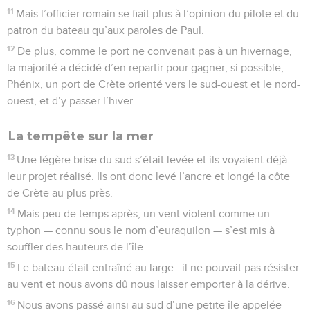
11
Mais l’officier romain se fiait plus à l’opinion du pilote et du
patron du bateau qu’aux paroles de Paul.
12
De plus, comme le port ne convenait pas à un hivernage,
la majorité a décidé d’en repartir pour gagner, si possible,
Phénix, un port de Crète orienté vers le sud-ouest et le nord-
ouest, et d’y passer l’hiver.
La tempête sur la mer
13
Une légère brise du sud s’était levée et ils voyaient déjà
leur projet réalisé. Ils ont donc levé l’ancre et longé la côte
de Crète au plus près.
14
Mais peu de temps après, un vent violent comme un
typhon — connu sous le nom d’euraquilon — s’est mis à
souffler des hauteurs de l’île.
15
Le bateau était entraîné au large : il ne pouvait pas résister
au vent et nous avons dû nous laisser emporter à la dérive.
16
Nous avons passé ainsi au sud d’une petite île appelée