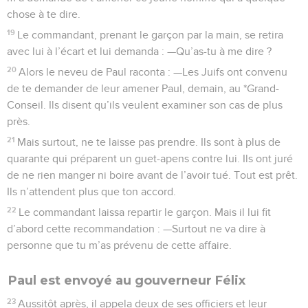
chose à te dire.
19
Le commandant, prenant le garçon par la main, se retira
avec lui à l’écart et lui demanda : —Qu’as-tu à me dire ?
20
Alors le neveu de Paul raconta : —Les Juifs ont convenu
de te demander de leur amener Paul, demain, au *Grand-
Conseil. Ils disent qu’ils veulent examiner son cas de plus
près.
21
Mais surtout, ne te laisse pas prendre. Ils sont à plus de
quarante qui préparent un guet-apens contre lui. Ils ont juré
de ne rien manger ni boire avant de l’avoir tué. Tout est prêt.
Ils n’attendent plus que ton accord.
22
Le commandant laissa repartir le garçon. Mais il lui fit
d’abord cette recommandation : —Surtout ne va dire à
personne que tu m’as prévenu de cette affaire.
Paul est envoyé au gouverneur Félix
23
Aussitôt après, il appela deux de ses officiers et leur