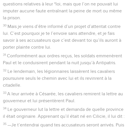
questions relatives à leur *loi, mais que l’on ne pouvait lui
imputer aucune faute entraînant la peine de mort ou même
la prison.
30
Mais je viens d’être informé d’un projet d’attentat contre
lui. C’est pourquoi je te l’envoie sans attendre, et je fais
savoir à ses accusateurs que c’est devant toi qu’ils auront à
porter plainte contre lui.
31
Conformément aux ordres reçus, les soldats emmenèrent
Paul et le conduisirent pendant la nuit jusqu’à Antipatris.
32
Le lendemain, les légionnaires laissèrent les cavaliers
poursuivre seuls le chemin avec lui et ils revinrent à la
citadelle.
33
A leur arrivée à Césarée, les cavaliers remirent la lettre au
gouverneur et lui présentèrent Paul.
34
Le gouverneur lut la lettre et demanda de quelle province
il était originaire. Apprenant qu’il était né en Cilicie, il lui dit :
35
—Je t’entendrai quand tes accusateurs seront arrivés. Puis