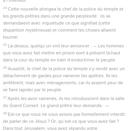
à l’intérieur.
24
Cette nouvelle plongea le chef de la police du temple et
les grands-prêtres dans une grande perplexité : ils se
demandaient avec inquiétude ce que signifiait (cette
disparition mystérieuse) et comment les choses allaient
tourner.
25
Là-dessus, quelqu’un vint leur annoncer : — Les hommes
que vous avez fait mettre en prison sont à présent là-haut
dans la cour du temple en train d’endoctriner le peuple.
26
Aussitôt, le chef de la police du temple s’y rendit avec un
détachement de gardes pour ramener les apôtres. Ils les
arrêtèrent, mais avec ménagements, car ils avaient peur de
se faire lapider par le peuple.
27
Après les avoir ramenés, ils les introduisirent dans la salle
du Grand Conseil. Le grand-prêtre leur demanda : —
28
Est-ce que nous ne vous avions pas formellement interdit
de parler de ce Jésus ? Or, qu’est-ce que vous avez fait ?
Dans tout Jérusalem, vous avez répandu votre