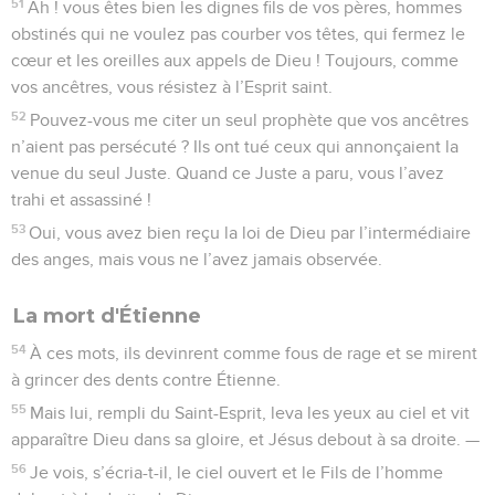
51
Ah ! vous êtes bien les dignes fils de vos pères, hommes
obstinés qui ne voulez pas courber vos têtes, qui fermez le
cœur et les oreilles aux appels de Dieu ! Toujours, comme
vos ancêtres, vous résistez à l’Esprit saint.
52
Pouvez-vous me citer un seul prophète que vos ancêtres
n’aient pas persécuté ? Ils ont tué ceux qui annonçaient la
venue du seul Juste. Quand ce Juste a paru, vous l’avez
trahi et assassiné !
53
Oui, vous avez bien reçu la loi de Dieu par l’intermédiaire
des anges, mais vous ne l’avez jamais observée.
La mort d'Étienne
54
À ces mots, ils devinrent comme fous de rage et se mirent
à grincer des dents contre Étienne.
55
Mais lui, rempli du Saint-Esprit, leva les yeux au ciel et vit
apparaître Dieu dans sa gloire, et Jésus debout à sa droite. —
56
Je vois, s’écria-t-il, le ciel ouvert et le Fils de l’homme