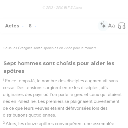
© 2013 - 2010 BLF Editions
Actes
6
Seuls les Évangiles sont disponibles en vidéo pour le moment.
Sept hommes sont choisis pour aider les
apôtres
1
En ce temps-là, le nombre des disciples augmentait sans
cesse. Des tensions surgirent entre les disciples juifs
originaires des pays où l’on parle le grec et ceux qui étaient
nés en Palestine. Les premiers se plaignaient ouvertement
de ce que leurs veuves étaient défavorisées lors des
distributions quotidiennes.
2
Alors, les douze apôtres convoquèrent une assemblée