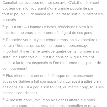
Gamaliel, se leva pour donner son avis. C’était un éminent
docteur de la loi, jouissant d’une grande popularité parmi
tout le peuple. Il demanda que l’on fasse sortir un instant les
accusés,
35
puis il dit : — Hommes d’Israël, réfléchissez bien à la
décision que vous allez prendre à l’égard de ces gens.
36
Rappelez-vous : il y a quelque temps, on a vu paraître un
certain Theudas qui se donnait pour un personnage
important. Il a entraîné quelque quatre cents hommes à sa
suite. Mais une fois qu’il fut tué, tous ceux qui s’étaient
ralliés à lui furent dispersés et l’on n’entendit plus parler de
ce mouvement.
37
Plus récemment encore, à l’époque du recensement,
Judas de Galilée a fait son apparition. Lui aussi a attiré bien
des gens à lui. Il a péri à son tour et, du même coup, tous ses
partisans ont disparu.
38
À présent donc, voici mon avis dans l’affaire qui nous
occupe aujourd’hui : laissez ces gens tranquilles et ne vous