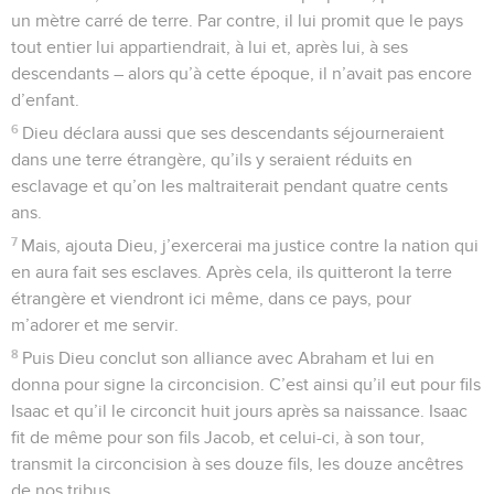
un mètre carré de terre. Par contre, il lui promit que le pays
tout entier lui appartiendrait, à lui et, après lui, à ses
descendants – alors qu’à cette époque, il n’avait pas encore
d’enfant.
6
Dieu déclara aussi que ses descendants séjourneraient
dans une terre étrangère, qu’ils y seraient réduits en
esclavage et qu’on les maltraiterait pendant quatre cents
ans.
7
Mais, ajouta Dieu, j’exercerai ma justice contre la nation qui
en aura fait ses esclaves. Après cela, ils quitteront la terre
étrangère et viendront ici même, dans ce pays, pour
m’adorer et me servir.
8
Puis Dieu conclut son alliance avec Abraham et lui en
donna pour signe la circoncision. C’est ainsi qu’il eut pour fils
Isaac et qu’il le circoncit huit jours après sa naissance. Isaac
fit de même pour son fils Jacob, et celui-ci, à son tour,
transmit la circoncision à ses douze fils, les douze ancêtres
de nos tribus.