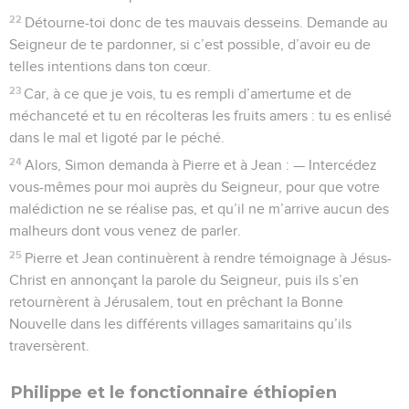
22
Détourne-toi donc de tes mauvais desseins. Demande au
Seigneur de te pardonner, si c’est possible, d’avoir eu de
telles intentions dans ton cœur.
23
Car, à ce que je vois, tu es rempli d’amertume et de
méchanceté et tu en récolteras les fruits amers : tu es enlisé
dans le mal et ligoté par le péché.
24
Alors, Simon demanda à Pierre et à Jean : — Intercédez
vous-mêmes pour moi auprès du Seigneur, pour que votre
malédiction ne se réalise pas, et qu’il ne m’arrive aucun des
malheurs dont vous venez de parler.
25
Pierre et Jean continuèrent à rendre témoignage à Jésus-
Christ en annonçant la parole du Seigneur, puis ils s’en
retournèrent à Jérusalem, tout en prêchant la Bonne
Nouvelle dans les différents villages samaritains qu’ils
traversèrent.
Philippe et le fonctionnaire éthiopien