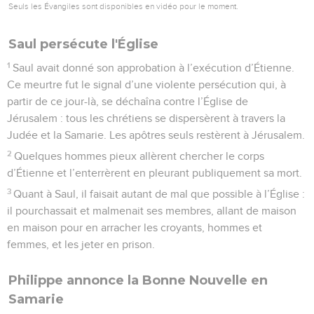
Seuls les Évangiles sont disponibles en vidéo pour le moment.
Saul persécute l'Église
1
Saul avait donné son approbation à l’exécution d’Étienne.
Ce meurtre fut le signal d’une violente persécution qui, à
partir de ce jour-là, se déchaîna contre l’Église de
Jérusalem : tous les chrétiens se dispersèrent à travers la
Judée et la Samarie. Les apôtres seuls restèrent à Jérusalem.
2
Quelques hommes pieux allèrent chercher le corps
d’Étienne et l’enterrèrent en pleurant publiquement sa mort.
3
Quant à Saul, il faisait autant de mal que possible à l’Église :
il pourchassait et malmenait ses membres, allant de maison
en maison pour en arracher les croyants, hommes et
femmes, et les jeter en prison.
Philippe annonce la Bonne Nouvelle en
Samarie