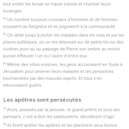
tout entier les tenait en haute estime et chantait leurs
louanges.
14
Un nombre toujours croissant d’hommes et de femmes
croyaient au Seigneur et se joignaient à la communauté.
15
On allait jusqu’à porter les malades dans les rues et sur les
places publiques, où on les déposait sur de petits lits ou des
civières pour qu’au passage de Pierre son ombre au moins
puisse effleurer l’un ou l’autre d’entre eux.
16
Même des villes voisines, les gens accouraient en foule à
Jérusalem pour amener leurs malades et les personnes
tourmentées par des mauvais esprits. Et tous s’en
retournaient guéris.
Les apôtres sont persécutés
17
Alors, poussés par la jalousie, le grand-prêtre et tous ses
partisans, c’est-à-dire les sadducéens, décidèrent d’agir.
18
Ils firent arrêter les apôtres et les placèrent sous bonne