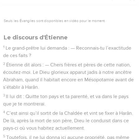
Seuls les Évangiles sont disponibles en vidéo pour le moment.
Le discours d'Étienne
1
Le grand-prêtre lui demanda : — Reconnais-tu l’exactitude
de ces faits ?
2
Étienne dit alors : — Chers frères et pères de cette nation,
écoutez-moi. Le Dieu glorieux apparut jadis à notre ancêtre
Abraham, quand il habitait encore en Mésopotamie avant de
s’établir à Harân.
3
Il lui dit : Quitte ton pays et ta parenté, et va dans le pays
que je te montrerai.
4
C’est ainsi qu’il sortit de la Chaldée et vint se fixer à Harân.
De là, après la mort de son père, Dieu le conduisit dans ce
pays-ci où vous habitez actuellement.
5
Toutefois, il ne lui donna ici aucune propriété, pas même