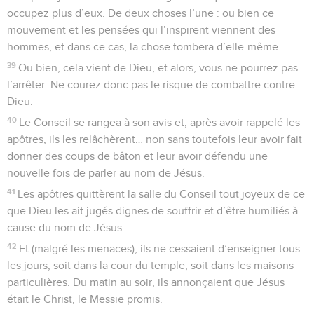
occupez plus d’eux. De deux choses l’une : ou bien ce
mouvement et les pensées qui l’inspirent viennent des
hommes, et dans ce cas, la chose tombera d’elle-même.
39
Ou bien, cela vient de Dieu, et alors, vous ne pourrez pas
l’arrêter. Ne courez donc pas le risque de combattre contre
Dieu.
40
Le Conseil se rangea à son avis et, après avoir rappelé les
apôtres, ils les relâchèrent… non sans toutefois leur avoir fait
donner des coups de bâton et leur avoir défendu une
nouvelle fois de parler au nom de Jésus.
41
Les apôtres quittèrent la salle du Conseil tout joyeux de ce
que Dieu les ait jugés dignes de souffrir et d’être humiliés à
cause du nom de Jésus.
42
Et (malgré les menaces), ils ne cessaient d’enseigner tous
les jours, soit dans la cour du temple, soit dans les maisons
particulières. Du matin au soir, ils annonçaient que Jésus
était le Christ, le Messie promis.