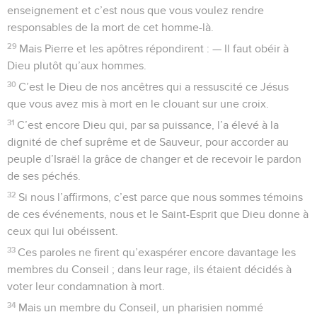
enseignement et c’est nous que vous voulez rendre
responsables de la mort de cet homme-là.
29
Mais Pierre et les apôtres répondirent : — Il faut obéir à
Dieu plutôt qu’aux hommes.
30
C’est le Dieu de nos ancêtres qui a ressuscité ce Jésus
que vous avez mis à mort en le clouant sur une croix.
31
C’est encore Dieu qui, par sa puissance, l’a élevé à la
dignité de chef suprême et de Sauveur, pour accorder au
peuple d’Israël la grâce de changer et de recevoir le pardon
de ses péchés.
32
Si nous l’affirmons, c’est parce que nous sommes témoins
de ces événements, nous et le Saint-Esprit que Dieu donne à
ceux qui lui obéissent.
33
Ces paroles ne firent qu’exaspérer encore davantage les
membres du Conseil ; dans leur rage, ils étaient décidés à
voter leur condamnation à mort.
34
Mais un membre du Conseil, un pharisien nommé