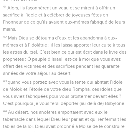
41
Alors, ils façonnèrent un veau et se mirent à offrir un
sacrifice à l’idole et à célébrer de joyeuses fêtes en
l’honneur de ce qu’ils avaient eux-mêmes fabriqué de leurs
mains.
42
Mais Dieu se détourna d’eux et les abandonna à eux-
mêmes et à l’idolâtrie : il les laissa apporter leur culte à tous
les astres du ciel. C’est bien ce qui est écrit dans le livre des
prophètes : Ô peuple d’Israël, est-ce à moi que vous avez
offert des victimes et des sacrifices pendant les quarante
années de votre séjour au désert,
43
quand vous portiez avec vous la tente qui abritait l’idole
de Molok et l’étoile de votre dieu Rompha, ces idoles que
vous aviez fabriquées pour vous prosterner devant elles ?
C’est pourquoi je vous ferai déporter (au-delà de) Babylone.
44
Au désert, nos ancêtres emportaient avec eux le
tabernacle dans lequel Dieu leur parlait et qui renfermait les
tables de la loi. Dieu avait ordonné à Moïse de le construire