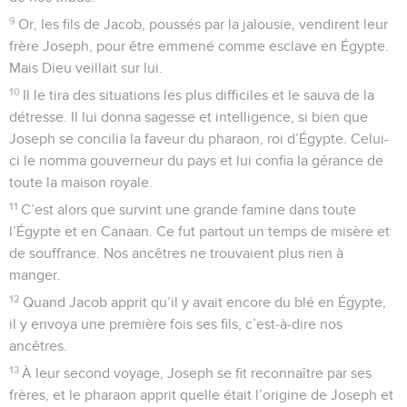
9
Or, les fils de Jacob, poussés par la jalousie, vendirent leur
frère Joseph, pour être emmené comme esclave en Égypte.
Mais Dieu veillait sur lui.
10
Il le tira des situations les plus difficiles et le sauva de la
détresse. Il lui donna sagesse et intelligence, si bien que
Joseph se concilia la faveur du pharaon, roi d’Égypte. Celui-
ci le nomma gouverneur du pays et lui confia la gérance de
toute la maison royale.
11
C’est alors que survint une grande famine dans toute
l’Égypte et en Canaan. Ce fut partout un temps de misère et
de souffrance. Nos ancêtres ne trouvaient plus rien à
manger.
12
Quand Jacob apprit qu’il y avait encore du blé en Égypte,
il y envoya une première fois ses fils, c’est-à-dire nos
ancêtres.
13
À leur second voyage, Joseph se fit reconnaître par ses
frères, et le pharaon apprit quelle était l’origine de Joseph et