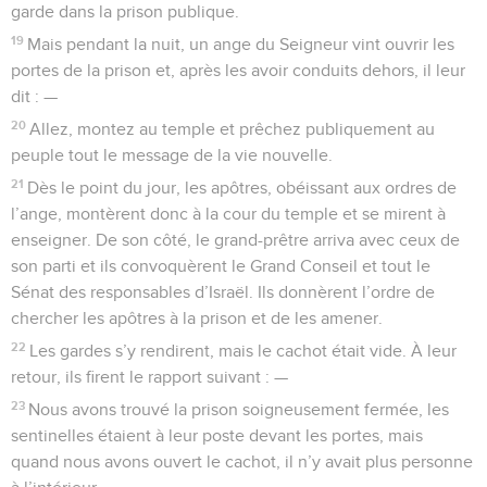
garde dans la prison publique.
19
Mais pendant la nuit, un ange du Seigneur vint ouvrir les
portes de la prison et, après les avoir conduits dehors, il leur
dit : —
20
Allez, montez au temple et prêchez publiquement au
peuple tout le message de la vie nouvelle.
21
Dès le point du jour, les apôtres, obéissant aux ordres de
l’ange, montèrent donc à la cour du temple et se mirent à
enseigner. De son côté, le grand-prêtre arriva avec ceux de
son parti et ils convoquèrent le Grand Conseil et tout le
Sénat des responsables d’Israël. Ils donnèrent l’ordre de
chercher les apôtres à la prison et de les amener.
22
Les gardes s’y rendirent, mais le cachot était vide. À leur
retour, ils firent le rapport suivant : —
23
Nous avons trouvé la prison soigneusement fermée, les
sentinelles étaient à leur poste devant les portes, mais
quand nous avons ouvert le cachot, il n’y avait plus personne