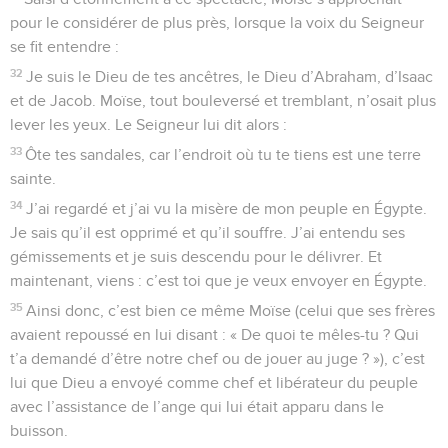
pour le considérer de plus près, lorsque la voix du Seigneur
se fit entendre :
32
Je suis le Dieu de tes ancêtres, le Dieu d’Abraham, d’Isaac
et de Jacob. Moïse, tout bouleversé et tremblant, n’osait plus
lever les yeux. Le Seigneur lui dit alors :
33
Ôte tes sandales, car l’endroit où tu te tiens est une terre
sainte.
34
J’ai regardé et j’ai vu la misère de mon peuple en Égypte.
Je sais qu’il est opprimé et qu’il souffre. J’ai entendu ses
gémissements et je suis descendu pour le délivrer. Et
maintenant, viens : c’est toi que je veux envoyer en Égypte.
35
Ainsi donc, c’est bien ce même Moïse (celui que ses frères
avaient repoussé en lui disant : « De quoi te mêles-tu ? Qui
t’a demandé d’être notre chef ou de jouer au juge ? »), c’est
lui que Dieu a envoyé comme chef et libérateur du peuple
avec l’assistance de l’ange qui lui était apparu dans le
buisson.