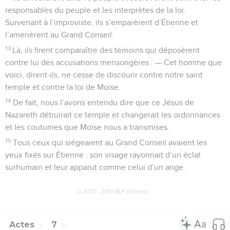
responsables du peuple et les interprètes de la loi.
Survenant à l’improviste, ils s’emparèrent d’Étienne et
l’amenèrent au Grand Conseil.
13
Là, ils firent comparaître des témoins qui déposèrent
contre lui des accusations mensongères : — Cet homme que
voici, dirent-ils, ne cesse de discourir contre notre saint
temple et contre la loi de Moïse.
14
De fait, nous l’avons entendu dire que ce Jésus de
Nazareth détruirait ce temple et changerait les ordonnances
et les coutumes que Moïse nous a transmises.
15
Tous ceux qui siégeaient au Grand Conseil avaient les
yeux fixés sur Étienne : son visage rayonnait d’un éclat
surhumain et leur apparut comme celui d’un ange.
© 2013 - 2010 BLF Editions
Actes
7