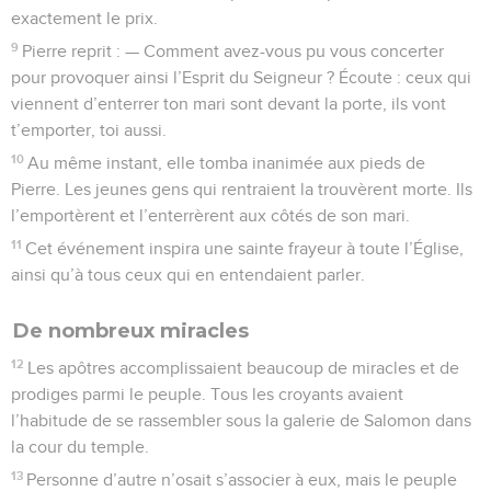
exactement le prix.
9
Pierre reprit : — Comment avez-vous pu vous concerter
pour provoquer ainsi l’Esprit du Seigneur ? Écoute : ceux qui
viennent d’enterrer ton mari sont devant la porte, ils vont
t’emporter, toi aussi.
10
Au même instant, elle tomba inanimée aux pieds de
Pierre. Les jeunes gens qui rentraient la trouvèrent morte. Ils
l’emportèrent et l’enterrèrent aux côtés de son mari.
11
Cet événement inspira une sainte frayeur à toute l’Église,
ainsi qu’à tous ceux qui en entendaient parler.
De nombreux miracles
12
Les apôtres accomplissaient beaucoup de miracles et de
prodiges parmi le peuple. Tous les croyants avaient
l’habitude de se rassembler sous la galerie de Salomon dans
la cour du temple.
13
Personne d’autre n’osait s’associer à eux, mais le peuple