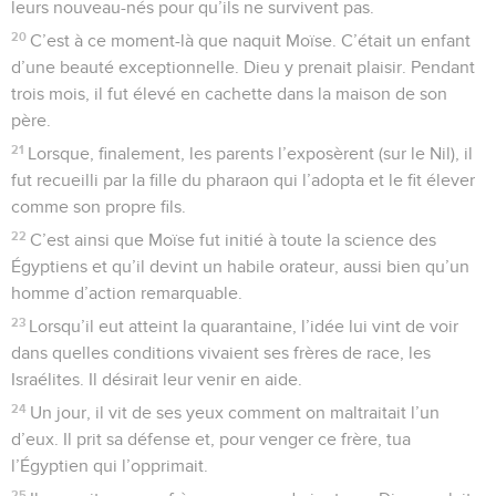
leurs nouveau-nés pour qu’ils ne survivent pas.
20
C’est à ce moment-là que naquit Moïse. C’était un enfant
d’une beauté exceptionnelle. Dieu y prenait plaisir. Pendant
trois mois, il fut élevé en cachette dans la maison de son
père.
21
Lorsque, finalement, les parents l’exposèrent (sur le Nil), il
fut recueilli par la fille du pharaon qui l’adopta et le fit élever
comme son propre fils.
22
C’est ainsi que Moïse fut initié à toute la science des
Égyptiens et qu’il devint un habile orateur, aussi bien qu’un
homme d’action remarquable.
23
Lorsqu’il eut atteint la quarantaine, l’idée lui vint de voir
dans quelles conditions vivaient ses frères de race, les
Israélites. Il désirait leur venir en aide.
24
Un jour, il vit de ses yeux comment on maltraitait l’un
d’eux. Il prit sa défense et, pour venger ce frère, tua
l’Égyptien qui l’opprimait.
25