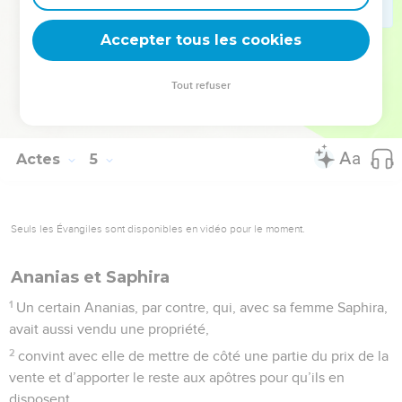
encourage.
37
Il vendit son terrain et en apporta le montant pour le
Accepter tous les cookies
mettre à la disposition des apôtres.
Tout refuser
© 2013 - 2010 BLF Editions
Actes
5
Seuls les Évangiles sont disponibles en vidéo pour le moment.
Ananias et Saphira
1
Un certain Ananias, par contre, qui, avec sa femme Saphira,
avait aussi vendu une propriété,
2
convint avec elle de mettre de côté une partie du prix de la
vente et d’apporter le reste aux apôtres pour qu’ils en
disposent.