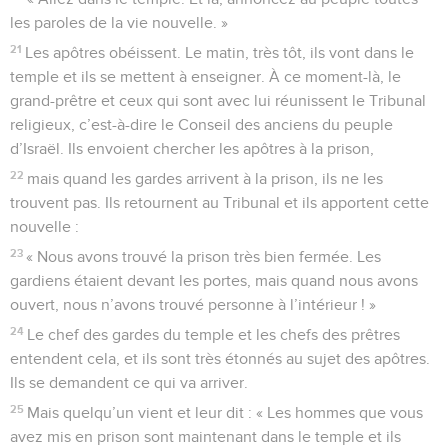
les paroles de la vie nouvelle. »
21
Les apôtres obéissent. Le matin, très tôt, ils vont dans le
temple et ils se mettent à enseigner. À ce moment-là, le
grand-prêtre et ceux qui sont avec lui réunissent le Tribunal
religieux, c’est-à-dire le Conseil des anciens du peuple
d’Israël. Ils envoient chercher les apôtres à la prison,
22
mais quand les gardes arrivent à la prison, ils ne les
trouvent pas. Ils retournent au Tribunal et ils apportent cette
nouvelle :
23
« Nous avons trouvé la prison très bien fermée. Les
gardiens étaient devant les portes, mais quand nous avons
ouvert, nous n’avons trouvé personne à l’intérieur ! »
24
Le chef des gardes du temple et les chefs des prêtres
entendent cela, et ils sont très étonnés au sujet des apôtres.
Ils se demandent ce qui va arriver.
25
Mais quelqu’un vient et leur dit : « Les hommes que vous
avez mis en prison sont maintenant dans le temple et ils