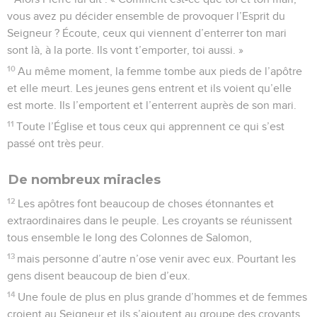
vous avez pu décider ensemble de provoquer l’Esprit du
Seigneur ? Écoute, ceux qui viennent d’enterrer ton mari
sont là, à la porte. Ils vont t’emporter, toi aussi. »
10
Au même moment, la femme tombe aux pieds de l’apôtre
et elle meurt. Les jeunes gens entrent et ils voient qu’elle
est morte. Ils l’emportent et l’enterrent auprès de son mari.
11
Toute l’Église et tous ceux qui apprennent ce qui s’est
passé ont très peur.
De nombreux miracles
12
Les apôtres font beaucoup de choses étonnantes et
extraordinaires dans le peuple. Les croyants se réunissent
tous ensemble le long des Colonnes de Salomon,
13
mais personne d’autre n’ose venir avec eux. Pourtant les
gens disent beaucoup de bien d’eux.
14
Une foule de plus en plus grande d’hommes et de femmes
croient au Seigneur et ils s’ajoutent au groupe des croyants.