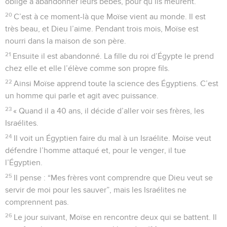
oblige à abandonner leurs bébés, pour qu’ils meurent.
20
C’est à ce moment-là que Moïse vient au monde. Il est
très beau, et Dieu l’aime. Pendant trois mois, Moïse est
nourri dans la maison de son père.
21
Ensuite il est abandonné. La fille du roi d’Égypte le prend
chez elle et elle l’élève comme son propre fils.
22
Ainsi Moïse apprend toute la science des Égyptiens. C’est
un homme qui parle et agit avec puissance.
23
« Quand il a 40 ans, il décide d’aller voir ses frères, les
Israélites.
24
Il voit un Égyptien faire du mal à un Israélite. Moïse veut
défendre l’homme attaqué et, pour le venger, il tue
l’Égyptien.
25
Il pense : “Mes frères vont comprendre que Dieu veut se
servir de moi pour les sauver”, mais les Israélites ne
comprennent pas.
26
Le jour suivant, Moïse en rencontre deux qui se battent. Il