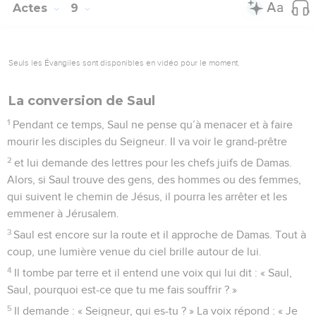
Actes
9
Seuls les Évangiles sont disponibles en vidéo pour le moment.
La conversion de Saul
1
Pendant ce temps, Saul ne pense qu’à menacer et à faire
mourir les disciples du Seigneur. Il va voir le grand-prêtre
2
et lui demande des lettres pour les chefs juifs de Damas.
Alors, si Saul trouve des gens, des hommes ou des femmes,
qui suivent le chemin de Jésus, il pourra les arrêter et les
emmener à Jérusalem.
3
Saul est encore sur la route et il approche de Damas. Tout à
coup, une lumière venue du ciel brille autour de lui.
4
Il tombe par terre et il entend une voix qui lui dit : « Saul,
Saul, pourquoi est-ce que tu me fais souffrir ? »
5
Il demande : « Seigneur, qui es-tu ? » La voix répond : « Je