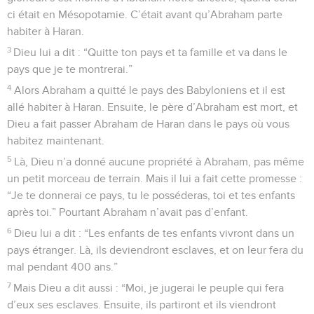
ci était en Mésopotamie. C’était avant qu’Abraham parte
habiter à Haran.
3
Dieu lui a dit : “Quitte ton pays et ta famille et va dans le
pays que je te montrerai.”
4
Alors Abraham a quitté le pays des Babyloniens et il est
allé habiter à Haran. Ensuite, le père d’Abraham est mort, et
Dieu a fait passer Abraham de Haran dans le pays où vous
habitez maintenant.
5
Là, Dieu n’a donné aucune propriété à Abraham, pas même
un petit morceau de terrain. Mais il lui a fait cette promesse :
“Je te donnerai ce pays, tu le posséderas, toi et tes enfants
après toi.” Pourtant Abraham n’avait pas d’enfant.
6
Dieu lui a dit : “Les enfants de tes enfants vivront dans un
pays étranger. Là, ils deviendront esclaves, et on leur fera du
mal pendant 400 ans.”
7
Mais Dieu a dit aussi : “Moi, je jugerai le peuple qui fera
d’eux ses esclaves. Ensuite, ils partiront et ils viendront