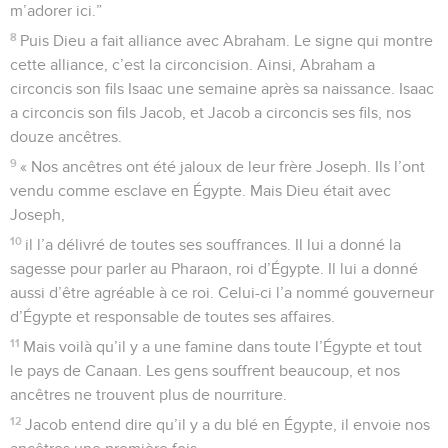
m’adorer ici.”
8
Puis Dieu a fait alliance avec Abraham. Le signe qui montre
cette alliance, c’est la circoncision. Ainsi, Abraham a
circoncis son fils Isaac une semaine après sa naissance. Isaac
a circoncis son fils Jacob, et Jacob a circoncis ses fils, nos
douze ancêtres.
9
« Nos ancêtres ont été jaloux de leur frère Joseph. Ils l’ont
vendu comme esclave en Égypte. Mais Dieu était avec
Joseph,
10
il l’a délivré de toutes ses souffrances. Il lui a donné la
sagesse pour parler au Pharaon, roi d’Égypte. Il lui a donné
aussi d’être agréable à ce roi. Celui-ci l’a nommé gouverneur
d’Égypte et responsable de toutes ses affaires.
11
Mais voilà qu’il y a une famine dans toute l’Égypte et tout
le pays de Canaan. Les gens souffrent beaucoup, et nos
ancêtres ne trouvent plus de nourriture.
12
Jacob entend dire qu’il y a du blé en Égypte, il envoie nos