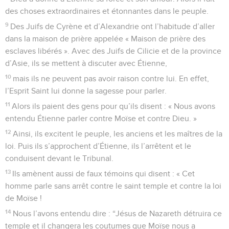
des choses extraordinaires et étonnantes dans le peuple.
9
Des Juifs de Cyrène et d’Alexandrie ont l’habitude d’aller
dans la maison de prière appelée « Maison de prière des
esclaves libérés ». Avec des Juifs de Cilicie et de la province
d’Asie, ils se mettent à discuter avec Étienne,
10
mais ils ne peuvent pas avoir raison contre lui. En effet,
l’Esprit Saint lui donne la sagesse pour parler.
11
Alors ils paient des gens pour qu’ils disent : « Nous avons
entendu Étienne parler contre Moïse et contre Dieu. »
12
Ainsi, ils excitent le peuple, les anciens et les maîtres de la
loi. Puis ils s’approchent d’Étienne, ils l’arrêtent et le
conduisent devant le Tribunal.
13
Ils amènent aussi de faux témoins qui disent : « Cet
homme parle sans arrêt contre le saint temple et contre la loi
de Moïse !
14
Nous l’avons entendu dire : “Jésus de Nazareth détruira ce
temple et il changera les coutumes que Moïse nous a