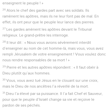
enseignent le peuple ! »
26
Alors le chef des gardes part avec ses soldats. Ils
ramènent les apôtres, mais ils ne leur font pas de mal. En
effet, ils ont peur que le peuple leur lance des pierres.
27
Les gardes amènent les apôtres devant le Tribunal
religieux. Le grand-prêtre les interroge.
28
Il leur dit : « Nous vous avions sévèrement interdit
d’enseigner au nom de cet homme-là, mais vous, vous avez
rempli Jérusalem de votre enseignement ! Vous voulez donc
nous rendre responsables de sa mort ! »
29
Pierre et les autres apôtres répondent : « Il faut obéir à
Dieu plutôt qu’aux hommes.
30
Vous, vous avez tué Jésus en le clouant sur une croix,
mais le Dieu de nos ancêtres l’a réveillé de la mort.
31
Dieu l’a élevé par sa puissance. Il l’a fait Chef et Sauveur,
pour que le peuple d’Israël change sa vie et reçoive le
pardon de ses péchés.