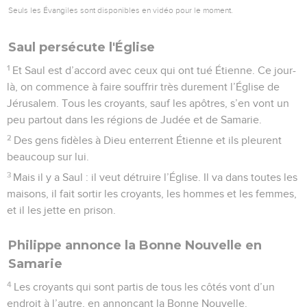
Seuls les Évangiles sont disponibles en vidéo pour le moment.
Saul persécute l'Église
1
Et Saul est d’accord avec ceux qui ont tué Étienne. Ce jour-
là, on commence à faire souffrir très durement l’Église de
Jérusalem. Tous les croyants, sauf les apôtres, s’en vont un
peu partout dans les régions de Judée et de Samarie.
2
Des gens fidèles à Dieu enterrent Étienne et ils pleurent
beaucoup sur lui.
3
Mais il y a Saul : il veut détruire l’Église. Il va dans toutes les
maisons, il fait sortir les croyants, les hommes et les femmes,
et il les jette en prison.
Philippe annonce la Bonne Nouvelle en
Samarie
4
Les croyants qui sont partis de tous les côtés vont d’un
endroit à l’autre, en annonçant la Bonne Nouvelle.