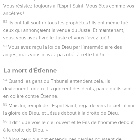
Vous résistez toujours à l’Esprit Saint. Vous êtes comme vos
ancêtres !
52
Ils ont fait souffrir tous les prophètes ! Ils ont même tué
ceux qui annonçaient la venue du Juste. Et maintenant,
vous, vous avez livré le Juste et vous l’avez tué !
53
Vous avez reçu la loi de Dieu par l’intermédiaire des
anges, mais vous n’avez pas obéi à cette loi ! »
La mort d'Étienne
54
Quand les gens du Tribunal entendent cela, ils
deviennent furieux. Ils grincent des dents, parce qu’ils sont
en colère contre Étienne.
55
Mais lui, rempli de l’Esprit Saint, regarde vers le ciel : il voit
la gloire de Dieu, et Jésus debout à la droite de Dieu.
56
Il dit : « Je vois le ciel ouvert et le Fils de l’homme debout
à la droite de Dieu. »
57
Alors ceux qui ont entendu ces paroles poussent de