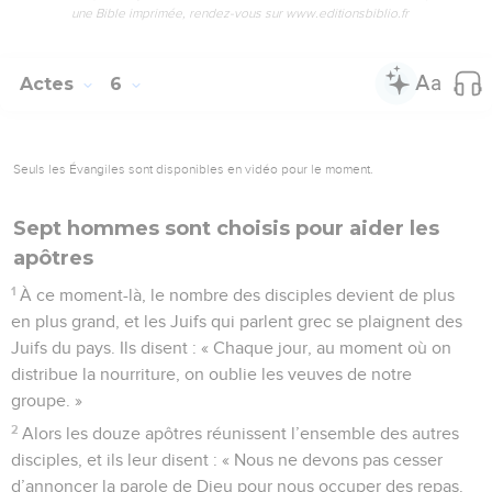
une Bible imprimée, rendez-vous sur www.editionsbiblio.fr
Actes
6
Seuls les Évangiles sont disponibles en vidéo pour le moment.
Sept hommes sont choisis pour aider les
apôtres
1
À ce moment-là, le nombre des disciples devient de plus
en plus grand, et les Juifs qui parlent grec se plaignent des
Juifs du pays. Ils disent : « Chaque jour, au moment où on
distribue la nourriture, on oublie les veuves de notre
groupe. »
2
Alors les douze apôtres réunissent l’ensemble des autres
disciples, et ils leur disent : « Nous ne devons pas cesser
d’annoncer la parole de Dieu pour nous occuper des repas.