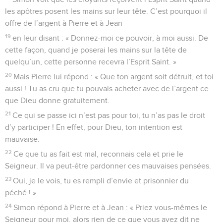
les apôtres posent les mains sur leur tête. C’est pourquoi il
offre de l’argent à Pierre et à Jean
19
en leur disant : « Donnez-moi ce pouvoir, à moi aussi. De
cette façon, quand je poserai les mains sur la tête de
quelqu’un, cette personne recevra l’Esprit Saint. »
20
Mais Pierre lui répond : « Que ton argent soit détruit, et toi
aussi ! Tu as cru que tu pouvais acheter avec de l’argent ce
que Dieu donne gratuitement.
21
Ce qui se passe ici n’est pas pour toi, tu n’as pas le droit
d’y participer ! En effet, pour Dieu, ton intention est
mauvaise.
22
Ce que tu as fait est mal, reconnais cela et prie le
Seigneur. Il va peut-être pardonner ces mauvaises pensées.
23
Oui, je le vois, tu es rempli d’envie et prisonnier du
péché ! »
24
Simon répond à Pierre et à Jean : « Priez vous-mêmes le
Seigneur pour moi, alors rien de ce que vous avez dit ne