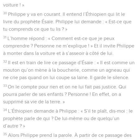
voiture ! »
30
Philippe y va en courant. Il entend l’Éthiopien qui lit le
livre du prophète Ésaïe. Philippe lui demande : « Est-ce que
tu comprends ce que tu lis ? »
31
L’homme répond : « Comment est-ce que je peux
comprendre ? Personne ne m’explique ! » Et il invite Philippe
à monter dans la voiture et à s’asseoir à côté de lui.
32
Il est en train de lire ce passage d’Ésaïe : « Il est comme un
mouton qu’on mène à la boucherie, comme un agneau qui
ne crie pas quand on lui coupe sa laine. Il garde le silence.
33
On le compte pour rien et on ne lui fait pas justice. Qui
pourra parler de ses enfants ? Personne ! En effet, on a
supprimé sa vie de la terre. »
34
L’Éthiopien demande à Philippe : « S’il te plaît, dis-moi : le
prophète parle de qui ? De lui-même ou de quelqu’un
d’autre ? »
35
Alors Philippe prend la parole. À partir de ce passage des