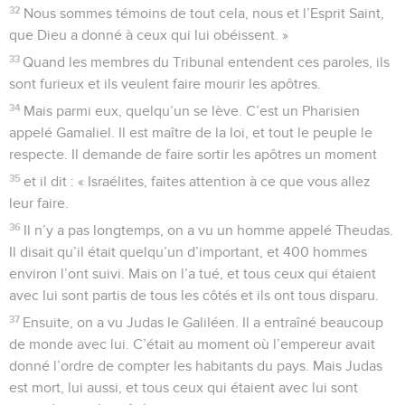
32
Nous sommes témoins de tout cela, nous et l’Esprit Saint,
que Dieu a donné à ceux qui lui obéissent. »
33
Quand les membres du Tribunal entendent ces paroles, ils
sont furieux et ils veulent faire mourir les apôtres.
34
Mais parmi eux, quelqu’un se lève. C’est un Pharisien
appelé Gamaliel. Il est maître de la loi, et tout le peuple le
respecte. Il demande de faire sortir les apôtres un moment
35
et il dit : « Israélites, faites attention à ce que vous allez
leur faire.
36
Il n’y a pas longtemps, on a vu un homme appelé Theudas.
Il disait qu’il était quelqu’un d’important, et 400 hommes
environ l’ont suivi. Mais on l’a tué, et tous ceux qui étaient
avec lui sont partis de tous les côtés et ils ont tous disparu.
37
Ensuite, on a vu Judas le Galiléen. Il a entraîné beaucoup
de monde avec lui. C’était au moment où l’empereur avait
donné l’ordre de compter les habitants du pays. Mais Judas
est mort, lui aussi, et tous ceux qui étaient avec lui sont