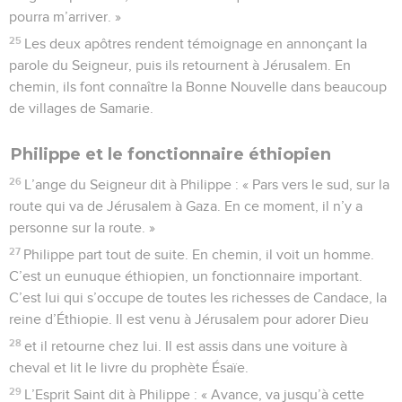
pourra m’arriver. »
25
Les deux apôtres rendent témoignage en annonçant la
parole du Seigneur, puis ils retournent à Jérusalem. En
chemin, ils font connaître la Bonne Nouvelle dans beaucoup
de villages de Samarie.
Philippe et le fonctionnaire éthiopien
26
L’ange du Seigneur dit à Philippe : « Pars vers le sud, sur la
route qui va de Jérusalem à Gaza. En ce moment, il n’y a
personne sur la route. »
27
Philippe part tout de suite. En chemin, il voit un homme.
C’est un eunuque éthiopien, un fonctionnaire important.
C’est lui qui s’occupe de toutes les richesses de Candace, la
reine d’Éthiopie. Il est venu à Jérusalem pour adorer Dieu
28
et il retourne chez lui. Il est assis dans une voiture à
cheval et lit le livre du prophète Ésaïe.
29
L’Esprit Saint dit à Philippe : « Avance, va jusqu’à cette