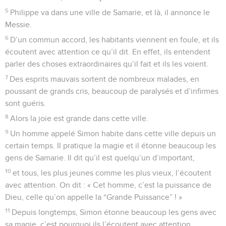
5
Philippe va dans une ville de Samarie, et là, il annonce le
Messie.
6
D’un commun accord, les habitants viennent en foule, et ils
écoutent avec attention ce qu’il dit. En effet, ils entendent
parler des choses extraordinaires qu’il fait et ils les voient.
7
Des esprits mauvais sortent de nombreux malades, en
poussant de grands cris, beaucoup de paralysés et d’infirmes
sont guéris.
8
Alors la joie est grande dans cette ville.
9
Un homme appelé Simon habite dans cette ville depuis un
certain temps. Il pratique la magie et il étonne beaucoup les
gens de Samarie. Il dit qu’il est quelqu’un d’important,
10
et tous, les plus jeunes comme les plus vieux, l’écoutent
avec attention. On dit : « Cet homme, c’est la puissance de
Dieu, celle qu’on appelle la “Grande Puissance” ! »
11
Depuis longtemps, Simon étonne beaucoup les gens avec
sa magie, c’est pourquoi ils l’écoutent avec attention.