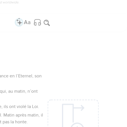
ed worldwide.
ance en l’Eternel, son
qui, au matin, n’ont
ils ont violé la Loi.
l. Matin après matin, il
t pas la honte.