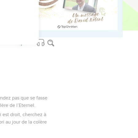
ed worldwide.
tendez pas que se fasse
lère de l’Eternel.
 est droit, cherchez à
ri au jour de la colère