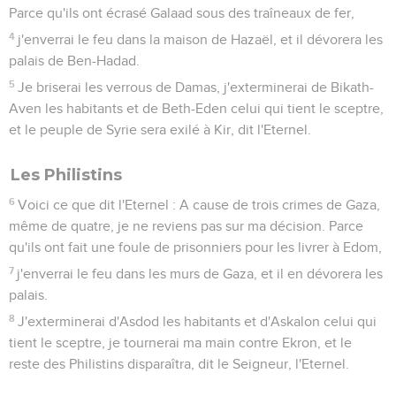
Parce qu'ils ont écrasé Galaad sous des traîneaux de fer,
4
j'enverrai le feu dans la maison de Hazaël, et il dévorera les
palais de Ben-Hadad.
5
Je briserai les verrous de Damas, j'exterminerai de Bikath-
Aven les habitants et de Beth-Eden celui qui tient le sceptre,
et le peuple de Syrie sera exilé à Kir, dit l'Eternel.
Les Philistins
6
Voici ce que dit l'Eternel : A cause de trois crimes de Gaza,
même de quatre, je ne reviens pas sur ma décision. Parce
qu'ils ont fait une foule de prisonniers pour les livrer à Edom,
7
j'enverrai le feu dans les murs de Gaza, et il en dévorera les
palais.
8
J'exterminerai d'Asdod les habitants et d'Askalon celui qui
tient le sceptre, je tournerai ma main contre Ekron, et le
reste des Philistins disparaîtra, dit le Seigneur, l'Eternel.