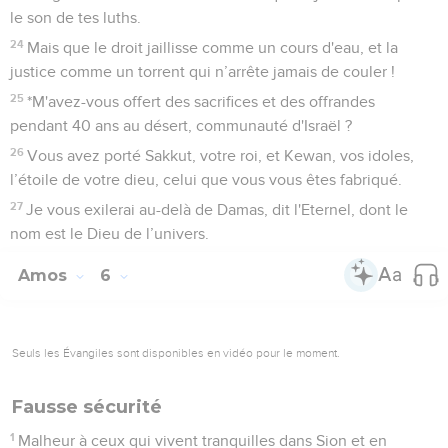
le son de tes luths.
24
Mais que le droit jaillisse comme un cours d'eau, et la
justice comme un torrent qui n’arrête jamais de couler !
25
*M'avez-vous offert des sacrifices et des offrandes
pendant 40 ans au désert, communauté d'Israël ?
26
Vous avez porté Sakkut, votre roi, et Kewan, vos idoles,
l’étoile de votre dieu, celui que vous vous êtes fabriqué.
27
Je vous exilerai au-delà de Damas, dit l'Eternel, dont le
nom est le Dieu de l’univers.
Amos
6
Seuls les Évangiles sont disponibles en vidéo pour le moment.
Fausse sécurité
1
Malheur à ceux qui vivent tranquilles dans Sion et en