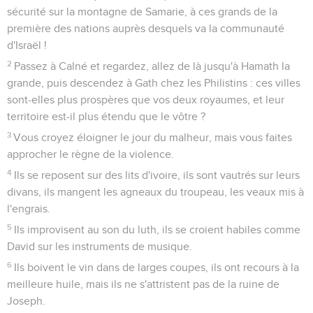
sécurité sur la montagne de Samarie, à ces grands de la
première des nations auprès desquels va la communauté
d'Israël !
2
Passez à Calné et regardez, allez de là jusqu'à Hamath la
grande, puis descendez à Gath chez les Philistins : ces villes
sont-elles plus prospères que vos deux royaumes, et leur
territoire est-il plus étendu que le vôtre ?
3
Vous croyez éloigner le jour du malheur, mais vous faites
approcher le règne de la violence.
4
Ils se reposent sur des lits d'ivoire, ils sont vautrés sur leurs
divans, ils mangent les agneaux du troupeau, les veaux mis à
l'engrais.
5
Ils improvisent au son du luth, ils se croient habiles comme
David sur les instruments de musique.
6
Ils boivent le vin dans de larges coupes, ils ont recours à la
meilleure huile, mais ils ne s'attristent pas de la ruine de
Joseph.