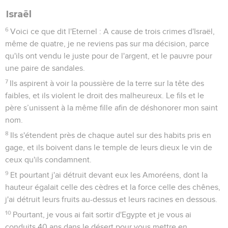
Israël
6
Voici ce que dit l'Eternel : A cause de trois crimes d'Israël,
même de quatre, je ne reviens pas sur ma décision, parce
qu'ils ont vendu le juste pour de l'argent, et le pauvre pour
une paire de sandales.
7
Ils aspirent à voir la poussière de la terre sur la tête des
faibles, et ils violent le droit des malheureux. Le fils et le
père s’unissent à la même fille afin de déshonorer mon saint
nom.
8
Ils s'étendent près de chaque autel sur des habits pris en
gage, et ils boivent dans le temple de leurs dieux le vin de
ceux qu'ils condamnent.
9
Et pourtant j'ai détruit devant eux les Amoréens, dont la
hauteur égalait celle des cèdres et la force celle des chênes,
j'ai détruit leurs fruits au-dessus et leurs racines en dessous.
10
Pourtant, je vous ai fait sortir d'Egypte et je vous ai
conduits 40 ans dans le désert pour vous mettre en