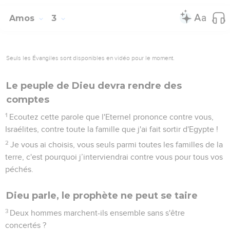
Amos
3
Seuls les Évangiles sont disponibles en vidéo pour le moment.
Le peuple de Dieu devra rendre des
comptes
1
Ecoutez cette parole que l'Eternel prononce contre vous,
Israélites, contre toute la famille que j'ai fait sortir d'Egypte !
2
Je vous ai choisis, vous seuls parmi toutes les familles de la
terre, c'est pourquoi j’interviendrai contre vous pour tous vos
péchés.
Dieu parle, le prophète ne peut se taire
3
Deux hommes marchent-ils ensemble sans s'être
concertés ?