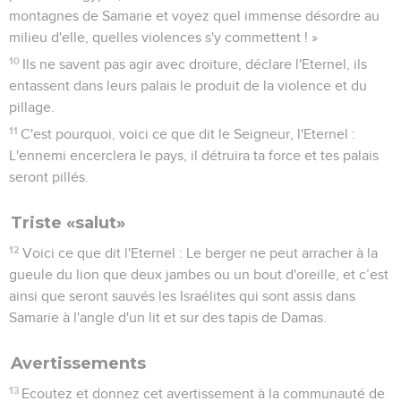
montagnes de Samarie et voyez quel immense désordre au
milieu d'elle, quelles violences s'y commettent ! »
10
Ils ne savent pas agir avec droiture, déclare l'Eternel, ils
entassent dans leurs palais le produit de la violence et du
pillage.
11
C'est pourquoi, voici ce que dit le Seigneur, l'Eternel :
L'ennemi encerclera le pays, il détruira ta force et tes palais
seront pillés.
Triste «salut»
12
Voici ce que dit l'Eternel : Le berger ne peut arracher à la
gueule du lion que deux jambes ou un bout d'oreille, et c’est
ainsi que seront sauvés les Israélites qui sont assis dans
Samarie à l'angle d'un lit et sur des tapis de Damas.
Avertissements
13
Ecoutez et donnez cet avertissement à la communauté de