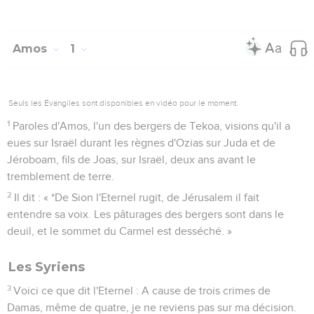
Amos
1
Seuls les Évangiles sont disponibles en vidéo pour le moment.
1
Paroles d'Amos, l'un des bergers de Tekoa, visions qu'il a
eues sur Israël durant les règnes d'Ozias sur Juda et de
Jéroboam, fils de Joas, sur Israël, deux ans avant le
tremblement de terre.
2
Il dit : « *De Sion l'Eternel rugit, de Jérusalem il fait
entendre sa voix. Les pâturages des bergers sont dans le
deuil, et le sommet du Carmel est desséché. »
Les Syriens
3
Voici ce que dit l'Eternel : A cause de trois crimes de
Damas, même de quatre, je ne reviens pas sur ma décision.