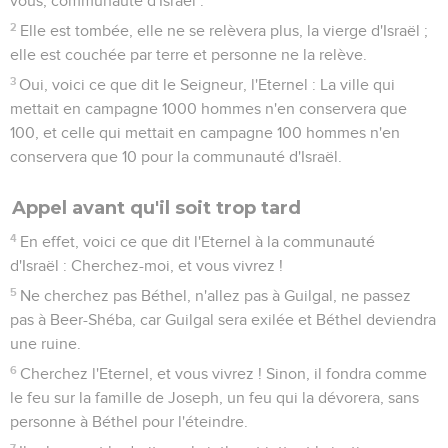
vous, communauté d'Israël :
2
Elle est tombée, elle ne se relèvera plus, la vierge d'Israël ;
elle est couchée par terre et personne ne la relève.
3
Oui, voici ce que dit le Seigneur, l'Eternel : La ville qui
mettait en campagne 1000 hommes n'en conservera que
100, et celle qui mettait en campagne 100 hommes n'en
conservera que 10 pour la communauté d'Israël.
Appel avant qu'il soit trop tard
4
En effet, voici ce que dit l'Eternel à la communauté
d'Israël : Cherchez-moi, et vous vivrez !
5
Ne cherchez pas Béthel, n'allez pas à Guilgal, ne passez
pas à Beer-Shéba, car Guilgal sera exilée et Béthel deviendra
une ruine.
6
Cherchez l'Eternel, et vous vivrez ! Sinon, il fondra comme
le feu sur la famille de Joseph, un feu qui la dévorera, sans
personne à Béthel pour l'éteindre.
7