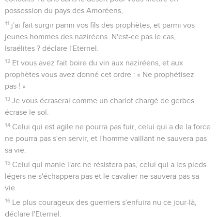
possession du pays des Amoréens,
11
j'ai fait surgir parmi vos fils des prophètes, et parmi vos
jeunes hommes des naziréens. N'est-ce pas le cas,
Israélites ? déclare l'Eternel.
12
Et vous avez fait boire du vin aux naziréens, et aux
prophètes vous avez donné cet ordre : « Ne prophétisez
pas ! »
13
Je vous écraserai comme un chariot chargé de gerbes
écrase le sol.
14
Celui qui est agile ne pourra pas fuir, celui qui a de la force
ne pourra pas s'en servir, et l'homme vaillant ne sauvera pas
sa vie.
15
Celui qui manie l'arc ne résistera pas, celui qui a les pieds
légers ne s'échappera pas et le cavalier ne sauvera pas sa
vie.
16
Le plus courageux des guerriers s'enfuira nu ce jour-là,
déclare l'Eternel.