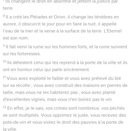
Ils changent le droit en absinthe et jettent la justice par
terre.
8
Il a créé les Pléiades et Orion, il change les ténèbres en
aurore, il obscurcit le jour pour en faire la nuit, il appelle
l’eau de la mer et la verse à la surface de la terre. L'Eternel
est son nom.
9
Il fait venir la ruine sur les hommes forts, et la ruine survient
sur les forteresses.
10
Ils détestent celui qui les reprend à la porte de la ville et ils
ont en horreur celui qui parle sincèrement.
11
Vous avez exploité le faible et vous avez prélevé du blé
sur sa récolte ; vous avez construit des maisons en pierres de
taille, mais vous ne les habiterez pas ; vous avez planté
d'excellentes vignes, mais vous n'en boirez pas le vin.
12
En effet, je le sais, vos crimes sont nombreux, vos péchés
se sont multipliés. Vous opprimez le juste, vous recevez des
pots-de-vin et vous violez le droit des pauvres à la porte de
la ville.