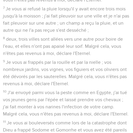
7
Je vous ai refusé la pluie lorsqu'il y avait encore trois mois
jusqu'à la moisson ; j'ai fait pleuvoir sur une ville et je n'ai pas
fait pleuvoir sur une autre ; un champ a reçu la pluie, et un
autre qui ne l'a pas reçue s'est desséché ;
8
deux, trois villes sont allées vers une autre pour boire de
l'eau, et elles n'ont pas apaisé leur soif. Malgré cela, vous
n'êtes pas revenus à moi, déclare l'Eternel.
9
Je vous ai frappés par la rouille et par la nielle ; vos
nombreux jardins, vos vignes, vos figuiers et vos oliviers ont
été dévorés par les sauterelles. Malgré cela, vous n'êtes pas
revenus à moi, déclare l'Eternel.
10
J'ai envoyé parmi vous la peste comme en Egypte, j'ai tué
vos jeunes gens par l'épée et laissé prendre vos chevaux ;
j'ai fait monter à vos narines l'infection de votre camp.
Malgré cela, vous n'êtes pas revenus à moi, déclare l'Eternel.
11
Je vous ai bouleversés comme lors de la catastrophe dont
Dieu a frappé Sodome et Gomorrhe et vous avez été pareils