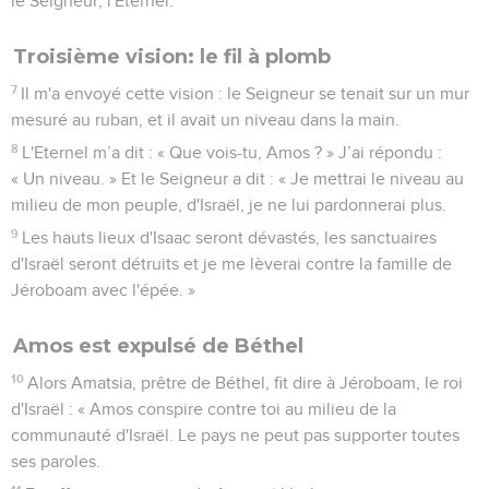
le Seigneur, l'Eternel.
Troisième vision: le fil à plomb
7
Il m'a envoyé cette vision : le Seigneur se tenait sur un mur
mesuré au ruban, et il avait un niveau dans la main.
8
L'Eternel m’a dit : « Que vois-tu, Amos ? » J’ai répondu :
« Un niveau. » Et le Seigneur a dit : « Je mettrai le niveau au
milieu de mon peuple, d'Israël, je ne lui pardonnerai plus.
9
Les hauts lieux d'Isaac seront dévastés, les sanctuaires
d'Israël seront détruits et je me lèverai contre la famille de
Jéroboam avec l'épée. »
Amos est expulsé de Béthel
10
Alors Amatsia, prêtre de Béthel, fit dire à Jéroboam, le roi
d'Israël : « Amos conspire contre toi au milieu de la
communauté d'Israël. Le pays ne peut pas supporter toutes
ses paroles.