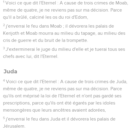
1
Voici ce que dit l'Eternel : A cause de trois crimes de Moab,
même de quatre, je ne reviens pas sur ma décision. Parce
qu'il a brûlé, calciné les os du roi d'Edom,
2
j'enverrai le feu dans Moab ; il dévorera les palais de
Kerijoth et Moab mourra au milieu du tapage, au milieu des
cris de guerre et du bruit de la trompette.
3
J'exterminerai le juge du milieu d'elle et je tuerai tous ses
chefs avec lui, dit l'Eternel.
Juda
4
Voici ce que dit l'Eternel : A cause de trois crimes de Juda,
même de quatre, je ne reviens pas sur ma décision. Parce
qu'ils ont méprisé la loi de l'Eternel et n'ont pas gardé ses
prescriptions, parce qu'ils ont été égarés par les idoles
mensongères que leurs ancêtres avaient adorées,
5
j'enverrai le feu dans Juda et il dévorera les palais de
Jérusalem.