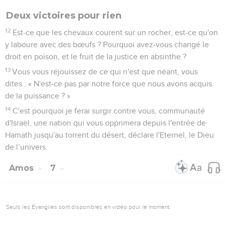
Deux victoires pour rien
12
Est-ce que les chevaux courent sur un rocher, est-ce qu'on
y laboure avec des bœufs ? Pourquoi avez-vous changé le
droit en poison, et le fruit de la justice en absinthe ?
13
Vous vous réjouissez de ce qui n'est que néant, vous
dites : « N'est-ce pas par notre force que nous avons acquis
de la puissance ? »
14
C'est pourquoi je ferai surgir contre vous, communauté
d'Israël, une nation qui vous opprimera depuis l'entrée de
Hamath jusqu'au torrent du désert, déclare l'Eternel, le Dieu
de l’univers.
Amos
7
Seuls les Évangiles sont disponibles en vidéo pour le moment.