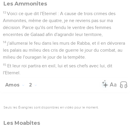
Les Ammonites
13
Voici ce que dit l'Eternel : A cause de trois crimes des
Ammonites, même de quatre, je ne reviens pas sur ma
décision. Parce qu'ils ont fendu le ventre des femmes
enceintes de Galaad afin d'agrandir leur territoire,
14
j'allumerai le feu dans les murs de Rabba, et il en dévorera
les palais au milieu des cris de guerre le jour du combat, au
milieu de l'ouragan le jour de la tempête.
15
Et leur roi partira en exil, lui et ses chefs avec lui, dit
l'Eternel.
Amos
2
Seuls les Évangiles sont disponibles en vidéo pour le moment.
Les Moabites