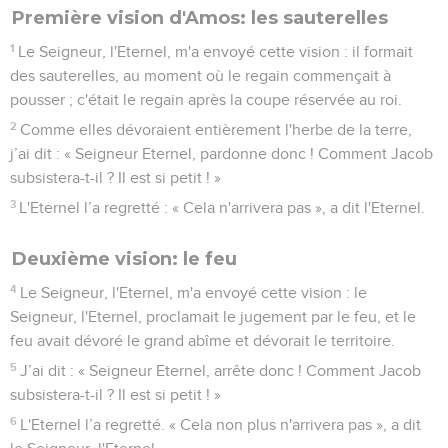
Première vision d'Amos: les sauterelles
1
Le Seigneur, l'Eternel, m'a envoyé cette vision : il formait
des sauterelles, au moment où le regain commençait à
pousser ; c'était le regain après la coupe réservée au roi.
2
Comme elles dévoraient entièrement l'herbe de la terre,
j’ai dit : « Seigneur Eternel, pardonne donc ! Comment Jacob
subsistera-t-il ? Il est si petit ! »
3
L'Eternel l’a regretté : « Cela n'arrivera pas », a dit l'Eternel.
Deuxième vision: le feu
4
Le Seigneur, l'Eternel, m'a envoyé cette vision : le
Seigneur, l'Eternel, proclamait le jugement par le feu, et le
feu avait dévoré le grand abîme et dévorait le territoire.
5
J’ai dit : « Seigneur Eternel, arrête donc ! Comment Jacob
subsistera-t-il ? Il est si petit ! »
6
L'Eternel l’a regretté. « Cela non plus n'arrivera pas », a dit