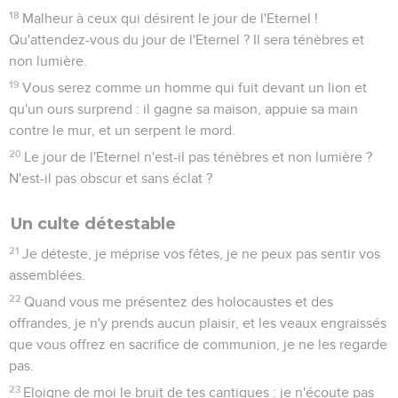
18
Malheur à ceux qui désirent le jour de l'Eternel !
Qu'attendez-vous du jour de l'Eternel ? Il sera ténèbres et
non lumière.
19
Vous serez comme un homme qui fuit devant un lion et
qu'un ours surprend : il gagne sa maison, appuie sa main
contre le mur, et un serpent le mord.
20
Le jour de l'Eternel n'est-il pas ténèbres et non lumière ?
N'est-il pas obscur et sans éclat ?
Un culte détestable
21
Je déteste, je méprise vos fêtes, je ne peux pas sentir vos
assemblées.
22
Quand vous me présentez des holocaustes et des
offrandes, je n'y prends aucun plaisir, et les veaux engraissés
que vous offrez en sacrifice de communion, je ne les regarde
pas.
23
Eloigne de moi le bruit de tes cantiques : je n'écoute pas