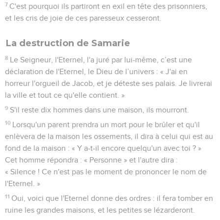
7
C'est pourquoi ils partiront en exil en tête des prisonniers,
et les cris de joie de ces paresseux cesseront.
La destruction de Samarie
8
Le Seigneur, l'Eternel, l'a juré par lui-même, c’est une
déclaration de l'Eternel, le Dieu de l’univers : « J'ai en
horreur l'orgueil de Jacob, et je déteste ses palais. Je livrerai
la ville et tout ce qu'elle contient. »
9
S'il reste dix hommes dans une maison, ils mourront.
10
Lorsqu'un parent prendra un mort pour le brûler et qu'il
enlèvera de la maison les ossements, il dira à celui qui est au
fond de la maison : « Y a-t-il encore quelqu'un avec toi ? »
Cet homme répondra : « Personne » et l'autre dira :
« Silence ! Ce n'est pas le moment de prononcer le nom de
l'Eternel. »
11
Oui, voici que l'Eternel donne des ordres : il fera tomber en
ruine les grandes maisons, et les petites se lézarderont.