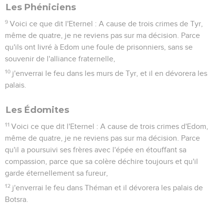
Les Phéniciens
9
Voici ce que dit l'Eternel : A cause de trois crimes de Tyr,
même de quatre, je ne reviens pas sur ma décision. Parce
qu'ils ont livré à Edom une foule de prisonniers, sans se
souvenir de l'alliance fraternelle,
10
j'enverrai le feu dans les murs de Tyr, et il en dévorera les
palais.
Les Édomites
11
Voici ce que dit l'Eternel : A cause de trois crimes d'Edom,
même de quatre, je ne reviens pas sur ma décision. Parce
qu'il a poursuivi ses frères avec l'épée en étouffant sa
compassion, parce que sa colère déchire toujours et qu'il
garde éternellement sa fureur,
12
j'enverrai le feu dans Théman et il dévorera les palais de
Botsra.