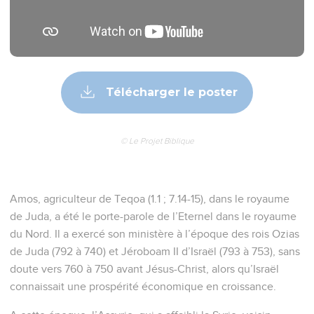
Télécharger le poster
© Le Projet Biblique
Amos, agriculteur de Teqoa (1.1 ; 7.14-15), dans le royaume
de Juda, a été le porte-parole de l’Eternel dans le royaume
du Nord. Il a exercé son ministère à l’époque des rois Ozias
de Juda (792 à 740) et Jéroboam II d’Israël (793 à 753), sans
doute vers 760 à 750 avant Jésus-Christ, alors qu’Israël
connaissait une prospérité économique en croissance.