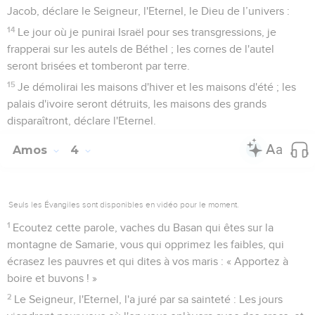
Jacob, déclare le Seigneur, l'Eternel, le Dieu de l’univers :
14
Le jour où je punirai Israël pour ses transgressions, je
frapperai sur les autels de Béthel ; les cornes de l'autel
seront brisées et tomberont par terre.
15
Je démolirai les maisons d'hiver et les maisons d'été ; les
palais d'ivoire seront détruits, les maisons des grands
disparaîtront, déclare l'Eternel.
Amos
4
Seuls les Évangiles sont disponibles en vidéo pour le moment.
1
Ecoutez cette parole, vaches du Basan qui êtes sur la
montagne de Samarie, vous qui opprimez les faibles, qui
écrasez les pauvres et qui dites à vos maris : « Apportez à
boire et buvons ! »
2
Le Seigneur, l'Eternel, l'a juré par sa sainteté : Les jours