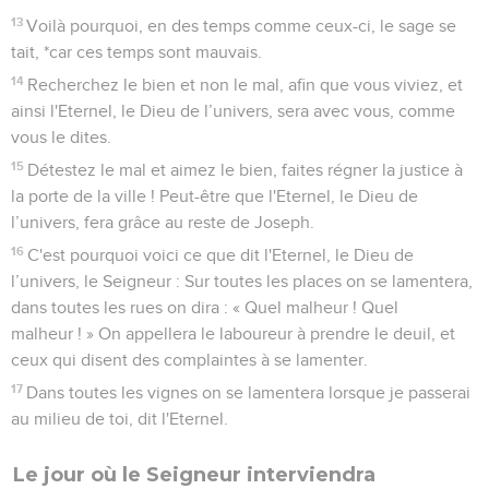
13
Voilà pourquoi, en des temps comme ceux-ci, le sage se
tait, *car ces temps sont mauvais.
14
Recherchez le bien et non le mal, afin que vous viviez, et
ainsi l'Eternel, le Dieu de l’univers, sera avec vous, comme
vous le dites.
15
Détestez le mal et aimez le bien, faites régner la justice à
la porte de la ville ! Peut-être que l'Eternel, le Dieu de
l’univers, fera grâce au reste de Joseph.
16
C'est pourquoi voici ce que dit l'Eternel, le Dieu de
l’univers, le Seigneur : Sur toutes les places on se lamentera,
dans toutes les rues on dira : « Quel malheur ! Quel
malheur ! » On appellera le laboureur à prendre le deuil, et
ceux qui disent des complaintes à se lamenter.
17
Dans toutes les vignes on se lamentera lorsque je passerai
au milieu de toi, dit l'Eternel.
Le jour où le Seigneur interviendra