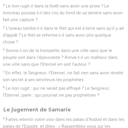
4
Le lion rugit-il dans la forêt sans avoir une proie ? Le
lionceau pousse-t-il des cris du fond de sa tanière sans avoir
fait une capture ?
5
L'oiseau tombe-t-il dans le filet qui est à terre sans qu'il y ait
d'appât ? Le filet se referme-t-il sans avoir pris quelque
chose ?
6
Sonne-t-on de la trompette dans une ville sans que le
peuple soit dans l'épouvante ? Arrive-t-il un malheur dans
une ville sans que l'Eternel en soit l'auteur ?
7
En effet, le Seigneur, l'Eternel, ne fait rien sans avoir révélé
son secret à ses serviteurs les prophètes.
8
Le lion rugit : qui ne serait pas effrayé ? Le Seigneur,
l'Eternel, parle : qui pourrait ne pas prophétiser ?
Le jugement de Samarie
9
Faites retentir votre voix dans les palais d'Asdod et dans les
palais de l'Egypte, et dites : « Rassemblez-vous sur les