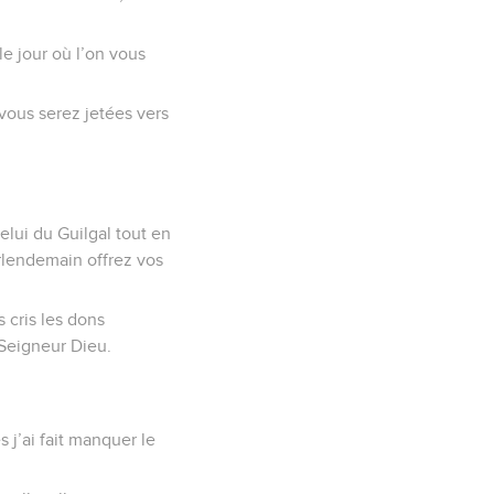
 le jour où l’on vous
 vous serez jetées vers
elui du Guilgal tout en
urlendemain offrez vos
 cris les dons
 Seigneur Dieu.
s j’ai fait manquer le