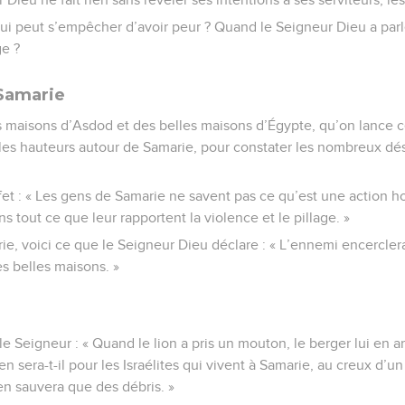
qui peut s’empêcher d’avoir peur ? Quand le Seigneur Dieu a parl
e ?
Samarie
es maisons d’Asdod et des belles maisons d’Égypte, qu’on lance c
les hauteurs autour de Samarie, pour constater les nombreux dés
fet : « Les gens de Samarie ne savent pas ce qu’est une action h
s tout ce que leur rapportent la violence et le pillage. »
e, voici ce que le Seigneur Dieu déclare : « L’ennemi encerclera 
 tes belles maisons. »
le Seigneur : « Quand le lion a pris un mouton, le berger lui en 
 en sera-t-il pour les Israélites qui vivent à Samarie, au creux d’un
’en sauvera que des débris. »