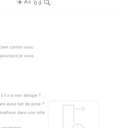
lare contre vous :
t pourquoi je vous
s’il n’a rien attrapé ?
ns avoir fait de prise ?
 malheur dans une ville
s prophètes.