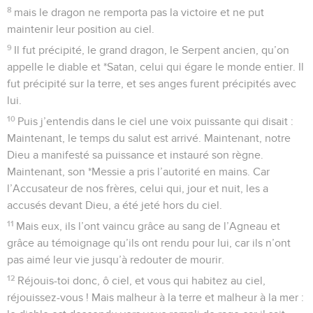
8
mais le dragon ne remporta pas la victoire et ne put
maintenir leur position au ciel.
9
Il fut précipité, le grand dragon, le Serpent ancien, qu’on
appelle le diable et *Satan, celui qui égare le monde entier. Il
fut précipité sur la terre, et ses anges furent précipités avec
lui.
10
Puis j’entendis dans le ciel une voix puissante qui disait :
Maintenant, le temps du salut est arrivé. Maintenant, notre
Dieu a manifesté sa puissance et instauré son règne.
Maintenant, son *Messie a pris l’autorité en mains. Car
l’Accusateur de nos frères, celui qui, jour et nuit, les a
accusés devant Dieu, a été jeté hors du ciel.
11
Mais eux, ils l’ont vaincu grâce au sang de l’Agneau et
grâce au témoignage qu’ils ont rendu pour lui, car ils n’ont
pas aimé leur vie jusqu’à redouter de mourir.
12
Réjouis-toi donc, ô ciel, et vous qui habitez au ciel,
réjouissez-vous ! Mais malheur à la terre et malheur à la mer :