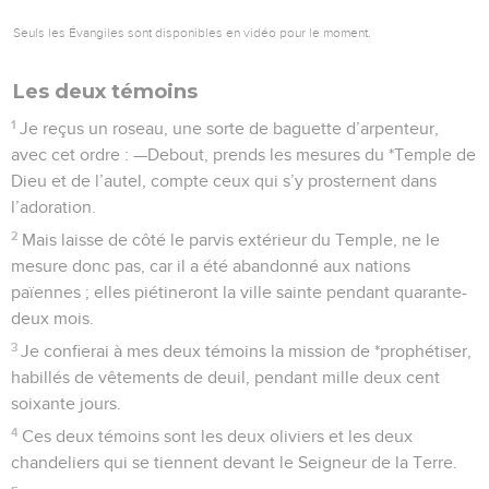
Seuls les Évangiles sont disponibles en vidéo pour le moment.
Les deux témoins
1
Je reçus un roseau, une sorte de baguette d’arpenteur,
avec cet ordre : —Debout, prends les mesures du *Temple de
Dieu et de l’autel, compte ceux qui s’y prosternent dans
l’adoration.
2
Mais laisse de côté le parvis extérieur du Temple, ne le
mesure donc pas, car il a été abandonné aux nations
païennes ; elles piétineront la ville sainte pendant quarante-
deux mois.
3
Je confierai à mes deux témoins la mission de *prophétiser,
habillés de vêtements de deuil, pendant mille deux cent
soixante jours.
4
Ces deux témoins sont les deux oliviers et les deux
chandeliers qui se tiennent devant le Seigneur de la Terre.