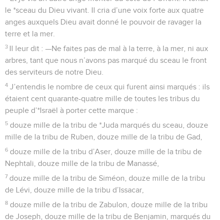
le *sceau du Dieu vivant. Il cria d’une voix forte aux quatre
anges auxquels Dieu avait donné le pouvoir de ravager la
terre et la mer.
3
Il leur dit : —Ne faites pas de mal à la terre, à la mer, ni aux
arbres, tant que nous n’avons pas marqué du sceau le front
des serviteurs de notre Dieu.
4
J’entendis le nombre de ceux qui furent ainsi marqués : ils
étaient cent quarante-quatre mille de toutes les tribus du
peuple d’*Israël à porter cette marque :
5
douze mille de la tribu de *Juda marqués du sceau, douze
mille de la tribu de Ruben, douze mille de la tribu de Gad,
6
douze mille de la tribu d’Aser, douze mille de la tribu de
Nephtali, douze mille de la tribu de Manassé,
7
douze mille de la tribu de Siméon, douze mille de la tribu
de Lévi, douze mille de la tribu d’Issacar,
8
douze mille de la tribu de Zabulon, douze mille de la tribu
de Joseph, douze mille de la tribu de Benjamin, marqués du