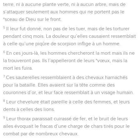
terre, ni à aucune plante verte, ni à aucun arbre, mais de
s’attaquer seulement aux hommes qui ne portent pas le
*sceau de Dieu sur le front.
5
Il leur fut donné, non pas de les tuer, mais de les torturer
pendant cinq mois. La douleur qu’elles causaient ressemblait
à celle qu’une piqûre de scorpion inflige à un homme.
6
En ces jours-là, les hommes chercheront la mort mais ils ne
la trouveront pas. Ils l’appelleront de leurs *vœux, mais la
mort les fuira.
7
Ces sauterelles ressemblaient à des chevaux harnachés
pour la bataille. Elles avaient sur la tête comme des
couronnes d’or, et leur face ressemblait à un visage humain.
8
Leur chevelure était pareille à celle des femmes, et leurs
dents à celles des lions.
9
Leur thorax paraissait cuirassé de fer, et le bruit de leurs
ailes évoquait le fracas d’une charge de chars tirés pour le
combat par de nombreux chevaux.