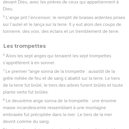
devant Dieu, avec les prières de ceux qui appartiennent à
Dieu.
5
L’ange prit l’encensoir, le remplit de braises ardentes prises
sur l’autel et le lança sur la terre. Il y eut alors des coups de
tonnerre, des voix, des éclairs et un tremblement de terre.
Les trompettes
6
Alors les sept anges qui tenaient les sept trompettes
s’apprêtèrent à en sonner.
7
Le premier *ange sonna de la trompette : aussitôt de la
grêle mêlée de feu et de sang s’abattit sur la terre. Le tiers
de la terre fut brûlé, le tiers des arbres furent brûlés et toute
plante verte fut brûlée.
8
Le deuxième ange sonna de la trompette : une énorme
masse incandescente ressemblant à une montagne
embrasée fut précipitée dans la mer. Le tiers de la mer
devint comme du sang.
9