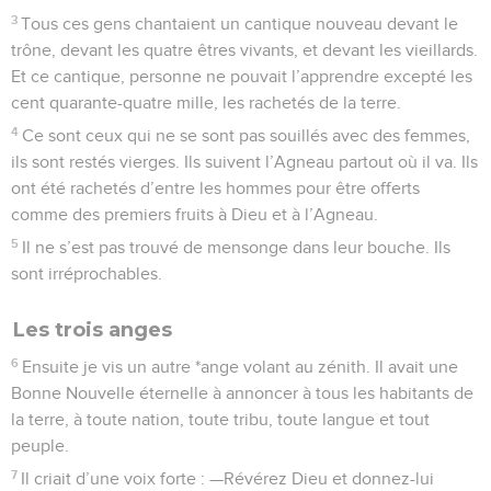
3
Tous ces gens chantaient un cantique nouveau devant le
trône, devant les quatre êtres vivants, et devant les vieillards.
Et ce cantique, personne ne pouvait l’apprendre excepté les
cent quarante-quatre mille, les rachetés de la terre.
4
Ce sont ceux qui ne se sont pas souillés avec des femmes,
ils sont restés vierges. Ils suivent l’Agneau partout où il va. Ils
ont été rachetés d’entre les hommes pour être offerts
comme des premiers fruits à Dieu et à l’Agneau.
5
Il ne s’est pas trouvé de mensonge dans leur bouche. Ils
sont irréprochables.
Les trois anges
6
Ensuite je vis un autre *ange volant au zénith. Il avait une
Bonne Nouvelle éternelle à annoncer à tous les habitants de
la terre, à toute nation, toute tribu, toute langue et tout
peuple.
7
Il criait d’une voix forte : —Révérez Dieu et donnez-lui