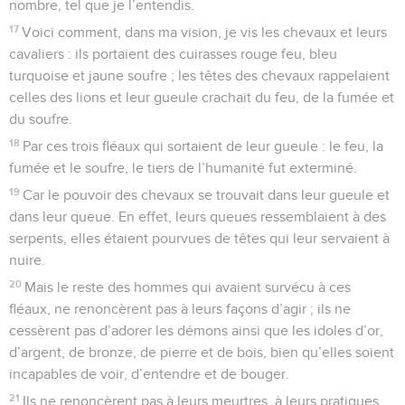
nombre, tel que je l’entendis.
17
Voici comment, dans ma vision, je vis les chevaux et leurs
cavaliers : ils portaient des cuirasses rouge feu, bleu
turquoise et jaune soufre ; les têtes des chevaux rappelaient
celles des lions et leur gueule crachait du feu, de la fumée et
du soufre.
18
Par ces trois fléaux qui sortaient de leur gueule : le feu, la
fumée et le soufre, le tiers de l’humanité fut exterminé.
19
Car le pouvoir des chevaux se trouvait dans leur gueule et
dans leur queue. En effet, leurs queues ressemblaient à des
serpents, elles étaient pourvues de têtes qui leur servaient à
nuire.
20
Mais le reste des hommes qui avaient survécu à ces
fléaux, ne renoncèrent pas à leurs façons d’agir ; ils ne
cessèrent pas d’adorer les démons ainsi que les idoles d’or,
d’argent, de bronze, de pierre et de bois, bien qu’elles soient
incapables de voir, d’entendre et de bouger.
21
Ils ne renoncèrent pas à leurs meurtres, à leurs pratiques