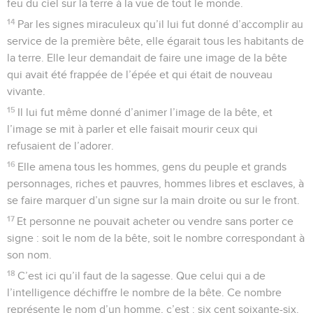
feu du ciel sur la terre à la vue de tout le monde.
14
Par les signes miraculeux qu’il lui fut donné d’accomplir au
service de la première bête, elle égarait tous les habitants de
la terre. Elle leur demandait de faire une image de la bête
qui avait été frappée de l’épée et qui était de nouveau
vivante.
15
Il lui fut même donné d’animer l’image de la bête, et
l’image se mit à parler et elle faisait mourir ceux qui
refusaient de l’adorer.
16
Elle amena tous les hommes, gens du peuple et grands
personnages, riches et pauvres, hommes libres et esclaves, à
se faire marquer d’un signe sur la main droite ou sur le front.
17
Et personne ne pouvait acheter ou vendre sans porter ce
signe : soit le nom de la bête, soit le nombre correspondant à
son nom.
18
C’est ici qu’il faut de la sagesse. Que celui qui a de
l’intelligence déchiffre le nombre de la bête. Ce nombre
représente le nom d’un homme, c’est : six cent soixante-six.