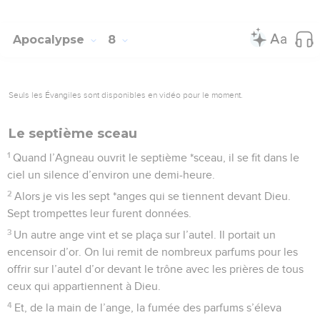
Apocalypse
8
Seuls les Évangiles sont disponibles en vidéo pour le moment.
Le septième sceau
1
Quand l’Agneau ouvrit le septième *sceau, il se fit dans le
ciel un silence d’environ une demi-heure.
2
Alors je vis les sept *anges qui se tiennent devant Dieu.
Sept trompettes leur furent données.
3
Un autre ange vint et se plaça sur l’autel. Il portait un
encensoir d’or. On lui remit de nombreux parfums pour les
offrir sur l’autel d’or devant le trône avec les prières de tous
ceux qui appartiennent à Dieu.
4
Et, de la main de l’ange, la fumée des parfums s’éleva