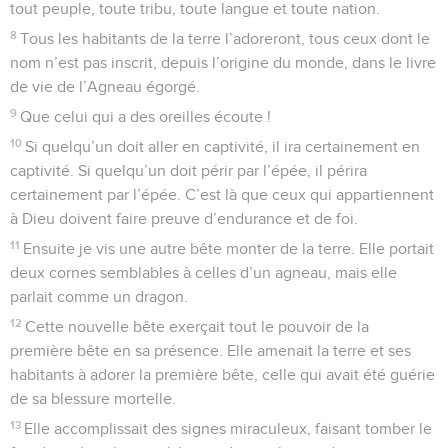
tout peuple, toute tribu, toute langue et toute nation.
8
Tous les habitants de la terre l’adoreront, tous ceux dont le
nom n’est pas inscrit, depuis l’origine du monde, dans le livre
de vie de l’Agneau égorgé.
9
Que celui qui a des oreilles écoute !
10
Si quelqu’un doit aller en captivité, il ira certainement en
captivité. Si quelqu’un doit périr par l’épée, il périra
certainement par l’épée. C’est là que ceux qui appartiennent
à Dieu doivent faire preuve d’endurance et de foi.
11
Ensuite je vis une autre bête monter de la terre. Elle portait
deux cornes semblables à celles d’un agneau, mais elle
parlait comme un dragon.
12
Cette nouvelle bête exerçait tout le pouvoir de la
première bête en sa présence. Elle amenait la terre et ses
habitants à adorer la première bête, celle qui avait été guérie
de sa blessure mortelle.
13
Elle accomplissait des signes miraculeux, faisant tomber le