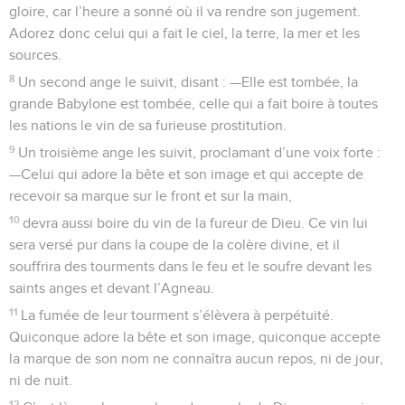
gloire, car l’heure a sonné où il va rendre son jugement.
Adorez donc celui qui a fait le ciel, la terre, la mer et les
sources.
8
Un second ange le suivit, disant : —Elle est tombée, la
grande Babylone est tombée, celle qui a fait boire à toutes
les nations le vin de sa furieuse prostitution.
9
Un troisième ange les suivit, proclamant d’une voix forte :
—Celui qui adore la bête et son image et qui accepte de
recevoir sa marque sur le front et sur la main,
10
devra aussi boire du vin de la fureur de Dieu. Ce vin lui
sera versé pur dans la coupe de la colère divine, et il
souffrira des tourments dans le feu et le soufre devant les
saints anges et devant l’Agneau.
11
La fumée de leur tourment s’élèvera à perpétuité.
Quiconque adore la bête et son image, quiconque accepte
la marque de son nom ne connaîtra aucun repos, ni de jour,
ni de nuit.
12