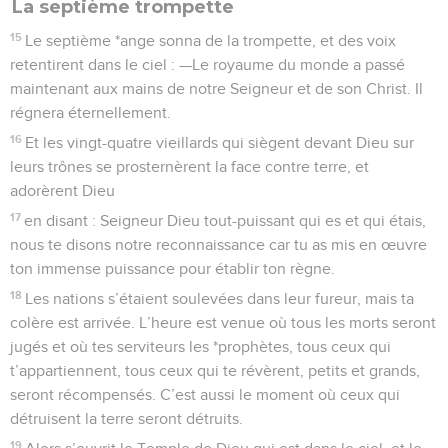
La septième trompette
15
Le septième *ange sonna de la trompette, et des voix
retentirent dans le ciel : —Le royaume du monde a passé
maintenant aux mains de notre Seigneur et de son Christ. Il
régnera éternellement.
16
Et les vingt-quatre vieillards qui siègent devant Dieu sur
leurs trônes se prosternèrent la face contre terre, et
adorèrent Dieu
17
en disant : Seigneur Dieu tout-puissant qui es et qui étais,
nous te disons notre reconnaissance car tu as mis en œuvre
ton immense puissance pour établir ton règne.
18
Les nations s’étaient soulevées dans leur fureur, mais ta
colère est arrivée. L’heure est venue où tous les morts seront
jugés et où tes serviteurs les *prophètes, tous ceux qui
t’appartiennent, tous ceux qui te révèrent, petits et grands,
seront récompensés. C’est aussi le moment où ceux qui
détruisent la terre seront détruits.
19