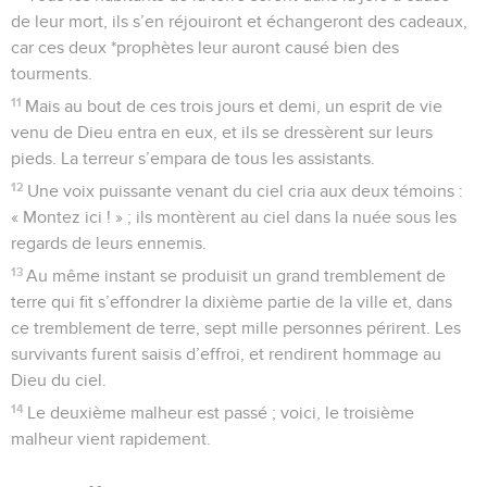
de leur mort, ils s’en réjouiront et échangeront des cadeaux,
car ces deux *prophètes leur auront causé bien des
tourments.
11
Mais au bout de ces trois jours et demi, un esprit de vie
venu de Dieu entra en eux, et ils se dressèrent sur leurs
pieds. La terreur s’empara de tous les assistants.
12
Une voix puissante venant du ciel cria aux deux témoins :
« Montez ici ! » ; ils montèrent au ciel dans la nuée sous les
regards de leurs ennemis.
13
Au même instant se produisit un grand tremblement de
terre qui fit s’effondrer la dixième partie de la ville et, dans
ce tremblement de terre, sept mille personnes périrent. Les
survivants furent saisis d’effroi, et rendirent hommage au
Dieu du ciel.
14
Le deuxième malheur est passé ; voici, le troisième
malheur vient rapidement.