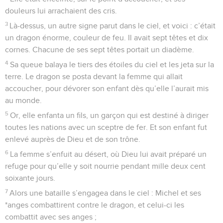
douleurs lui arrachaient des cris.
3
Là-dessus, un autre signe parut dans le ciel, et voici : c’était
un dragon énorme, couleur de feu. Il avait sept têtes et dix
cornes. Chacune de ses sept têtes portait un diadème.
4
Sa queue balaya le tiers des étoiles du ciel et les jeta sur la
terre. Le dragon se posta devant la femme qui allait
accoucher, pour dévorer son enfant dès qu’elle l’aurait mis
au monde.
5
Or, elle enfanta un fils, un garçon qui est destiné à diriger
toutes les nations avec un sceptre de fer. Et son enfant fut
enlevé auprès de Dieu et de son trône.
6
La femme s’enfuit au désert, où Dieu lui avait préparé un
refuge pour qu’elle y soit nourrie pendant mille deux cent
soixante jours.
7
Alors une bataille s’engagea dans le ciel : Michel et ses
*anges combattirent contre le dragon, et celui-ci les
combattit avec ses anges ;