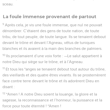
sceau.
La foule immense provenant de partout
9
Après cela, je vis une foule immense, que nul ne pouvait
dénombrer. C’étaient des gens de toute nation, de toute
tribu, de tout peuple, de toute langue. Ils se tenaient debout
devant le trône et devant l’Agneau, vêtus de tuniques
blanches et ils avaient à la main des branches de palmiers.
10
Ils proclamaient d’une voix forte : —Le salut appartient à
notre Dieu qui siège sur le trône, et à l’Agneau.
11
Et tous les *anges se tenaient debout tout autour du trône,
des vieillards et des quatre êtres vivants. Ils se prosternèrent
face contre terre devant le trône et ils adorèrent Dieu en
disant :
12
*Amen ! A notre Dieu soient la louange, la gloire et la
sagesse, la reconnaissance et l’honneur, la puissance et la
force pour toute éternité ! *Amen !