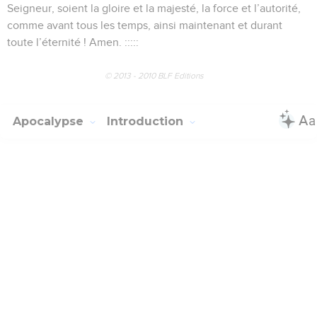
Seigneur, soient la gloire et la majesté, la force et l’autorité,
comme avant tous les temps, ainsi maintenant et durant
toute l’éternité ! Amen. :::::
© 2013 - 2010 BLF Editions
Apocalypse
Introduction