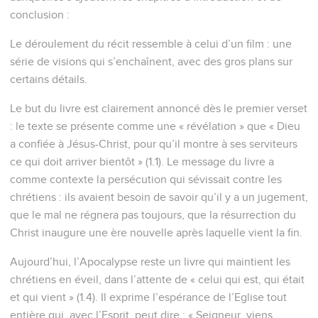
conclusion :
Le déroulement du récit ressemble à celui d’un film : une
série de visions qui s’enchaînent, avec des gros plans sur
certains détails.
Le but du livre est clairement annoncé dès le premier verset
: le texte se présente comme une « révélation » que « Dieu
a confiée à Jésus-Christ, pour qu’il montre à ses serviteurs
ce qui doit arriver bientôt » (1.1). Le message du livre a
comme contexte la persécution qui sévissait contre les
chrétiens : ils avaient besoin de savoir qu’il y a un jugement,
que le mal ne régnera pas toujours, que la résurrection du
Christ inaugure une ère nouvelle après laquelle vient la fin.
Aujourd’hui, l’Apocalypse reste un livre qui maintient les
chrétiens en éveil, dans l’attente de « celui qui est, qui était
et qui vient » (1.4). Il exprime l’espérance de l’Eglise tout
entière qui, avec l’Esprit, peut dire : « Seigneur, viens