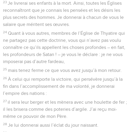
23
Je livrerai ses enfants à la mort. Ainsi, toutes les Églises
reconnaîtront que je connais les pensées et les désirs les
plus secrets des hommes. Je donnerai à chacun de vous le
salaire que méritent ses œuvres.
24
Quant à vous autres, membres de l’Église de Thyatire qui
ne partagez pas cette doctrine, vous qui n’avez pas voulu
connaître ce qu’ils appellent les choses profondes – en fait,
les profondeurs de Satan ! – je vous le déclare : je ne vous
imposerai pas d’autre fardeau,
25
mais tenez ferme ce que vous avez jusqu’à mon retour.
26
À celui qui remporte la victoire, qui persévère jusqu’à la
fin dans l’accomplissement de ma volonté, je donnerai
l’empire des nations :
27
il sera leur berger et les mènera avec une houlette de fer ;
il les brisera comme des poteries d’argile. J’ai reçu moi-
même ce pouvoir de mon Père.
28
Je lui donnerai aussi l’éclat du jour naissant.