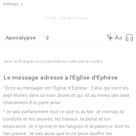
mêmes. »
© 2013 - 2010 BLF Editions
Apocalypse
2
Seuls les Évangiles sont disponibles en vidéo pour le moment.
Le message adressé à l'Église d'Éphèse
1
Écris au messager de l’Église d’Éphèse : Celui qui tient les
sept étoiles dans sa main droite et qui vit au milieu des sept
chandeliers d’or parle ainsi :
2
Je sais parfaitement tout ce que tu as fait. Je connais ta
conduite et tes œuvres, tes travaux, ta peine et ton
endurance. Je n’ignore ni tes fatigues ni la patience dont tu
fais preuve. Je sais aussi que tu ne peux souffrir les