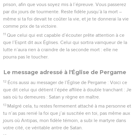
prison, afin que vous soyez mis à l’épreuve. Vous passerez
par dix jours de tourmente. Reste fidèle jusqu’à la mort –
même si ta foi devait te coûter la vie, et je te donnerai la vie
comme prix de ta victoire.
11
Que celui qui est capable d’écouter prête attention à ce
que l’Esprit dit aux Églises. Celui qui sortira vainqueur de la
lutte n’aura rien à craindre de la seconde mort : elle ne
pourra pas le toucher.
Le message adressé à l'Église de Pergame
12
Écris aussi au messager de l’Église de Pergame : Voici ce
que dit celui qui détient l’épée affilée à double tranchant : Je
sais où tu demeures : Satan y règne en maître.
13
Malgré cela, tu restes fermement attaché à ma personne et
tu n’as pas renié la foi que j’ai suscitée en toi, pas même aux
jours où Antipas, mon fidèle témoin, a subi le martyre dans
votre cité, ce véritable antre de Satan.