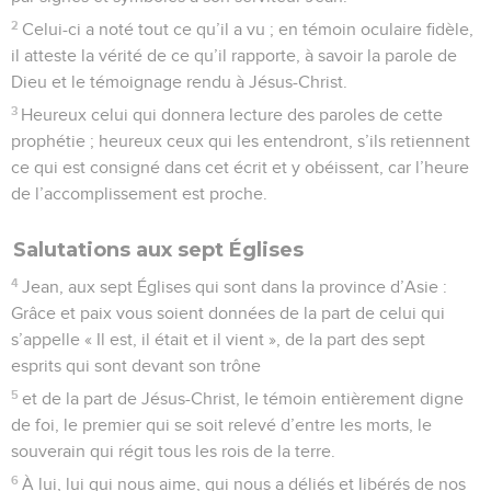
2
Celui-ci a noté tout ce qu’il a vu ; en témoin oculaire fidèle,
il atteste la vérité de ce qu’il rapporte, à savoir la parole de
Dieu et le témoignage rendu à Jésus-Christ.
3
Heureux celui qui donnera lecture des paroles de cette
prophétie ; heureux ceux qui les entendront, s’ils retiennent
ce qui est consigné dans cet écrit et y obéissent, car l’heure
de l’accomplissement est proche.
Salutations aux sept Églises
4
Jean, aux sept Églises qui sont dans la province d’Asie :
Grâce et paix vous soient données de la part de celui qui
s’appelle « Il est, il était et il vient », de la part des sept
esprits qui sont devant son trône
5
et de la part de Jésus-Christ, le témoin entièrement digne
de foi, le premier qui se soit relevé d’entre les morts, le
souverain qui régit tous les rois de la terre.
6
À lui, lui qui nous aime, qui nous a déliés et libérés de nos