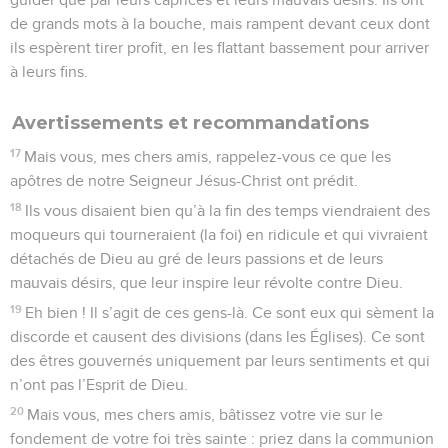
de grands mots à la bouche, mais rampent devant ceux dont
ils espèrent tirer profit, en les flattant bassement pour arriver
à leurs fins.
Avertissements et recommandations
17
Mais vous, mes chers amis, rappelez-vous ce que les
apôtres de notre Seigneur Jésus-Christ ont prédit.
18
Ils vous disaient bien qu’à la fin des temps viendraient des
moqueurs qui tourneraient (la foi) en ridicule et qui vivraient
détachés de Dieu au gré de leurs passions et de leurs
mauvais désirs, que leur inspire leur révolte contre Dieu.
19
Eh bien ! Il s’agit de ces gens-là. Ce sont eux qui sèment la
discorde et causent des divisions (dans les Églises). Ce sont
des êtres gouvernés uniquement par leurs sentiments et qui
n’ont pas l’Esprit de Dieu.
20
Mais vous, mes chers amis, bâtissez votre vie sur le
fondement de votre foi très sainte : priez dans la communion