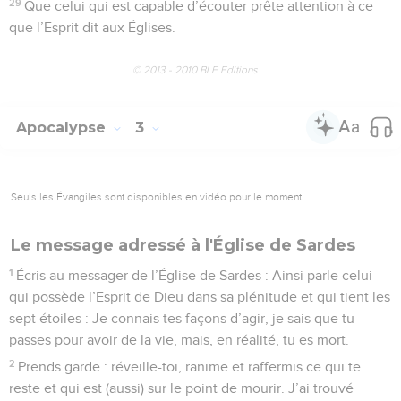
29
Que celui qui est capable d’écouter prête attention à ce
que l’Esprit dit aux Églises.
© 2013 - 2010 BLF Editions
Apocalypse
3
Seuls les Évangiles sont disponibles en vidéo pour le moment.
Le message adressé à l'Église de Sardes
1
Écris au messager de l’Église de Sardes : Ainsi parle celui
qui possède l’Esprit de Dieu dans sa plénitude et qui tient les
sept étoiles : Je connais tes façons d’agir, je sais que tu
passes pour avoir de la vie, mais, en réalité, tu es mort.
2
Prends garde : réveille-toi, ranime et raffermis ce qui te
reste et qui est (aussi) sur le point de mourir. J’ai trouvé