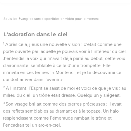
Seuls les Évangiles sont disponibles en vidéo pour le moment.
L'adoration dans le ciel
1
Après cela, j’eus une nouvelle vision : c’était comme une
porte ouverte par laquelle je pouvais voir à l’intérieur du ciel.
J’entendis la voix qui m’avait déjà parlé au début, cette voix
claironnante, semblable à celle d’une trompette. Elle
m’invita en ces termes : « Monte ici, et je te découvrirai ce
qui doit arriver dans l’avenir ».
2
À l’instant, l’Esprit se saisit de moi et voici ce que je vis : au
milieu du ciel, un trône était dressé. Quelqu’un y siégeait.
3
Son visage brillait comme des pierres précieuses : il avait
des reflets semblables au diamant et à la topaze. Un halo
resplendissant comme l’émeraude nimbait le trône et
l’encadrait tel un arc-en-ciel.