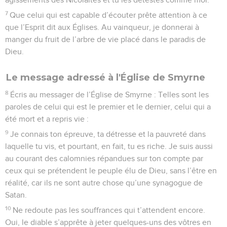
7
Que celui qui est capable d’écouter prête attention à ce
que l’Esprit dit aux Églises. Au vainqueur, je donnerai à
manger du fruit de l’arbre de vie placé dans le paradis de
Dieu.
Le message adressé à l'Église de Smyrne
8
Écris au messager de l’Église de Smyrne : Telles sont les
paroles de celui qui est le premier et le dernier, celui qui a
été mort et a repris vie :
9
Je connais ton épreuve, ta détresse et la pauvreté dans
laquelle tu vis, et pourtant, en fait, tu es riche. Je suis aussi
au courant des calomnies répandues sur ton compte par
ceux qui se prétendent le peuple élu de Dieu, sans l’être en
réalité, car ils ne sont autre chose qu’une synagogue de
Satan.
10
Ne redoute pas les souffrances qui t’attendent encore.
Oui, le diable s’apprête à jeter quelques-uns des vôtres en