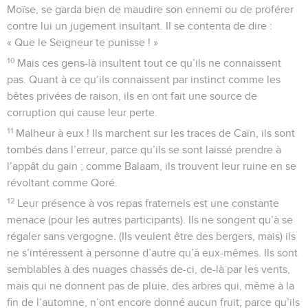
Moïse, se garda bien de maudire son ennemi ou de proférer
contre lui un jugement insultant. Il se contenta de dire :
« Que le Seigneur te punisse ! »
10
Mais ces gens-là insultent tout ce qu’ils ne connaissent
pas. Quant à ce qu’ils connaissent par instinct comme les
bêtes privées de raison, ils en ont fait une source de
corruption qui cause leur perte.
11
Malheur à eux ! Ils marchent sur les traces de Caïn, ils sont
tombés dans l’erreur, parce qu’ils se sont laissé prendre à
l’appât du gain ; comme Balaam, ils trouvent leur ruine en se
révoltant comme Qoré.
12
Leur présence à vos repas fraternels est une constante
menace (pour les autres participants). Ils ne songent qu’à se
régaler sans vergogne. (Ils veulent être des bergers, mais) ils
ne s’intéressent à personne d’autre qu’à eux-mêmes. Ils sont
semblables à des nuages chassés de-ci, de-là par les vents,
mais qui ne donnent pas de pluie, des arbres qui, même à la
fin de l’automne, n’ont encore donné aucun fruit, parce qu’ils