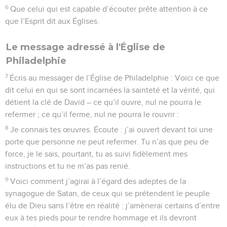
6
Que celui qui est capable d’écouter prête attention à ce
que l’Esprit dit aux Églises.
Le message adressé à l'Église de
Philadelphie
7
Écris au messager de l’Église de Philadelphie : Voici ce que
dit celui en qui se sont incarnées la sainteté et la vérité, qui
détient la clé de David – ce qu’il ouvre, nul ne pourra le
refermer ; ce qu’il ferme, nul ne pourra le rouvrir :
8
Je connais tes œuvres. Écoute : j’ai ouvert devant toi une
porte que personne ne peut refermer. Tu n’as que peu de
force, je le sais, pourtant, tu as suivi fidèlement mes
instructions et tu ne m’as pas renié.
9
Voici comment j’agirai à l’égard des adeptes de la
synagogue de Satan, de ceux qui se prétendent le peuple
élu de Dieu sans l’être en réalité : j’amènerai certains d’entre
eux à tes pieds pour te rendre hommage et ils devront