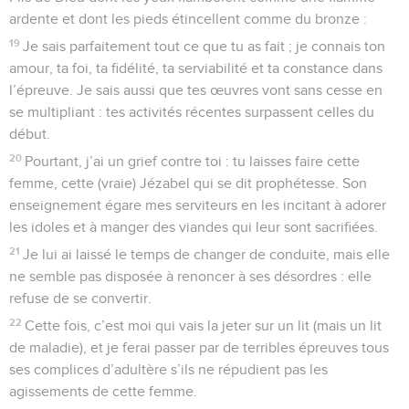
ardente et dont les pieds étincellent comme du bronze :
19
Je sais parfaitement tout ce que tu as fait ; je connais ton
amour, ta foi, ta fidélité, ta serviabilité et ta constance dans
l’épreuve. Je sais aussi que tes œuvres vont sans cesse en
se multipliant : tes activités récentes surpassent celles du
début.
20
Pourtant, j’ai un grief contre toi : tu laisses faire cette
femme, cette (vraie) Jézabel qui se dit prophétesse. Son
enseignement égare mes serviteurs en les incitant à adorer
les idoles et à manger des viandes qui leur sont sacrifiées.
21
Je lui ai laissé le temps de changer de conduite, mais elle
ne semble pas disposée à renoncer à ses désordres : elle
refuse de se convertir.
22
Cette fois, c’est moi qui vais la jeter sur un lit (mais un lit
de maladie), et je ferai passer par de terribles épreuves tous
ses complices d’adultère s’ils ne répudient pas les
agissements de cette femme.