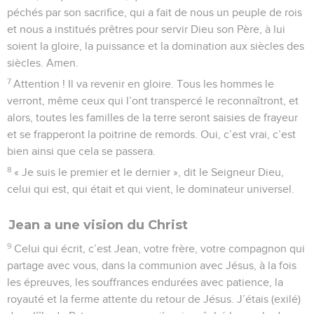
péchés par son sacrifice, qui a fait de nous un peuple de rois
et nous a institués prêtres pour servir Dieu son Père, à lui
soient la gloire, la puissance et la domination aux siècles des
siècles. Amen.
7
Attention ! Il va revenir en gloire. Tous les hommes le
verront, même ceux qui l’ont transpercé le reconnaîtront, et
alors, toutes les familles de la terre seront saisies de frayeur
et se frapperont la poitrine de remords. Oui, c’est vrai, c’est
bien ainsi que cela se passera.
8
« Je suis le premier et le dernier », dit le Seigneur Dieu,
celui qui est, qui était et qui vient, le dominateur universel.
Jean a une vision du Christ
9
Celui qui écrit, c’est Jean, votre frère, votre compagnon qui
partage avec vous, dans la communion avec Jésus, à la fois
les épreuves, les souffrances endurées avec patience, la
royauté et la ferme attente du retour de Jésus. J’étais (exilé)