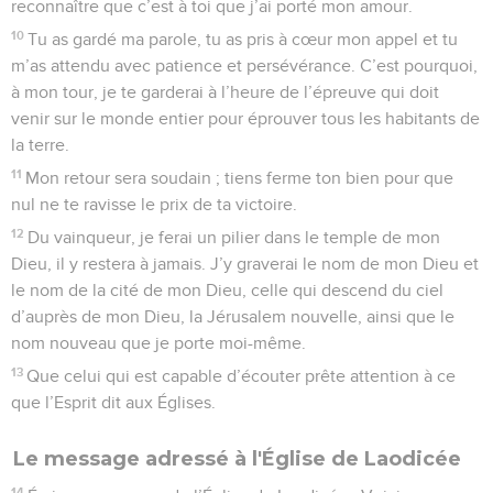
reconnaître que c’est à toi que j’ai porté mon amour.
10
Tu as gardé ma parole, tu as pris à cœur mon appel et tu
m’as attendu avec patience et persévérance. C’est pourquoi,
à mon tour, je te garderai à l’heure de l’épreuve qui doit
venir sur le monde entier pour éprouver tous les habitants de
la terre.
11
Mon retour sera soudain ; tiens ferme ton bien pour que
nul ne te ravisse le prix de ta victoire.
12
Du vainqueur, je ferai un pilier dans le temple de mon
Dieu, il y restera à jamais. J’y graverai le nom de mon Dieu et
le nom de la cité de mon Dieu, celle qui descend du ciel
d’auprès de mon Dieu, la Jérusalem nouvelle, ainsi que le
nom nouveau que je porte moi-même.
13
Que celui qui est capable d’écouter prête attention à ce
que l’Esprit dit aux Églises.
Le message adressé à l'Église de Laodicée
14