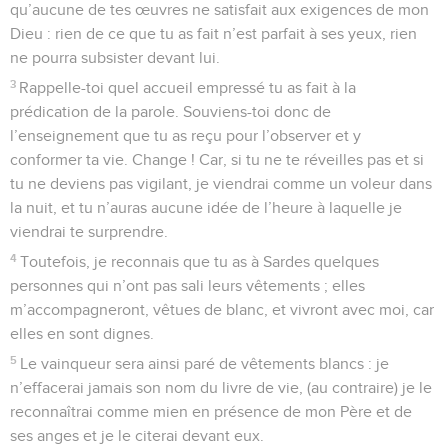
qu’aucune de tes œuvres ne satisfait aux exigences de mon
Dieu : rien de ce que tu as fait n’est parfait à ses yeux, rien
ne pourra subsister devant lui.
3
Rappelle-toi quel accueil empressé tu as fait à la
prédication de la parole. Souviens-toi donc de
l’enseignement que tu as reçu pour l’observer et y
conformer ta vie. Change ! Car, si tu ne te réveilles pas et si
tu ne deviens pas vigilant, je viendrai comme un voleur dans
la nuit, et tu n’auras aucune idée de l’heure à laquelle je
viendrai te surprendre.
4
Toutefois, je reconnais que tu as à Sardes quelques
personnes qui n’ont pas sali leurs vêtements ; elles
m’accompagneront, vêtues de blanc, et vivront avec moi, car
elles en sont dignes.
5
Le vainqueur sera ainsi paré de vêtements blancs : je
n’effacerai jamais son nom du livre de vie, (au contraire) je le
reconnaîtrai comme mien en présence de mon Père et de
ses anges et je le citerai devant eux.