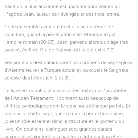
tradition la plus ancienne est unanime pour voir en lui
l’*apôtre Jean, auteur de l’évangile et des trois lettres.
Ce texte semble avoir été écrit à la fin du règne de
Domitien, quand la persécution s’est étendue à tout
l’empire romain (90-95). Jean, parvenu alors à un âge très
avancé, écrit de l’île de Patmos où il a été exilé (1.9).
Ses premiers destinataires sont les chrétiens de sept Eglises
d’Asie mineure (la Turquie actuelle), auxquels le Seigneur
adresse des lettres (ch. 2 et 3).
Le livre est rempli d’allusions à des textes des *prophètes
de l’Ancien Testament. Il contient aussi beaucoup de
chiffres symboliques dont le sens nous échappe parfois. En
tout cas le chiffre sept, qui exprime la perfection divine,
joue un rôle essentiel dans la structure et le contenu du
livre. On peut ainsi distinguer sept grandes parties
auxquelles s’ajoutent les chapitres d’introduction et de