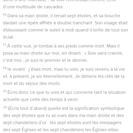
d’une multitude de cascades.
16
Dans sa main droite, il tenait sept étoiles, et sa bouche
dardait une épée affilée à double tranchant. Son visage était
éblouissant comme le soleil à midi quand il brille de tout son
éclat.
17
À cette vue, je tombai à ses pieds comme mort. Mais il
posa sa main droite sur moi, en disant : « Sois sans crainte,
c’est moi ; je suis le premier et le dernier,
18
le vivant : j’étais mort, mais tu vois, je suis revenu à la vie
et, à présent, je vis éternellement. Je détiens les clés de la
mort et du séjour des morts.
19
Écris donc ce que tu vois et qui concerne tant la situation
actuelle que celle des temps à venir.
20
(Écris tout d’abord) quelle est la signification symbolique
des sept étoiles que tu as vues dans ma main droite et des
sept chandeliers d’or : les sept étoiles sont les messagers
des sept Églises et les sept chandeliers les Églises elles-