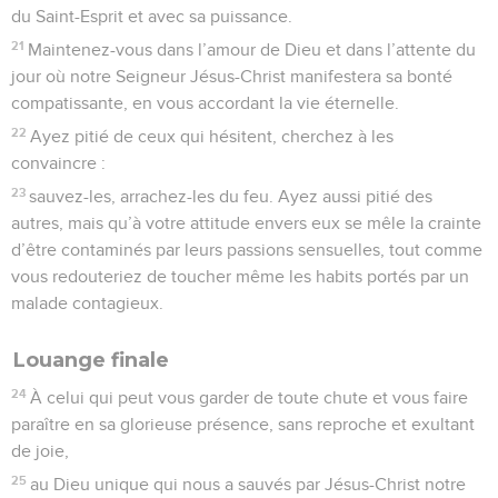
du Saint-Esprit et avec sa puissance.
21
Maintenez-vous dans l’amour de Dieu et dans l’attente du
jour où notre Seigneur Jésus-Christ manifestera sa bonté
compatissante, en vous accordant la vie éternelle.
22
Ayez pitié de ceux qui hésitent, cherchez à les
convaincre :
23
sauvez-les, arrachez-les du feu. Ayez aussi pitié des
autres, mais qu’à votre attitude envers eux se mêle la crainte
d’être contaminés par leurs passions sensuelles, tout comme
vous redouteriez de toucher même les habits portés par un
malade contagieux.
Louange finale
24
À celui qui peut vous garder de toute chute et vous faire
paraître en sa glorieuse présence, sans reproche et exultant
de joie,
25
au Dieu unique qui nous a sauvés par Jésus-Christ notre