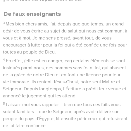
De faux enseignants
3
Mes bien chers amis, j’ai, depuis quelque temps, un grand
désir de vous écrire au sujet du salut qui nous est commun, à
vous et à moi. Je me sens pressé, avant tout, de vous
encourager à lutter pour la foi qui a été confiée une fois pour
toutes au peuple de Dieu.
4
En effet, (elle est en danger, car) certains éléments se sont
insinués parmi nous, des hommes sans foi ni loi, qui abusent
de la grâce de notre Dieu et en font une licence pour leur
vie immorale. Ils renient Jésus-Christ, notre seul Maître et
Seigneur. Depuis longtemps, l’Écriture a prédit leur venue et
annoncé le jugement qui les attend.
5
Laissez-moi vous rappeler – bien que tous ces faits vous
soient familiers – que le Seigneur, après avoir délivré son
peuple du pays d’Égypte, fit ensuite périr ceux qui refusèrent
de lui faire confiance.