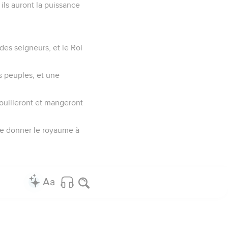
 ils auront la puissance
des seigneurs, et le Roi
es peuples, et une
épouilleront et mangeront
de donner le royaume à