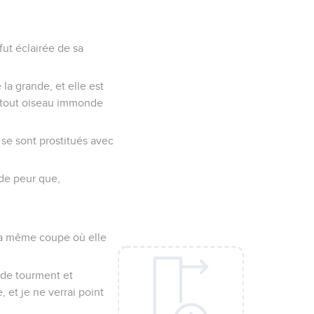
fut éclairée de sa
 la grande, et elle est
e tout oiseau immonde
e se sont prostitués avec
 de peur que,
s la même coupe où elle
r de tourment et
, et je ne verrai point