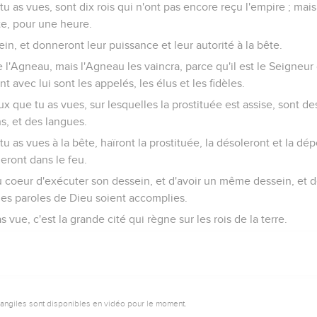
tu as vues, sont dix rois qui n'ont pas encore reçu l'empire ; mais
te, pour une heure.
in, et donneront leur puissance et leur autorité à la bête.
e l'Agneau, mais l'Agneau les vaincra, parce qu'il est le Seigneur 
nt avec lui sont les appelés, les élus et les fidèles.
aux que tu as vues, sur lesquelles la prostituée est assise, sont d
s, et des langues.
tu as vues à la bête, haïront la prostituée, la désoleront et la d
eront dans le feu.
u coeur d'exécuter son dessein, et d'avoir un même dessein, et 
 les paroles de Dieu soient accomplies.
 vue, c'est la grande cité qui règne sur les rois de la terre.
vangiles sont disponibles en vidéo pour le moment.