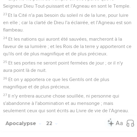
Seigneur Dieu Tout-puissant et l'Agneau en sont le Temple.
23
Et la Cité n'a pas besoin du soleil ni de la lune, pour luire
en elle ; car la clarté de Dieu l'a éclairée, et l'Agneau est son
flambeau.
24
Et les nations qui auront été sauvées, marcheront à la
faveur de sa lumière ; et les Rois de la terre y apporteront ce
qu'ils ont de plus magnifique et de plus précieux.
25
Et ses portes ne seront point fermées de jour ; or il n'y
aura point là de nuit.
26
Et on y apportera ce que les Gentils ont de plus
magnifique et de plus précieux.
27
Il n'y entrera aucune chose souillée, ni personne qui
s'abandonne à l'abomination et au mensonge ; mais
seulement ceux qui sont écrits au Livre de vie de l'Agneau.
Apocalypse
22