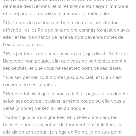
demeure des Démons, et la retraite de tout esprit immonde,
et le repaire de tout oiseau immonde et exécrable.
3
Car toutes les nations ont bu du vin de sa prostitution
effrénée ; et les Rois de la terre ont commis fornication avec
elle ; et les marchands de la terre sont devenus riches de
l'excès de son luxe.
4
Puis j'entendis une autre voix du ciel, qui disait : Sortez de
Babylone mon peuple, afin que vous ne participiez point à
ses péchés, et que vous ne receviez point de ses plaies.
5
Car ses péchés sont montés jusqu'au ciel, et Dieu s'est
souvenu de ses iniquités.
6
Rendez-lui ainsi qu'elle vous a fait, et payez-lui au double
selon ses oeuvres ; et dans la même coupe où elle vous a
versé [à boire], versez-lui-en au double.
7
Autant qu'elle s'est glorifiée, et qu'elle a été dans les
délices, donnez-lui autant de tourment et d'affliction ; car
elle dit en son coeur : je siège en Reine, je ne suis point