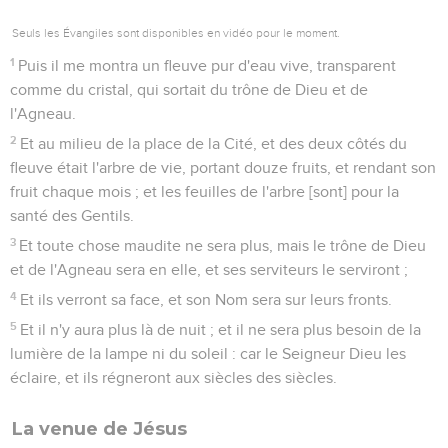
Seuls les Évangiles sont disponibles en vidéo pour le moment.
1
Puis il me montra un fleuve pur d'eau vive, transparent
comme du cristal, qui sortait du trône de Dieu et de
l'Agneau.
2
Et au milieu de la place de la Cité, et des deux côtés du
fleuve était l'arbre de vie, portant douze fruits, et rendant son
fruit chaque mois ; et les feuilles de l'arbre [sont] pour la
santé des Gentils.
3
Et toute chose maudite ne sera plus, mais le trône de Dieu
et de l'Agneau sera en elle, et ses serviteurs le serviront ;
4
Et ils verront sa face, et son Nom sera sur leurs fronts.
5
Et il n'y aura plus là de nuit ; et il ne sera plus besoin de la
lumière de la lampe ni du soleil : car le Seigneur Dieu les
éclaire, et ils régneront aux siècles des siècles.
La venue de Jésus