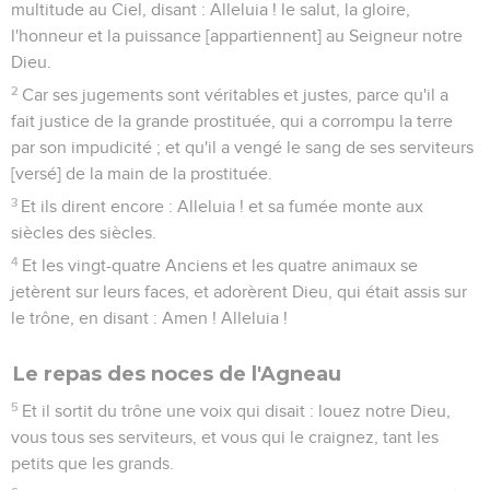
multitude au Ciel, disant : Alleluia ! le salut, la gloire,
l'honneur et la puissance [appartiennent] au Seigneur notre
Dieu.
2
Car ses jugements sont véritables et justes, parce qu'il a
fait justice de la grande prostituée, qui a corrompu la terre
par son impudicité ; et qu'il a vengé le sang de ses serviteurs
[versé] de la main de la prostituée.
3
Et ils dirent encore : Alleluia ! et sa fumée monte aux
siècles des siècles.
4
Et les vingt-quatre Anciens et les quatre animaux se
jetèrent sur leurs faces, et adorèrent Dieu, qui était assis sur
le trône, en disant : Amen ! Alleluia !
Le repas des noces de l'Agneau
5
Et il sortit du trône une voix qui disait : louez notre Dieu,
vous tous ses serviteurs, et vous qui le craignez, tant les
petits que les grands.