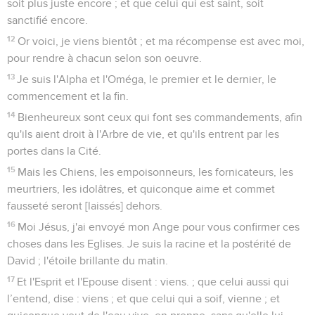
soit plus juste encore ; et que celui qui est saint, soit
sanctifié encore.
12
Or voici, je viens bientôt ; et ma récompense est avec moi,
pour rendre à chacun selon son oeuvre.
13
Je suis l'Alpha et l'Oméga, le premier et le dernier, le
commencement et la fin.
14
Bienheureux sont ceux qui font ses commandements, afin
qu'ils aient droit à l'Arbre de vie, et qu'ils entrent par les
portes dans la Cité.
15
Mais les Chiens, les empoisonneurs, les fornicateurs, les
meurtriers, les idolâtres, et quiconque aime et commet
fausseté seront [laissés] dehors.
16
Moi Jésus, j'ai envoyé mon Ange pour vous confirmer ces
choses dans les Eglises. Je suis la racine et la postérité de
David ; l'étoile brillante du matin.
17
Et l'Esprit et l'Epouse disent : viens. ; que celui aussi qui
l’entend, dise : viens ; et que celui qui a soif, vienne ; et