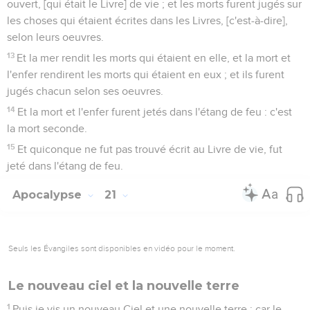
ouvert, [qui était le Livre] de vie ; et les morts furent jugés sur
les choses qui étaient écrites dans les Livres, [c'est-à-dire],
selon leurs oeuvres.
13
Et la mer rendit les morts qui étaient en elle, et la mort et
l'enfer rendirent les morts qui étaient en eux ; et ils furent
jugés chacun selon ses oeuvres.
14
Et la mort et l'enfer furent jetés dans l'étang de feu : c'est
la mort seconde.
15
Et quiconque ne fut pas trouvé écrit au Livre de vie, fut
jeté dans l'étang de feu.
Apocalypse
21
Seuls les Évangiles sont disponibles en vidéo pour le moment.
Le nouveau ciel et la nouvelle terre
1
Puis je vis un nouveau Ciel et une nouvelle terre ; car le