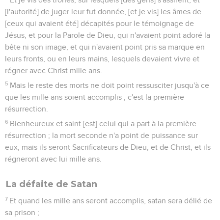
[l'autorité] de juger leur fut donnée, [et je vis] les âmes de
[ceux qui avaient été] décapités pour le témoignage de
Jésus, et pour la Parole de Dieu, qui n'avaient point adoré la
bête ni son image, et qui n'avaient point pris sa marque en
leurs fronts, ou en leurs mains, lesquels devaient vivre et
régner avec Christ mille ans.
5
Mais le reste des morts ne doit point ressusciter jusqu'à ce
que les mille ans soient accomplis ; c'est la première
résurrection.
6
Bienheureux et saint [est] celui qui a part à la première
résurrection ; la mort seconde n'a point de puissance sur
eux, mais ils seront Sacrificateurs de Dieu, et de Christ, et ils
régneront avec lui mille ans.
La défaite de Satan
7
Et quand les mille ans seront accomplis, satan sera délié de
sa prison ;