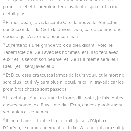
premier ciel et la première terre avaient disparu, et la mer
n'était plus.
2
Et moi, Jean, je vis la sainte Cité, la nouvelle Jérusalem,
qui descendait du Ciel, de devers Dieu, parée comme une
épouse qui s'est ornée pour son mari.
3
Et j'entendis une grande voix du ciel, disant : voici le
Tabernacle de Dieu avec les hommes, et il habitera avec
eux ; et ils seront son peuple, et Dieu lui-même sera leur
Dieu, [et il sera] avec eux.
4
Et Dieu essuiera toutes larmes de leurs yeux, et la mort ne
sera plus ; et il n'y aura plus ni deuil, ni cri, ni travail ; car les
premières choses sont passées.
5
Et celui qui était assis sur le trône, dit : voici, je fais toutes
choses nouvelles. Puis il me dit : Ecris, car ces paroles sont
véritables et certaines.
6
Il me dit aussi : tout est accompli ; je suis l'Alpha et
l'Oméga, le commencement, et la fin. A celui qui aura soif je