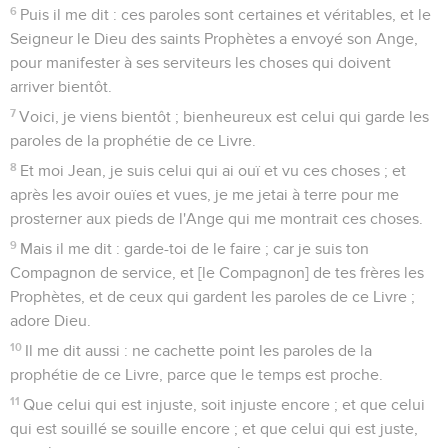
6
Puis il me dit : ces paroles sont certaines et véritables, et le
Seigneur le Dieu des saints Prophètes a envoyé son Ange,
pour manifester à ses serviteurs les choses qui doivent
arriver bientôt.
7
Voici, je viens bientôt ; bienheureux est celui qui garde les
paroles de la prophétie de ce Livre.
8
Et moi Jean, je suis celui qui ai ouï et vu ces choses ; et
après les avoir ouïes et vues, je me jetai à terre pour me
prosterner aux pieds de l'Ange qui me montrait ces choses.
9
Mais il me dit : garde-toi de le faire ; car je suis ton
Compagnon de service, et [le Compagnon] de tes frères les
Prophètes, et de ceux qui gardent les paroles de ce Livre ;
adore Dieu.
10
Il me dit aussi : ne cachette point les paroles de la
prophétie de ce Livre, parce que le temps est proche.
11
Que celui qui est injuste, soit injuste encore ; et que celui
qui est souillé se souille encore ; et que celui qui est juste,