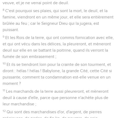
veuve, et je ne verrai point de deuil.
8
C'est pourquoi ses plaies, qui sont la mort, le deuil, et la
famine, viendront en un même jour, et elle sera entièrement
brûlée au feu ; car le Seigneur Dieu qui la jugera, est
puissant.
9
Et les Rois de la terre, qui ont commis fornication avec elle,
et qui ont vécu dans les délices, la pleureront, et mèneront
deuil sur elle en se battant la poitrine, quand ils verront la
fumée de son embrasement ;
10
Et ils se tiendront loin pour la crainte de son tourment, et
diront : hélas ! hélas ! Babylone, la grande Cité, cette Cité si
puissante, comment ta condamnation est-elle venue en un
moment ?
11
Les marchands de la terre aussi pleureront, et mèneront
deuil à cause d'elle, parce que personne n'achète plus de
leur marchandise ;
12
Qui sont des marchandises d'or, d'argent, de pierres