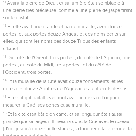
11
Ayant la gloire de Dieu ; et sa lumière était semblable à
une pierre très précieuse, comme à une pierre de jaspe tirant
sur le cristal.
12
Et elle avait une grande et haute muraille, avec douze
portes, et aux portes douze Anges ; et des noms écrits sur
elles, qui sont les noms des douze Tribus des enfants
d'Israël.
13
Du côté de l'Orient, trois portes ; du côté de l'Aquilon, trois
portes ; du côté du Midi, trois portes ; et du côté de
l'Occident, trois portes.
14
Et la muraille de la Cité avait douze fondements, et les
noms des douze Apôtres de l'Agneau étaient écrits dessus.
15
Et celui qui parlait avec moi avait un roseau d'or pour
mesurer la Cité, ses portes et sa muraille.
16
Et la cité était bâtie en carré, et sa longueur était aussi
grande que sa largeur. Il mesura donc la Cité avec le roseau
[d'or], jusqu'à douze mille stades ; la longueur, la largeur et la
hauteur étaient égales.