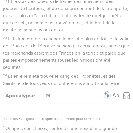
22
Et la voix des joueurs de harpe, des musiciens, des
joueurs de hautbois, et de ceux qui sonnent de la trompette,
ne sera plus ouïe en toi ; et tout ouvrier de quelque métier
que ce soit, ne sera plus trouvé en toi ; et le bruit de la
meule ne sera plus ouï en toi.
23
Et la lumière de la chandelle ne luira plus en toi ; et la voix
de l'époux et de l'épouse ne sera plus ouïe en toi ; parce que
tes marchands étaient des Princes en la terre ; et parce que
par tes empoisonnements toutes les nations ont été
séduites.
24
Et en elle a été trouvé le sang des Prophètes, et des
Saints, et de tous ceux qui ont été mis à mort sur la terre.
Apocalypse
19
Seuls les Évangiles sont disponibles en vidéo pour le moment.
1
Or après ces choses, j'entendis une voix d'une grande