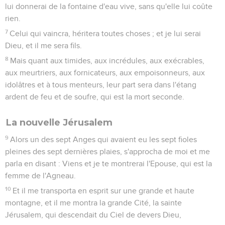
lui donnerai de la fontaine d'eau vive, sans qu'elle lui coûte
rien.
7
Celui qui vaincra, héritera toutes choses ; et je lui serai
Dieu, et il me sera fils.
8
Mais quant aux timides, aux incrédules, aux exécrables,
aux meurtriers, aux fornicateurs, aux empoisonneurs, aux
idolâtres et à tous menteurs, leur part sera dans l'étang
ardent de feu et de soufre, qui est la mort seconde.
La nouvelle Jérusalem
9
Alors un des sept Anges qui avaient eu les sept fioles
pleines des sept dernières plaies, s'approcha de moi et me
parla en disant : Viens et je te montrerai l'Epouse, qui est la
femme de l'Agneau.
10
Et il me transporta en esprit sur une grande et haute
montagne, et il me montra la grande Cité, la sainte
Jérusalem, qui descendait du Ciel de devers Dieu,