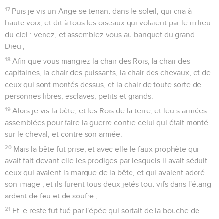
17
Puis je vis un Ange se tenant dans le soleil, qui cria à
haute voix, et dit à tous les oiseaux qui volaient par le milieu
du ciel : venez, et assemblez vous au banquet du grand
Dieu ;
18
Afin que vous mangiez la chair des Rois, la chair des
capitaines, la chair des puissants, la chair des chevaux, et de
ceux qui sont montés dessus, et la chair de toute sorte de
personnes libres, esclaves, petits et grands.
19
Alors je vis la bête, et les Rois de la terre, et leurs armées
assemblées pour faire la guerre contre celui qui était monté
sur le cheval, et contre son armée.
20
Mais la bête fut prise, et avec elle le faux-prophète qui
avait fait devant elle les prodiges par lesquels il avait séduit
ceux qui avaient la marque de la bête, et qui avaient adoré
son image ; et ils furent tous deux jetés tout vifs dans l'étang
ardent de feu et de soufre ;
21
Et le reste fut tué par l'épée qui sortait de la bouche de