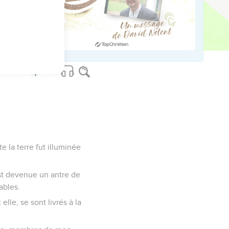
ed worldwide.
e la terre fut illuminée
 est devenue un antre de
ables.
elle, se sont livrés à la