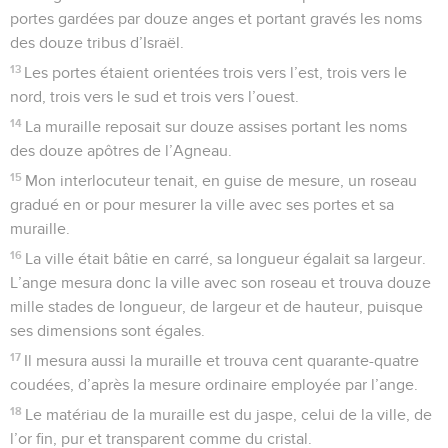
portes gardées par douze anges et portant gravés les noms
des douze tribus d’Israël.
13
Les portes étaient orientées trois vers l’est, trois vers le
nord, trois vers le sud et trois vers l’ouest.
14
La muraille reposait sur douze assises portant les noms
des douze apôtres de l’Agneau.
15
Mon interlocuteur tenait, en guise de mesure, un roseau
gradué en or pour mesurer la ville avec ses portes et sa
muraille.
16
La ville était bâtie en carré, sa longueur égalait sa largeur.
L’ange mesura donc la ville avec son roseau et trouva douze
mille stades de longueur, de largeur et de hauteur, puisque
ses dimensions sont égales.
17
Il mesura aussi la muraille et trouva cent quarante-quatre
coudées, d’après la mesure ordinaire employée par l’ange.
18
Le matériau de la muraille est du jaspe, celui de la ville, de
l’or fin, pur et transparent comme du cristal.