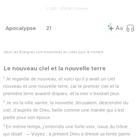
© 2013 - 2010 BLF Editions
Apocalypse
21
Seuls les Évangiles sont disponibles en vidéo pour le moment.
Le nouveau ciel et la nouvelle terre
1
Je regardai de nouveau, et voici qu’il y avait un ciel
nouveau et une nouvelle terre, car le premier ciel et la
première terre avaient disparu, et la mer n’existait plus.
2
Je vis la ville sainte, la nouvelle Jérusalem, descendre du
ciel, d’auprès de Dieu, belle comme une mariée qui s’est
parée pour son époux.
3
En même temps, j’entendis une forte voix, issue du trône,
qui disait : — Voyez : à présent Dieu a dressé sa tente parmi