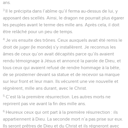
ans.
3
Il le précipita dans l’abîme qu’il ferma au-dessus de lui, y
apposant des scellés. Ainsi, le dragon ne pourrait plus égarer
les peuples avant le terme des mille ans. Après cela, il doit
être relâché pour un peu de temps.
4
Je vis ensuite des trônes. Ceux auxquels avait été remis le
droit de juger (le monde) s’y installèrent. Je reconnus les
âmes de ceux qu’on avait décapités parce qu’ils avaient
rendu témoignage à Jésus et annoncé la parole de Dieu, et
tous ceux qui avaient refusé de rendre hommage à la bête,
de se prosterner devant sa statue et de recevoir sa marque
sur leur front et leur main. Ils vécurent une vie nouvelle et
régnèrent, mille ans durant, avec le Christ.
5
C’est là la première résurrection. Les autres morts ne
reprirent pas vie avant la fin des mille ans.
6
Heureux ceux qui ont part à la première résurrection : ils
appartiennent à Dieu. La seconde mort n’a pas prise sur eux.
Ils seront prêtres de Dieu et du Christ et ils régneront avec