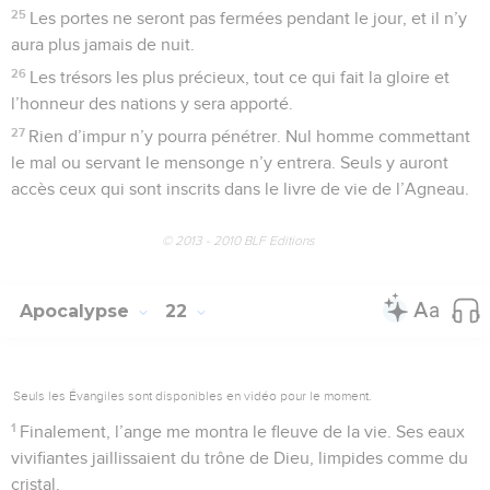
25
Les portes ne seront pas fermées pendant le jour, et il n’y
aura plus jamais de nuit.
26
Les trésors les plus précieux, tout ce qui fait la gloire et
l’honneur des nations y sera apporté.
27
Rien d’impur n’y pourra pénétrer. Nul homme commettant
le mal ou servant le mensonge n’y entrera. Seuls y auront
accès ceux qui sont inscrits dans le livre de vie de l’Agneau.
© 2013 - 2010 BLF Editions
Apocalypse
22
Seuls les Évangiles sont disponibles en vidéo pour le moment.
1
Finalement, l’ange me montra le fleuve de la vie. Ses eaux
vivifiantes jaillissaient du trône de Dieu, limpides comme du
cristal.