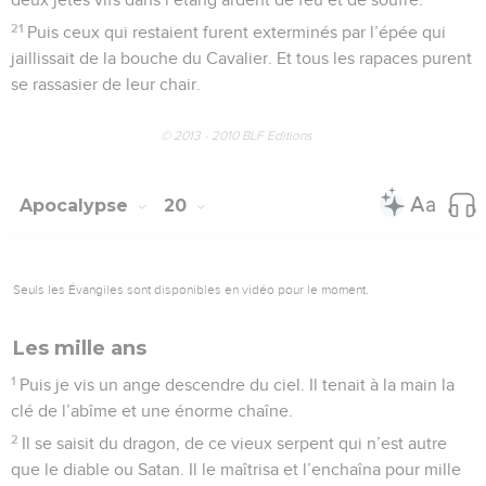
21
Puis ceux qui restaient furent exterminés par l’épée qui
jaillissait de la bouche du Cavalier. Et tous les rapaces purent
se rassasier de leur chair.
© 2013 - 2010 BLF Editions
Apocalypse
20
Seuls les Évangiles sont disponibles en vidéo pour le moment.
Les mille ans
1
Puis je vis un ange descendre du ciel. Il tenait à la main la
clé de l’abîme et une énorme chaîne.
2
Il se saisit du dragon, de ce vieux serpent qui n’est autre
que le diable ou Satan. Il le maîtrisa et l’enchaîna pour mille