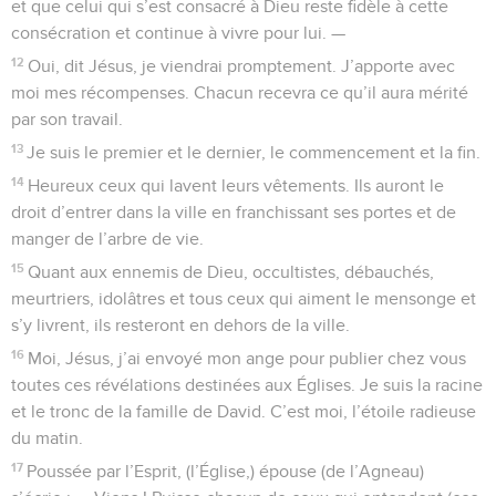
et que celui qui s’est consacré à Dieu reste fidèle à cette
consécration et continue à vivre pour lui. —
12
Oui, dit Jésus, je viendrai promptement. J’apporte avec
moi mes récompenses. Chacun recevra ce qu’il aura mérité
par son travail.
13
Je suis le premier et le dernier, le commencement et la fin.
14
Heureux ceux qui lavent leurs vêtements. Ils auront le
droit d’entrer dans la ville en franchissant ses portes et de
manger de l’arbre de vie.
15
Quant aux ennemis de Dieu, occultistes, débauchés,
meurtriers, idolâtres et tous ceux qui aiment le mensonge et
s’y livrent, ils resteront en dehors de la ville.
16
Moi, Jésus, j’ai envoyé mon ange pour publier chez vous
toutes ces révélations destinées aux Églises. Je suis la racine
et le tronc de la famille de David. C’est moi, l’étoile radieuse
du matin.
17
Poussée par l’Esprit, (l’Église,) épouse (de l’Agneau)