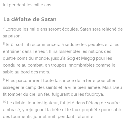
lui pendant les mille ans.
La défaite de Satan
7
Lorsque les mille ans seront écoulés, Satan sera relâché de
sa prison.
8
Sitôt sorti, il recommencera à séduire les peuples et à les
entraîner dans l’erreur. Il ira rassembler les nations des
quatre coins du monde, jusqu’à Gog et Magog pour les
conduire au combat, en troupes innombrables comme le
sable au bord des mers.
9
Elles parcoururent toute la surface de la terre pour aller
assiéger le camp des saints et la ville bien-aimée. Mais Dieu
fit tomber du ciel un feu fulgurant qui les foudroya.
10
Le diable, leur instigateur, fut jeté dans l’étang de soufre
embrasé, y rejoignant la bête et le faux prophète pour subir
des tourments, jour et nuit, pendant l’éternité.