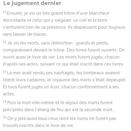
Le jugement dernier
11
Ensuite, je vis un très grand trône d’une blancheur
étincelante et celui qui y siégeait. Le ciel et la terre
s’enfuirent loin de sa présence. Ils disparurent pour toujours
sans laisser de traces.
12
Je vis les morts, sans distinction : grands et petits,
comparaissant devant le trône. Des livres furent ouverts. On
ouvrit aussi le livre de vie. Les morts furent jugés, chacun
d’après ses actes, suivant ce qui était inscrit dans ces livres.
13
La mer avait rendu ses naufragés, les tombeaux avaient
libéré leurs cadavres, le royaume des morts s’était dépeuplé.
Et tous furent jugés un à un, chacun conformément à ses
actes.
14
Puis la mort elle-même et le séjour des morts furent
précipités dans l’étang de feu qui est la seconde mort.
15
On y jeta aussi tous ceux dont les noms ne furent pas
trouvés inscrits dans le livre de vie.