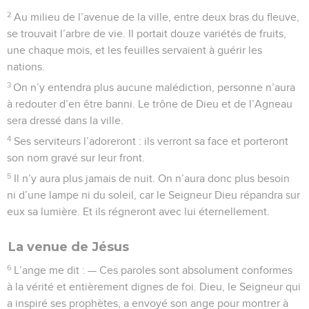
2
Au milieu de l’avenue de la ville, entre deux bras du fleuve,
se trouvait l’arbre de vie. Il portait douze variétés de fruits,
une chaque mois, et les feuilles servaient à guérir les
nations.
3
On n’y entendra plus aucune malédiction, personne n’aura
à redouter d’en être banni. Le trône de Dieu et de l’Agneau
sera dressé dans la ville.
4
Ses serviteurs l’adoreront : ils verront sa face et porteront
son nom gravé sur leur front.
5
Il n’y aura plus jamais de nuit. On n’aura donc plus besoin
ni d’une lampe ni du soleil, car le Seigneur Dieu répandra sur
eux sa lumière. Et ils régneront avec lui éternellement.
La venue de Jésus
6
L’ange me dit : — Ces paroles sont absolument conformes
à la vérité et entièrement dignes de foi. Dieu, le Seigneur qui
a inspiré ses prophètes, a envoyé son ange pour montrer à