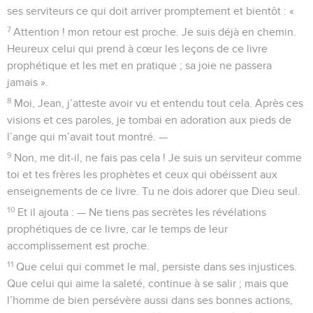
ses serviteurs ce qui doit arriver promptement et bientôt : «
7
Attention ! mon retour est proche. Je suis déjà en chemin.
Heureux celui qui prend à cœur les leçons de ce livre
prophétique et les met en pratique ; sa joie ne passera
jamais ».
8
Moi, Jean, j’atteste avoir vu et entendu tout cela. Après ces
visions et ces paroles, je tombai en adoration aux pieds de
l’ange qui m’avait tout montré. —
9
Non, me dit-il, ne fais pas cela ! Je suis un serviteur comme
toi et tes frères les prophètes et ceux qui obéissent aux
enseignements de ce livre. Tu ne dois adorer que Dieu seul.
10
Et il ajouta : — Ne tiens pas secrètes les révélations
prophétiques de ce livre, car le temps de leur
accomplissement est proche.
11
Que celui qui commet le mal, persiste dans ses injustices.
Que celui qui aime la saleté, continue à se salir ; mais que
l’homme de bien persévère aussi dans ses bonnes actions,