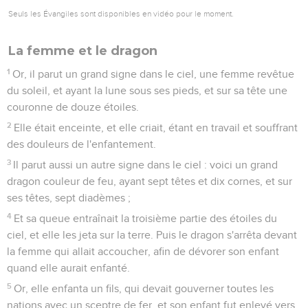
Seuls les Évangiles sont disponibles en vidéo pour le moment.
La femme et le dragon
1
Or, il parut un grand signe dans le ciel, une femme revêtue
du soleil, et ayant la lune sous ses pieds, et sur sa tête une
couronne de douze étoiles.
2
Elle était enceinte, et elle criait, étant en travail et souffrant
des douleurs de l'enfantement.
3
Il parut aussi un autre signe dans le ciel : voici un grand
dragon couleur de feu, ayant sept têtes et dix cornes, et sur
ses têtes, sept diadèmes ;
4
Et sa queue entraînait la troisième partie des étoiles du
ciel, et elle les jeta sur la terre. Puis le dragon s'arrêta devant
la femme qui allait accoucher, afin de dévorer son enfant
quand elle aurait enfanté.
5
Or, elle enfanta un fils, qui devait gouverner toutes les
nations avec un sceptre de fer, et son enfant fut enlevé vers