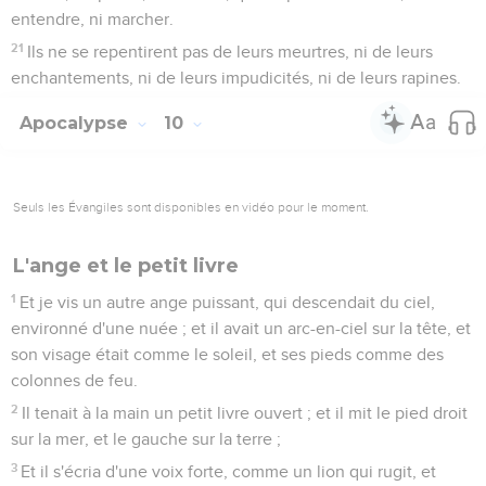
entendre, ni marcher.
21
Ils ne se repentirent pas de leurs meurtres, ni de leurs
enchantements, ni de leurs impudicités, ni de leurs rapines.
Apocalypse
10
Seuls les Évangiles sont disponibles en vidéo pour le moment.
L'ange et le petit livre
1
Et je vis un autre ange puissant, qui descendait du ciel,
environné d'une nuée ; et il avait un arc-en-ciel sur la tête, et
son visage était comme le soleil, et ses pieds comme des
colonnes de feu.
2
Il tenait à la main un petit livre ouvert ; et il mit le pied droit
sur la mer, et le gauche sur la terre ;
3
Et il s'écria d'une voix forte, comme un lion qui rugit, et