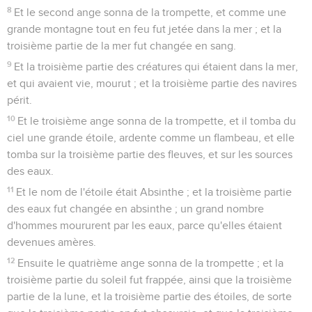
8
Et le second ange sonna de la trompette, et comme une
grande montagne tout en feu fut jetée dans la mer ; et la
troisième partie de la mer fut changée en sang.
9
Et la troisième partie des créatures qui étaient dans la mer,
et qui avaient vie, mourut ; et la troisième partie des navires
périt.
10
Et le troisième ange sonna de la trompette, et il tomba du
ciel une grande étoile, ardente comme un flambeau, et elle
tomba sur la troisième partie des fleuves, et sur les sources
des eaux.
11
Et le nom de l'étoile était Absinthe ; et la troisième partie
des eaux fut changée en absinthe ; un grand nombre
d'hommes moururent par les eaux, parce qu'elles étaient
devenues amères.
12
Ensuite le quatrième ange sonna de la trompette ; et la
troisième partie du soleil fut frappée, ainsi que la troisième
partie de la lune, et la troisième partie des étoiles, de sorte