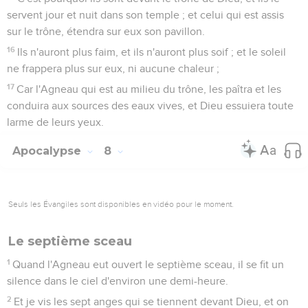
servent jour et nuit dans son temple ; et celui qui est assis
sur le trône, étendra sur eux son pavillon.
16
Ils n'auront plus faim, et ils n'auront plus soif ; et le soleil
ne frappera plus sur eux, ni aucune chaleur ;
17
Car l'Agneau qui est au milieu du trône, les paîtra et les
conduira aux sources des eaux vives, et Dieu essuiera toute
larme de leurs yeux.
Apocalypse
8
Seuls les Évangiles sont disponibles en vidéo pour le moment.
Le septième sceau
1
Quand l'Agneau eut ouvert le septième sceau, il se fit un
silence dans le ciel d'environ une demi-heure.
2
Et je vis les sept anges qui se tiennent devant Dieu, et on