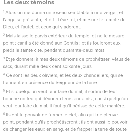
Les deux témoins
1
Alors on me donna un roseau semblable à une verge ; et
l'ange se présenta, et dit : Lève-toi, et mesure le temple de
Dieu, et l'autel, et ceux qui y adorent.
2
Mais laisse le parvis extérieur du temple, et ne le mesure
point ; car il a été donné aux Gentils ; et ils fouleront aux
pieds la sainte cité, pendant quarante-deux mois.
3
Et je donnerai à mes deux témoins de prophétiser, vêtus de
sacs, durant mille deux cent soixante jours.
4
Ce sont les deux oliviers, et les deux chandeliers, qui se
tiennent en présence du Seigneur de la terre.
5
Et si quelqu'un veut leur faire du mal, il sortira de leur
bouche un feu qui dévorera leurs ennemis ; car si quelqu'un
veut leur faire du mal, il faut qu'il périsse de cette manière.
6
Ils ont le pouvoir de fermer le ciel, afin qu'il ne pleuve
point, pendant qu'ils prophétiseront ; ils ont aussi le pouvoir
de changer les eaux en sang, et de frapper la terre de toute