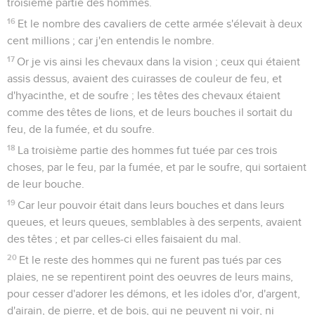
troisième partie des hommes.
16
Et le nombre des cavaliers de cette armée s'élevait à deux
cent millions ; car j'en entendis le nombre.
17
Or je vis ainsi les chevaux dans la vision ; ceux qui étaient
assis dessus, avaient des cuirasses de couleur de feu, et
d'hyacinthe, et de soufre ; les têtes des chevaux étaient
comme des têtes de lions, et de leurs bouches il sortait du
feu, de la fumée, et du soufre.
18
La troisième partie des hommes fut tuée par ces trois
choses, par le feu, par la fumée, et par le soufre, qui sortaient
de leur bouche.
19
Car leur pouvoir était dans leurs bouches et dans leurs
queues, et leurs queues, semblables à des serpents, avaient
des têtes ; et par celles-ci elles faisaient du mal.
20
Et le reste des hommes qui ne furent pas tués par ces
plaies, ne se repentirent point des oeuvres de leurs mains,
pour cesser d'adorer les démons, et les idoles d'or, d'argent,
d'airain, de pierre, et de bois, qui ne peuvent ni voir, ni