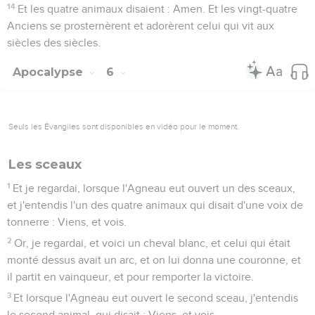
14
Et les quatre animaux disaient : Amen. Et les vingt-quatre
Anciens se prosternèrent et adorèrent celui qui vit aux
siècles des siècles.
Apocalypse
6
Seuls les Évangiles sont disponibles en vidéo pour le moment.
Les sceaux
1
Et je regardai, lorsque l'Agneau eut ouvert un des sceaux,
et j'entendis l'un des quatre animaux qui disait d'une voix de
tonnerre : Viens, et vois.
2
Or, je regardai, et voici un cheval blanc, et celui qui était
monté dessus avait un arc, et on lui donna une couronne, et
il partit en vainqueur, et pour remporter la victoire.
3
Et lorsque l'Agneau eut ouvert le second sceau, j'entendis
le second animal, qui disait : Viens, et vois.