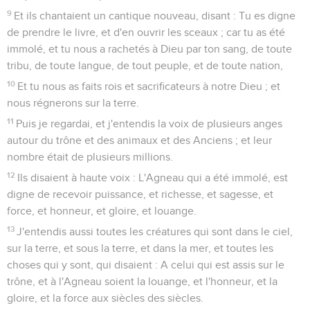
9
Et ils chantaient un cantique nouveau, disant : Tu es digne
de prendre le livre, et d'en ouvrir les sceaux ; car tu as été
immolé, et tu nous a rachetés à Dieu par ton sang, de toute
tribu, de toute langue, de tout peuple, et de toute nation,
10
Et tu nous as faits rois et sacrificateurs à notre Dieu ; et
nous régnerons sur la terre.
11
Puis je regardai, et j'entendis la voix de plusieurs anges
autour du trône et des animaux et des Anciens ; et leur
nombre était de plusieurs millions.
12
Ils disaient à haute voix : L'Agneau qui a été immolé, est
digne de recevoir puissance, et richesse, et sagesse, et
force, et honneur, et gloire, et louange.
13
J'entendis aussi toutes les créatures qui sont dans le ciel,
sur la terre, et sous la terre, et dans la mer, et toutes les
choses qui y sont, qui disaient : A celui qui est assis sur le
trône, et à l'Agneau soient la louange, et l'honneur, et la
gloire, et la force aux siècles des siècles.