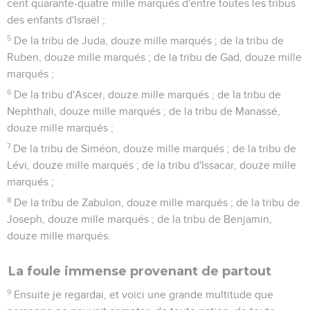
cent quarante-quatre mille marqués d'entre toutes les tribus
des enfants d'Israël ;
5
De la tribu de Juda, douze mille marqués ; de la tribu de
Ruben, douze mille marqués ; de la tribu de Gad, douze mille
marqués ;
6
De la tribu d'Ascer, douze mille marqués ; de la tribu de
Nephthali, douze mille marqués ; de la tribu de Manassé,
douze mille marqués ;
7
De la tribu de Siméon, douze mille marqués ; de la tribu de
Lévi, douze mille marqués ; de la tribu d'Issacar, douze mille
marqués ;
8
De la tribu de Zabulon, douze mille marqués ; de la tribu de
Joseph, douze mille marqués ; de la tribu de Benjamin,
douze mille marqués.
La foule immense provenant de partout
9
Ensuite je regardai, et voici une grande multitude que