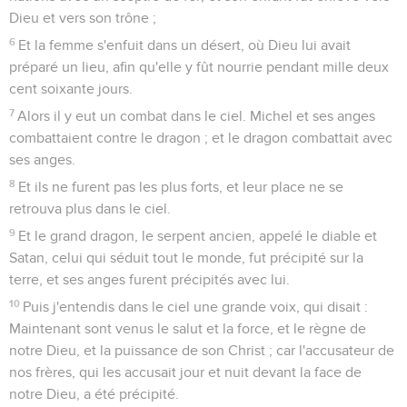
Dieu et vers son trône ;
6
Et la femme s'enfuit dans un désert, où Dieu lui avait
préparé un lieu, afin qu'elle y fût nourrie pendant mille deux
cent soixante jours.
7
Alors il y eut un combat dans le ciel. Michel et ses anges
combattaient contre le dragon ; et le dragon combattait avec
ses anges.
8
Et ils ne furent pas les plus forts, et leur place ne se
retrouva plus dans le ciel.
9
Et le grand dragon, le serpent ancien, appelé le diable et
Satan, celui qui séduit tout le monde, fut précipité sur la
terre, et ses anges furent précipités avec lui.
10
Puis j'entendis dans le ciel une grande voix, qui disait :
Maintenant sont venus le salut et la force, et le règne de
notre Dieu, et la puissance de son Christ ; car l'accusateur de
nos frères, qui les accusait jour et nuit devant la face de
notre Dieu, a été précipité.