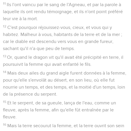
11
Ils l'ont vaincu par le sang de l'Agneau, et par la parole à
laquelle ils ont rendu témoignage, et ils n'ont point préféré
leur vie à la mort.
12
C'est pourquoi réjouissez-vous, cieux, et vous qui y
habitez. Malheur à vous, habitants de la terre et de la mer ;
car le diable est descendu vers vous en grande fureur,
sachant qu'il n'a que peu de temps.
13
Or, quand le dragon vit qu'il avait été précipité en terre, il
poursuivit la femme qui avait enfanté le fils.
14
Mais deux ailes du grand aigle furent données à la femme,
pour qu'elle s'envolât au désert, en son lieu, où elle fut
nourrie un temps, et des temps, et la moitié d'un temps, loin
de la présence du serpent.
15
Et le serpent, de sa gueule, lança de l'eau, comme un
fleuve, après la femme, afin qu'elle fût entraînée par le
fleuve.
16
Mais la terre secourut la femme, et la terre ouvrit son sein