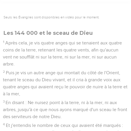
Seuls les Évangiles sont disponibles en vidéo pour le moment.
Les 144 000 et le sceau de Dieu
1
Après cela, je vis quatre anges qui se tenaient aux quatre
coins de la terre, retenant les quatre vents, afin qu'aucun
vent ne soufflât ni sur la terre, ni sur la mer, ni sur aucun
arbre.
2
Puis je vis un autre ange qui montait du côté de l'Orient,
tenant le sceau du Dieu vivant, et il cria à grande voix aux
quatre anges qui avaient reçu le pouvoir de nuire à la terre et
à la mer,
3
En disant : Ne nuisez point à la terre, ni à la mer, ni aux
arbres, jusqu'à ce que nous ayons marqué d'un sceau le front
des serviteurs de notre Dieu.
4
Et j'entendis le nombre de ceux qui avaient été marqués :