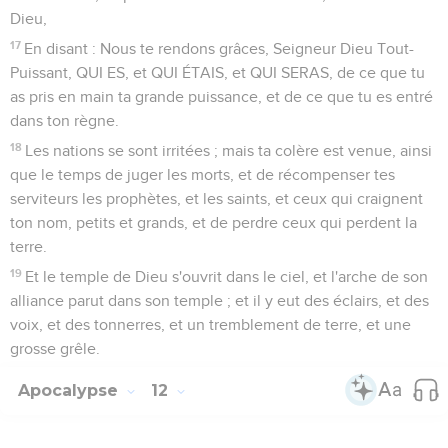
Dieu,
17
En disant : Nous te rendons grâces, Seigneur Dieu Tout-
Puissant, QUI ES, et QUI ÉTAIS, et QUI SERAS, de ce que tu
as pris en main ta grande puissance, et de ce que tu es entré
dans ton règne.
18
Les nations se sont irritées ; mais ta colère est venue, ainsi
que le temps de juger les morts, et de récompenser tes
serviteurs les prophètes, et les saints, et ceux qui craignent
ton nom, petits et grands, et de perdre ceux qui perdent la
terre.
19
Et le temple de Dieu s'ouvrit dans le ciel, et l'arche de son
alliance parut dans son temple ; et il y eut des éclairs, et des
voix, et des tonnerres, et un tremblement de terre, et une
grosse grêle.
Apocalypse
12