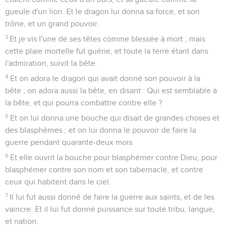
gueule d'un lion. Et le dragon lui donna sa force, et son
trône, et un grand pouvoir.
3
Et je vis l'une de ses têtes comme blessée à mort ; mais
cette plaie mortelle fut guérie, et toute la terre étant dans
l'admiration, suivit la bête.
4
Et on adora le dragon qui avait donné son pouvoir à la
bête ; on adora aussi la bête, en disant : Qui est semblable à
la bête, et qui pourra combattre contre elle ?
5
Et on lui donna une bouche qui disait de grandes choses et
des blasphèmes ; et on lui donna le pouvoir de faire la
guerre pendant quarante-deux mois.
6
Et elle ouvrit la bouche pour blasphémer contre Dieu, pour
blasphémer contre son nom et son tabernacle, et contre
ceux qui habitent dans le ciel.
7
Il lui fut aussi donné de faire la guerre aux saints, et de les
vaincre. Et il lui fut donné puissance sur toute tribu, langue,
et nation.