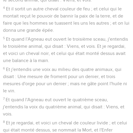
4
Et il sortit un autre cheval couleur de feu ; et celui qui le
montait reçut le pouvoir de bannir la paix de la terre, et de
faire que les hommes se tuassent les uns les autres ; et on lui
donna une grande épée.
5
Et quand l'Agneau eut ouvert le troisième sceau, j'entendis
le troisième animal, qui disait : Viens, et vois. Et je regardai,
et voici un cheval noir, et celui qui était monté dessus avait
une balance à la main.
6
Et j'entendis une voix au milieu des quatre animaux, qui
disait : Une mesure de froment pour un denier, et trois
mesures d'orge pour un denier ; mais ne gâte point l'huile ni
le vin.
7
Et quand l'Agneau eut ouvert le quatrième sceau,
j'entendis la voix du quatrième animal, qui disait : Viens, et
vois.
8
Et je regardai, et voici un cheval de couleur livide ; et celui
qui était monté dessus, se nommait la Mort, et l'Enfer