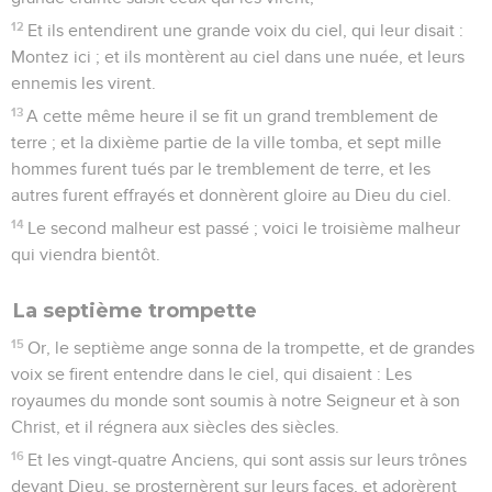
12
Et ils entendirent une grande voix du ciel, qui leur disait :
Montez ici ; et ils montèrent au ciel dans une nuée, et leurs
ennemis les virent.
13
A cette même heure il se fit un grand tremblement de
terre ; et la dixième partie de la ville tomba, et sept mille
hommes furent tués par le tremblement de terre, et les
autres furent effrayés et donnèrent gloire au Dieu du ciel.
14
Le second malheur est passé ; voici le troisième malheur
qui viendra bientôt.
La septième trompette
15
Or, le septième ange sonna de la trompette, et de grandes
voix se firent entendre dans le ciel, qui disaient : Les
royaumes du monde sont soumis à notre Seigneur et à son
Christ, et il régnera aux siècles des siècles.
16
Et les vingt-quatre Anciens, qui sont assis sur leurs trônes
devant Dieu, se prosternèrent sur leurs faces, et adorèrent