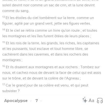
soleil devint noir comme un sac de crin, et la lune devint
comme du sang.
13
Et les étoiles du ciel tombèrent sur la terre, comme un
figuier, agité par un grand vent, jette ses figues vertes.
14
Et le ciel se retira comme un livre qu'on roule ; et toutes
les montagnes et les îles furent ôtées de leurs places ;
15
Et les rois de la terre, les grands, les riches, les capitaines
et les puissants, tout esclave et tout homme libre, se
cachèrent dans les cavernes, et dans les rochers des
montagnes ;
16
Et ils disaient aux montagnes et aux rochers : Tombez sur
nous, et cachez-nous de devant la face de celui qui est assis
sur le trône, et de devant la colère de l'Agneau ;
17
Car le grand jour de sa colère est venu, et qui peut
subsister ?
Apocalypse
7