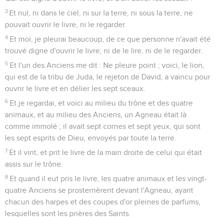
3
Et nul, ni dans le ciel, ni sur la terre, ni sous la terre, ne
pouvait ouvrir le livre, ni le regarder.
4
Et moi, je pleurai beaucoup, de ce que personne n'avait été
trouvé digne d'ouvrir le livre, ni de le lire, ni de le regarder.
5
Et l'un des Anciens me dit : Ne pleure point ; voici, le lion,
qui est de la tribu de Juda, le rejeton de David, a vaincu pour
ouvrir le livre et en délier les sept sceaux.
6
Et je regardai, et voici au milieu du trône et des quatre
animaux, et au milieu des Anciens, un Agneau était là
comme immolé ; il avait sept cornes et sept yeux, qui sont
les sept esprits de Dieu, envoyés par toute la terre.
7
Et il vint, et prit le livre de la main droite de celui qui était
assis sur le trône.
8
Et quand il eut pris le livre, les quatre animaux et les vingt-
quatre Anciens se prosternèrent devant l'Agneau, ayant
chacun des harpes et des coupes d'or pleines de parfums,
lesquelles sont les prières des Saints.