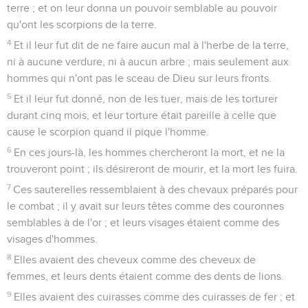
terre ; et on leur donna un pouvoir semblable au pouvoir
qu'ont les scorpions de la terre.
4
Et il leur fut dit de ne faire aucun mal à l'herbe de la terre,
ni à aucune verdure, ni à aucun arbre ; mais seulement aux
hommes qui n'ont pas le sceau de Dieu sur leurs fronts.
5
Et il leur fut donné, non de les tuer, mais de les torturer
durant cinq mois, et leur torture était pareille à celle que
cause le scorpion quand il pique l'homme.
6
En ces jours-là, les hommes chercheront la mort, et ne la
trouveront point ; ils désireront de mourir, et la mort les fuira.
7
Ces sauterelles ressemblaient à des chevaux préparés pour
le combat ; il y avait sur leurs têtes comme des couronnes
semblables à de l'or ; et leurs visages étaient comme des
visages d'hommes.
8
Elles avaient des cheveux comme des cheveux de
femmes, et leurs dents étaient comme des dents de lions.
9
Elles avaient des cuirasses comme des cuirasses de fer ; et