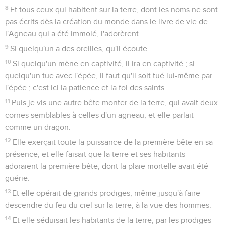
8
Et tous ceux qui habitent sur la terre, dont les noms ne sont
pas écrits dès la création du monde dans le livre de vie de
l'Agneau qui a été immolé, l'adorèrent.
9
Si quelqu'un a des oreilles, qu'il écoute.
10
Si quelqu'un mène en captivité, il ira en captivité ; si
quelqu'un tue avec l'épée, il faut qu'il soit tué lui-même par
l'épée ; c'est ici la patience et la foi des saints.
11
Puis je vis une autre bête monter de la terre, qui avait deux
cornes semblables à celles d'un agneau, et elle parlait
comme un dragon.
12
Elle exerçait toute la puissance de la première bête en sa
présence, et elle faisait que la terre et ses habitants
adoraient la première bête, dont la plaie mortelle avait été
guérie.
13
Et elle opérait de grands prodiges, même jusqu'à faire
descendre du feu du ciel sur la terre, à la vue des hommes.
14
Et elle séduisait les habitants de la terre, par les prodiges