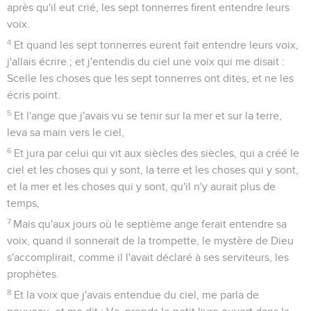
après qu'il eut crié, les sept tonnerres firent entendre leurs
voix.
4
Et quand les sept tonnerres eurent fait entendre leurs voix,
j'allais écrire ; et j'entendis du ciel une voix qui me disait :
Scelle les choses que les sept tonnerres ont dites, et ne les
écris point.
5
Et l'ange que j'avais vu se tenir sur la mer et sur la terre,
leva sa main vers le ciel,
6
Et jura par celui qui vit aux siècles des siècles, qui a créé le
ciel et les choses qui y sont, la terre et les choses qui y sont,
et la mer et les choses qui y sont, qu'il n'y aurait plus de
temps,
7
Mais qu'aux jours où le septième ange ferait entendre sa
voix, quand il sonnerait de la trompette, le mystère de Dieu
s'accomplirait, comme il l'avait déclaré à ses serviteurs, les
prophètes.
8
Et la voix que j'avais entendue du ciel, me parla de