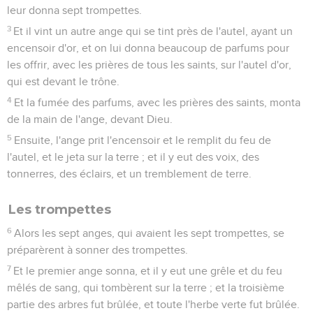
leur donna sept trompettes.
3
Et il vint un autre ange qui se tint près de l'autel, ayant un
encensoir d'or, et on lui donna beaucoup de parfums pour
les offrir, avec les prières de tous les saints, sur l'autel d'or,
qui est devant le trône.
4
Et la fumée des parfums, avec les prières des saints, monta
de la main de l'ange, devant Dieu.
5
Ensuite, l'ange prit l'encensoir et le remplit du feu de
l'autel, et le jeta sur la terre ; et il y eut des voix, des
tonnerres, des éclairs, et un tremblement de terre.
Les trompettes
6
Alors les sept anges, qui avaient les sept trompettes, se
préparèrent à sonner des trompettes.
7
Et le premier ange sonna, et il y eut une grêle et du feu
mêlés de sang, qui tombèrent sur la terre ; et la troisième
partie des arbres fut brûlée, et toute l'herbe verte fut brûlée.