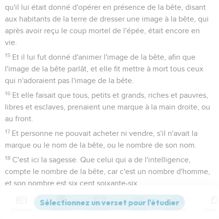
qu'il lui était donné d'opérer en présence de la bête, disant
aux habitants de la terre de dresser une image à la bête, qui
après avoir reçu le coup mortel de l'épée, était encore en
vie.
15
Et il lui fut donné d'animer l'image de la bête, afin que
l'image de la bête parlât, et elle fit mettre à mort tous ceux
qui n'adoraient pas l'image de la bête.
16
Et elle faisait que tous, petits et grands, riches et pauvres,
libres et esclaves, prenaient une marque à la main droite, ou
au front.
17
Et personne ne pouvait acheter ni vendre, s'il n'avait la
marque ou le nom de la bête, ou le nombre de son nom.
18
C'est ici la sagesse. Que celui qui a de l'intelligence,
compte le nombre de la bête, car c'est un nombre d'homme,
et son nombre est six cent soixante-six.
Apocalypse
14
Contenus
Versions
Commentaires
Strong
Dictionnaire