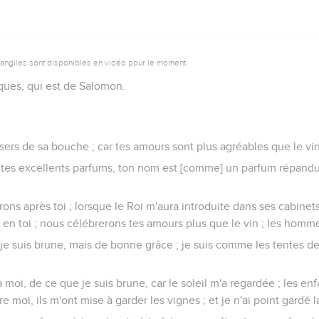
vangiles sont disponibles en vidéo pour le moment.
ques, qui est de Salomon.
sers de sa bouche ; car tes amours sont plus agréables que le vin
 tes excellents parfums, ton nom est [comme] un parfum répandu 
rons après toi ; lorsque le Roi m'aura introduite dans ses cabin
 en toi ; nous célébrerons tes amours plus que le vin ; les homme
, je suis brune, mais de bonne grâce ; je suis comme les tentes 
moi, de ce que je suis brune, car le soleil m'a regardée ; les e
e moi, ils m'ont mise à garder les vignes ; et je n'ai point gardé l