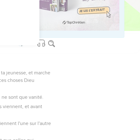
rrivé, sera une vanité.
 ta jeunesse, et marche
 ces choses Dieu
e ne sont que vanité.
s viennent, et avant
iennent l'une sur l'autre