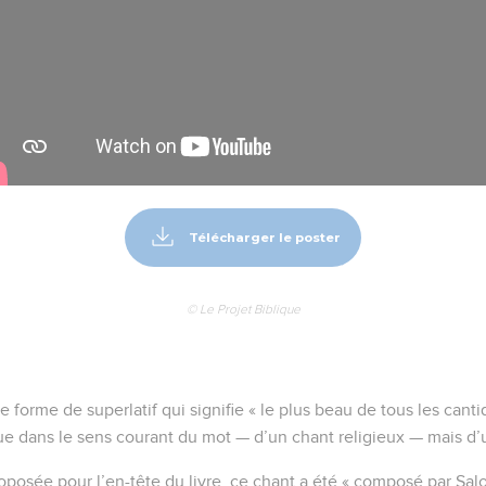
Télécharger le poster
© Le Projet Biblique
ne forme de superlatif qui signifie « le plus beau de tous les cantiq
que dans le sens courant du mot — d’un chant religieux — mais d
oposée pour l’en-tête du livre, ce chant a été « composé par Salom