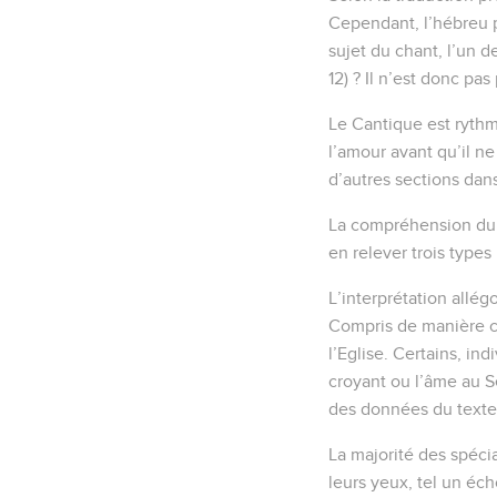
Cependant, l’hébreu 
sujet du chant, l’un de
12) ? Il n’est donc pa
Le Cantique est rythmé
l’amour avant qu’il ne 
d’autres sections dans
La compréhension du C
en relever trois types
L’interprétation allég
Compris de manière col
l’Eglise. Certains, in
croyant ou l’âme au S
des données du texte p
La majorité des spécia
leurs yeux, tel un éch