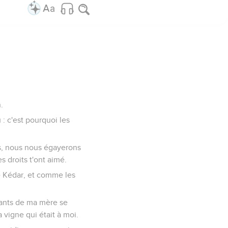
.
: c'est pourquoi les
ets, nous nous égayerons
s droits t'ont aimé.
de Kédar, et comme les
nfants de ma mère se
a vigne qui était à moi.