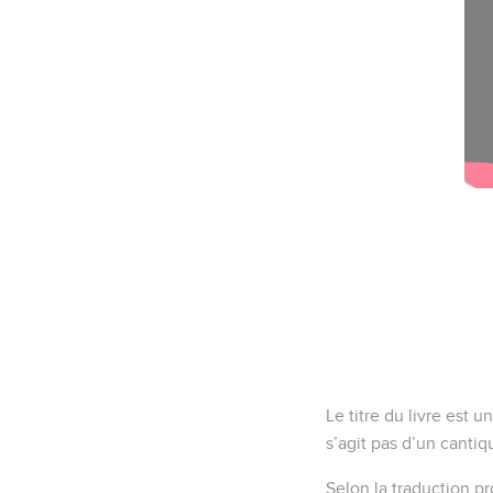
Le titre du livre est u
s’agit pas d’un canti
Selon la traduction pr