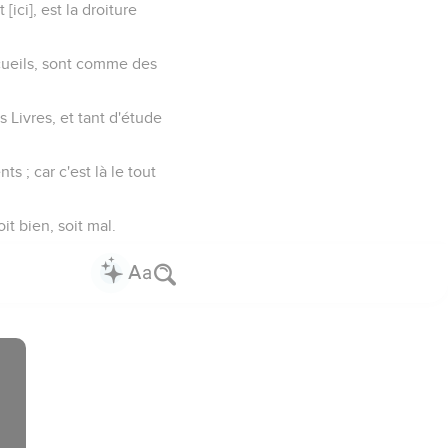
ici], est la droiture
ecueils, sont comme des
rs Livres, et tant d'étude
s ; car c'est là le tout
t bien, soit mal.