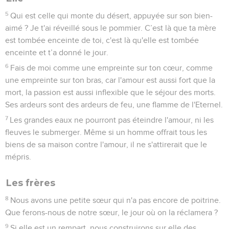
5
Qui est celle qui monte du désert, appuyée sur son bien-
aimé ? Je t'ai réveillé sous le pommier. C’est là que ta mère
est tombée enceinte de toi, c'est là qu'elle est tombée
enceinte et t’a donné le jour.
6
Fais de moi comme une empreinte sur ton cœur, comme
une empreinte sur ton bras, car l'amour est aussi fort que la
mort, la passion est aussi inflexible que le séjour des morts.
Ses ardeurs sont des ardeurs de feu, une flamme de l'Eternel.
7
Les grandes eaux ne pourront pas éteindre l'amour, ni les
fleuves le submerger. Même si un homme offrait tous les
biens de sa maison contre l'amour, il ne s'attirerait que le
mépris.
Les frères
8
Nous avons une petite sœur qui n'a pas encore de poitrine.
Que ferons-nous de notre sœur, le jour où on la réclamera ?
9
Si elle est un rempart, nous construirons sur elle des