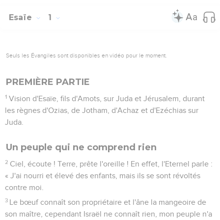
Esaïe
1
Seuls les Évangiles sont disponibles en vidéo pour le moment.
PREMIÈRE PARTIE
1
Vision d'Esaïe, fils d'Amots, sur Juda et Jérusalem, durant
les règnes d'Ozias, de Jotham, d'Achaz et d'Ezéchias sur
Juda.
Un peuple qui ne comprend rien
2
Ciel, écoute ! Terre, prête l'oreille ! En effet, l'Eternel parle :
« J'ai nourri et élevé des enfants, mais ils se sont révoltés
contre moi.
3
Le bœuf connaît son propriétaire et l'âne la mangeoire de
son maître, cependant Israël ne connaît rien, mon peuple n'a