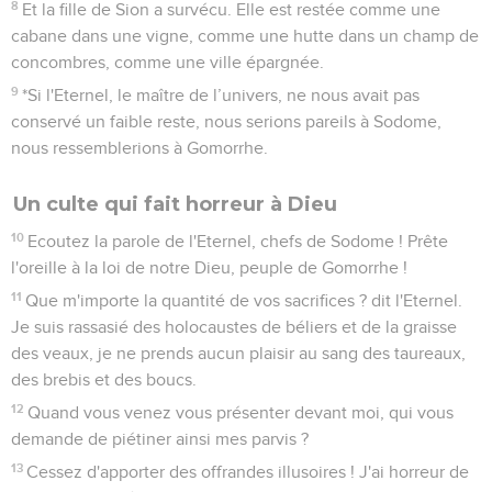
8
Et la fille de Sion a survécu. Elle est restée comme une
cabane dans une vigne, comme une hutte dans un champ de
concombres, comme une ville épargnée.
9
*Si l'Eternel, le maître de l’univers, ne nous avait pas
conservé un faible reste, nous serions pareils à Sodome,
nous ressemblerions à Gomorrhe.
Un culte qui fait horreur à Dieu
10
Ecoutez la parole de l'Eternel, chefs de Sodome ! Prête
l'oreille à la loi de notre Dieu, peuple de Gomorrhe !
11
Que m'importe la quantité de vos sacrifices ? dit l'Eternel.
Je suis rassasié des holocaustes de béliers et de la graisse
des veaux, je ne prends aucun plaisir au sang des taureaux,
des brebis et des boucs.
12
Quand vous venez vous présenter devant moi, qui vous
demande de piétiner ainsi mes parvis ?
13
Cessez d'apporter des offrandes illusoires ! J'ai horreur de