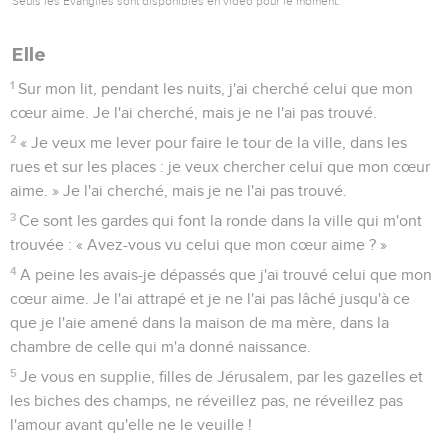
Seuls les Évangiles sont disponibles en vidéo pour le moment.
Elle
1
Sur mon lit, pendant les nuits, j'ai cherché celui que mon
cœur aime. Je l'ai cherché, mais je ne l'ai pas trouvé.
2
« Je veux me lever pour faire le tour de la ville, dans les
rues et sur les places : je veux chercher celui que mon cœur
aime. » Je l'ai cherché, mais je ne l'ai pas trouvé.
3
Ce sont les gardes qui font la ronde dans la ville qui m'ont
trouvée : « Avez-vous vu celui que mon cœur aime ? »
4
A peine les avais-je dépassés que j'ai trouvé celui que mon
cœur aime. Je l'ai attrapé et je ne l'ai pas lâché jusqu'à ce
que je l'aie amené dans la maison de ma mère, dans la
chambre de celle qui m'a donné naissance.
5
Je vous en supplie, filles de Jérusalem, par les gazelles et
les biches des champs, ne réveillez pas, ne réveillez pas
l'amour avant qu'elle ne le veuille !