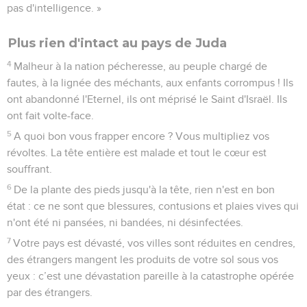
pas d'intelligence. »
Plus rien d'intact au pays de Juda
4
Malheur à la nation pécheresse, au peuple chargé de
fautes, à la lignée des méchants, aux enfants corrompus ! Ils
ont abandonné l'Eternel, ils ont méprisé le Saint d'Israël. Ils
ont fait volte-face.
5
A quoi bon vous frapper encore ? Vous multipliez vos
révoltes. La tête entière est malade et tout le cœur est
souffrant.
6
De la plante des pieds jusqu'à la tête, rien n'est en bon
état : ce ne sont que blessures, contusions et plaies vives qui
n'ont été ni pansées, ni bandées, ni désinfectées.
7
Votre pays est dévasté, vos villes sont réduites en cendres,
des étrangers mangent les produits de votre sol sous vos
yeux : c’est une dévastation pareille à la catastrophe opérée
par des étrangers.