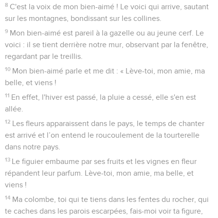
8
C'est la voix de mon bien-aimé ! Le voici qui arrive, sautant
sur les montagnes, bondissant sur les collines.
9
Mon bien-aimé est pareil à la gazelle ou au jeune cerf. Le
voici : il se tient derrière notre mur, observant par la fenêtre,
regardant par le treillis.
10
Mon bien-aimé parle et me dit : « Lève-toi, mon amie, ma
belle, et viens !
11
En effet, l'hiver est passé, la pluie a cessé, elle s'en est
allée.
12
Les fleurs apparaissent dans le pays, le temps de chanter
est arrivé et l’on entend le roucoulement de la tourterelle
dans notre pays.
13
Le figuier embaume par ses fruits et les vignes en fleur
répandent leur parfum. Lève-toi, mon amie, ma belle, et
viens !
14
Ma colombe, toi qui te tiens dans les fentes du rocher, qui
te caches dans les parois escarpées, fais-moi voir ta figure,