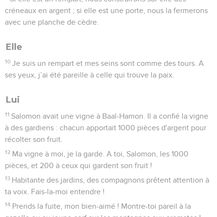
créneaux en argent ; si elle est une porte, nous la fermerons
avec une planche de cèdre.
Elle
10
Je suis un rempart et mes seins sont comme des tours. A
ses yeux, j’ai été pareille à celle qui trouve la paix.
Lui
11
Salomon avait une vigne à Baal-Hamon. Il a confié la vigne
à des gardiens : chacun apportait 1000 pièces d'argent pour
récolter son fruit.
12
Ma vigne à moi, je la garde. A toi, Salomon, les 1000
pièces, et 200 à ceux qui gardent son fruit !
13
Habitante des jardins, des compagnons prêtent attention à
ta voix. Fais-la-moi entendre !
14
Prends la fuite, mon bien-aimé ! Montre-toi pareil à la