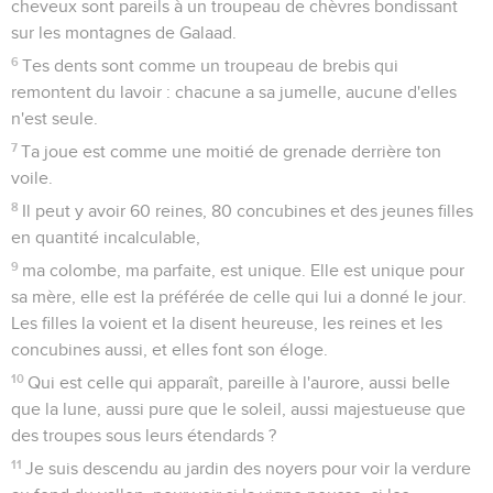
cheveux sont pareils à un troupeau de chèvres bondissant
sur les montagnes de Galaad.
6
Tes dents sont comme un troupeau de brebis qui
remontent du lavoir : chacune a sa jumelle, aucune d'elles
n'est seule.
7
Ta joue est comme une moitié de grenade derrière ton
voile.
8
Il peut y avoir 60 reines, 80 concubines et des jeunes filles
en quantité incalculable,
9
ma colombe, ma parfaite, est unique. Elle est unique pour
sa mère, elle est la préférée de celle qui lui a donné le jour.
Les filles la voient et la disent heureuse, les reines et les
concubines aussi, et elles font son éloge.
10
Qui est celle qui apparaît, pareille à l'aurore, aussi belle
que la lune, aussi pure que le soleil, aussi majestueuse que
des troupes sous leurs étendards ?
11
Je suis descendu au jardin des noyers pour voir la verdure