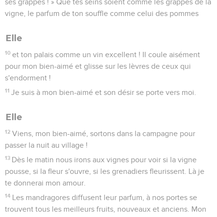
ses grappes ! » Que tes seins soient comme les grappes de la
vigne, le parfum de ton souffle comme celui des pommes
Elle
10
et ton palais comme un vin excellent ! Il coule aisément
pour mon bien-aimé et glisse sur les lèvres de ceux qui
s'endorment !
11
Je suis à mon bien-aimé et son désir se porte vers moi.
Elle
12
Viens, mon bien-aimé, sortons dans la campagne pour
passer la nuit au village !
13
Dès le matin nous irons aux vignes pour voir si la vigne
pousse, si la fleur s'ouvre, si les grenadiers fleurissent. Là je
te donnerai mon amour.
14
Les mandragores diffusent leur parfum, à nos portes se
trouvent tous les meilleurs fruits, nouveaux et anciens. Mon