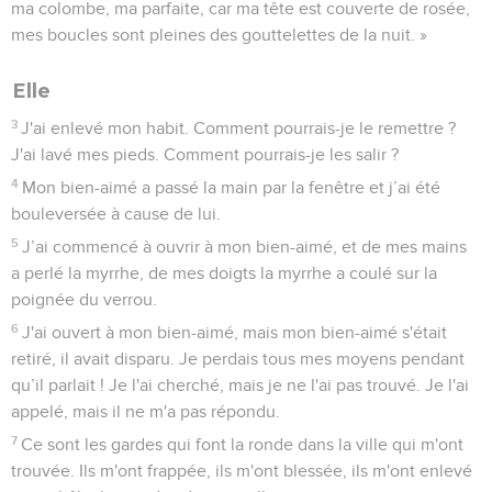
ma colombe, ma parfaite, car ma tête est couverte de rosée,
mes boucles sont pleines des gouttelettes de la nuit. »
Elle
3
J'ai enlevé mon habit. Comment pourrais-je le remettre ?
J'ai lavé mes pieds. Comment pourrais-je les salir ?
4
Mon bien-aimé a passé la main par la fenêtre et j’ai été
bouleversée à cause de lui.
5
J’ai commencé à ouvrir à mon bien-aimé, et de mes mains
a perlé la myrrhe, de mes doigts la myrrhe a coulé sur la
poignée du verrou.
6
J'ai ouvert à mon bien-aimé, mais mon bien-aimé s'était
retiré, il avait disparu. Je perdais tous mes moyens pendant
qu’il parlait ! Je l'ai cherché, mais je ne l'ai pas trouvé. Je l'ai
appelé, mais il ne m'a pas répondu.
7
Ce sont les gardes qui font la ronde dans la ville qui m'ont
trouvée. Ils m'ont frappée, ils m'ont blessée, ils m'ont enlevé