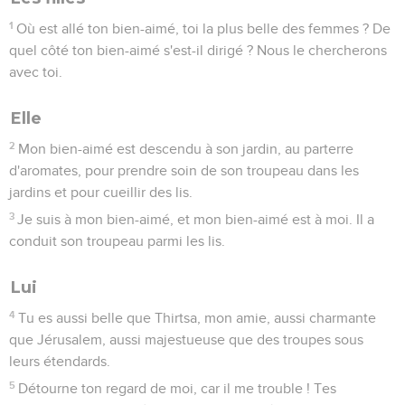
1
Où est allé ton bien-aimé, toi la plus belle des femmes ? De
quel côté ton bien-aimé s'est-il dirigé ? Nous le chercherons
avec toi.
Elle
2
Mon bien-aimé est descendu à son jardin, au parterre
d'aromates, pour prendre soin de son troupeau dans les
jardins et pour cueillir des lis.
3
Je suis à mon bien-aimé, et mon bien-aimé est à moi. Il a
conduit son troupeau parmi les lis.
Lui
4
Tu es aussi belle que Thirtsa, mon amie, aussi charmante
que Jérusalem, aussi majestueuse que des troupes sous
leurs étendards.
5
Détourne ton regard de moi, car il me trouble ! Tes