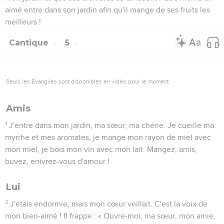
aimé entre dans son jardin afin qu'il mange de ses fruits les
meilleurs !
Cantique
5
Seuls les Évangiles sont disponibles en vidéo pour le moment.
Amis
1
J'entre dans mon jardin, ma sœur, ma chérie. Je cueille ma
myrrhe et mes aromates, je mange mon rayon de miel avec
mon miel, je bois mon vin avec mon lait. Mangez, amis,
buvez, enivrez-vous d'amour !
Lui
2
J'étais endormie, mais mon cœur veillait. C'est la voix de
mon bien-aimé ! Il frappe : « Ouvre-moi, ma sœur, mon amie,