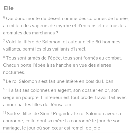
Elle
6
Qui donc monte du désert comme des colonnes de fumée,
au milieu des vapeurs de myrrhe et d'encens et de tous les
aromates des marchands ?
7
Voici la litière de Salomon, et autour d'elle 60 hommes
vaillants, parmi les plus vaillants d'Israël.
8
Tous sont armés de l'épée, tous sont formés au combat.
Chacun porte l'épée à sa hanche en vue des alertes
nocturnes.
9
Le roi Salomon s'est fait une litière en bois du Liban.
10
Il a fait ses colonnes en argent, son dossier en or, son
siège en pourpre. L’intérieur est tout brodé, travail fait avec
amour par les filles de Jérusalem.
11
Sortez, filles de Sion ! Regardez le roi Salomon avec sa
couronne, celle dont sa mère l'a couronné le jour de son
mariage, le jour où son cœur est rempli de joie !