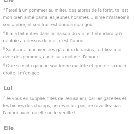
3
Pareil à un pommier au milieu des arbres de la forêt, tel est
mon bien-aimé parmi les jeunes hommes. J’aime m'asseoir à
son ombre, et son fruit est doux à mon goût.
4
Il m'a fait entrer dans la maison du vin, et l’étendard qu’il
déploie au-dessus de moi, c'est l'amour.
5
Soutenez-moi avec des gâteaux de raisins, fortifiez-moi
avec des pommes, car je suis malade d'amour !
6
Que sa main gauche soutienne ma tête et que de sa main
droite il m’enlace !
Lui
7
Je vous en supplie, filles de Jérusalem, par les gazelles et
les biches des champs, ne réveillez pas, ne réveillez pas
l'amour avant qu'elle ne le veuille !
Elle