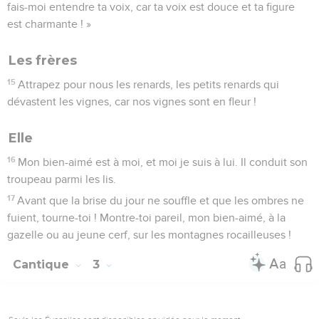
fais-moi entendre ta voix, car ta voix est douce et ta figure
est charmante ! »
Les frères
15
Attrapez pour nous les renards, les petits renards qui
dévastent les vignes, car nos vignes sont en fleur !
Elle
16
Mon bien-aimé est à moi, et moi je suis à lui. Il conduit son
troupeau parmi les lis.
17
Avant que la brise du jour ne souffle et que les ombres ne
fuient, tourne-toi ! Montre-toi pareil, mon bien-aimé, à la
gazelle ou au jeune cerf, sur les montagnes rocailleuses !
Cantique
3