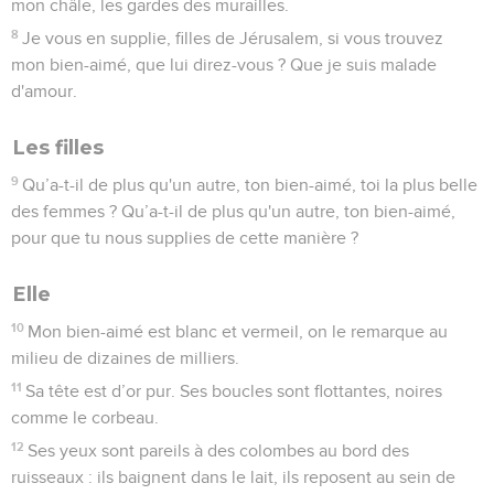
mon châle, les gardes des murailles.
8
Je vous en supplie, filles de Jérusalem, si vous trouvez
mon bien-aimé, que lui direz-vous ? Que je suis malade
d'amour.
Les filles
9
Qu’a-t-il de plus qu'un autre, ton bien-aimé, toi la plus belle
des femmes ? Qu’a-t-il de plus qu'un autre, ton bien-aimé,
pour que tu nous supplies de cette manière ?
Elle
10
Mon bien-aimé est blanc et vermeil, on le remarque au
milieu de dizaines de milliers.
11
Sa tête est d’or pur. Ses boucles sont flottantes, noires
comme le corbeau.
12
Ses yeux sont pareils à des colombes au bord des
ruisseaux : ils baignent dans le lait, ils reposent au sein de