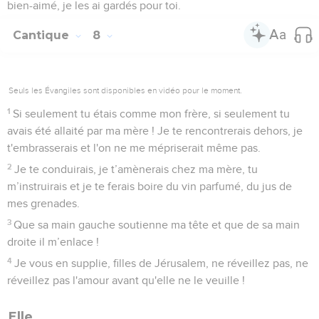
bien-aimé, je les ai gardés pour toi.
Cantique
8
Seuls les Évangiles sont disponibles en vidéo pour le moment.
1
Si seulement tu étais comme mon frère, si seulement tu
avais été allaité par ma mère ! Je te rencontrerais dehors, je
t'embrasserais et l'on ne me mépriserait même pas.
2
Je te conduirais, je t’amènerais chez ma mère, tu
m’instruirais et je te ferais boire du vin parfumé, du jus de
mes grenades.
3
Que sa main gauche soutienne ma tête et que de sa main
droite il m’enlace !
4
Je vous en supplie, filles de Jérusalem, ne réveillez pas, ne
réveillez pas l'amour avant qu'elle ne le veuille !
Elle