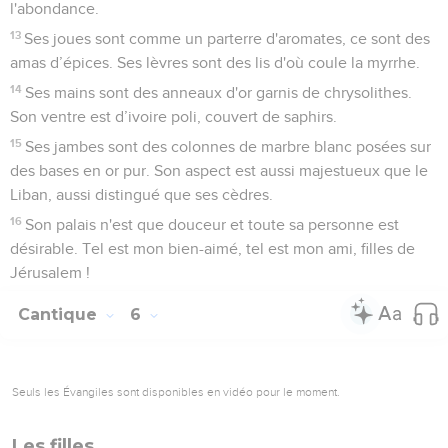
l'abondance.
13
Ses joues sont comme un parterre d'aromates, ce sont des
amas d’épices. Ses lèvres sont des lis d'où coule la myrrhe.
14
Ses mains sont des anneaux d'or garnis de chrysolithes.
Son ventre est d’ivoire poli, couvert de saphirs.
15
Ses jambes sont des colonnes de marbre blanc posées sur
des bases en or pur. Son aspect est aussi majestueux que le
Liban, aussi distingué que ses cèdres.
16
Son palais n'est que douceur et toute sa personne est
désirable. Tel est mon bien-aimé, tel est mon ami, filles de
Jérusalem !
Cantique
6
Seuls les Évangiles sont disponibles en vidéo pour le moment.
Les filles