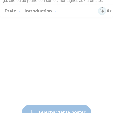
gazelle ou au jeune cerf sur les montagnes aux aromates !
Esaïe
Introduction
Télécharger le poster