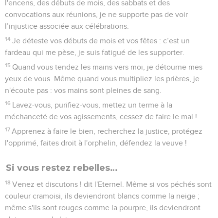
l'encens, des débuts de mois, des sabbats et des
convocations aux réunions, je ne supporte pas de voir
l’injustice associée aux célébrations.
14
Je déteste vos débuts de mois et vos fêtes : c’est un
fardeau qui me pèse, je suis fatigué de les supporter.
15
Quand vous tendez les mains vers moi, je détourne mes
yeux de vous. Même quand vous multipliez les prières, je
n'écoute pas : vos mains sont pleines de sang.
16
Lavez-vous, purifiez-vous, mettez un terme à la
méchanceté de vos agissements, cessez de faire le mal !
17
Apprenez à faire le bien, recherchez la justice, protégez
l'opprimé, faites droit à l'orphelin, défendez la veuve !
Si vous restez rebelles…
18
Venez et discutons ! dit l'Eternel. Même si vos péchés sont
couleur cramoisi, ils deviendront blancs comme la neige ;
même s'ils sont rouges comme la pourpre, ils deviendront