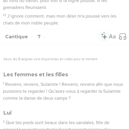
au fond du vallon, pour voir si la vigne pousse, si les
grenadiers fleurissent.
12
J’ignore comment, mais mon désir m'a poussé vers les
chars de mon noble peuple.
Cantique
7
Seuls les Évangiles sont disponibles en vidéo pour le moment.
Les femmes et les filles
1
Reviens, reviens, Sulamite ! Reviens, reviens afin que nous
puissions te regarder ! Qu'avez-vous à regarder la Sulamite
comme la danse de deux camps ?
Lui
2
Que tes pieds sont beaux dans tes sandales, fille de