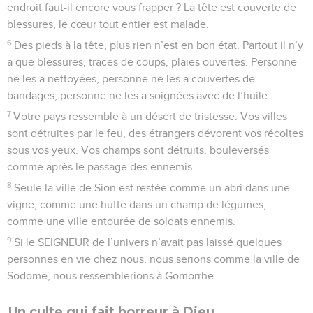
endroit faut-il encore vous frapper ? La tête est couverte de
blessures, le cœur tout entier est malade.
6
Des pieds à la tête, plus rien n’est en bon état. Partout il n’y
a que blessures, traces de coups, plaies ouvertes. Personne
ne les a nettoyées, personne ne les a couvertes de
bandages, personne ne les a soignées avec de l’huile.
7
Votre pays ressemble à un désert de tristesse. Vos villes
sont détruites par le feu, des étrangers dévorent vos récoltes
sous vos yeux. Vos champs sont détruits, bouleversés
comme après le passage des ennemis.
8
Seule la ville de Sion est restée comme un abri dans une
vigne, comme une hutte dans un champ de légumes,
comme une ville entourée de soldats ennemis.
9
Si le SEIGNEUR de l’univers n’avait pas laissé quelques
personnes en vie chez nous, nous serions comme la ville de
Sodome, nous ressemblerions à Gomorrhe.
Un culte qui fait horreur à Dieu