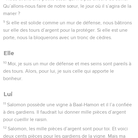
Qu’allons-nous faire de notre sœur, le jour où il s’agira de la
marier ?
9
Si elle est solide comme un mur de défense, nous bâtirons
sur elle des tours d’argent pour la protéger. Si elle est une
porte, nous la bloquerons avec un tronc de cèdres.
Elle
10
Moi, je suis un mur de défense et mes seins sont pareils à
des tours. Alors, pour lui, je suis celle qui apporte le
bonheur.
Lui
11
Salomon possède une vigne à Baal-Hamon et il l’a confiée
à des gardiens. Il faudrait lui donner mille pièces d’argent
pour cueillir le raisin.
12
Salomon, les mille pièces d’argent sont pour toi. Et voici
deux cents pièces pour les gardiens de la vigne. Mais ma