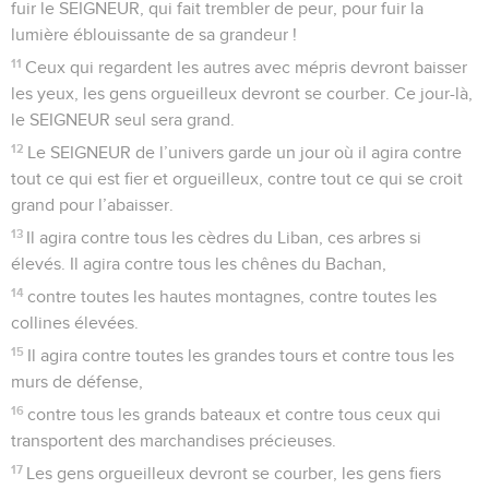
fuir le SEIGNEUR, qui fait trembler de peur, pour fuir la
lumière éblouissante de sa grandeur !
11
Ceux qui regardent les autres avec mépris devront baisser
les yeux, les gens orgueilleux devront se courber. Ce jour-là,
le SEIGNEUR seul sera grand.
12
Le SEIGNEUR de l’univers garde un jour où il agira contre
tout ce qui est fier et orgueilleux, contre tout ce qui se croit
grand pour l’abaisser.
13
Il agira contre tous les cèdres du Liban, ces arbres si
élevés. Il agira contre tous les chênes du Bachan,
14
contre toutes les hautes montagnes, contre toutes les
collines élevées.
15
Il agira contre toutes les grandes tours et contre tous les
murs de défense,
16
contre tous les grands bateaux et contre tous ceux qui
transportent des marchandises précieuses.
17
Les gens orgueilleux devront se courber, les gens fiers