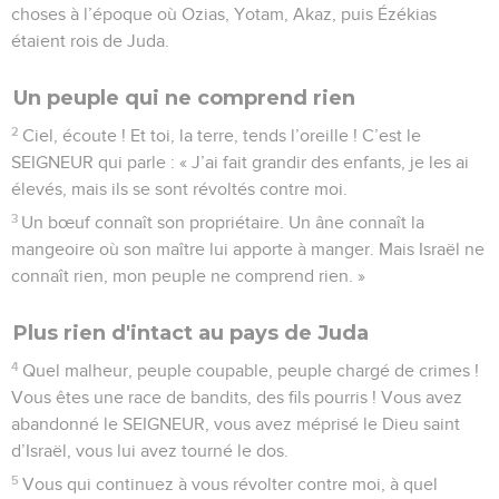
choses à l’époque où Ozias, Yotam, Akaz, puis Ézékias
étaient rois de Juda.
Un peuple qui ne comprend rien
2
Ciel, écoute ! Et toi, la terre, tends l’oreille ! C’est le
SEIGNEUR qui parle : « J’ai fait grandir des enfants, je les ai
élevés, mais ils se sont révoltés contre moi.
3
Un bœuf connaît son propriétaire. Un âne connaît la
mangeoire où son maître lui apporte à manger. Mais Israël ne
connaît rien, mon peuple ne comprend rien. »
Plus rien d'intact au pays de Juda
4
Quel malheur, peuple coupable, peuple chargé de crimes !
Vous êtes une race de bandits, des fils pourris ! Vous avez
abandonné le SEIGNEUR, vous avez méprisé le Dieu saint
d’Israël, vous lui avez tourné le dos.
5
Vous qui continuez à vous révolter contre moi, à quel