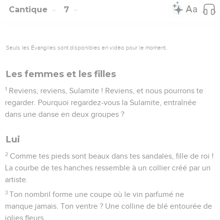
Cantique
7
Seuls les Évangiles sont disponibles en vidéo pour le moment.
Les femmes et les filles
1
Reviens, reviens, Sulamite ! Reviens, et nous pourrons te
regarder. Pourquoi regardez-vous la Sulamite, entraînée
dans une danse en deux groupes ?
Lui
2
Comme tes pieds sont beaux dans tes sandales, fille de roi !
La courbe de tes hanches ressemble à un collier créé par un
artiste.
3
Ton nombril forme une coupe où le vin parfumé ne
manque jamais. Ton ventre ? Une colline de blé entourée de
jolies fleurs.