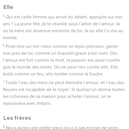
Elle
5
Qui est cette femme qui arrive du désert, appuyée sur son
ami ? La jeune fille Je te réveille sous l’arbre de l’amour, là
où ta mère est devenue enceinte de toi, là où elle t’a mis au
monde.
6
Pose-moi sur ton cœur comme un bijou précieux, garde-
moi près de toi, comme un bracelet gravé à ton nom. Oui,
l’amour est fort comme la mort, la passion est aussi cruelle
que le monde des morts. On ne peut rien contre elle. Elle
brûle comme un feu, elle tombe comme la foudre.
7
Toute l’eau des mers ne peut éteindre l’amour, et l’eau des
fleuves est incapable de le noyer. Si quelqu’un donne toutes
les richesses de sa maison pour acheter l’amour, on le
repoussera avec mépris.
Les frères
8
Nous avons une petite sœur qui n’a pas encore de seins.