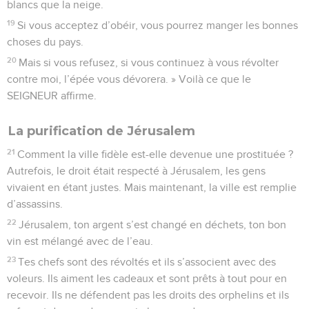
blancs que la neige.
19
Si vous acceptez d’obéir, vous pourrez manger les bonnes
choses du pays.
20
Mais si vous refusez, si vous continuez à vous révolter
contre moi, l’épée vous dévorera. » Voilà ce que le
SEIGNEUR affirme.
La purification de Jérusalem
21
Comment la ville fidèle est-elle devenue une prostituée ?
Autrefois, le droit était respecté à Jérusalem, les gens
vivaient en étant justes. Mais maintenant, la ville est remplie
d’assassins.
22
Jérusalem, ton argent s’est changé en déchets, ton bon
vin est mélangé avec de l’eau.
23
Tes chefs sont des révoltés et ils s’associent avec des
voleurs. Ils aiment les cadeaux et sont prêts à tout pour en
recevoir. Ils ne défendent pas les droits des orphelins et ils