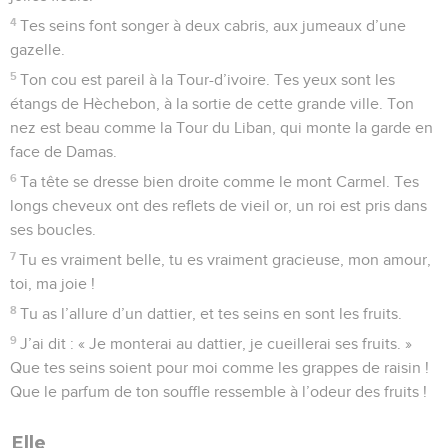
4
Tes seins font songer à deux cabris, aux jumeaux d’une
gazelle.
5
Ton cou est pareil à la Tour-d’ivoire. Tes yeux sont les
étangs de Hèchebon, à la sortie de cette grande ville. Ton
nez est beau comme la Tour du Liban, qui monte la garde en
face de Damas.
6
Ta tête se dresse bien droite comme le mont Carmel. Tes
longs cheveux ont des reflets de vieil or, un roi est pris dans
ses boucles.
7
Tu es vraiment belle, tu es vraiment gracieuse, mon amour,
toi, ma joie !
8
Tu as l’allure d’un dattier, et tes seins en sont les fruits.
9
J’ai dit : « Je monterai au dattier, je cueillerai ses fruits. »
Que tes seins soient pour moi comme les grappes de raisin !
Que le parfum de ton souffle ressemble à l’odeur des fruits !
Elle