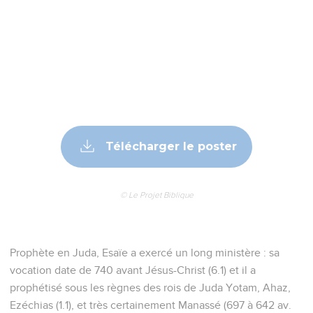
Télécharger le poster
© Le Projet Biblique
Prophète en Juda, Esaïe a exercé un long ministère : sa
vocation date de 740 avant Jésus-Christ (6.1) et il a
prophétisé sous les règnes des rois de Juda Yotam, Ahaz,
Ezéchias (1.1), et très certainement Manassé (697 à 642 av.