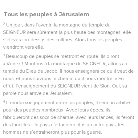
Tous les peuples à Jérusalem
2
Un jour, dans l’avenir, la montagne du temple du
SEIGNEUR sera sûrement la plus haute des montagnes, elle
s’élèvera au-dessus des collines. Alors tous les peuples
viendront vers elle.
3
Beaucoup de peuples se mettront en route. Ils diront :
« Venez ! Montons à la montagne du SEIGNEUR, allons au
temple du Dieu de Jacob. Il nous enseignera ce qu’il veut de
nous, et nous suivrons le chemin qu’il nous montre. » En
effet, l’enseignement du SEIGNEUR vient de Sion. Oui, sa
parole nous arrive de Jérusalem.
4
Il rendra son jugement entre les peuples, il sera un arbitre
pour des peuples nombreux. Avec leurs épées, ils
fabriqueront des socs de charrue, avec leurs lances, ils feront
des faucilles. Un pays n’attaquera plus un autre pays, les
hommes ne s’entraîneront plus pour la guerre.