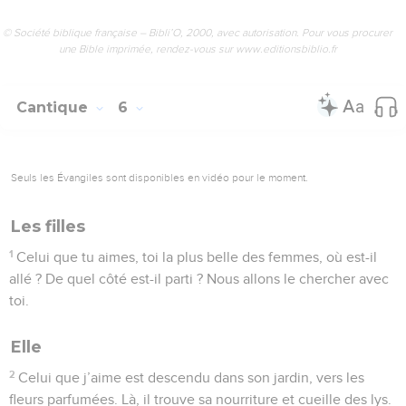
© Société biblique française – Bibli’O, 2000, avec autorisation. Pour vous procurer
une Bible imprimée, rendez-vous sur www.editionsbiblio.fr
Cantique
6
Seuls les Évangiles sont disponibles en vidéo pour le moment.
Les filles
1
Celui que tu aimes, toi la plus belle des femmes, où est-il
allé ? De quel côté est-il parti ? Nous allons le chercher avec
toi.
Elle
2
Celui que j’aime est descendu dans son jardin, vers les
fleurs parfumées. Là, il trouve sa nourriture et cueille des lys.