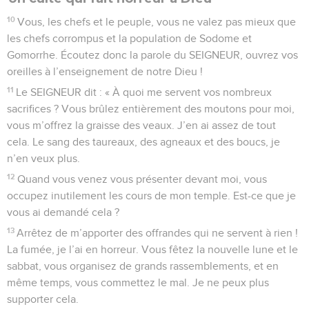
10
Vous, les chefs et le peuple, vous ne valez pas mieux que
les chefs corrompus et la population de Sodome et
Gomorrhe. Écoutez donc la parole du SEIGNEUR, ouvrez vos
oreilles à l’enseignement de notre Dieu !
11
Le SEIGNEUR dit : « À quoi me servent vos nombreux
sacrifices ? Vous brûlez entièrement des moutons pour moi,
vous m’offrez la graisse des veaux. J’en ai assez de tout
cela. Le sang des taureaux, des agneaux et des boucs, je
n’en veux plus.
12
Quand vous venez vous présenter devant moi, vous
occupez inutilement les cours de mon temple. Est-ce que je
vous ai demandé cela ?
13
Arrêtez de m’apporter des offrandes qui ne servent à rien !
La fumée, je l’ai en horreur. Vous fêtez la nouvelle lune et le
sabbat, vous organisez de grands rassemblements, et en
même temps, vous commettez le mal. Je ne peux plus
supporter cela.