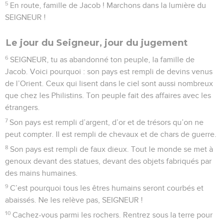
5
En route, famille de Jacob ! Marchons dans la lumière du
SEIGNEUR !
Le jour du Seigneur, jour du jugement
6
SEIGNEUR, tu as abandonné ton peuple, la famille de
Jacob. Voici pourquoi : son pays est rempli de devins venus
de l’Orient. Ceux qui lisent dans le ciel sont aussi nombreux
que chez les Philistins. Ton peuple fait des affaires avec les
étrangers.
7
Son pays est rempli d’argent, d’or et de trésors qu’on ne
peut compter. Il est rempli de chevaux et de chars de guerre.
8
Son pays est rempli de faux dieux. Tout le monde se met à
genoux devant des statues, devant des objets fabriqués par
des mains humaines.
9
C’est pourquoi tous les êtres humains seront courbés et
abaissés. Ne les relève pas, SEIGNEUR !
10
Cachez-vous parmi les rochers. Rentrez sous la terre pour