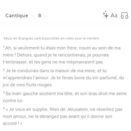
Cantique
8
Seuls les Évangiles sont disponibles en vidéo pour le moment.
1
Ah, si seulement tu étais mon frère, nourri au sein de ma
mère ! Dehors, quand je te rencontrerais, je pourrais
t’embrasser, et les gens ne me mépriseraient pas.
2
Je te conduirais dans la maison de ma mère, et tu
m’apprendrais l’amour. Je te ferais boire du vin parfumé, du
jus de mes fruits rouges.
3
Sa main gauche soutient ma tête, et son bras droit me serre
contre lui.
4
« Je vous en supplie, filles de Jérusalem, ne réveillez pas
mon amour, ne le dérangez pas avant qu’il donne son
accord ! »