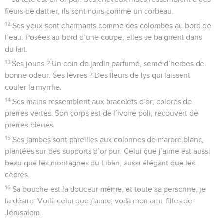
fleurs de dattier, ils sont noirs comme un corbeau.
12
Ses yeux sont charmants comme des colombes au bord de
l’eau. Posées au bord d’une coupe, elles se baignent dans
du lait.
13
Ses joues ? Un coin de jardin parfumé, semé d’herbes de
bonne odeur. Ses lèvres ? Des fleurs de lys qui laissent
couler la myrrhe.
14
Ses mains ressemblent aux bracelets d’or, colorés de
pierres vertes. Son corps est de l’ivoire poli, recouvert de
pierres bleues.
15
Ses jambes sont pareilles aux colonnes de marbre blanc,
plantées sur des supports d’or pur. Celui que j’aime est aussi
beau que les montagnes du Liban, aussi élégant que les
cèdres.
16
Sa bouche est la douceur même, et toute sa personne, je
la désire. Voilà celui que j’aime, voilà mon ami, filles de
Jérusalem.