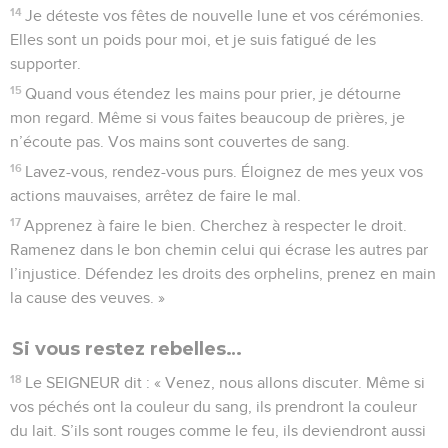
14
Je déteste vos fêtes de nouvelle lune et vos cérémonies.
Elles sont un poids pour moi, et je suis fatigué de les
supporter.
15
Quand vous étendez les mains pour prier, je détourne
mon regard. Même si vous faites beaucoup de prières, je
n’écoute pas. Vos mains sont couvertes de sang.
16
Lavez-vous, rendez-vous purs. Éloignez de mes yeux vos
actions mauvaises, arrêtez de faire le mal.
17
Apprenez à faire le bien. Cherchez à respecter le droit.
Ramenez dans le bon chemin celui qui écrase les autres par
l’injustice. Défendez les droits des orphelins, prenez en main
la cause des veuves. »
Si vous restez rebelles…
18
Le SEIGNEUR dit : « Venez, nous allons discuter. Même si
vos péchés ont la couleur du sang, ils prendront la couleur
du lait. S’ils sont rouges comme le feu, ils deviendront aussi