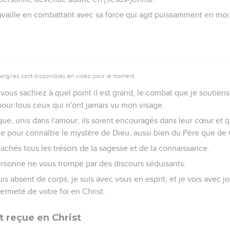
ravaille en combattant avec sa force qui agit puissamment en moi
vangiles sont disponibles en vidéo pour le moment.
 vous sachiez à quel point il est grand, le combat que je soutien
pour tous ceux qui n'ont jamais vu mon visage.
que, unis dans l'amour, ils soient encouragés dans leur cœur et qu
ce pour connaître le mystère de Dieu, aussi bien du Père que de 
cachés tous les trésors de la sagesse et de la connaissance.
personne ne vous trompe par des discours séduisants.
uis absent de corps, je suis avec vous en esprit, et je vois avec j
ermeté de votre foi en Christ.
t reçue en Christ