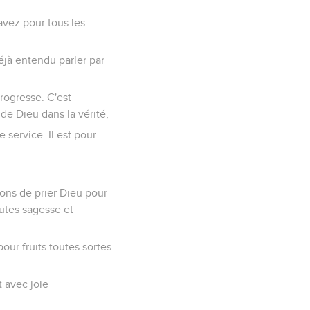
avez pour tous les
éjà entendu parler par
progresse. C'est
de Dieu dans la vérité,
service. Il est pour
ons de prier Dieu pour
utes sagesse et
ur fruits toutes sortes
t avec joie