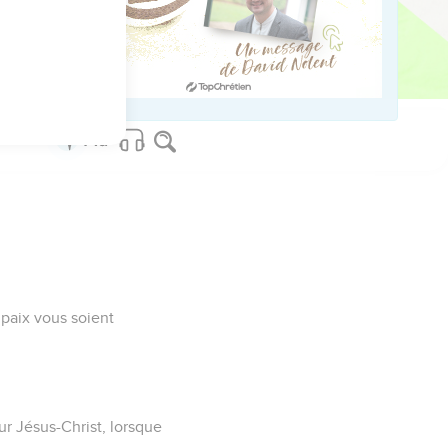
ved worldwide.
a paix vous soient
r Jésus-Christ, lorsque