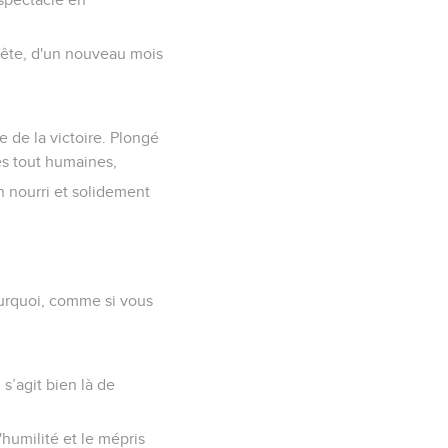
fête, d'un nouveau mois
 de la victoire. Plongé
es tout humaines,
en nourri et solidement
ourquoi, comme si vous
s’agit bien là de
'humilité et le mépris