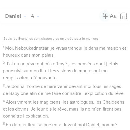
Daniel
4
Seuls les Évangiles sont disponibles en vidéo pour le moment.
1
Moi, Neboukadnetsar, je vivais tranquille dans ma maison et
heureux dans mon palais.
2
J’ai eu un rêve qui m’a effrayé ; les pensées dont j’étais
poursuivi sur mon lit et les visions de mon esprit me
remplissaient d’épouvante.
3
Je donnai l’ordre de faire venir devant moi tous les sages
de Babylone afin de me faire connaître l’explication du rêve.
4
Alors vinrent les magiciens, les astrologues, les Chaldéens
et les devins. Je leur dis le rêve, mais ils ne m’en firent pas
connaître l’explication.
5
En dernier lieu, se présenta devant moi Daniel, nommé