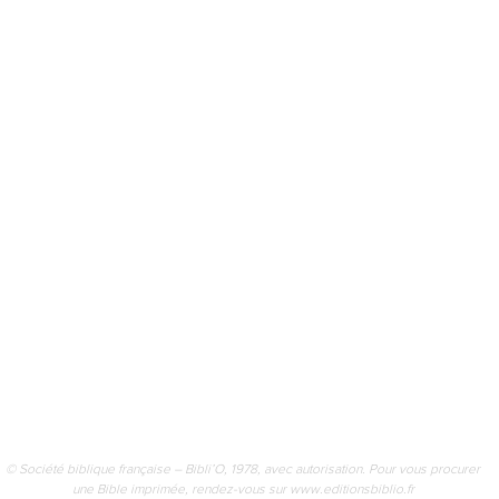
© Société biblique française – Bibli’O, 1978, avec autorisation. Pour vous procurer
une Bible imprimée, rendez-vous sur www.editionsbiblio.fr