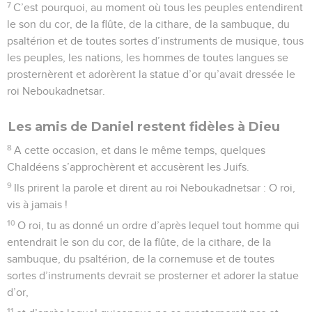
7
C’est pourquoi, au moment où tous les peuples entendirent
le son du cor, de la flûte, de la cithare, de la sambuque, du
psaltérion et de toutes sortes d’instruments de musique, tous
les peuples, les nations, les hommes de toutes langues se
prosternèrent et adorèrent la statue d’or qu’avait dressée le
roi Neboukadnetsar.
Les amis de Daniel restent fidèles à Dieu
8
A cette occasion, et dans le même temps, quelques
Chaldéens s’approchèrent et accusèrent les Juifs.
9
Ils prirent la parole et dirent au roi Neboukadnetsar : O roi,
vis à jamais !
10
O roi, tu as donné un ordre d’après lequel tout homme qui
entendrait le son du cor, de la flûte, de la cithare, de la
sambuque, du psaltérion, de la cornemuse et de toutes
sortes d’instruments devrait se prosterner et adorer la statue
d’or,
11