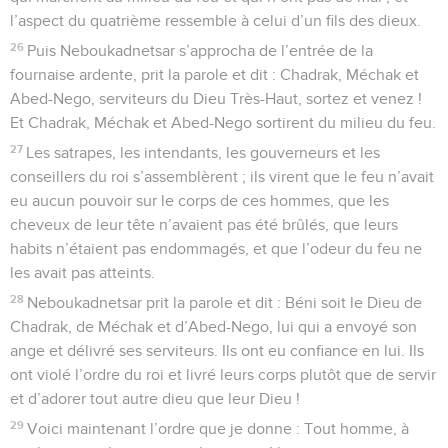
l’aspect du quatrième ressemble à celui d’un fils des dieux.
26
Puis Neboukadnetsar s’approcha de l’entrée de la
fournaise ardente, prit la parole et dit : Chadrak, Méchak et
Abed-Nego, serviteurs du Dieu Très-Haut, sortez et venez !
Et Chadrak, Méchak et Abed-Nego sortirent du milieu du feu.
27
Les satrapes, les intendants, les gouverneurs et les
conseillers du roi s’assemblèrent ; ils virent que le feu n’avait
eu aucun pouvoir sur le corps de ces hommes, que les
cheveux de leur tête n’avaient pas été brûlés, que leurs
habits n’étaient pas endommagés, et que l’odeur du feu ne
les avait pas atteints.
28
Neboukadnetsar prit la parole et dit : Béni soit le Dieu de
Chadrak, de Méchak et d’Abed-Nego, lui qui a envoyé son
ange et délivré ses serviteurs. Ils ont eu confiance en lui. Ils
ont violé l’ordre du roi et livré leurs corps plutôt que de servir
et d’adorer tout autre dieu que leur Dieu !
29
Voici maintenant l’ordre que je donne : Tout homme, à