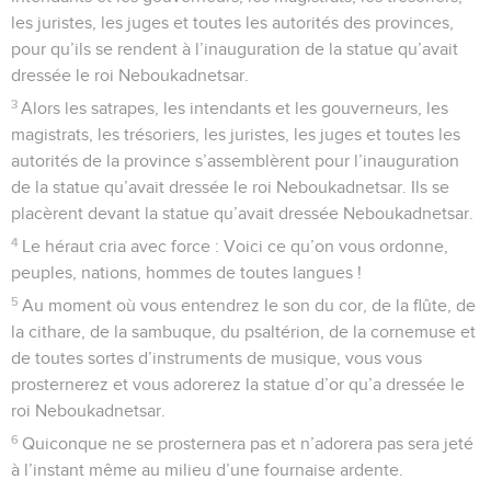
les juristes, les juges et toutes les autorités des provinces,
pour qu’ils se rendent à l’inauguration de la statue qu’avait
dressée le roi Neboukadnetsar.
3
Alors les satrapes, les intendants et les gouverneurs, les
magistrats, les trésoriers, les juristes, les juges et toutes les
autorités de la province s’assemblèrent pour l’inauguration
de la statue qu’avait dressée le roi Neboukadnetsar. Ils se
placèrent devant la statue qu’avait dressée Neboukadnetsar.
4
Le héraut cria avec force : Voici ce qu’on vous ordonne,
peuples, nations, hommes de toutes langues !
5
Au moment où vous entendrez le son du cor, de la flûte, de
la cithare, de la sambuque, du psaltérion, de la cornemuse et
de toutes sortes d’instruments de musique, vous vous
prosternerez et vous adorerez la statue d’or qu’a dressée le
roi Neboukadnetsar.
6
Quiconque ne se prosternera pas et n’adorera pas sera jeté
à l’instant même au milieu d’une fournaise ardente.