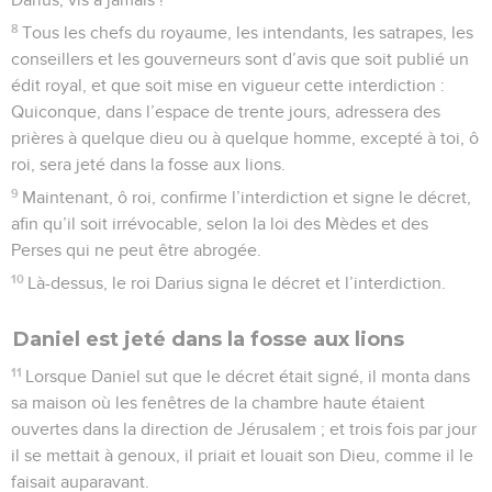
8
Tous les chefs du royaume, les intendants, les satrapes, les
conseillers et les gouverneurs sont d’avis que soit publié un
édit royal, et que soit mise en vigueur cette interdiction :
Quiconque, dans l’espace de trente jours, adressera des
prières à quelque dieu ou à quelque homme, excepté à toi, ô
roi, sera jeté dans la fosse aux lions.
9
Maintenant, ô roi, confirme l’interdiction et signe le décret,
afin qu’il soit irrévocable, selon la loi des Mèdes et des
Perses qui ne peut être abrogée.
10
Là-dessus, le roi Darius signa le décret et l’interdiction.
Daniel est jeté dans la fosse aux lions
11
Lorsque Daniel sut que le décret était signé, il monta dans
sa maison où les fenêtres de la chambre haute étaient
ouvertes dans la direction de Jérusalem ; et trois fois par jour
il se mettait à genoux, il priait et louait son Dieu, comme il le
faisait auparavant.