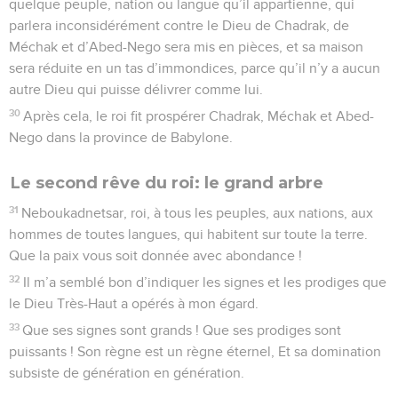
quelque peuple, nation ou langue qu’il appartienne, qui
parlera inconsidérément contre le Dieu de Chadrak, de
Méchak et d’Abed-Nego sera mis en pièces, et sa maison
sera réduite en un tas d’immondices, parce qu’il n’y a aucun
autre Dieu qui puisse délivrer comme lui.
30
Après cela, le roi fit prospérer Chadrak, Méchak et Abed-
Nego dans la province de Babylone.
Le second rêve du roi: le grand arbre
31
Neboukadnetsar, roi, à tous les peuples, aux nations, aux
hommes de toutes langues, qui habitent sur toute la terre.
Que la paix vous soit donnée avec abondance !
32
Il m’a semblé bon d’indiquer les signes et les prodiges que
le Dieu Très-Haut a opérés à mon égard.
33
Que ses signes sont grands ! Que ses prodiges sont
puissants ! Son règne est un règne éternel, Et sa domination
subsiste de génération en génération.