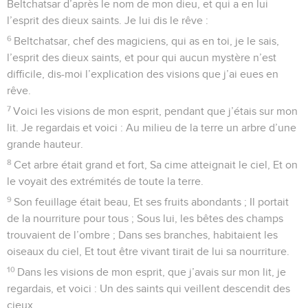
Beltchatsar d’après le nom de mon dieu, et qui a en lui
l’esprit des dieux saints. Je lui dis le rêve :
6
Beltchatsar, chef des magiciens, qui as en toi, je le sais,
l’esprit des dieux saints, et pour qui aucun mystère n’est
difficile, dis-moi l’explication des visions que j’ai eues en
rêve.
7
Voici les visions de mon esprit, pendant que j’étais sur mon
lit. Je regardais et voici : Au milieu de la terre un arbre d’une
grande hauteur.
8
Cet arbre était grand et fort, Sa cime atteignait le ciel, Et on
le voyait des extrémités de toute la terre.
9
Son feuillage était beau, Et ses fruits abondants ; Il portait
de la nourriture pour tous ; Sous lui, les bêtes des champs
trouvaient de l’ombre ; Dans ses branches, habitaient les
oiseaux du ciel, Et tout être vivant tirait de lui sa nourriture.
10
Dans les visions de mon esprit, que j’avais sur mon lit, je
regardais, et voici : Un des saints qui veillent descendit des
cieux.