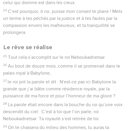
celui qui domine est dans les cieux.
24
C’est pourquoi, ô roi, puisse mon conseil te plaire ! Mets
un terme à tes péchés par la justice et à tes fautes par la
compassion envers les malheureux, et ta tranquillité se
prolongera.
Le rêve se réalise
25
Tout cela s’accomplit sur le roi Neboukadnetsar.
26
Au bout de douze mois, comme il se promenait dans le
palais royal à Babylone,
27
le roi prit la parole et dit : N’est-ce pas ici Babylone la
grande que j’ai bâtie comme résidence royale, par la
puissance de ma force et pour l’honneur de ma gloire ?
28
La parole était encore dans la bouche du roi qu’une voix
descendit du ciel : C’est à toi que l’on parle, roi
Neboukadnetsar. Ta royauté s’est retirée de toi.
29
On te chassera du milieu des hommes, tu auras ta