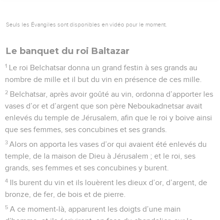
Seuls les Évangiles sont disponibles en vidéo pour le moment.
Le banquet du roi Baltazar
1
Le roi Belchatsar donna un grand festin à ses grands au
nombre de mille et il but du vin en présence de ces mille.
2
Belchatsar, après avoir goûté au vin, ordonna d’apporter les
vases d’or et d’argent que son père Neboukadnetsar avait
enlevés du temple de Jérusalem, afin que le roi y boive ainsi
que ses femmes, ses concubines et ses grands.
3
Alors on apporta les vases d’or qui avaient été enlevés du
temple, de la maison de Dieu à Jérusalem ; et le roi, ses
grands, ses femmes et ses concubines y burent.
4
Ils burent du vin et ils louèrent les dieux d’or, d’argent, de
bronze, de fer, de bois et de pierre.
5
A ce moment-là, apparurent les doigts d’une main