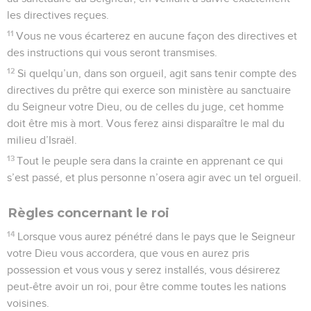
les directives reçues.
11
Vous ne vous écarterez en aucune façon des directives et
des instructions qui vous seront transmises.
12
Si quelqu’un, dans son orgueil, agit sans tenir compte des
directives du prêtre qui exerce son ministère au sanctuaire
du Seigneur votre Dieu, ou de celles du juge, cet homme
doit être mis à mort. Vous ferez ainsi disparaître le mal du
milieu d’Israël.
13
Tout le peuple sera dans la crainte en apprenant ce qui
s’est passé, et plus personne n’osera agir avec un tel orgueil.
Règles concernant le roi
14
Lorsque vous aurez pénétré dans le pays que le Seigneur
votre Dieu vous accordera, que vous en aurez pris
possession et vous vous y serez installés, vous désirerez
peut-être avoir un roi, pour être comme toutes les nations
voisines.