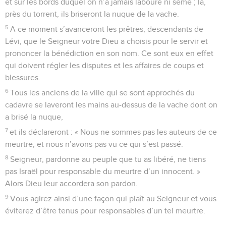
et sur les bords duquel on n’a jamais labouré ni semé ; là,
près du torrent, ils briseront la nuque de la vache.
5
A ce moment s’avanceront les prêtres, descendants de
Lévi, que le Seigneur votre Dieu a choisis pour le servir et
prononcer la bénédiction en son nom. Ce sont eux en effet
qui doivent régler les disputes et les affaires de coups et
blessures.
6
Tous les anciens de la ville qui se sont approchés du
cadavre se laveront les mains au-dessus de la vache dont on
a brisé la nuque,
7
et ils déclareront : « Nous ne sommes pas les auteurs de ce
meurtre, et nous n’avons pas vu ce qui s’est passé.
8
Seigneur, pardonne au peuple que tu as libéré, ne tiens
pas Israël pour responsable du meurtre d’un innocent. »
Alors Dieu leur accordera son pardon.
9
Vous agirez ainsi d’une façon qui plaît au Seigneur et vous
éviterez d’être tenus pour responsables d’un tel meurtre.