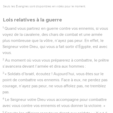
Seuls les Évangiles sont disponibles en vidéo pour le moment.
Lois relatives à la guerre
1
Quand vous partirez en guerre contre vos ennemis, si vous
voyez de la cavalerie, des chars de combat et une armée
plus nombreuse que la vôtre, n’ayez pas peur. En effet, le
Seigneur votre Dieu, qui vous a fait sortir d’Égypte, est avec
vous.
2
Au moment où vous vous préparerez à combattre, le prêtre
s’avancera devant l’armée et dira aux hommes :
3
« Soldats d’Israël, écoutez ! Aujourd’hui, vous êtes sur le
point de combattre vos ennemis. Face à eux, ne perdez pas
courage, n’ayez pas peur, ne vous affolez pas, ne tremblez
pas.
4
Le Seigneur votre Dieu vous accompagne pour combattre
avec vous contre vos ennemis et vous donner la victoire. »
5