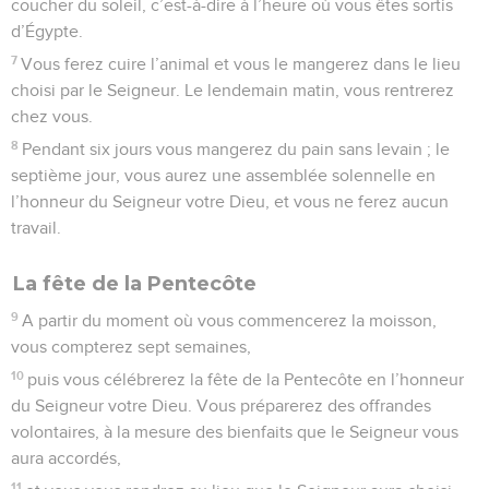
coucher du soleil, c’est-à-dire à l’heure où vous êtes sortis
d’Égypte.
7
Vous ferez cuire l’animal et vous le mangerez dans le lieu
choisi par le Seigneur. Le lendemain matin, vous rentrerez
chez vous.
8
Pendant six jours vous mangerez du pain sans levain ; le
septième jour, vous aurez une assemblée solennelle en
l’honneur du Seigneur votre Dieu, et vous ne ferez aucun
travail.
La fête de la Pentecôte
9
A partir du moment où vous commencerez la moisson,
vous compterez sept semaines,
10
puis vous célébrerez la fête de la Pentecôte en l’honneur
du Seigneur votre Dieu. Vous préparerez des offrandes
volontaires, à la mesure des bienfaits que le Seigneur vous
aura accordés,
11