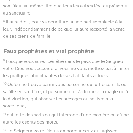
son Dieu, au même titre que tous les autres lévites présents
au sanctuaire.
8
Il aura droit, pour sa nourriture, à une part semblable à la
leur, indépendamment de ce que lui aura rapporté la vente
de ses biens de famille.
Faux prophètes et vrai prophète
9
Lorsque vous aurez pénétré dans le pays que le Seigneur
votre Dieu vous accordera, vous ne vous mettrez pas à imiter
les pratiques abominables de ses habitants actuels.
10
Qu’on ne trouve parmi vous personne qui offre son fils ou
sa fille en sacrifice, ni personne qui s’adonne à la magie ou à
la divination, qui observe les présages ou se livre à la
sorcellerie,
11
qui jette des sorts ou qui interroge d’une manière ou d’une
autre les esprits des morts.
12
Le Seigneur votre Dieu a en horreur ceux qui agissent