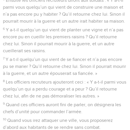
Ensuite les officiers recruteurs diront aux soldats : « Y a-t-il
parmi vous quelqu’un qui vient de construire une maison et
n’a pas encore pu y habiter ? Qu’il retourne chez lui. Sinon il
pourrait mourir à la guerre et un autre irait habiter sa maison.
6
Y a-t-il quelqu’un qui vient de planter une vigne et n’a pas
encore pu en cueillir les premiers raisins ? Qu’il retourne
chez lui. Sinon il pourrait mourir à la guerre, et un autre
cueillerait ses raisins.
7
Y a-t-il quelqu’un qui vient de se fiancer et n’a pas encore
pu se marier ? Qu’il retourne chez lui. Sinon il pourrait mourir
à la guerre, et un autre épouserait sa fiancée. »
8
Les officiers recruteurs ajouteront ceci : « Y a-t-il parmi vous
quelqu’un qui a perdu courage et a peur ? Qu’il retourne
chez lui, afin de ne pas démoraliser les autres. »
9
Quand ces officiers auront fini de parler, on désignera les
chefs d’unité pour commander l’armée.
10
Quand vous irez attaquer une ville, vous proposerez
d’abord aux habitants de se rendre sans combat.