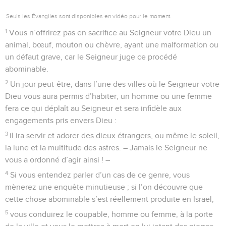
Seuls les Évangiles sont disponibles en vidéo pour le moment.
1
Vous n’offrirez pas en sacrifice au Seigneur votre Dieu un
animal, bœuf, mouton ou chèvre, ayant une malformation ou
un défaut grave, car le Seigneur juge ce procédé
abominable.
2
Un jour peut-être, dans l’une des villes où le Seigneur votre
Dieu vous aura permis d’habiter, un homme ou une femme
fera ce qui déplaît au Seigneur et sera infidèle aux
engagements pris envers Dieu :
3
il ira servir et adorer des dieux étrangers, ou même le soleil,
la lune et la multitude des astres. – Jamais le Seigneur ne
vous a ordonné d’agir ainsi ! –
4
Si vous entendez parler d’un cas de ce genre, vous
mènerez une enquête minutieuse ; si l’on découvre que
cette chose abominable s’est réellement produite en Israël,
5
vous conduirez le coupable, homme ou femme, à la porte