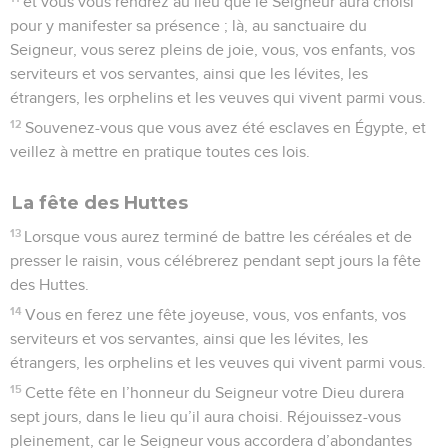
et vous vous rendrez au lieu que le Seigneur aura choisi
pour y manifester sa présence ; là, au sanctuaire du
Seigneur, vous serez pleins de joie, vous, vos enfants, vos
serviteurs et vos servantes, ainsi que les lévites, les
étrangers, les orphelins et les veuves qui vivent parmi vous.
12
Souvenez-vous que vous avez été esclaves en Égypte, et
veillez à mettre en pratique toutes ces lois.
La fête des Huttes
13
Lorsque vous aurez terminé de battre les céréales et de
presser le raisin, vous célébrerez pendant sept jours la fête
des Huttes.
14
Vous en ferez une fête joyeuse, vous, vos enfants, vos
serviteurs et vos servantes, ainsi que les lévites, les
étrangers, les orphelins et les veuves qui vivent parmi vous.
15
Cette fête en l’honneur du Seigneur votre Dieu durera
sept jours, dans le lieu qu’il aura choisi. Réjouissez-vous
pleinement, car le Seigneur vous accordera d’abondantes