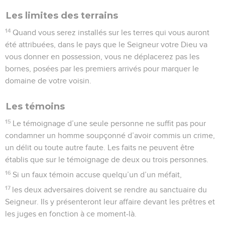
Les limites des terrains
14
Quand vous serez installés sur les terres qui vous auront
été attribuées, dans le pays que le Seigneur votre Dieu va
vous donner en possession, vous ne déplacerez pas les
bornes, posées par les premiers arrivés pour marquer le
domaine de votre voisin.
Les témoins
15
Le témoignage d’une seule personne ne suffit pas pour
condamner un homme soupçonné d’avoir commis un crime,
un délit ou toute autre faute. Les faits ne peuvent être
établis que sur le témoignage de deux ou trois personnes.
16
Si un faux témoin accuse quelqu’un d’un méfait,
17
les deux adversaires doivent se rendre au sanctuaire du
Seigneur. Ils y présenteront leur affaire devant les prêtres et
les juges en fonction à ce moment-là.