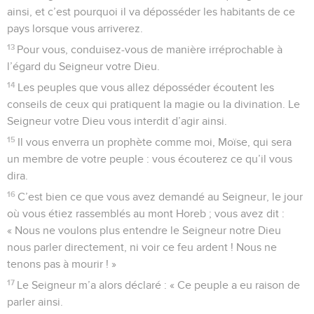
ainsi, et c’est pourquoi il va déposséder les habitants de ce
pays lorsque vous arriverez.
13
Pour vous, conduisez-vous de manière irréprochable à
l’égard du Seigneur votre Dieu.
14
Les peuples que vous allez déposséder écoutent les
conseils de ceux qui pratiquent la magie ou la divination. Le
Seigneur votre Dieu vous interdit d’agir ainsi.
15
Il vous enverra un prophète comme moi, Moïse, qui sera
un membre de votre peuple : vous écouterez ce qu’il vous
dira.
16
C’est bien ce que vous avez demandé au Seigneur, le jour
où vous étiez rassemblés au mont Horeb ; vous avez dit :
« Nous ne voulons plus entendre le Seigneur notre Dieu
nous parler directement, ni voir ce feu ardent ! Nous ne
tenons pas à mourir ! »
17
Le Seigneur m’a alors déclaré : « Ce peuple a eu raison de
parler ainsi.