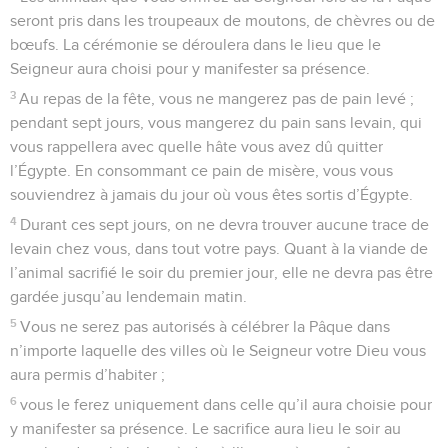
seront pris dans les troupeaux de moutons, de chèvres ou de
bœufs. La cérémonie se déroulera dans le lieu que le
Seigneur aura choisi pour y manifester sa présence.
3
Au repas de la fête, vous ne mangerez pas de pain levé ;
pendant sept jours, vous mangerez du pain sans levain, qui
vous rappellera avec quelle hâte vous avez dû quitter
l’Égypte. En consommant ce pain de misère, vous vous
souviendrez à jamais du jour où vous êtes sortis d’Égypte.
4
Durant ces sept jours, on ne devra trouver aucune trace de
levain chez vous, dans tout votre pays. Quant à la viande de
l’animal sacrifié le soir du premier jour, elle ne devra pas être
gardée jusqu’au lendemain matin.
5
Vous ne serez pas autorisés à célébrer la Pâque dans
n’importe laquelle des villes où le Seigneur votre Dieu vous
aura permis d’habiter ;
6
vous le ferez uniquement dans celle qu’il aura choisie pour
y manifester sa présence. Le sacrifice aura lieu le soir au