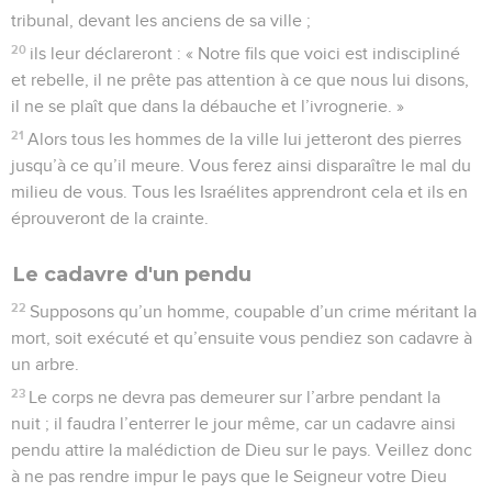
tribunal, devant les anciens de sa ville ;
20
ils leur déclareront : « Notre fils que voici est indiscipliné
et rebelle, il ne prête pas attention à ce que nous lui disons,
il ne se plaît que dans la débauche et l’ivrognerie. »
21
Alors tous les hommes de la ville lui jetteront des pierres
jusqu’à ce qu’il meure. Vous ferez ainsi disparaître le mal du
milieu de vous. Tous les Israélites apprendront cela et ils en
éprouveront de la crainte.
Le cadavre d'un pendu
22
Supposons qu’un homme, coupable d’un crime méritant la
mort, soit exécuté et qu’ensuite vous pendiez son cadavre à
un arbre.
23
Le corps ne devra pas demeurer sur l’arbre pendant la
nuit ; il faudra l’enterrer le jour même, car un cadavre ainsi
pendu attire la malédiction de Dieu sur le pays. Veillez donc
à ne pas rendre impur le pays que le Seigneur votre Dieu