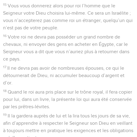
15
Vous vous donnerez alors pour roi l’homme que le
Seigneur votre Dieu choisira lui-même. Ce sera un Israélite ;
vous n’accepterez pas comme roi un étranger, quelqu’un qui
n’est pas de votre peuple.
16
Votre roi ne devra pas posséder un grand nombre de
chevaux, ni envoyer des gens en acheter en Égypte, car le
Seigneur vous a dit que vous n’auriez plus à retourner dans
ce pays.
17
Il ne devra pas avoir de nombreuses épouses, ce qui le
détournerait de Dieu, ni accumuler beaucoup d’argent et
d’or.
18
Quand le roi aura pris place sur le trône royal, il fera copier
pour lui, dans un livre, la présente loi qui aura été conservée
par les prêtres-lévites.
19
Il la gardera auprès de lui et la lira tous les jours de sa vie,
afin d’apprendre à respecter le Seigneur son Dieu en veillant
à toujours mettre en pratique les exigences et les obligations