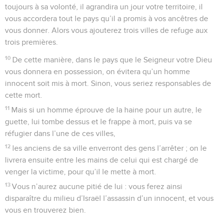
toujours à sa volonté, il agrandira un jour votre territoire, il
vous accordera tout le pays qu’il a promis à vos ancêtres de
vous donner. Alors vous ajouterez trois villes de refuge aux
trois premières.
10
De cette manière, dans le pays que le Seigneur votre Dieu
vous donnera en possession, on évitera qu’un homme
innocent soit mis à mort. Sinon, vous seriez responsables de
cette mort.
11
Mais si un homme éprouve de la haine pour un autre, le
guette, lui tombe dessus et le frappe à mort, puis va se
réfugier dans l’une de ces villes,
12
les anciens de sa ville enverront des gens l’arrêter ; on le
livrera ensuite entre les mains de celui qui est chargé de
venger la victime, pour qu’il le mette à mort.
13
Vous n’aurez aucune pitié de lui : vous ferez ainsi
disparaître du milieu d’Israël l’assassin d’un innocent, et vous
vous en trouverez bien.