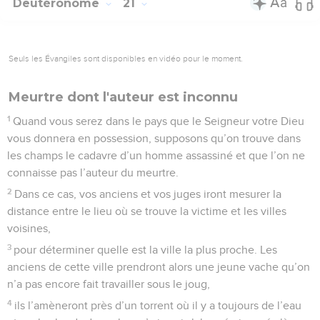
Deutéronome
21
Seuls les Évangiles sont disponibles en vidéo pour le moment.
Meurtre dont l'auteur est inconnu
1
Quand vous serez dans le pays que le Seigneur votre Dieu
vous donnera en possession, supposons qu’on trouve dans
les champs le cadavre d’un homme assassiné et que l’on ne
connaisse pas l’auteur du meurtre.
2
Dans ce cas, vos anciens et vos juges iront mesurer la
distance entre le lieu où se trouve la victime et les villes
voisines,
3
pour déterminer quelle est la ville la plus proche. Les
anciens de cette ville prendront alors une jeune vache qu’on
n’a pas encore fait travailler sous le joug,
4
ils l’amèneront près d’un torrent où il y a toujours de l’eau