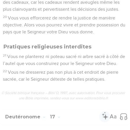
des cadeaux, car les cadeaux rendent aveugles même les
plus clairvoyants et pervertissent les décisions des justes.
20
Vous vous efforcerez de rendre la justice de manière
objective. Alors vous pourrez vivre et prendre possession du
pays que le Seigneur votre Dieu vous donne.
Pratiques religieuses interdites
21
Vous ne planterez ni poteau sacré ni arbre sacré à côté de
l’autel que vous construirez pour le Seigneur votre Dieu.
22
Vous ne dresserez pas non plus à cet endroit de pierre
sacrée, car le Seigneur déteste de telles pratiques.
© Société biblique française – Bibli’O, 1997, avec autorisation. Pour vous procurer
une Bible imprimée, rendez-vous sur www.editionsbiblio.fr
Deutéronome
17