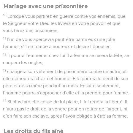
Mariage avec une prisonnière
10
Lorsque vous partirez en guerre contre vos ennemis, que
le Seigneur votre Dieu les livrera en votre pouvoir et que
vous ferez des prisonniers,
11
l’un de vous apercevra peut-être parmi eux une jolie
femme ; s’il en tombe amoureux et désire l’épouser,
12
il pourra l’emmener chez lui. La femme se rasera la tête, se
coupera les ongles,
13
changera son vêtement de prisonnière contre un autre, et
elle demeurera chez cet homme. Elle portera le deuil de son
père et de sa mère pendant un mois. Ensuite seulement,
l’homme pourra s’approcher d’elle et la prendre pour femme.
14
Si plus tard elle cesse de lui plaire, il lui rendra la liberté. Il
n’aura pas le droit de la vendre pour en retirer de l’argent, ni
d’en faire son esclave, après l’avoir obligée à être sa femme.
Les droits du fils aîné