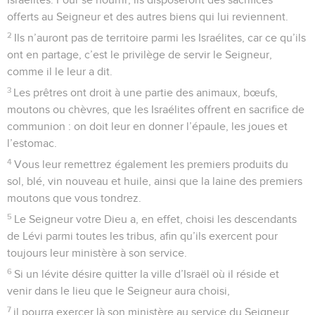
offerts au Seigneur et des autres biens qui lui reviennent.
2
Ils n’auront pas de territoire parmi les Israélites, car ce qu’ils
ont en partage, c’est le privilège de servir le Seigneur,
comme il le leur a dit.
3
Les prêtres ont droit à une partie des animaux, bœufs,
moutons ou chèvres, que les Israélites offrent en sacrifice de
communion : on doit leur en donner l’épaule, les joues et
l’estomac.
4
Vous leur remettrez également les premiers produits du
sol, blé, vin nouveau et huile, ainsi que la laine des premiers
moutons que vous tondrez.
5
Le Seigneur votre Dieu a, en effet, choisi les descendants
de Lévi parmi toutes les tribus, afin qu’ils exercent pour
toujours leur ministère à son service.
6
Si un lévite désire quitter la ville d’Israël où il réside et
venir dans le lieu que le Seigneur aura choisi,
7
il pourra exercer là son ministère au service du Seigneur