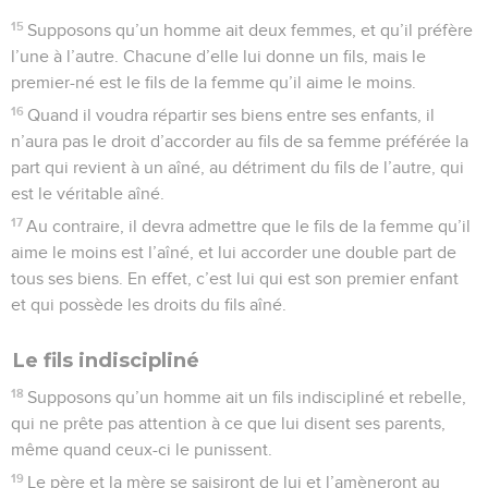
15
Supposons qu’un homme ait deux femmes, et qu’il préfère
l’une à l’autre. Chacune d’elle lui donne un fils, mais le
premier-né est le fils de la femme qu’il aime le moins.
16
Quand il voudra répartir ses biens entre ses enfants, il
n’aura pas le droit d’accorder au fils de sa femme préférée la
part qui revient à un aîné, au détriment du fils de l’autre, qui
est le véritable aîné.
17
Au contraire, il devra admettre que le fils de la femme qu’il
aime le moins est l’aîné, et lui accorder une double part de
tous ses biens. En effet, c’est lui qui est son premier enfant
et qui possède les droits du fils aîné.
Le fils indiscipliné
18
Supposons qu’un homme ait un fils indiscipliné et rebelle,
qui ne prête pas attention à ce que lui disent ses parents,
même quand ceux-ci le punissent.
19
Le père et la mère se saisiront de lui et l’amèneront au