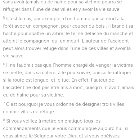
sans avoir jamais eu de haine pour sa victime pourra se
réfugier dans l’une de ces villes et y avoir la vie sauve.
5
C’est le cas, par exemple, d’un homme qui se rend à la
forêt avec un compagnon, pour couper du bois : il brandit sa
hache pour abattre un arbre, le fer se détache du manche et
atteint le compagnon, qui en meurt. L’auteur de l’accident
peut alors trouver refuge dans l’une de ces villes et avoir la
vie sauve.
6
Il ne faudrait pas que l’homme chargé de venger la victime
se mette, dans sa colère, à le poursuivre, puisse le rattraper
si la route est longue, et le tue. En effet, l’auteur de
l’accident ne doit pas être mis à mort, puisqu’il n’avait jamais
eu de haine pour sa victime.
7
C’est pourquoi je vous ordonne de désigner trois villes
comme villes de refuge.
8
Si vous veillez à mettre en pratique tous les
commandements que je vous communique aujourd’hui, si
vous aimez le Seigneur votre Dieu et si vous obéissez