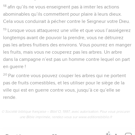
18
afin qu’ils ne vous enseignent pas à imiter les actions
abominables qu’ils commettent pour plaire à leurs dieux.
Cela vous conduirait à pécher contre le Seigneur votre Dieu.
19
Lorsque vous attaquerez une ville et que vous l’assiégerez
longtemps avant de pouvoir la prendre, vous ne détruirez
pas les arbres fruitiers des environs. Vous pourrez en manger
les fruits, mais vous ne couperez pas les arbres. Un arbre
dans la campagne n’est pas un homme contre lequel on part
en guerre !
20
Par contre vous pouvez couper les arbres qui ne portent
pas de fruits comestibles, et les utiliser pour le siège de la
ville qui est en guerre contre vous, jusqu’à ce qu’elle se
rende.
© Société biblique française – Bibli’O, 1997, avec autorisation. Pour vous procurer
une Bible imprimée, rendez-vous sur www.editionsbiblio.fr