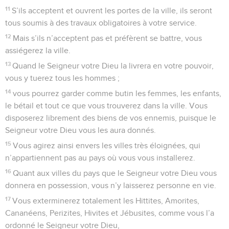
11
S’ils acceptent et ouvrent les portes de la ville, ils seront
tous soumis à des travaux obligatoires à votre service.
12
Mais s’ils n’acceptent pas et préfèrent se battre, vous
assiégerez la ville.
13
Quand le Seigneur votre Dieu la livrera en votre pouvoir,
vous y tuerez tous les hommes ;
14
vous pourrez garder comme butin les femmes, les enfants,
le bétail et tout ce que vous trouverez dans la ville. Vous
disposerez librement des biens de vos ennemis, puisque le
Seigneur votre Dieu vous les aura donnés.
15
Vous agirez ainsi envers les villes très éloignées, qui
n’appartiennent pas au pays où vous vous installerez.
16
Quant aux villes du pays que le Seigneur votre Dieu vous
donnera en possession, vous n’y laisserez personne en vie.
17
Vous exterminerez totalement les Hittites, Amorites,
Cananéens, Perizites, Hivites et Jébusites, comme vous l’a
ordonné le Seigneur votre Dieu,