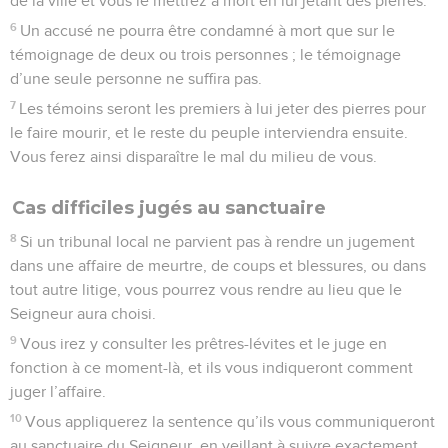
de la ville et vous le mettrez à mort en lui jetant des pierres.
6
Un accusé ne pourra être condamné à mort que sur le
témoignage de deux ou trois personnes ; le témoignage
d’une seule personne ne suffira pas.
7
Les témoins seront les premiers à lui jeter des pierres pour
le faire mourir, et le reste du peuple interviendra ensuite.
Vous ferez ainsi disparaître le mal du milieu de vous.
Cas difficiles jugés au sanctuaire
8
Si un tribunal local ne parvient pas à rendre un jugement
dans une affaire de meurtre, de coups et blessures, ou dans
tout autre litige, vous pourrez vous rendre au lieu que le
Seigneur aura choisi.
9
Vous irez y consulter les prêtres-lévites et le juge en
fonction à ce moment-là, et ils vous indiqueront comment
juger l’affaire.
10
Vous appliquerez la sentence qu’ils vous communiqueront
au sanctuaire du Seigneur, en veillant à suivre exactement