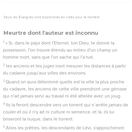
Seuls les Évangiles sont disponibles en vidéo pour le moment.
Meurtre dont l'auteur est inconnu
1
» Si, dans le pays dont l'Eternel, ton Dieu, te donne la
possession, l'on trouve étendu au milieu d'un champ un
homme mort, sans que l'on sache qui l'a tué,
2
tes anciens et tes juges iront mesurer les distances à partir
du cadavre jusqu'aux villes des environs.
3
Quand on aura déterminé quelle est la ville la plus proche
du cadavre, les anciens de cette ville prendront une génisse
qui n'ait jamais servi au travail ni été attelée avec un joug.
4
Ils la feront descendre vers un torrent qui n’arrête jamais de
couler et où il n'y ait ni culture ni semence, et là, ils lui
briseront la nuque, dans le torrent.
5
Alors les prêtres, les descendants de Lévi, s'approcheront.