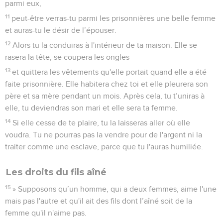
parmi eux,
11
peut-être verras-tu parmi les prisonnières une belle femme
et auras-tu le désir de l’épouser.
12
Alors tu la conduiras à l'intérieur de ta maison. Elle se
rasera la tête, se coupera les ongles
13
et quittera les vêtements qu'elle portait quand elle a été
faite prisonnière. Elle habitera chez toi et elle pleurera son
père et sa mère pendant un mois. Après cela, tu t’uniras à
elle, tu deviendras son mari et elle sera ta femme.
14
Si elle cesse de te plaire, tu la laisseras aller où elle
voudra. Tu ne pourras pas la vendre pour de l'argent ni la
traiter comme une esclave, parce que tu l'auras humiliée.
Les droits du fils aîné
15
» Supposons qu’un homme, qui a deux femmes, aime l'une
mais pas l'autre et qu'il ait des fils dont l’aîné soit de la
femme qu'il n'aime pas.