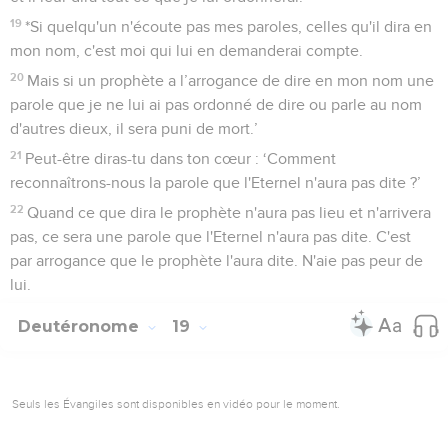
19
*Si quelqu'un n'écoute pas mes paroles, celles qu'il dira en
mon nom, c'est moi qui lui en demanderai compte.
20
Mais si un prophète a l’arrogance de dire en mon nom une
parole que je ne lui ai pas ordonné de dire ou parle au nom
d'autres dieux, il sera puni de mort.’
21
Peut-être diras-tu dans ton cœur : ‘Comment
reconnaîtrons-nous la parole que l'Eternel n'aura pas dite ?’
22
Quand ce que dira le prophète n'aura pas lieu et n'arrivera
pas, ce sera une parole que l'Eternel n'aura pas dite. C'est
par arrogance que le prophète l'aura dite. N'aie pas peur de
lui.
Deutéronome
19
Seuls les Évangiles sont disponibles en vidéo pour le moment.