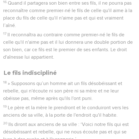
16
Quand il partagera son bien entre ses fils, il ne pourra pas
reconnaître comme premier-né le fils de celle qu'il aime à la
place du fils de celle qu'il n'aime pas et qui est vraiment
l’aîné.
17
Il reconnaîtra au contraire comme premier-né le fils de
celle qu'il n'aime pas et il lui donnera une double portion de
son bien, car ce fils est le premier de ses enfants. Le droit
d'aînesse lui appartient.
Le fils indiscipliné
18
» Supposons qu’un homme ait un fils désobéissant et
rebelle, qui n'écoute ni son père ni sa mère et ne leur
obéisse pas, même après qu'ils l'ont puni.
19
Le père et la mère le prendront et le conduiront vers les
anciens de sa ville, à la porte de l'endroit qu'il habite.
20
Ils diront aux anciens de sa ville : ‘Voici notre fils qui est
désobéissant et rebelle, qui ne nous écoute pas et qui se