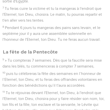
sortie d'Egypte.
7
Tu feras cuire la victime et tu la mangeras à l'endroit que
l'Eternel, ton Dieu, choisira. Le matin, tu pourras repartir et
t'en aller vers tes tentes.
8
Pendant 6 jours tu mangeras des pains sans levain, et le
septième jour il y aura une assemblée solennelle en
l'honneur de l'Eternel, ton Dieu. Tu ne feras aucun travail.
La fête de la Pentecôte
9
» Tu compteras 7 semaines. Dès que la faucille sera mise
dans les blés, tu commenceras à compter 7 semaines,
10
puis tu célébreras la fête des semaines en l’honneur de
l’Eternel, ton Dieu, et tu feras des offrandes volontaires en
fonction des bénédictions qu’il t'aura accordées.
11
Tu te réjouiras devant l'Eternel, ton Dieu, à l'endroit que
l'Eternel, ton Dieu, choisira pour y faire résider son nom, toi,
ton fils et ta fille, ton esclave et ta servante, le Lévite qui