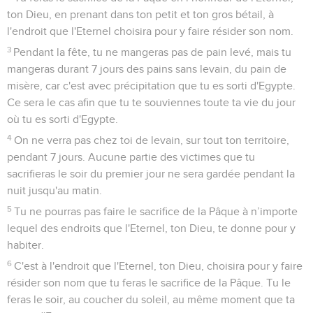
ton Dieu, en prenant dans ton petit et ton gros bétail, à
l'endroit que l'Eternel choisira pour y faire résider son nom.
3
Pendant la fête, tu ne mangeras pas de pain levé, mais tu
mangeras durant 7 jours des pains sans levain, du pain de
misère, car c'est avec précipitation que tu es sorti d'Egypte.
Ce sera le cas afin que tu te souviennes toute ta vie du jour
où tu es sorti d'Egypte.
4
On ne verra pas chez toi de levain, sur tout ton territoire,
pendant 7 jours. Aucune partie des victimes que tu
sacrifieras le soir du premier jour ne sera gardée pendant la
nuit jusqu'au matin.
5
Tu ne pourras pas faire le sacrifice de la Pâque à n’importe
lequel des endroits que l'Eternel, ton Dieu, te donne pour y
habiter.
6
C'est à l'endroit que l'Eternel, ton Dieu, choisira pour y faire
résider son nom que tu feras le sacrifice de la Pâque. Tu le
feras le soir, au coucher du soleil, au même moment que ta