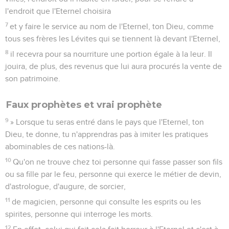
l'endroit que l'Eternel choisira
7
et y faire le service au nom de l'Eternel, ton Dieu, comme
tous ses frères les Lévites qui se tiennent là devant l'Eternel,
8
il recevra pour sa nourriture une portion égale à la leur. Il
jouira, de plus, des revenus que lui aura procurés la vente de
son patrimoine.
Faux prophètes et vrai prophète
9
» Lorsque tu seras entré dans le pays que l'Eternel, ton
Dieu, te donne, tu n'apprendras pas à imiter les pratiques
abominables de ces nations-là.
10
Qu'on ne trouve chez toi personne qui fasse passer son fils
ou sa fille par le feu, personne qui exerce le métier de devin,
d'astrologue, d'augure, de sorcier,
11
de magicien, personne qui consulte les esprits ou les
spirites, personne qui interroge les morts.
12