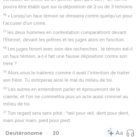
pourra être établi que sur la déposition de 2 ou de 3 témoins.
16
» Lorsqu'un faux témoin se dressera contre quelqu'un pour
l'accuser d'un crime,
17
les deux hommes en contestation comparaîtront devant
l'Eternel, devant les prêtres et les juges alors en fonction.
18
Les juges feront avec soin des recherches : le témoin est-il
un faux témoin, a-t-il fait une fausse déposition contre son
frère ?
19
Alors vous le traiterez comme il avait l’intention de traiter
son frère. Tu extirperas ainsi le mal du milieu de toi.
20
Les autres en entendront parler et éprouveront de la
crainte, et l'on ne commettra plus un acte aussi criminel au
milieu de toi.
21
Ton regard sera sans pitié : *œil pour œil, dent pour dent,
main pour main, pied pour pied.
Deutéronome
20