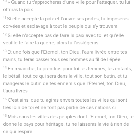
10
» Quand tu t'approcheras d'une ville pour l'attaquer, tu lui
offriras la paix.
11
Si elle accepte la paix et t'ouvre ses portes, tu imposeras
corvées et esclavage à tout le peuple qui s'y trouvera.
12
Si elle n'accepte pas de faire la paix avec toi et qu'elle
veuille te faire la guerre, alors tu l'assiégeras.
13
Et une fois que l'Eternel, ton Dieu, l'aura livrée entre tes
mains, tu feras passer tous ses hommes au fil de l'épée.
14
En revanche, tu prendras pour toi les femmes, les enfants,
le bétail, tout ce qui sera dans la ville, tout son butin, et tu
mangeras le butin de tes ennemis que l'Eternel, ton Dieu,
t'aura livrés.
15
C'est ainsi que tu agiras envers toutes les villes qui sont
très loin de toi et ne font pas partie de ces nations-ci.
16
Mais dans les villes des peuples dont l'Eternel, ton Dieu, te
donne le pays pour héritage, tu ne laisseras la vie à rien de
ce qui respire.