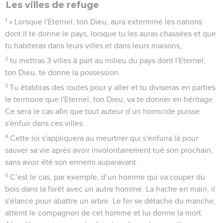
Les villes de refuge
1
» Lorsque l'Eternel, ton Dieu, aura exterminé les nations
dont il te donne le pays, lorsque tu les auras chassées et que
tu habiteras dans leurs villes et dans leurs maisons,
2
tu mettras 3 villes à part au milieu du pays dont l'Eternel,
ton Dieu, te donne la possession.
3
Tu établiras des routes pour y aller et tu diviseras en parties
le territoire que l'Eternel, ton Dieu, va te donner en héritage.
Ce sera le cas afin que tout auteur d’un homicide puisse
s'enfuir dans ces villes.
4
Cette loi s'appliquera au meurtrier qui s'enfuira là pour
sauver sa vie après avoir involontairement tué son prochain,
sans avoir été son ennemi auparavant.
5
C’est le cas, par exemple, d’un homme qui va couper du
bois dans la forêt avec un autre homme. La hache en main, il
s'élance pour abattre un arbre. Le fer se détache du manche,
atteint le compagnon de cet homme et lui donne la mort.