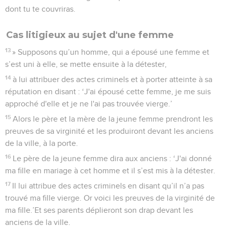
dont tu te couvriras.
Cas litigieux au sujet d'une femme
13
» Supposons qu’un homme, qui a épousé une femme et
s’est uni à elle, se mette ensuite à la détester,
14
à lui attribuer des actes criminels et à porter atteinte à sa
réputation en disant : ‘J'ai épousé cette femme, je me suis
approché d'elle et je ne l'ai pas trouvée vierge.’
15
Alors le père et la mère de la jeune femme prendront les
preuves de sa virginité et les produiront devant les anciens
de la ville, à la porte.
16
Le père de la jeune femme dira aux anciens : ‘J'ai donné
ma fille en mariage à cet homme et il s’est mis à la détester.
17
Il lui attribue des actes criminels en disant qu’il n’a pas
trouvé ma fille vierge. Or voici les preuves de la virginité de
ma fille.’Et ses parents déplieront son drap devant les
anciens de la ville.