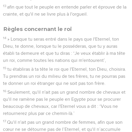
13
afin que tout le peuple en entende parler et éprouve de la
crainte, et qu'il ne se livre plus à l'orgueil.
Règles concernant le roi
14
» Lorsque tu seras entré dans le pays que l'Eternel, ton
Dieu, te donne, lorsque tu le posséderas, que tu y auras
établi ta demeure et que tu diras : ‘Je veux établir à ma tête
un roi, comme toutes les nations qui m'entourent’,
15
tu établiras à ta tête le roi que l'Eternel, ton Dieu, choisira.
Tu prendras un roi du milieu de tes frères, tu ne pourras pas
te donner un roi étranger qui ne soit pas ton frère.
16
Seulement, qu'il n'ait pas un grand nombre de chevaux et
qu'il ne ramène pas le peuple en Egypte pour se procurer
beaucoup de chevaux, car l'Eternel vous a dit : ‘Vous ne
retournerez plus par ce chemin-là.’
17
Qu'il n'ait pas un grand nombre de femmes, afin que son
cœur ne se détourne pas de l’Eternel, et qu'il n’accumule