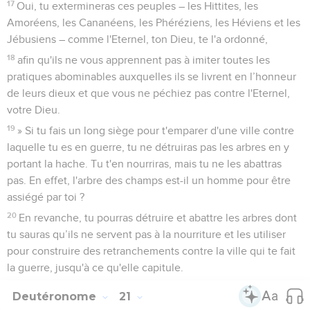
17
Oui, tu extermineras ces peuples – les Hittites, les
Amoréens, les Cananéens, les Phéréziens, les Héviens et les
Jébusiens – comme l'Eternel, ton Dieu, te l'a ordonné,
18
afin qu'ils ne vous apprennent pas à imiter toutes les
pratiques abominables auxquelles ils se livrent en l’honneur
de leurs dieux et que vous ne péchiez pas contre l'Eternel,
votre Dieu.
19
» Si tu fais un long siège pour t'emparer d'une ville contre
laquelle tu es en guerre, tu ne détruiras pas les arbres en y
portant la hache. Tu t'en nourriras, mais tu ne les abattras
pas. En effet, l'arbre des champs est-il un homme pour être
assiégé par toi ?
20
En revanche, tu pourras détruire et abattre les arbres dont
tu sauras qu’ils ne servent pas à la nourriture et les utiliser
pour construire des retranchements contre la ville qui te fait
la guerre, jusqu'à ce qu'elle capitule.
Deutéronome
21