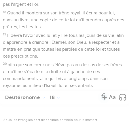
pas l'argent et l'or.
18
Quand il montera sur son trône royal, il écrira pour lui,
dans un livre, une copie de cette loi qu'il prendra auprès des
prêtres, les Lévites.
19
Il devra l'avoir avec lui et y lire tous les jours de sa vie, afin
d’apprendre à craindre l'Eternel, son Dieu, à respecter et à
mettre en pratique toutes les paroles de cette loi et toutes
ces prescriptions,
20
afin que son cœur ne s'élève pas au-dessus de ses frères
et qu'il ne s’écarte ni à droite ni à gauche de ces
commandements, afin qu'il vive longtemps dans son
royaume, au milieu d'Israël, lui et ses enfants.
Deutéronome
18
Seuls les Évangiles sont disponibles en vidéo pour le moment.