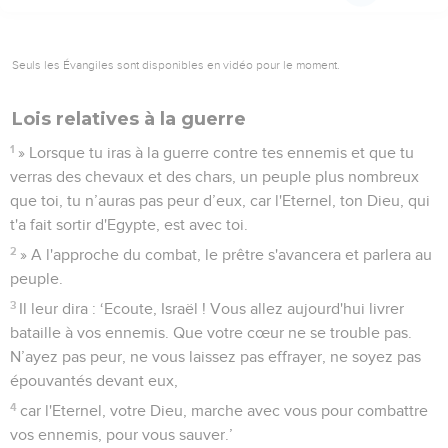
Seuls les Évangiles sont disponibles en vidéo pour le moment.
Lois relatives à la guerre
1
» Lorsque tu iras à la guerre contre tes ennemis et que tu
verras des chevaux et des chars, un peuple plus nombreux
que toi, tu n’auras pas peur d’eux, car l'Eternel, ton Dieu, qui
t'a fait sortir d'Egypte, est avec toi.
2
» A l'approche du combat, le prêtre s'avancera et parlera au
peuple.
3
Il leur dira : ‘Ecoute, Israël ! Vous allez aujourd'hui livrer
bataille à vos ennemis. Que votre cœur ne se trouble pas.
N’ayez pas peur, ne vous laissez pas effrayer, ne soyez pas
épouvantés devant eux,
4
car l'Eternel, votre Dieu, marche avec vous pour combattre
vos ennemis, pour vous sauver.’