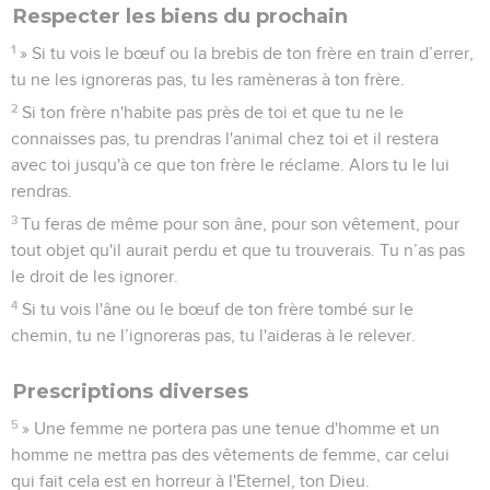
Respecter les biens du prochain
1
» Si tu vois le bœuf ou la brebis de ton frère en train d’errer,
tu ne les ignoreras pas, tu les ramèneras à ton frère.
2
Si ton frère n'habite pas près de toi et que tu ne le
connaisses pas, tu prendras l'animal chez toi et il restera
avec toi jusqu'à ce que ton frère le réclame. Alors tu le lui
rendras.
3
Tu feras de même pour son âne, pour son vêtement, pour
tout objet qu'il aurait perdu et que tu trouverais. Tu n’as pas
le droit de les ignorer.
4
Si tu vois l'âne ou le bœuf de ton frère tombé sur le
chemin, tu ne l’ignoreras pas, tu l'aideras à le relever.
Prescriptions diverses
5
» Une femme ne portera pas une tenue d'homme et un
homme ne mettra pas des vêtements de femme, car celui
qui fait cela est en horreur à l'Eternel, ton Dieu.