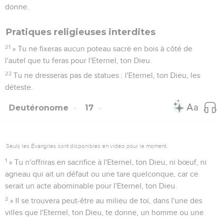
donne.
Pratiques religieuses interdites
21
» Tu ne fixeras aucun poteau sacré en bois à côté de
l'autel que tu feras pour l'Eternel, ton Dieu.
22
Tu ne dresseras pas de statues : l'Eternel, ton Dieu, les
déteste.
Deutéronome
17
Seuls les Évangiles sont disponibles en vidéo pour le moment.
1
» Tu n'offriras en sacrifice à l'Eternel, ton Dieu, ni bœuf, ni
agneau qui ait un défaut ou une tare quelconque, car ce
serait un acte abominable pour l'Eternel, ton Dieu.
2
» Il se trouvera peut-être au milieu de toi, dans l'une des
villes que l'Eternel, ton Dieu, te donne, un homme ou une