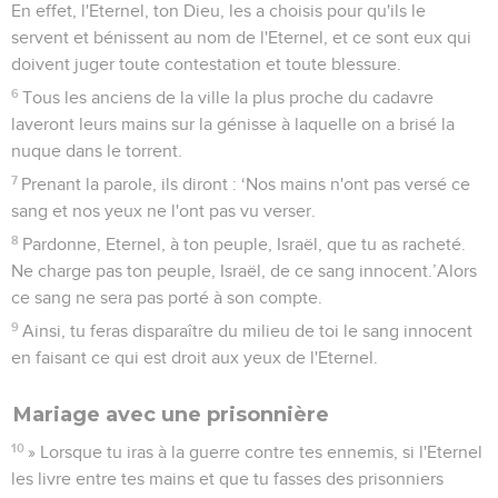
En effet, l'Eternel, ton Dieu, les a choisis pour qu'ils le
servent et bénissent au nom de l'Eternel, et ce sont eux qui
doivent juger toute contestation et toute blessure.
6
Tous les anciens de la ville la plus proche du cadavre
laveront leurs mains sur la génisse à laquelle on a brisé la
nuque dans le torrent.
7
Prenant la parole, ils diront : ‘Nos mains n'ont pas versé ce
sang et nos yeux ne l'ont pas vu verser.
8
Pardonne, Eternel, à ton peuple, Israël, que tu as racheté.
Ne charge pas ton peuple, Israël, de ce sang innocent.’Alors
ce sang ne sera pas porté à son compte.
9
Ainsi, tu feras disparaître du milieu de toi le sang innocent
en faisant ce qui est droit aux yeux de l'Eternel.
Mariage avec une prisonnière
10
» Lorsque tu iras à la guerre contre tes ennemis, si l'Eternel
les livre entre tes mains et que tu fasses des prisonniers