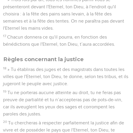
présenteront devant l'Eternel, ton Dieu, à l'endroit qu'il
choisira : à la fête des pains sans levain, à la fête des
semaines et à la fête des tentes. On ne paraîtra pas devant
l'Eternel les mains vides.
17
Chacun donnera ce qu'il pourra, en fonction des
bénédictions que l'Eternel, ton Dieu, t’aura accordées.
Règles concernant la justice
18
» Tu établiras des juges et des magistrats dans toutes les
villes que l'Eternel, ton Dieu, te donne, selon tes tribus, et ils
jugeront le peuple avec justice.
19
Tu ne porteras aucune atteinte au droit, tu ne feras pas
preuve de partialité et tu n’accepteras pas de pots-de-vin,
car ils aveuglent les yeux des sages et corrompent les
paroles des justes.
20
Tu chercheras à respecter parfaitement la justice afin de
vivre et de posséder le pays que l'Eternel, ton Dieu, te