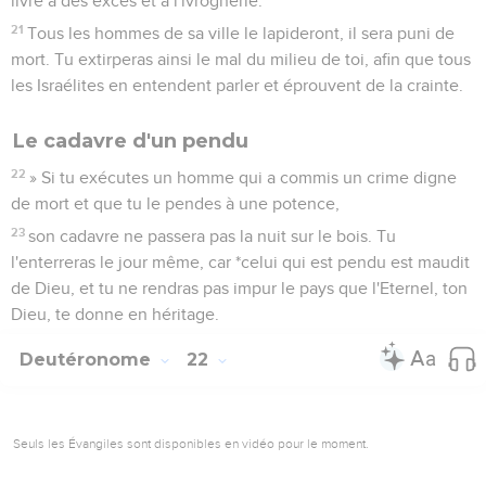
livre à des excès et à l'ivrognerie.’
21
Tous les hommes de sa ville le lapideront, il sera puni de
mort. Tu extirperas ainsi le mal du milieu de toi, afin que tous
les Israélites en entendent parler et éprouvent de la crainte.
Le cadavre d'un pendu
22
» Si tu exécutes un homme qui a commis un crime digne
de mort et que tu le pendes à une potence,
23
son cadavre ne passera pas la nuit sur le bois. Tu
l'enterreras le jour même, car *celui qui est pendu est maudit
de Dieu, et tu ne rendras pas impur le pays que l'Eternel, ton
Dieu, te donne en héritage.
Deutéronome
22
Seuls les Évangiles sont disponibles en vidéo pour le moment.