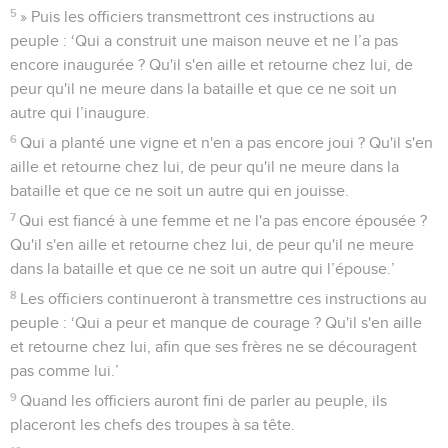
5
» Puis les officiers transmettront ces instructions au
peuple : ‘Qui a construit une maison neuve et ne l’a pas
encore inaugurée ? Qu'il s'en aille et retourne chez lui, de
peur qu'il ne meure dans la bataille et que ce ne soit un
autre qui l’inaugure.
6
Qui a planté une vigne et n'en a pas encore joui ? Qu'il s'en
aille et retourne chez lui, de peur qu'il ne meure dans la
bataille et que ce ne soit un autre qui en jouisse.
7
Qui est fiancé à une femme et ne l'a pas encore épousée ?
Qu'il s'en aille et retourne chez lui, de peur qu'il ne meure
dans la bataille et que ce ne soit un autre qui l’épouse.’
8
Les officiers continueront à transmettre ces instructions au
peuple : ‘Qui a peur et manque de courage ? Qu'il s'en aille
et retourne chez lui, afin que ses frères ne se découragent
pas comme lui.’
9
Quand les officiers auront fini de parler au peuple, ils
placeront les chefs des troupes à sa tête.