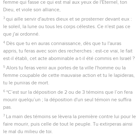
femme qui fasse ce qui est mal aux yeux de l'Eternel, ton
Dieu, et viole son alliance,
3
qui aille servir d'autres dieux et se prosterner devant eux :
le soleil, la lune ou tous les corps célestes. Ce n'est pas ce
que j'ai ordonné.
4
Dès que tu en auras connaissance, dès que tu l'auras
appris, tu feras avec soin des recherches : est-ce vrai, le fait
est-il établi, cet acte abominable a-t-il été commis en Israël ?
5
Alors tu feras venir aux portes de ta ville l'homme ou la
femme coupable de cette mauvaise action et tu le lapideras,
tu le puniras de mort.
6
*C’est sur la déposition de 2 ou de 3 témoins que l’on fera
mourir quelqu’un ; la déposition d'un seul témoin ne suffira
pas.
7
La main des témoins se lèvera la première contre lui pour le
faire mourir, puis celle de tout le peuple. Tu extirperas ainsi
le mal du milieu de toi.