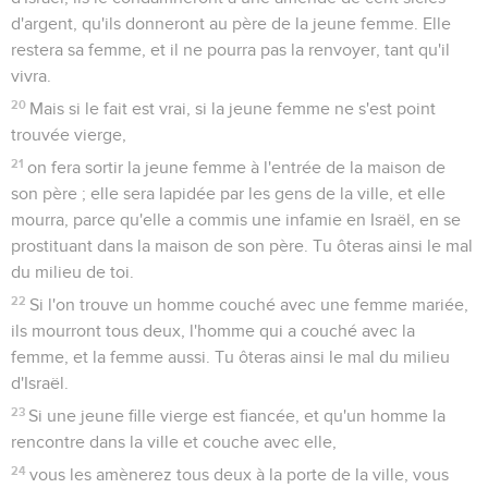
d'argent, qu'ils donneront au père de la jeune femme. Elle
restera sa femme, et il ne pourra pas la renvoyer, tant qu'il
vivra.
20
Mais si le fait est vrai, si la jeune femme ne s'est point
trouvée vierge,
21
on fera sortir la jeune femme à l'entrée de la maison de
son père ; elle sera lapidée par les gens de la ville, et elle
mourra, parce qu'elle a commis une infamie en Israël, en se
prostituant dans la maison de son père. Tu ôteras ainsi le mal
du milieu de toi.
22
Si l'on trouve un homme couché avec une femme mariée,
ils mourront tous deux, l'homme qui a couché avec la
femme, et la femme aussi. Tu ôteras ainsi le mal du milieu
d'Israël.
23
Si une jeune fille vierge est fiancée, et qu'un homme la
rencontre dans la ville et couche avec elle,
24
vous les amènerez tous deux à la porte de la ville, vous