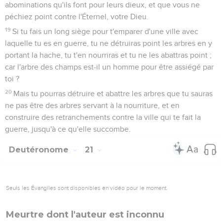
abominations qu'ils font pour leurs dieux, et que vous ne
péchiez point contre l'Éternel, votre Dieu.
19
Si tu fais un long siège pour t'emparer d'une ville avec
laquelle tu es en guerre, tu ne détruiras point les arbres en y
portant la hache, tu t'en nourriras et tu ne les abattras point ;
car l'arbre des champs est-il un homme pour être assiégé par
toi ?
20
Mais tu pourras détruire et abattre les arbres que tu sauras
ne pas être des arbres servant à la nourriture, et en
construire des retranchements contre la ville qui te fait la
guerre, jusqu'à ce qu'elle succombe.
Deutéronome
21
Seuls les Évangiles sont disponibles en vidéo pour le moment.
Meurtre dont l'auteur est inconnu