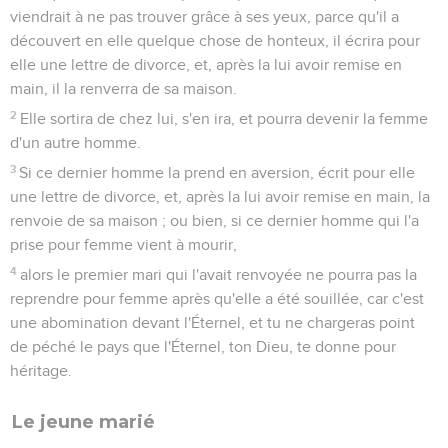
viendrait à ne pas trouver grâce à ses yeux, parce qu'il a
découvert en elle quelque chose de honteux, il écrira pour
elle une lettre de divorce, et, après la lui avoir remise en
main, il la renverra de sa maison.
2
Elle sortira de chez lui, s'en ira, et pourra devenir la femme
d'un autre homme.
3
Si ce dernier homme la prend en aversion, écrit pour elle
une lettre de divorce, et, après la lui avoir remise en main, la
renvoie de sa maison ; ou bien, si ce dernier homme qui l'a
prise pour femme vient à mourir,
4
alors le premier mari qui l'avait renvoyée ne pourra pas la
reprendre pour femme après qu'elle a été souillée, car c'est
une abomination devant l'Éternel, et tu ne chargeras point
de péché le pays que l'Éternel, ton Dieu, te donne pour
héritage.
Le jeune marié