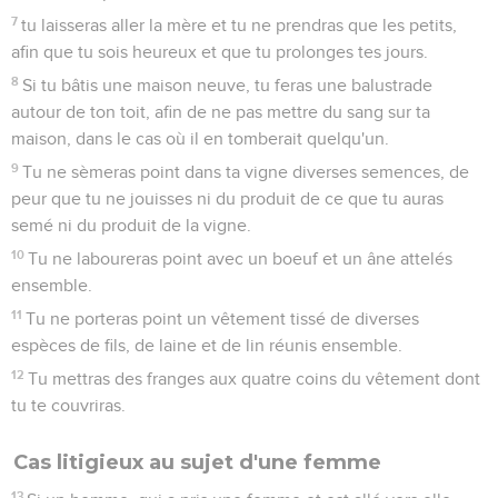
7
tu laisseras aller la mère et tu ne prendras que les petits,
afin que tu sois heureux et que tu prolonges tes jours.
8
Si tu bâtis une maison neuve, tu feras une balustrade
autour de ton toit, afin de ne pas mettre du sang sur ta
maison, dans le cas où il en tomberait quelqu'un.
9
Tu ne sèmeras point dans ta vigne diverses semences, de
peur que tu ne jouisses ni du produit de ce que tu auras
semé ni du produit de la vigne.
10
Tu ne laboureras point avec un boeuf et un âne attelés
ensemble.
11
Tu ne porteras point un vêtement tissé de diverses
espèces de fils, de laine et de lin réunis ensemble.
12
Tu mettras des franges aux quatre coins du vêtement dont
tu te couvriras.
Cas litigieux au sujet d'une femme
13