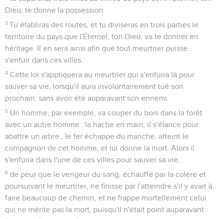
Dieu, te donne la possession.
3
Tu établiras des routes, et tu diviseras en trois parties le
territoire du pays que l'Éternel, ton Dieu, va te donner en
héritage. Il en sera ainsi afin que tout meurtrier puisse
s'enfuir dans ces villes.
4
Cette loi s'appliquera au meurtrier qui s'enfuira là pour
sauver sa vie, lorsqu'il aura involontairement tué son
prochain, sans avoir été auparavant son ennemi.
5
Un homme, par exemple, va couper du bois dans la forêt
avec un autre homme ; la hache en main, il s'élance pour
abattre un arbre ; le fer échappe du manche, atteint le
compagnon de cet homme, et lui donne la mort. Alors il
s'enfuira dans l'une de ces villes pour sauver sa vie,
6
de peur que le vengeur du sang, échauffé par la colère et
poursuivant le meurtrier, ne finisse par l'atteindre s'il y avait à
faire beaucoup de chemin, et ne frappe mortellement celui
qui ne mérite pas la mort, puisqu'il n'était point auparavant