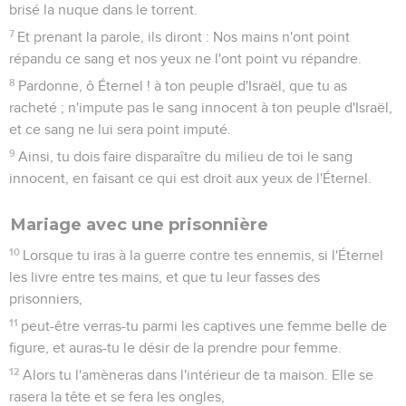
brisé la nuque dans le torrent.
7
Et prenant la parole, ils diront : Nos mains n'ont point
répandu ce sang et nos yeux ne l'ont point vu répandre.
8
Pardonne, ô Éternel ! à ton peuple d'Israël, que tu as
racheté ; n'impute pas le sang innocent à ton peuple d'Israël,
et ce sang ne lui sera point imputé.
9
Ainsi, tu dois faire disparaître du milieu de toi le sang
innocent, en faisant ce qui est droit aux yeux de l'Éternel.
Mariage avec une prisonnière
10
Lorsque tu iras à la guerre contre tes ennemis, si l'Éternel
les livre entre tes mains, et que tu leur fasses des
prisonniers,
11
peut-être verras-tu parmi les captives une femme belle de
figure, et auras-tu le désir de la prendre pour femme.
12
Alors tu l'amèneras dans l'intérieur de ta maison. Elle se
rasera la tête et se fera les ongles,