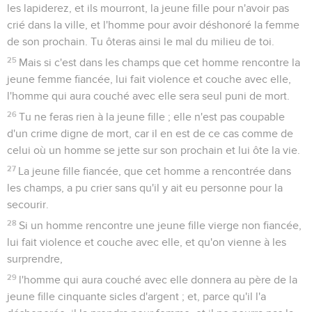
les lapiderez, et ils mourront, la jeune fille pour n'avoir pas
crié dans la ville, et l'homme pour avoir déshonoré la femme
de son prochain. Tu ôteras ainsi le mal du milieu de toi.
25
Mais si c'est dans les champs que cet homme rencontre la
jeune femme fiancée, lui fait violence et couche avec elle,
l'homme qui aura couché avec elle sera seul puni de mort.
26
Tu ne feras rien à la jeune fille ; elle n'est pas coupable
d'un crime digne de mort, car il en est de ce cas comme de
celui où un homme se jette sur son prochain et lui ôte la vie.
27
La jeune fille fiancée, que cet homme a rencontrée dans
les champs, a pu crier sans qu'il y ait eu personne pour la
secourir.
28
Si un homme rencontre une jeune fille vierge non fiancée,
lui fait violence et couche avec elle, et qu'on vienne à les
surprendre,
29
l'homme qui aura couché avec elle donnera au père de la
jeune fille cinquante sicles d'argent ; et, parce qu'il l'a