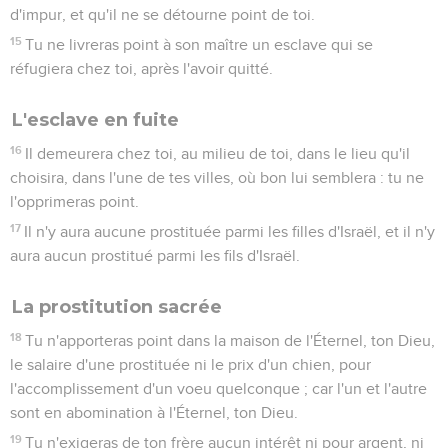
d'impur, et qu'il ne se détourne point de toi.
15
Tu ne livreras point à son maître un esclave qui se
réfugiera chez toi, après l'avoir quitté.
L'esclave en fuite
16
Il demeurera chez toi, au milieu de toi, dans le lieu qu'il
choisira, dans l'une de tes villes, où bon lui semblera : tu ne
l'opprimeras point.
17
Il n'y aura aucune prostituée parmi les filles d'Israël, et il n'y
aura aucun prostitué parmi les fils d'Israël.
La prostitution sacrée
18
Tu n'apporteras point dans la maison de l'Éternel, ton Dieu,
le salaire d'une prostituée ni le prix d'un chien, pour
l'accomplissement d'un voeu quelconque ; car l'un et l'autre
sont en abomination à l'Éternel, ton Dieu.
19
Tu n'exigeras de ton frère aucun intérêt ni pour argent, ni