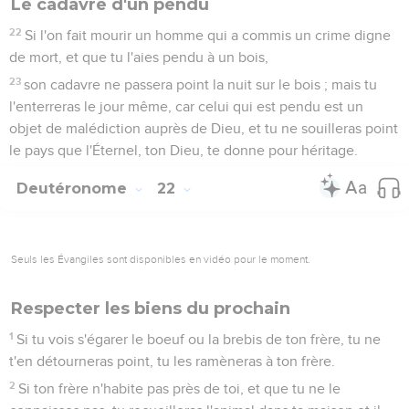
Le cadavre d'un pendu
22
Si l'on fait mourir un homme qui a commis un crime digne
de mort, et que tu l'aies pendu à un bois,
23
son cadavre ne passera point la nuit sur le bois ; mais tu
l'enterreras le jour même, car celui qui est pendu est un
objet de malédiction auprès de Dieu, et tu ne souilleras point
le pays que l'Éternel, ton Dieu, te donne pour héritage.
Deutéronome
22
Seuls les Évangiles sont disponibles en vidéo pour le moment.
Respecter les biens du prochain
1
Si tu vois s'égarer le boeuf ou la brebis de ton frère, tu ne
t'en détourneras point, tu les ramèneras à ton frère.
2
Si ton frère n'habite pas près de toi, et que tu ne le