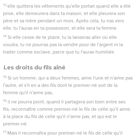
13
elle quittera les vêtements qu'elle portait quand elle a été
prise, elle demeurera dans ta maison, et elle pleurera son
père et sa mère pendant un mois. Après cela, tu iras vers
elle, tu l'auras en ta possession, et elle sera ta femme.
14
Si elle cesse de te plaire, tu la laisseras aller où elle
voudra, tu ne pourras pas la vendre pour de l'argent ni la
traiter comme esclave, parce que tu l'auras humiliée.
Les droits du fils aîné
15
Si un homme, qui a deux femmes, aime l'une et n'aime pas
l'autre, et s'il en a des fils dont le premier-né soit de la
femme qu'il n'aime pas,
16
il ne pourra point, quand il partagera son bien entre ses
fils, reconnaître comme premier-né le fils de celle qu'il aime,
à la place du fils de celle qu'il n'aime pas, et qui est le
premier-né.
17
Mais il reconnaîtra pour premier-né le fils de celle qu'il