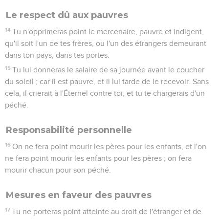
Le respect dû aux pauvres
14
Tu n'opprimeras point le mercenaire, pauvre et indigent,
qu'il soit l'un de tes frères, ou l'un des étrangers demeurant
dans ton pays, dans tes portes.
15
Tu lui donneras le salaire de sa journée avant le coucher
du soleil ; car il est pauvre, et il lui tarde de le recevoir. Sans
cela, il crierait à l'Éternel contre toi, et tu te chargerais d'un
péché.
Responsabilité personnelle
16
On ne fera point mourir les pères pour les enfants, et l'on
ne fera point mourir les enfants pour les pères ; on fera
mourir chacun pour son péché.
Mesures en faveur des pauvres
17
Tu ne porteras point atteinte au droit de l'étranger et de