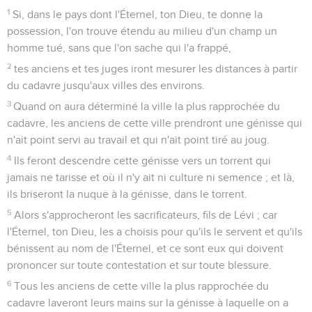
1
Si, dans le pays dont l'Éternel, ton Dieu, te donne la
possession, l'on trouve étendu au milieu d'un champ un
homme tué, sans que l'on sache qui l'a frappé,
2
tes anciens et tes juges iront mesurer les distances à partir
du cadavre jusqu'aux villes des environs.
3
Quand on aura déterminé la ville la plus rapprochée du
cadavre, les anciens de cette ville prendront une génisse qui
n'ait point servi au travail et qui n'ait point tiré au joug.
4
Ils feront descendre cette génisse vers un torrent qui
jamais ne tarisse et où il n'y ait ni culture ni semence ; et là,
ils briseront la nuque à la génisse, dans le torrent.
5
Alors s'approcheront les sacrificateurs, fils de Lévi ; car
l'Éternel, ton Dieu, les a choisis pour qu'ils le servent et qu'ils
bénissent au nom de l'Éternel, et ce sont eux qui doivent
prononcer sur toute contestation et sur toute blessure.
6
Tous les anciens de cette ville la plus rapprochée du
cadavre laveront leurs mains sur la génisse à laquelle on a