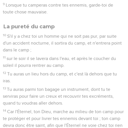
9
Lorsque tu camperas contre tes ennemis, garde-toi de
toute chose mauvaise.
La pureté du camp
10
S'il y a chez toi un homme qui ne soit pas pur, par suite
d'un accident nocturne, il sortira du camp, et n'entrera point
dans le camp ;
11
sur le soir il se lavera dans l'eau, et après le coucher du
soleil il pourra rentrer au camp.
12
Tu auras un lieu hors du camp, et c'est là dehors que tu
iras.
13
Tu auras parmi ton bagage un instrument, dont tu te
serviras pour faire un creux et recouvrir tes excréments,
quand tu voudras aller dehors.
14
Car l'Éternel, ton Dieu, marche au milieu de ton camp pour
te protéger et pour livrer tes ennemis devant toi ; ton camp
devra donc être saint, afin que l'Éternel ne voie chez toi rien