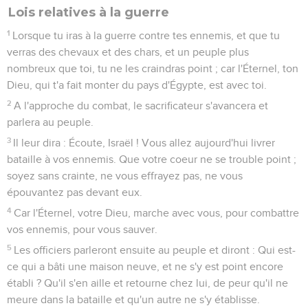
Lois relatives à la guerre
1
Lorsque tu iras à la guerre contre tes ennemis, et que tu
verras des chevaux et des chars, et un peuple plus
nombreux que toi, tu ne les craindras point ; car l'Éternel, ton
Dieu, qui t'a fait monter du pays d'Égypte, est avec toi.
2
A l'approche du combat, le sacrificateur s'avancera et
parlera au peuple.
3
Il leur dira : Écoute, Israël ! Vous allez aujourd'hui livrer
bataille à vos ennemis. Que votre coeur ne se trouble point ;
soyez sans crainte, ne vous effrayez pas, ne vous
épouvantez pas devant eux.
4
Car l'Éternel, votre Dieu, marche avec vous, pour combattre
vos ennemis, pour vous sauver.
5
Les officiers parleront ensuite au peuple et diront : Qui est-
ce qui a bâti une maison neuve, et ne s'y est point encore
établi ? Qu'il s'en aille et retourne chez lui, de peur qu'il ne
meure dans la bataille et qu'un autre ne s'y établisse.