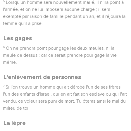
5
Lorsqu'un homme sera nouvellement marié, il n'ira point à
l'armée, et on ne lui imposera aucune charge ; il sera
exempté par raison de famille pendant un an, et il réjouira la
femme qu'il a prise.
Les gages
6
On ne prendra point pour gage les deux meules, ni la
meule de dessus ; car ce serait prendre pour gage la vie
même.
L'enlèvement de personnes
7
Si l'on trouve un homme qui ait dérobé l'un de ses frères,
l'un des enfants d'Israël, qui en ait fait son esclave ou qui l'ait
vendu, ce voleur sera puni de mort. Tu ôteras ainsi le mal du
milieu de toi.
La lèpre