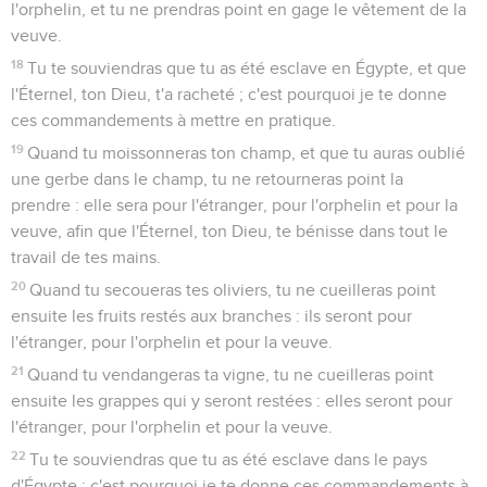
l'orphelin, et tu ne prendras point en gage le vêtement de la
veuve.
18
Tu te souviendras que tu as été esclave en Égypte, et que
l'Éternel, ton Dieu, t'a racheté ; c'est pourquoi je te donne
ces commandements à mettre en pratique.
19
Quand tu moissonneras ton champ, et que tu auras oublié
une gerbe dans le champ, tu ne retourneras point la
prendre : elle sera pour l'étranger, pour l'orphelin et pour la
veuve, afin que l'Éternel, ton Dieu, te bénisse dans tout le
travail de tes mains.
20
Quand tu secoueras tes oliviers, tu ne cueilleras point
ensuite les fruits restés aux branches : ils seront pour
l'étranger, pour l'orphelin et pour la veuve.
21
Quand tu vendangeras ta vigne, tu ne cueilleras point
ensuite les grappes qui y seront restées : elles seront pour
l'étranger, pour l'orphelin et pour la veuve.
22
Tu te souviendras que tu as été esclave dans le pays
d'Égypte ; c'est pourquoi je te donne ces commandements à