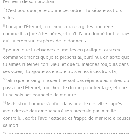
l'ennemi de son prochain.
7
C'est pourquoi je te donne cet ordre : Tu sépareras trois
villes.
8
Lorsque l'Éternel, ton Dieu, aura élargi tes frontières,
comme il l'a juré à tes pères, et qu'il t'aura donné tout le pays
qu'il a promis à tes pères de te donner, -
9
pourvu que tu observes et mettes en pratique tous ces
commandements que je te prescris aujourd'hui, en sorte que
tu aimes l'Éternel, ton Dieu, et que tu marches toujours dans
ses voies, -tu ajouteras encore trois villes à ces trois-là,
10
afin que le sang innocent ne soit pas répandu au milieu du
pays que l'Éternel, ton Dieu, te donne pour héritage, et que
tu ne sois pas coupable de meurtre.
11
Mais si un homme s'enfuit dans une de ces villes, après
avoir dressé des embûches à son prochain par inimitié
contre lui, après l'avoir attaqué et frappé de manière à causer
sa mort,
12