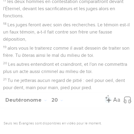
17
les deux hommes en contestation comparaîtront devant
l'Éternel, devant les sacrificateurs et les juges alors en
fonctions.
18
Les juges feront avec soin des recherches. Le témoin est-il
un faux témoin, a-t-il fait contre son frère une fausse
déposition,
19
alors vous le traiterez comme il avait dessein de traiter son
frère. Tu ôteras ainsi le mal du milieu de toi.
20
Les autres entendront et craindront, et l'on ne commettra
plus un acte aussi criminel au milieu de toi.
21
Tu ne jetteras aucun regard de pitié : oeil pour oeil, dent
pour dent, main pour main, pied pour pied.
Deutéronome
20
Seuls les Évangiles sont disponibles en vidéo pour le moment.