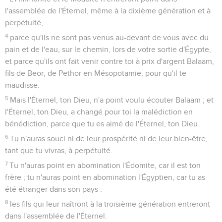
l'assemblée de l'Éternel, même à la dixième génération et à
perpétuité,
4
parce qu'ils ne sont pas venus au-devant de vous avec du
pain et de l'eau, sur le chemin, lors de votre sortie d'Égypte,
et parce qu'ils ont fait venir contre toi à prix d'argent Balaam,
fils de Beor, de Pethor en Mésopotamie, pour qu'il te
maudisse.
5
Mais l'Éternel, ton Dieu, n'a point voulu écouter Balaam ; et
l'Éternel, ton Dieu, a changé pour toi la malédiction en
bénédiction, parce que tu es aimé de l'Éternel, ton Dieu.
6
Tu n'auras souci ni de leur prospérité ni de leur bien-être,
tant que tu vivras, à perpétuité.
7
Tu n'auras point en abomination l'Édomite, car il est ton
frère ; tu n'auras point en abomination l'Égyptien, car tu as
été étranger dans son pays :
8
les fils qui leur naîtront à la troisième génération entreront
dans l'assemblée de l'Éternel.