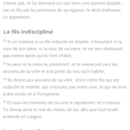
n'aime pas, et lui donnera sur son bien une portion double ;
car ce fils est les prémices de sa vigueur, le droit d'aînesse
lui appartient.
Le fils indiscipliné
18
Si un homme a un fils indocile et rebelle, n'écoutant ni la
voix de son père, ni la voix de sa mère, et ne leur obéissant
pas même après qu'ils l'ont châtié,
19
le père et la mère le prendront, et le mèneront vers les
anciens de sa ville et à la porte du lieu qu'il habite.
20
Ils diront aux anciens de sa ville : Voici notre fils qui est
indocile et rebelle, qui n'écoute pas notre voix, et qui se livre
à des excès et à l'ivrognerie.
21
Et tous les hommes de sa ville le lapideront, et il mourra.
Tu ôteras ainsi le mal du milieu de toi, afin que tout Israël
entende et craigne.