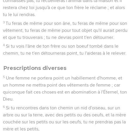
connaisses pas, tu recueilleras l'animal dans ta maison et il
restera chez toi jusqu'à ce que ton frère le réclame ; et alors
tu le lui rendras.
3
Tu feras de même pour son âne, tu feras de même pour son
vêtement, tu feras de même pour tout objet qu'il aurait perdu
et que tu trouverais ; tu ne devras point t'en détourner.
4
Si tu vois l'âne de ton frère ou son boeuf tombé dans le
chemin, tu ne t'en détourneras point, tu l'aideras à le relever.
Prescriptions diverses
5
Une femme ne portera point un habillement d'homme, et
un homme ne mettra point des vêtements de femme ; car
quiconque fait ces choses est en abomination à l'Éternel, ton
Dieu.
6
Si tu rencontres dans ton chemin un nid d'oiseau, sur un
arbre ou sur la terre, avec des petits ou des oeufs, et la mère
couchée sur les petits ou sur les oeufs, tu ne prendras pas la
mère et les petits,