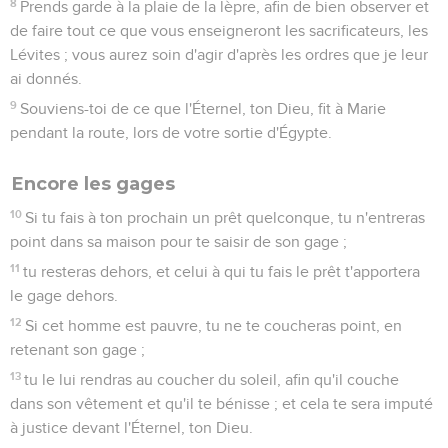
8
Prends garde à la plaie de la lèpre, afin de bien observer et
de faire tout ce que vous enseigneront les sacrificateurs, les
Lévites ; vous aurez soin d'agir d'après les ordres que je leur
ai donnés.
9
Souviens-toi de ce que l'Éternel, ton Dieu, fit à Marie
pendant la route, lors de votre sortie d'Égypte.
Encore les gages
10
Si tu fais à ton prochain un prêt quelconque, tu n'entreras
point dans sa maison pour te saisir de son gage ;
11
tu resteras dehors, et celui à qui tu fais le prêt t'apportera
le gage dehors.
12
Si cet homme est pauvre, tu ne te coucheras point, en
retenant son gage ;
13
tu le lui rendras au coucher du soleil, afin qu'il couche
dans son vêtement et qu'il te bénisse ; et cela te sera imputé
à justice devant l'Éternel, ton Dieu.