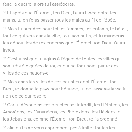
faire la guerre, alors tu l'assiégeras.
13
Et après que l'Éternel, ton Dieu, l'aura livrée entre tes
mains, tu en feras passer tous les mâles au fil de l'épée.
14
Mais tu prendras pour toi les femmes, les enfants, le bétail,
tout ce qui sera dans la ville, tout son butin, et tu mangeras
les dépouilles de tes ennemis que l'Éternel, ton Dieu, t'aura
livrés.
15
C'est ainsi que tu agiras à l'égard de toutes les villes qui
sont très éloignées de toi, et qui ne font point partie des
villes de ces nations-ci.
16
Mais dans les villes de ces peuples dont l'Éternel, ton
Dieu, te donne le pays pour héritage, tu ne laisseras la vie à
rien de ce qui respire.
17
Car tu dévoueras ces peuples par interdit, les Héthiens, les
Amoréens, les Cananéens, les Phéréziens, les Héviens, et
les Jébusiens, comme l'Éternel, ton Dieu, te l'a ordonné,
18
afin qu'ils ne vous apprennent pas à imiter toutes les