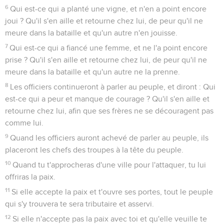
6
Qui est-ce qui a planté une vigne, et n'en a point encore
joui ? Qu'il s'en aille et retourne chez lui, de peur qu'il ne
meure dans la bataille et qu'un autre n'en jouisse.
7
Qui est-ce qui a fiancé une femme, et ne l'a point encore
prise ? Qu'il s'en aille et retourne chez lui, de peur qu'il ne
meure dans la bataille et qu'un autre ne la prenne.
8
Les officiers continueront à parler au peuple, et diront : Qui
est-ce qui a peur et manque de courage ? Qu'il s'en aille et
retourne chez lui, afin que ses frères ne se découragent pas
comme lui.
9
Quand les officiers auront achevé de parler au peuple, ils
placeront les chefs des troupes à la tête du peuple.
10
Quand tu t'approcheras d'une ville pour l'attaquer, tu lui
offriras la paix.
11
Si elle accepte la paix et t'ouvre ses portes, tout le peuple
qui s'y trouvera te sera tributaire et asservi.
12
Si elle n'accepte pas la paix avec toi et qu'elle veuille te