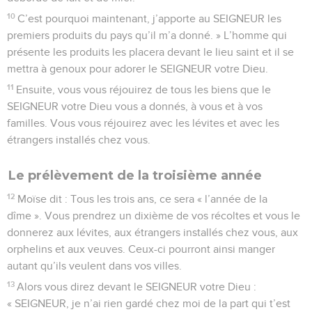
10
C’est pourquoi maintenant, j’apporte au SEIGNEUR les
premiers produits du pays qu’il m’a donné. » L’homme qui
présente les produits les placera devant le lieu saint et il se
mettra à genoux pour adorer le SEIGNEUR votre Dieu.
11
Ensuite, vous vous réjouirez de tous les biens que le
SEIGNEUR votre Dieu vous a donnés, à vous et à vos
familles. Vous vous réjouirez avec les lévites et avec les
étrangers installés chez vous.
Le prélèvement de la troisième année
12
Moïse dit : Tous les trois ans, ce sera « l’année de la
dîme ». Vous prendrez un dixième de vos récoltes et vous le
donnerez aux lévites, aux étrangers installés chez vous, aux
orphelins et aux veuves. Ceux-ci pourront ainsi manger
autant qu’ils veulent dans vos villes.
13
Alors vous direz devant le SEIGNEUR votre Dieu :
« SEIGNEUR, je n’ai rien gardé chez moi de la part qui t’est