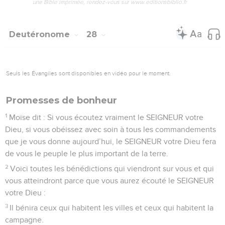
une Bible imprimée, rendez-vous sur www.editionsbiblio.fr
Deutéronome
28
Seuls les Évangiles sont disponibles en vidéo pour le moment.
Promesses de bonheur
1
Moïse dit : Si vous écoutez vraiment le SEIGNEUR votre
Dieu, si vous obéissez avec soin à tous les commandements
que je vous donne aujourd’hui, le SEIGNEUR votre Dieu fera
de vous le peuple le plus important de la terre.
2
Voici toutes les bénédictions qui viendront sur vous et qui
vous atteindront parce que vous aurez écouté le SEIGNEUR
votre Dieu :
3
Il bénira ceux qui habitent les villes et ceux qui habitent la
campagne.