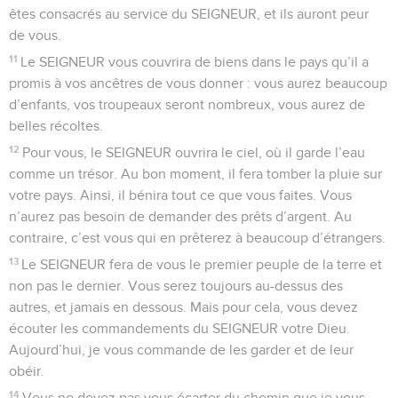
êtes consacrés au service du SEIGNEUR, et ils auront peur
de vous.
11
Le SEIGNEUR vous couvrira de biens dans le pays qu’il a
promis à vos ancêtres de vous donner : vous aurez beaucoup
d’enfants, vos troupeaux seront nombreux, vous aurez de
belles récoltes.
12
Pour vous, le SEIGNEUR ouvrira le ciel, où il garde l’eau
comme un trésor. Au bon moment, il fera tomber la pluie sur
votre pays. Ainsi, il bénira tout ce que vous faites. Vous
n’aurez pas besoin de demander des prêts d’argent. Au
contraire, c’est vous qui en prêterez à beaucoup d’étrangers.
13
Le SEIGNEUR fera de vous le premier peuple de la terre et
non pas le dernier. Vous serez toujours au-dessus des
autres, et jamais en dessous. Mais pour cela, vous devez
écouter les commandements du SEIGNEUR votre Dieu.
Aujourd’hui, je vous commande de les garder et de leur
obéir.
14
Vous ne devez pas vous écarter du chemin que je vous