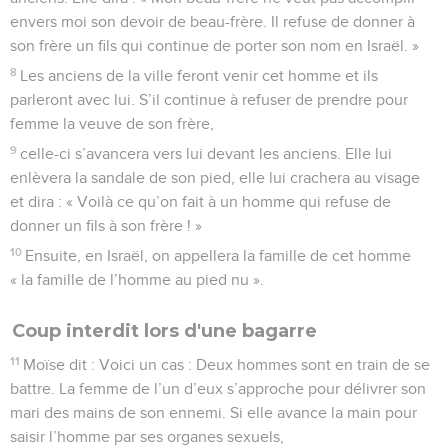
envers moi son devoir de beau-frère. Il refuse de donner à
son frère un fils qui continue de porter son nom en Israël. »
8
Les anciens de la ville feront venir cet homme et ils
parleront avec lui. S’il continue à refuser de prendre pour
femme la veuve de son frère,
9
celle-ci s’avancera vers lui devant les anciens. Elle lui
enlèvera la sandale de son pied, elle lui crachera au visage
et dira : « Voilà ce qu’on fait à un homme qui refuse de
donner un fils à son frère ! »
10
Ensuite, en Israël, on appellera la famille de cet homme
« la famille de l’homme au pied nu ».
Coup interdit lors d'une bagarre
11
Moïse dit : Voici un cas : Deux hommes sont en train de se
battre. La femme de l’un d’eux s’approche pour délivrer son
mari des mains de son ennemi. Si elle avance la main pour
saisir l’homme par ses organes sexuels,