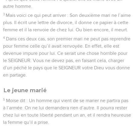
autre homme.
3
Mais voici ce qui peut arriver : Son deuxième mari ne l’aime
plus. Il écrit une lettre de divorce, il donne ce papier à cette
femme et il la renvoie de chez lui. Ou bien encore, il meurt.
4
Dans ces deux cas, son premier mari ne peut pas reprendre
pour femme celle qu’il avait renvoyée. En effet, elle est
devenue impure pour lui. Ce serait une chose horrible pour
le SEIGNEUR. Vous ne devez pas, en faisant cela, charger
d’un péché le pays que le SEIGNEUR votre Dieu vous donne
en partage.
Le jeune marié
5
Moïse dit : Un homme qui vient de se marier ne partira pas
à l’armée. On ne lui demandera rien d’autre. Il pourra rester
chez lui en toute liberté pendant un an, et il rendra heureuse
la femme qu’il a prise.