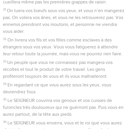
cueillera même pas les premières grappes de raisin.
31
On tuera vos bœufs sous vos yeux, et vous n’en mangerez
pas. On volera vos ânes, et vous ne les retrouverez pas. Vos
ennemis prendront vos moutons, et personne ne viendra
vous aider.
32
On livrera vos fils et vos filles comme esclaves à des
étrangers sous vos yeux. Vous vous fatiguerez à attendre
leur retour toute la journée, mais vous ne pourrez rien faire.
33
Un peuple que vous ne connaissez pas mangera vos
récoltes et tout le produit de votre travail. Les gens
profiteront toujours de vous et ils vous maltraiteront.
34
En regardant ce que vous aurez sous les yeux, vous
deviendrez fous.
35
Le SEIGNEUR couvrira vos genoux et vos cuisses de
furoncles très douloureux qui ne guériront pas. Puis vous en
aurez partout, de la tête aux pieds.
36
Le SEIGNEUR vous enverra, vous et le roi que vous aurez