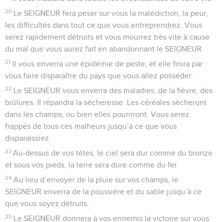
20
Le SEIGNEUR fera peser sur vous la malédiction, la peur,
les difficultés dans tout ce que vous entreprendrez. Vous
serez rapidement détruits et vous mourrez très vite à cause
du mal que vous aurez fait en abandonnant le SEIGNEUR.
21
Il vous enverra une épidémie de peste, et elle finira par
vous faire disparaître du pays que vous allez posséder.
22
Le SEIGNEUR vous enverra des maladies, de la fièvre, des
brûlures. Il répandra la sécheresse. Les céréales sècheront
dans les champs, ou bien elles pourriront. Vous serez
frappés de tous ces malheurs jusqu’à ce que vous
disparaissiez.
23
Au-dessus de vos têtes, le ciel sera dur comme du bronze
et sous vos pieds, la terre sera dure comme du fer.
24
Au lieu d’envoyer de la pluie sur vos champs, le
SEIGNEUR enverra de la poussière et du sable jusqu’à ce
que vous soyez détruits.
25
Le SEIGNEUR donnera à vos ennemis la victoire sur vous.