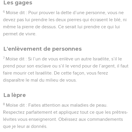
Les gages
6
Moïse dit : Pour prouver la dette d’une personne, vous ne
devez pas lui prendre les deux pierres qui écrasent le blé, ni
même la pierre de dessus. Ce serait lui prendre ce qui lui
permet de vivre.
L'enlèvement de personnes
7
Moïse dit : Si l’un de vous enlève un autre Israélite, s’il le
prend pour son esclave ou s’il le vend pour de l’argent, il faut
faire mourir cet Israélite. De cette façon, vous ferez
disparaître le mal du milieu de vous.
La lèpre
8
Moïse dit : Faites attention aux maladies de peau.
Respectez parfaitement et appliquez tout ce que les prêtres-
lévites vous enseigneront. Obéissez aux commandements
que je leur ai donnés.