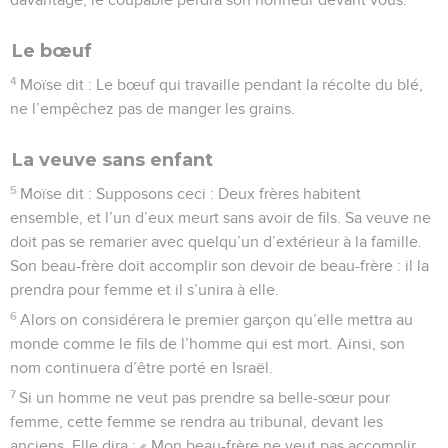
Le bœuf
4
Moïse dit : Le bœuf qui travaille pendant la récolte du blé,
ne l’empêchez pas de manger les grains.
La veuve sans enfant
5
Moïse dit : Supposons ceci : Deux frères habitent
ensemble, et l’un d’eux meurt sans avoir de fils. Sa veuve ne
doit pas se remarier avec quelqu’un d’extérieur à la famille.
Son beau-frère doit accomplir son devoir de beau-frère : il la
prendra pour femme et il s’unira à elle.
6
Alors on considérera le premier garçon qu’elle mettra au
monde comme le fils de l’homme qui est mort. Ainsi, son
nom continuera d’être porté en Israël.
7
Si un homme ne veut pas prendre sa belle-sœur pour
femme, cette femme se rendra au tribunal, devant les
anciens. Elle dira : « Mon beau-frère ne veut pas accomplir