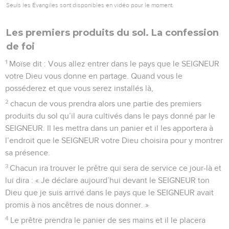
Seuls les Évangiles sont disponibles en vidéo pour le moment.
Les premiers produits du sol. La confession
de foi
1
Moïse dit : Vous allez entrer dans le pays que le SEIGNEUR
votre Dieu vous donne en partage. Quand vous le
posséderez et que vous serez installés là,
2
chacun de vous prendra alors une partie des premiers
produits du sol qu’il aura cultivés dans le pays donné par le
SEIGNEUR. Il les mettra dans un panier et il les apportera à
l’endroit que le SEIGNEUR votre Dieu choisira pour y montrer
sa présence.
3
Chacun ira trouver le prêtre qui sera de service ce jour-là et
lui dira : « Je déclare aujourd’hui devant le SEIGNEUR ton
Dieu que je suis arrivé dans le pays que le SEIGNEUR avait
promis à nos ancêtres de nous donner. »
4
Le prêtre prendra le panier de ses mains et il le placera