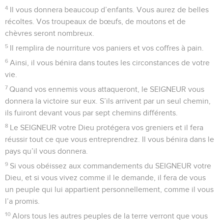
4
Il vous donnera beaucoup d’enfants. Vous aurez de belles
récoltes. Vos troupeaux de bœufs, de moutons et de
chèvres seront nombreux.
5
Il remplira de nourriture vos paniers et vos coffres à pain.
6
Ainsi, il vous bénira dans toutes les circonstances de votre
vie.
7
Quand vos ennemis vous attaqueront, le SEIGNEUR vous
donnera la victoire sur eux. S’ils arrivent par un seul chemin,
ils fuiront devant vous par sept chemins différents.
8
Le SEIGNEUR votre Dieu protégera vos greniers et il fera
réussir tout ce que vous entreprendrez. Il vous bénira dans le
pays qu’il vous donnera.
9
Si vous obéissez aux commandements du SEIGNEUR votre
Dieu, et si vous vivez comme il le demande, il fera de vous
un peuple qui lui appartient personnellement, comme il vous
l’a promis.
10
Alors tous les autres peuples de la terre verront que vous