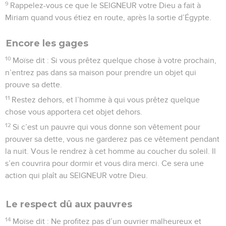
9
Rappelez-vous ce que le SEIGNEUR votre Dieu a fait à
Miriam quand vous étiez en route, après la sortie d’Égypte.
Encore les gages
10
Moïse dit : Si vous prêtez quelque chose à votre prochain,
n’entrez pas dans sa maison pour prendre un objet qui
prouve sa dette.
11
Restez dehors, et l’homme à qui vous prêtez quelque
chose vous apportera cet objet dehors.
12
Si c’est un pauvre qui vous donne son vêtement pour
prouver sa dette, vous ne garderez pas ce vêtement pendant
la nuit. Vous le rendrez à cet homme au coucher du soleil. Il
s’en couvrira pour dormir et vous dira merci. Ce sera une
action qui plaît au SEIGNEUR votre Dieu.
Le respect dû aux pauvres
14
Moïse dit : Ne profitez pas d’un ouvrier malheureux et