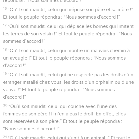
répondra : “Nous sommes d’accord !”
16
“Qu’il soit maudit, celui qui méprise son père et sa mère !”
Et tout le peuple répondra : “Nous sommes d’accord !”
17
“Qu’il soit maudit, celui qui déplace les bornes qui limitent
les terres de son voisin !” Et tout le peuple répondra : “Nous
sommes d’accord !”
18
“Qu’il soit maudit, celui qui montre un mauvais chemin à
un aveugle !” Et tout le peuple répondra : “Nous sommes
d’accord !”
19
“Qu’il soit maudit, celui qui ne respecte pas les droits d’un
étranger installé chez vous, les droits d’un orphelin ou d’une
veuve !” Et tout le peuple répondra : “Nous sommes
d’accord !”
20
“Qu’il soit maudit, celui qui couche avec l’une des
femmes de son père ! Il n’en a pas le droit. En effet, elles
sont réservées à son père.” Et tout le peuple répondra :
“Nous sommes d’accord !”
21
“Qu’il soit maudit, celui qui s’unit à un animal !” Et tout le