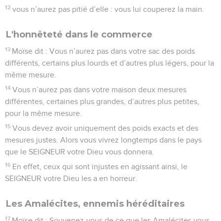
12
vous n’aurez pas pitié d’elle : vous lui couperez la main.
L'honnêteté dans le commerce
13
Moïse dit : Vous n’aurez pas dans votre sac des poids
différents, certains plus lourds et d’autres plus légers, pour la
même mesure.
14
Vous n’aurez pas dans votre maison deux mesures
différentes, certaines plus grandes, d’autres plus petites,
pour la même mesure.
15
Vous devez avoir uniquement des poids exacts et des
mesures justes. Alors vous vivrez longtemps dans le pays
que le SEIGNEUR votre Dieu vous donnera.
16
En effet, ceux qui sont injustes en agissant ainsi, le
SEIGNEUR votre Dieu les a en horreur.
Les Amalécites, ennemis héréditaires
17
Moïse dit : Souvenez-vous de ce que les Amalécites vous