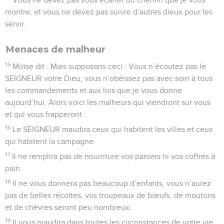
montre, et vous ne devez pas suivre d’autres dieux pour les
servir.
Menaces de malheur
15
Moïse dit : Mais supposons ceci : Vous n’écoutez pas le
SEIGNEUR votre Dieu, vous n’obéissez pas avec soin à tous
les commandements et aux lois que je vous donne
aujourd’hui. Alors voici les malheurs qui viendront sur vous
et qui vous frapperont :
16
Le SEIGNEUR maudira ceux qui habitent les villes et ceux
qui habitent la campagne.
17
Il ne remplira pas de nourriture vos paniers ni vos coffres à
pain.
18
Il ne vous donnera pas beaucoup d’enfants, vous n’aurez
pas de belles récoltes, vos troupeaux de bœufs, de moutons
et de chèvres seront peu nombreux.
19
Il vous maudira dans toutes les circonstances de votre vie.