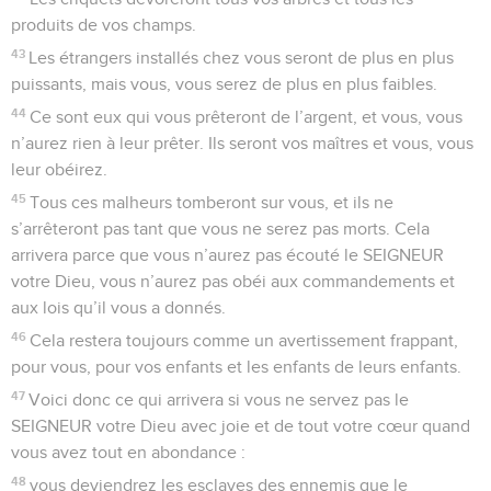
produits de vos champs.
43
Les étrangers installés chez vous seront de plus en plus
puissants, mais vous, vous serez de plus en plus faibles.
44
Ce sont eux qui vous prêteront de l’argent, et vous, vous
n’aurez rien à leur prêter. Ils seront vos maîtres et vous, vous
leur obéirez.
45
Tous ces malheurs tomberont sur vous, et ils ne
s’arrêteront pas tant que vous ne serez pas morts. Cela
arrivera parce que vous n’aurez pas écouté le SEIGNEUR
votre Dieu, vous n’aurez pas obéi aux commandements et
aux lois qu’il vous a donnés.
46
Cela restera toujours comme un avertissement frappant,
pour vous, pour vos enfants et les enfants de leurs enfants.
47
Voici donc ce qui arrivera si vous ne servez pas le
SEIGNEUR votre Dieu avec joie et de tout votre cœur quand
vous avez tout en abondance :
48
vous deviendrez les esclaves des ennemis que le