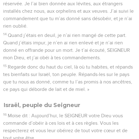
réservée. Je l’ai bien donnée aux lévites, aux étrangers
installés chez nous, aux orphelins et aux veuves. J’ai suivi le
commandement que tu m’as donné sans désobéir, et je n’ai
rien oublié.
14
Quand j’étais en deuil, je n’ai rien mangé de cette part.
Quand j’étais impur, je n’en ai rien enlevé et je n’ai rien
donné en offrande pour un mort. Je t’ai écouté, SEIGNEUR
mon Dieu, et j’ai obéi à tes commandements.
15
Regarde donc du haut du ciel, là où tu habites, et répands
tes bienfaits sur Israël, ton peuple. Répands-les sur le pays
que tu nous as donné, comme tu l’as promis à nos ancêtres,
ce pays qui déborde de lait et de miel. »
Israël, peuple du Seigneur
16
Moïse dit : Aujourd’hui, le SEIGNEUR votre Dieu vous
commande d’obéir à ces lois et à ces règles. Vous les
respecterez et vous leur obéirez de tout votre cœur et de
tout votre être.