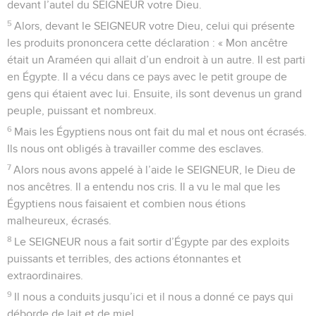
devant l’autel du SEIGNEUR votre Dieu.
5
Alors, devant le SEIGNEUR votre Dieu, celui qui présente
les produits prononcera cette déclaration : « Mon ancêtre
était un Araméen qui allait d’un endroit à un autre. Il est parti
en Égypte. Il a vécu dans ce pays avec le petit groupe de
gens qui étaient avec lui. Ensuite, ils sont devenus un grand
peuple, puissant et nombreux.
6
Mais les Égyptiens nous ont fait du mal et nous ont écrasés.
Ils nous ont obligés à travailler comme des esclaves.
7
Alors nous avons appelé à l’aide le SEIGNEUR, le Dieu de
nos ancêtres. Il a entendu nos cris. Il a vu le mal que les
Égyptiens nous faisaient et combien nous étions
malheureux, écrasés.
8
Le SEIGNEUR nous a fait sortir d’Égypte par des exploits
puissants et terribles, des actions étonnantes et
extraordinaires.
9
Il nous a conduits jusqu’ici et il nous a donné ce pays qui
déborde de lait et de miel.