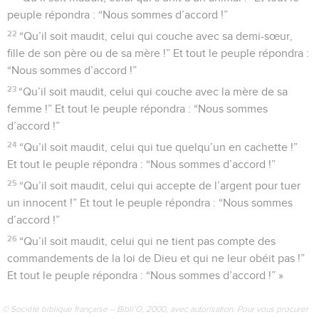
peuple répondra : “Nous sommes d’accord !”
22
“Qu’il soit maudit, celui qui couche avec sa demi-sœur,
fille de son père ou de sa mère !” Et tout le peuple répondra :
“Nous sommes d’accord !”
23
“Qu’il soit maudit, celui qui couche avec la mère de sa
femme !” Et tout le peuple répondra : “Nous sommes
d’accord !”
24
“Qu’il soit maudit, celui qui tue quelqu’un en cachette !”
Et tout le peuple répondra : “Nous sommes d’accord !”
25
“Qu’il soit maudit, celui qui accepte de l’argent pour tuer
un innocent !” Et tout le peuple répondra : “Nous sommes
d’accord !”
26
“Qu’il soit maudit, celui qui ne tient pas compte des
commandements de la loi de Dieu et qui ne leur obéit pas !”
Et tout le peuple répondra : “Nous sommes d’accord !” »
© Société biblique française – Bibli’O, 2000, avec autorisation. Pour vous procurer