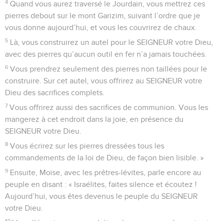
4
Quand vous aurez traversé le Jourdain, vous mettrez ces
pierres debout sur le mont Garizim, suivant l’ordre que je
vous donne aujourd’hui, et vous les couvrirez de chaux.
5
Là, vous construirez un autel pour le SEIGNEUR votre Dieu,
avec des pierres qu’aucun outil en fer n’a jamais touchées.
6
Vous prendrez seulement des pierres non taillées pour le
construire. Sur cet autel, vous offrirez au SEIGNEUR votre
Dieu des sacrifices complets.
7
Vous offrirez aussi des sacrifices de communion. Vous les
mangerez à cet endroit dans la joie, en présence du
SEIGNEUR votre Dieu.
8
Vous écrirez sur les pierres dressées tous les
commandements de la loi de Dieu, de façon bien lisible. »
9
Ensuite, Moïse, avec les prêtres-lévites, parle encore au
peuple en disant : « Israélites, faites silence et écoutez !
Aujourd’hui, vous êtes devenus le peuple du SEIGNEUR
votre Dieu.
10