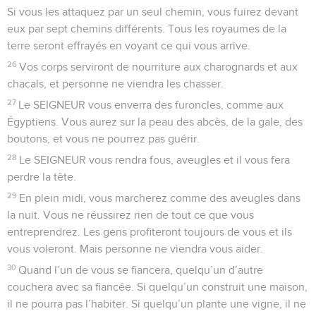
Si vous les attaquez par un seul chemin, vous fuirez devant
eux par sept chemins différents. Tous les royaumes de la
terre seront effrayés en voyant ce qui vous arrive.
26
Vos corps serviront de nourriture aux charognards et aux
chacals, et personne ne viendra les chasser.
27
Le SEIGNEUR vous enverra des furoncles, comme aux
Égyptiens. Vous aurez sur la peau des abcès, de la gale, des
boutons, et vous ne pourrez pas guérir.
28
Le SEIGNEUR vous rendra fous, aveugles et il vous fera
perdre la tête.
29
En plein midi, vous marcherez comme des aveugles dans
la nuit. Vous ne réussirez rien de tout ce que vous
entreprendrez. Les gens profiteront toujours de vous et ils
vous voleront. Mais personne ne viendra vous aider.
30
Quand l’un de vous se fiancera, quelqu’un d’autre
couchera avec sa fiancée. Si quelqu’un construit une maison,
il ne pourra pas l’habiter. Si quelqu’un plante une vigne, il ne