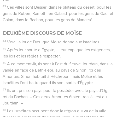
43
Ces villes sont Besser, dans le plateau du désert, pour les
gens de Ruben, Ramoth, en Galaad, pour les gens de Gad, et
Golan, dans le Bachan, pour les gens de Manassé.
DEUXIÈME DISCOURS DE MOÏSE
44
Voici la loi de Dieu que Moïse donne aux Israélites.
45
Après leur sortie d’Égypte, il leur explique les exigences,
les lois et les règles à respecter.
46
À ce moment-là, ils sont à l’est du fleuve Jourdain, dans la
vallée en face de Beth-Péor, au pays de Sihon, roi des
Amorites. Sihon habitait à Hèchebon, mais Moïse et les
Israélites l’ont battu quand ils sont sortis d’Égypte.
47
Ils ont pris son pays pour le posséder avec le pays d’Og,
roi du Bachan. – Ces deux Amorites étaient rois à l’est du
Jourdain. –
48
Les Israélites occupent donc la région qui va de la ville