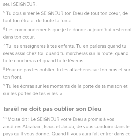
seul SEIGNEUR.
5
Tu dois aimer le SEIGNEUR ton Dieu de tout ton cœur, de
tout ton être et de toute ta force.
6
Les commandements que je te donne aujourd’hui resteront
dans ton cœur.
7
Tu les enseigneras à tes enfants. Tu en parleras quand tu
seras assis chez toi, quand tu marcheras sur la route, quand
tu te coucheras et quand tu te lèveras.
8
Pour ne pas les oublier, tu les attacheras sur ton bras et sur
ton front.
9
Tu les écriras sur les montants de la porte de ta maison et
sur les portes de tes villes. »
Israël ne doit pas oublier son Dieu
10
Moïse dit : Le SEIGNEUR votre Dieu a promis à vos
ancêtres Abraham, Isaac et Jacob, de vous conduire dans le
pays qu’il vous donne. Quand il vous aura fait entrer dans ce