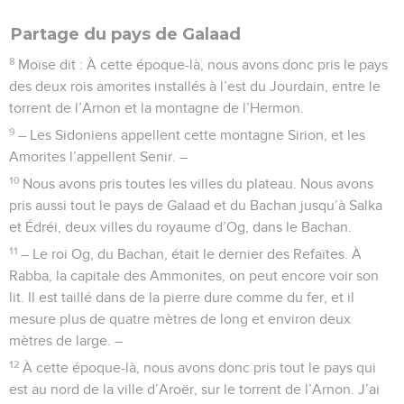
Partage du pays de Galaad
8
Moïse dit : À cette époque-là, nous avons donc pris le pays
des deux rois amorites installés à l’est du Jourdain, entre le
torrent de l’Arnon et la montagne de l’Hermon.
9
– Les Sidoniens appellent cette montagne Sirion, et les
Amorites l’appellent Senir. –
10
Nous avons pris toutes les villes du plateau. Nous avons
pris aussi tout le pays de Galaad et du Bachan jusqu’à Salka
et Édréi, deux villes du royaume d’Og, dans le Bachan.
11
– Le roi Og, du Bachan, était le dernier des Refaïtes. À
Rabba, la capitale des Ammonites, on peut encore voir son
lit. Il est taillé dans de la pierre dure comme du fer, et il
mesure plus de quatre mètres de long et environ deux
mètres de large. –
12
À cette époque-là, nous avons donc pris tout le pays qui
est au nord de la ville d’Aroër, sur le torrent de l’Arnon. J’ai