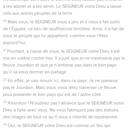
à les adorer et à les servir. Le SEIGNEUR votre Dieu a laissé
cela aux autres peuples de la terre.
20
Mais vous, le SEIGNEUR vous a pris et il vous a fait sortir
de l’Égypte, ce lieu de souffrances terribles. Ainsi, il a fait de
vous le peuple qui lui appartient, comme vous l’êtes
aujourd’hui.
21
Pourtant, à cause de vous, le SEIGNEUR votre Dieu s’est
mis en colère contre moi. Il a juré que je ne traverserai pas le
fleuve Jourdain et que je n’entrerai pas dans le bon pays
qu’il va vous donner en partage.
22
En effet, je vais mourir ici, dans ce pays. Je ne passerai
pas le Jourdain. Mais vous, vous allez traverser ce fleuve
pour posséder le bon pays qui est de l’autre côté.
23
Attention ! N’oubliez pas l’alliance que le SEIGNEUR votre
Dieu a faite avec vous. Ne vous fabriquez pas des statues,
des images de tout ce qu’il vous a interdit de représenter.
24
Oui, le SEIGNEUR votre Dieu est comme un feu qui