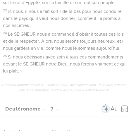
sur le roi d’Égypte, sur sa famille et sur tout son peuple.
23
Et nous, il nous a fait sortir de là-bas pour nous conduire
dans le pays qu’il veut nous donner, comme il l’a promis à
nos ancêtres.
24
Le SEIGNEUR nous a commandé d’obéir à toutes ces lois
et de le respecter. Alors, nous serons toujours heureux, et il
nous gardera en vie, comme nous le sommes aujourd’hui.
25
Si nous obéissons avec soin à tous ces commandements
devant le SEIGNEUR notre Dieu, nous ferons vraiment ce qui
lui plaît. »
© Société biblique française – Bibli’O, 2000, avec autorisation. Pour vous procurer
une Bible imprimée, rendez-vous sur www.editionsbiblio.fr
Deutéronome
7