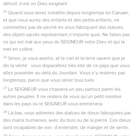
détruit, il est un Dieu exigeant.
25
Quand vous serez installés depuis longtemps en Canaan,
et que vous aurez des enfants et des petits-enfants, ne
commettez pas de péché en vous fabriquant des statues,
des objets sacrés représentant n’importe quoi. Ne faites pas
ce qui est mal aux yeux du SEIGNEUR votre Dieu et qui le
met en colère.
26
Sinon, je vous avertis, et le ciel et la terre savent que je
dis la vérité : vous disparaîtrez très vite de ce pays que vous
allez posséder au-delà du Jourdain. Vous n’y resterez pas
longtemps, parce que vous serez tous tués.
27
Le SEIGNEUR vous chassera un peu partout parmi les
autres peuples. Il ne restera de vous qu’un petit nombre
dans les pays où le SEIGNEUR vous emmènera.
28
Là-bas, vous adorerez des statues de dieux fabriquées par
des mains humaines, avec du bois ou de la pierre. Ces dieux
sont incapables de voir, d’entendre, de manger et de sentir.
29