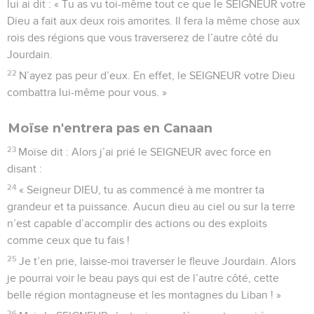
lui ai dit : « Tu as vu toi-même tout ce que le SEIGNEUR votre
Dieu a fait aux deux rois amorites. Il fera la même chose aux
rois des régions que vous traverserez de l’autre côté du
Jourdain.
22
N’ayez pas peur d’eux. En effet, le SEIGNEUR votre Dieu
combattra lui-même pour vous. »
Moïse n'entrera pas en Canaan
23
Moïse dit : Alors j’ai prié le SEIGNEUR avec force en
disant :
24
« Seigneur DIEU, tu as commencé à me montrer ta
grandeur et ta puissance. Aucun dieu au ciel ou sur la terre
n’est capable d’accomplir des actions ou des exploits
comme ceux que tu fais !
25
Je t’en prie, laisse-moi traverser le fleuve Jourdain. Alors
je pourrai voir le beau pays qui est de l’autre côté, cette
belle région montagneuse et les montagnes du Liban ! »
26