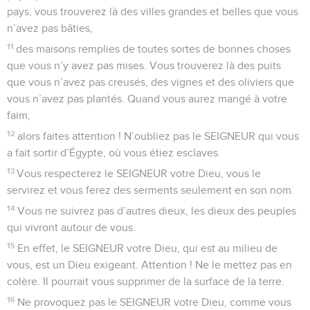
pays, vous trouverez là des villes grandes et belles que vous
n’avez pas bâties,
11
des maisons remplies de toutes sortes de bonnes choses
que vous n’y avez pas mises. Vous trouverez là des puits
que vous n’avez pas creusés, des vignes et des oliviers que
vous n’avez pas plantés. Quand vous aurez mangé à votre
faim,
12
alors faites attention ! N’oubliez pas le SEIGNEUR qui vous
a fait sortir d’Égypte, où vous étiez esclaves.
13
Vous respecterez le SEIGNEUR votre Dieu, vous le
servirez et vous ferez des serments seulement en son nom.
14
Vous ne suivrez pas d’autres dieux, les dieux des peuples
qui vivront autour de vous.
15
En effet, le SEIGNEUR votre Dieu, qui est au milieu de
vous, est un Dieu exigeant. Attention ! Ne le mettez pas en
colère. Il pourrait vous supprimer de la surface de la terre.
16
Ne provoquez pas le SEIGNEUR votre Dieu, comme vous