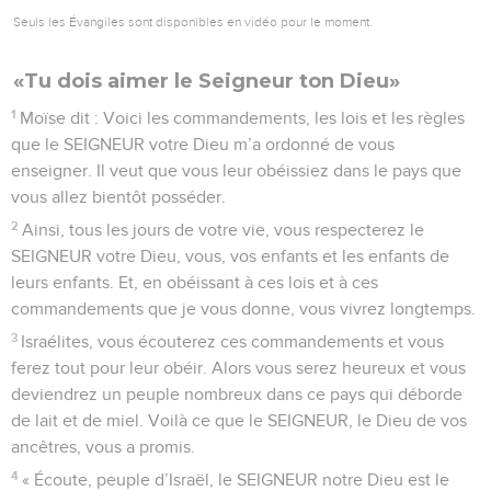
Seuls les Évangiles sont disponibles en vidéo pour le moment.
«Tu dois aimer le Seigneur ton Dieu»
1
Moïse dit : Voici les commandements, les lois et les règles
que le SEIGNEUR votre Dieu m’a ordonné de vous
enseigner. Il veut que vous leur obéissiez dans le pays que
vous allez bientôt posséder.
2
Ainsi, tous les jours de votre vie, vous respecterez le
SEIGNEUR votre Dieu, vous, vos enfants et les enfants de
leurs enfants. Et, en obéissant à ces lois et à ces
commandements que je vous donne, vous vivrez longtemps.
3
Israélites, vous écouterez ces commandements et vous
ferez tout pour leur obéir. Alors vous serez heureux et vous
deviendrez un peuple nombreux dans ce pays qui déborde
de lait et de miel. Voilà ce que le SEIGNEUR, le Dieu de vos
ancêtres, vous a promis.
4
« Écoute, peuple d’Israël, le SEIGNEUR notre Dieu est le