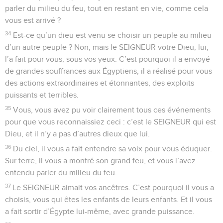
parler du milieu du feu, tout en restant en vie, comme cela
vous est arrivé ?
34
Est-ce qu’un dieu est venu se choisir un peuple au milieu
d’un autre peuple ? Non, mais le SEIGNEUR votre Dieu, lui,
l’a fait pour vous, sous vos yeux. C’est pourquoi il a envoyé
de grandes souffrances aux Égyptiens, il a réalisé pour vous
des actions extraordinaires et étonnantes, des exploits
puissants et terribles.
35
Vous, vous avez pu voir clairement tous ces événements
pour que vous reconnaissiez ceci : c’est le SEIGNEUR qui est
Dieu, et il n’y a pas d’autres dieux que lui.
36
Du ciel, il vous a fait entendre sa voix pour vous éduquer.
Sur terre, il vous a montré son grand feu, et vous l’avez
entendu parler du milieu du feu.
37
Le SEIGNEUR aimait vos ancêtres. C’est pourquoi il vous a
choisis, vous qui êtes les enfants de leurs enfants. Et il vous
a fait sortir d’Égypte lui-même, avec grande puissance.