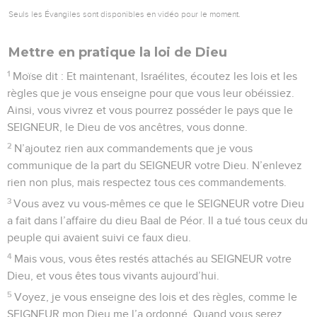
Seuls les Évangiles sont disponibles en vidéo pour le moment.
Mettre en pratique la loi de Dieu
1
Moïse dit : Et maintenant, Israélites, écoutez les lois et les
règles que je vous enseigne pour que vous leur obéissiez.
Ainsi, vous vivrez et vous pourrez posséder le pays que le
SEIGNEUR, le Dieu de vos ancêtres, vous donne.
2
N’ajoutez rien aux commandements que je vous
communique de la part du SEIGNEUR votre Dieu. N’enlevez
rien non plus, mais respectez tous ces commandements.
3
Vous avez vu vous-mêmes ce que le SEIGNEUR votre Dieu
a fait dans l’affaire du dieu Baal de Péor. Il a tué tous ceux du
peuple qui avaient suivi ce faux dieu.
4
Mais vous, vous êtes restés attachés au SEIGNEUR votre
Dieu, et vous êtes tous vivants aujourd’hui.
5
Voyez, je vous enseigne des lois et des règles, comme le
SEIGNEUR mon Dieu me l’a ordonné. Quand vous serez