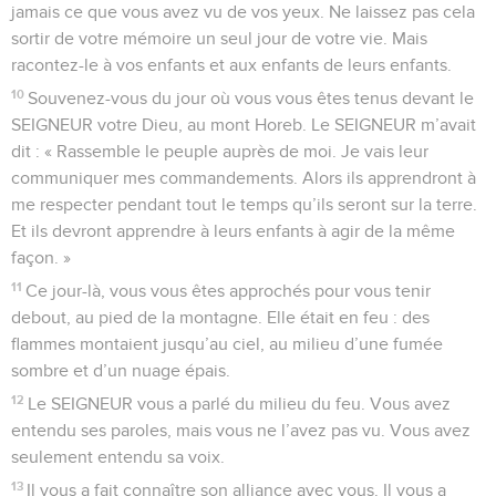
jamais ce que vous avez vu de vos yeux. Ne laissez pas cela
sortir de votre mémoire un seul jour de votre vie. Mais
racontez-le à vos enfants et aux enfants de leurs enfants.
10
Souvenez-vous du jour où vous vous êtes tenus devant le
SEIGNEUR votre Dieu, au mont Horeb. Le SEIGNEUR m’avait
dit : « Rassemble le peuple auprès de moi. Je vais leur
communiquer mes commandements. Alors ils apprendront à
me respecter pendant tout le temps qu’ils seront sur la terre.
Et ils devront apprendre à leurs enfants à agir de la même
façon. »
11
Ce jour-là, vous vous êtes approchés pour vous tenir
debout, au pied de la montagne. Elle était en feu : des
flammes montaient jusqu’au ciel, au milieu d’une fumée
sombre et d’un nuage épais.
12
Le SEIGNEUR vous a parlé du milieu du feu. Vous avez
entendu ses paroles, mais vous ne l’avez pas vu. Vous avez
seulement entendu sa voix.
13
Il vous a fait connaître son alliance avec vous. Il vous a