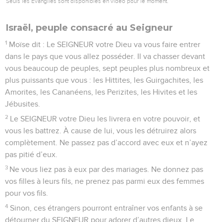
Seuls les Évangiles sont disponibles en vidéo pour le moment.
Israël, peuple consacré au Seigneur
1
Moïse dit : Le SEIGNEUR votre Dieu va vous faire entrer
dans le pays que vous allez posséder. Il va chasser devant
vous beaucoup de peuples, sept peuples plus nombreux et
plus puissants que vous : les Hittites, les Guirgachites, les
Amorites, les Cananéens, les Perizites, les Hivites et les
Jébusites.
2
Le SEIGNEUR votre Dieu les livrera en votre pouvoir, et
vous les battrez. À cause de lui, vous les détruirez alors
complètement. Ne passez pas d’accord avec eux et n’ayez
pas pitié d’eux.
3
Ne vous liez pas à eux par des mariages. Ne donnez pas
vos filles à leurs fils, ne prenez pas parmi eux des femmes
pour vos fils.
4
Sinon, ces étrangers pourront entraîner vos enfants à se
détourner du SEIGNEUR pour adorer d’autres dieux. Le