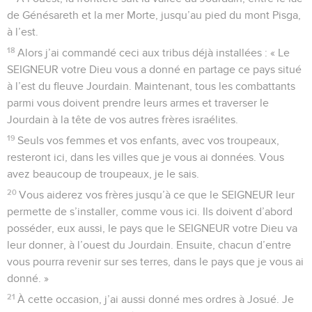
de Génésareth et la mer Morte, jusqu’au pied du mont Pisga,
à l’est.
18
Alors j’ai commandé ceci aux tribus déjà installées : « Le
SEIGNEUR votre Dieu vous a donné en partage ce pays situé
à l’est du fleuve Jourdain. Maintenant, tous les combattants
parmi vous doivent prendre leurs armes et traverser le
Jourdain à la tête de vos autres frères israélites.
19
Seuls vos femmes et vos enfants, avec vos troupeaux,
resteront ici, dans les villes que je vous ai données. Vous
avez beaucoup de troupeaux, je le sais.
20
Vous aiderez vos frères jusqu’à ce que le SEIGNEUR leur
permette de s’installer, comme vous ici. Ils doivent d’abord
posséder, eux aussi, le pays que le SEIGNEUR votre Dieu va
leur donner, à l’ouest du Jourdain. Ensuite, chacun d’entre
vous pourra revenir sur ses terres, dans le pays que je vous ai
donné. »
21
À cette occasion, j’ai aussi donné mes ordres à Josué. Je