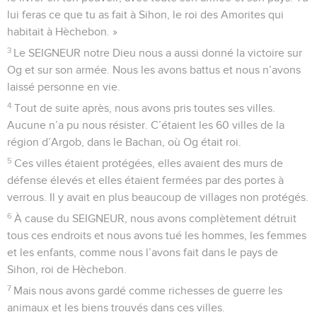
lui feras ce que tu as fait à Sihon, le roi des Amorites qui
habitait à Hèchebon. »
3
Le SEIGNEUR notre Dieu nous a aussi donné la victoire sur
Og et sur son armée. Nous les avons battus et nous n’avons
laissé personne en vie.
4
Tout de suite après, nous avons pris toutes ses villes.
Aucune n’a pu nous résister. C’étaient les 60 villes de la
région d’Argob, dans le Bachan, où Og était roi.
5
Ces villes étaient protégées, elles avaient des murs de
défense élevés et elles étaient fermées par des portes à
verrous. Il y avait en plus beaucoup de villages non protégés.
6
À cause du SEIGNEUR, nous avons complètement détruit
tous ces endroits et nous avons tué les hommes, les femmes
et les enfants, comme nous l’avons fait dans le pays de
Sihon, roi de Hèchebon.
7
Mais nous avons gardé comme richesses de guerre les
animaux et les biens trouvés dans ces villes.