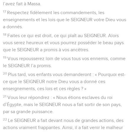
l’avez fait à Massa.
17
Respectez fidèlement les commandements, les
enseignements et les lois que le SEIGNEUR votre Dieu vous
a donnés.
18
Faites ce qui est droit, ce qui plaît au SEIGNEUR. Alors
vous serez heureux et vous pourrez posséder le beau pays
que le SEIGNEUR a promis à vos ancêtres.
19
Vous repousserez loin de vous tous vos ennemis, comme
le SEIGNEUR l’a promis.
20
Plus tard, vos enfants vous demanderont : « Pourquoi est-
ce que le SEIGNEUR notre Dieu vous a donné ces
enseignements, ces lois et ces règles ? »
21
Vous leur répondrez : « Nous étions esclaves du roi
d’Égypte, mais le SEIGNEUR nous a fait sortir de son pays,
par sa grande puissance.
22
Le SEIGNEUR a fait devant nous de grandes actions, des
actions vraiment frappantes. Ainsi, il a fait venir le malheur