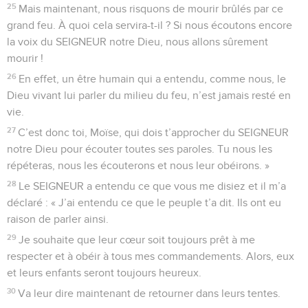
25
Mais maintenant, nous risquons de mourir brûlés par ce
grand feu. À quoi cela servira-t-il ? Si nous écoutons encore
la voix du SEIGNEUR notre Dieu, nous allons sûrement
mourir !
26
En effet, un être humain qui a entendu, comme nous, le
Dieu vivant lui parler du milieu du feu, n’est jamais resté en
vie.
27
C’est donc toi, Moïse, qui dois t’approcher du SEIGNEUR
notre Dieu pour écouter toutes ses paroles. Tu nous les
répéteras, nous les écouterons et nous leur obéirons. »
28
Le SEIGNEUR a entendu ce que vous me disiez et il m’a
déclaré : « J’ai entendu ce que le peuple t’a dit. Ils ont eu
raison de parler ainsi.
29
Je souhaite que leur cœur soit toujours prêt à me
respecter et à obéir à tous mes commandements. Alors, eux
et leurs enfants seront toujours heureux.
30
Va leur dire maintenant de retourner dans leurs tentes.