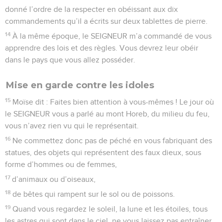
donné l’ordre de la respecter en obéissant aux dix
commandements qu’il a écrits sur deux tablettes de pierre.
14
À la même époque, le SEIGNEUR m’a commandé de vous
apprendre des lois et des règles. Vous devrez leur obéir
dans le pays que vous allez posséder.
Mise en garde contre les idoles
15
Moïse dit : Faites bien attention à vous-mêmes ! Le jour où
le SEIGNEUR vous a parlé au mont Horeb, du milieu du feu,
vous n’avez rien vu qui le représentait.
16
Ne commettez donc pas de péché en vous fabriquant des
statues, des objets qui représentent des faux dieux, sous
forme d’hommes ou de femmes,
17
d’animaux ou d’oiseaux,
18
de bêtes qui rampent sur le sol ou de poissons.
19
Quand vous regardez le soleil, la lune et les étoiles, tous
les astres qui sont dans le ciel, ne vous laissez pas entraîner