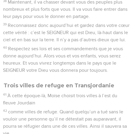
38
Maintenant, il va chasser devant vous des peuples plus
nombreux et plus forts que vous. Il va vous faire entrer dans
leur pays pour vous le donner en partage.
39
Reconnaissez donc aujourd’hui et gardez dans votre cœur
cette vérité : c’est le SEIGNEUR qui est Dieu, là-haut dans le
ciel et en bas sur la terre. Il n’y a pas d’autres dieux que lui.
40
Respectez ses lois et ses commandements que je vous
donne aujourd’hui. Alors vous et vos enfants, vous serez
heureux. Et vous vivrez longtemps dans le pays que le
SEIGNEUR votre Dieu vous donnera pour toujours.
Trois villes de refuge en Transjordanie
41
À cette époque-là, Moïse choisit trois villes à l’est du
fleuve Jourdain
42
comme villes de refuge. Quand quelqu’un a tué sans le
vouloir une personne qu’il ne détestait pas auparavant, il
pourra se réfugier dans une de ces villes. Ainsi il sauvera sa
vie.