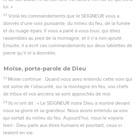
lui. »
22
Voilà les commandements que le SEIGNEUR vous a
donnés d’une voix puissante, du milieu du feu, de la fumée
et du nuage épais. Il vous a parlé à vous tous, qui étiez
rassemblés au pied de la montagne, et il n’a rien ajouté.
Ensuite, il a écrit ces commandements sur deux tablettes de
pierre qu’il m’a données.
Moïse, porte-parole de Dieu
23
Moïse continue : Quand vous avez entendu cette voix qui
est sortie de l’obscurité, sur la montagne en feu, vos chefs
de tribus et vos anciens se sont approchés de moi.
24
Ils m’ont dit : « Le SEIGNEUR notre Dieu a montré devant
nous sa gloire et sa grandeur. Nous avons entendu sa voix
qui sortait du milieu du feu. Aujourd’hui, nous le voyons
bien : Dieu parle aux êtres humains et pourtant, ceux-ci
restent en vie.