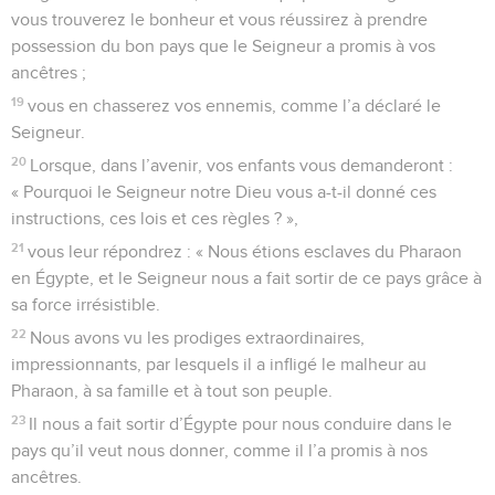
vous trouverez le bonheur et vous réussirez à prendre
possession du bon pays que le Seigneur a promis à vos
ancêtres ;
19
vous en chasserez vos ennemis, comme l’a déclaré le
Seigneur.
20
Lorsque, dans l’avenir, vos enfants vous demanderont :
« Pourquoi le Seigneur notre Dieu vous a-t-il donné ces
instructions, ces lois et ces règles ? »,
21
vous leur répondrez : « Nous étions esclaves du Pharaon
en Égypte, et le Seigneur nous a fait sortir de ce pays grâce à
sa force irrésistible.
22
Nous avons vu les prodiges extraordinaires,
impressionnants, par lesquels il a infligé le malheur au
Pharaon, à sa famille et à tout son peuple.
23
Il nous a fait sortir d’Égypte pour nous conduire dans le
pays qu’il veut nous donner, comme il l’a promis à nos
ancêtres.