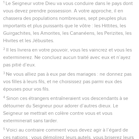
1
Le Seigneur votre Dieu va vous conduire dans le pays dont
vous devez prendre possession. A votre approche, il en
chassera des populations nombreuses, sept peuples plus
importants et plus puissants que le vôtre : les Hittites, les
Guirgachites, les Amorites, les Cananéens, les Perizites, les
Hivites et les Jébusites.
2
Il les livrera en votre pouvoir, vous les vaincrez et vous les
exterminerez. Ne concluez aucun traité avec eux et n’ayez
pas pitié d’eux.
3
Ne vous alliez pas à eux par des mariages : ne donnez pas
vos filles à leurs fils, et ne choisissez pas parmi eux des
épouses pour vos fils.
4
Sinon ces étrangers entraîneraient vos descendants à se
détourner du Seigneur pour adorer d’autres dieux. Le
Seigneur se mettrait en colère contre vous et vous
exterminerait sans tarder.
5
Voici au contraire comment vous devez agir à l’égard de
ces nations : vous démolirez leurs autels, vous briserez leurs