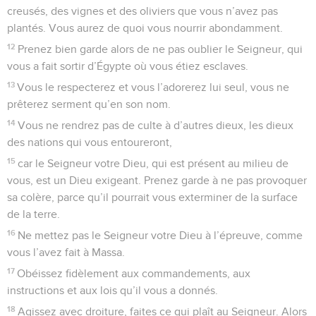
creusés, des vignes et des oliviers que vous n’avez pas
plantés. Vous aurez de quoi vous nourrir abondamment.
12
Prenez bien garde alors de ne pas oublier le Seigneur, qui
vous a fait sortir d’Égypte où vous étiez esclaves.
13
Vous le respecterez et vous l’adorerez lui seul, vous ne
prêterez serment qu’en son nom.
14
Vous ne rendrez pas de culte à d’autres dieux, les dieux
des nations qui vous entoureront,
15
car le Seigneur votre Dieu, qui est présent au milieu de
vous, est un Dieu exigeant. Prenez garde à ne pas provoquer
sa colère, parce qu’il pourrait vous exterminer de la surface
de la terre.
16
Ne mettez pas le Seigneur votre Dieu à l’épreuve, comme
vous l’avez fait à Massa.
17
Obéissez fidèlement aux commandements, aux
instructions et aux lois qu’il vous a donnés.
18
Agissez avec droiture, faites ce qui plaît au Seigneur. Alors