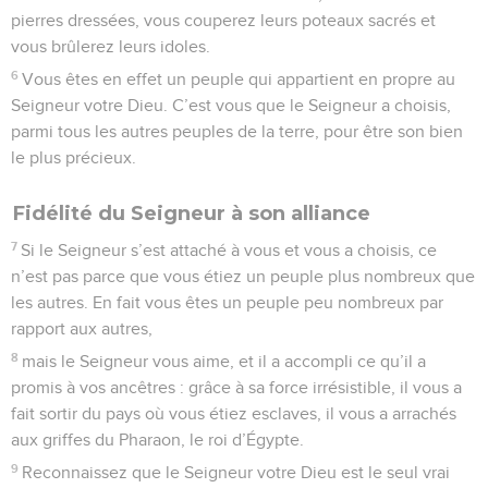
pierres dressées, vous couperez leurs poteaux sacrés et
vous brûlerez leurs idoles.
6
Vous êtes en effet un peuple qui appartient en propre au
Seigneur votre Dieu. C’est vous que le Seigneur a choisis,
parmi tous les autres peuples de la terre, pour être son bien
le plus précieux.
Fidélité du Seigneur à son alliance
7
Si le Seigneur s’est attaché à vous et vous a choisis, ce
n’est pas parce que vous étiez un peuple plus nombreux que
les autres. En fait vous êtes un peuple peu nombreux par
rapport aux autres,
8
mais le Seigneur vous aime, et il a accompli ce qu’il a
promis à vos ancêtres : grâce à sa force irrésistible, il vous a
fait sortir du pays où vous étiez esclaves, il vous a arrachés
aux griffes du Pharaon, le roi d’Égypte.
9
Reconnaissez que le Seigneur votre Dieu est le seul vrai