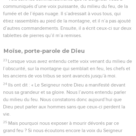
communiqués d’une voix puissante, du milieu du feu, de la
fumée et de l’épais nuage. Il s’adressait à vous tous, qui
étiez rassemblés au pied de la montagne, et il n’a pas ajouté
d’autres commandements. Ensuite, il a écrit ceux-ci sur deux
tablettes de pierres qu’il m’a remises.
Moïse, porte-parole de Dieu
23
Lorsque vous avez entendu cette voix venant du milieu de
l’obscurité, sur la montagne qui semblait en feu, les chefs et
les anciens de vos tribus se sont avancés jusqu’à moi.
24
Ils ont dit : « Le Seigneur notre Dieu a manifesté devant
nous sa grandeur et sa gloire. Nous l’avons entendu parler
du milieu du feu. Nous constatons donc aujourd’hui que
Dieu peut parler aux hommes sans que ceux-ci perdent la
vie.
25
Mais pourquoi nous exposer à mourir dévorés par ce
grand feu ? Si nous écoutons encore la voix du Seigneur