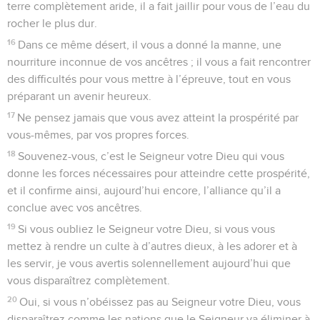
terre complètement aride, il a fait jaillir pour vous de l’eau du
rocher le plus dur.
16
Dans ce même désert, il vous a donné la manne, une
nourriture inconnue de vos ancêtres ; il vous a fait rencontrer
des difficultés pour vous mettre à l’épreuve, tout en vous
préparant un avenir heureux.
17
Ne pensez jamais que vous avez atteint la prospérité par
vous-mêmes, par vos propres forces.
18
Souvenez-vous, c’est le Seigneur votre Dieu qui vous
donne les forces nécessaires pour atteindre cette prospérité,
et il confirme ainsi, aujourd’hui encore, l’alliance qu’il a
conclue avec vos ancêtres.
19
Si vous oubliez le Seigneur votre Dieu, si vous vous
mettez à rendre un culte à d’autres dieux, à les adorer et à
les servir, je vous avertis solennellement aujourd’hui que
vous disparaîtrez complètement.
20
Oui, si vous n’obéissez pas au Seigneur votre Dieu, vous
disparaîtrez comme les nations que le Seigneur va éliminer à