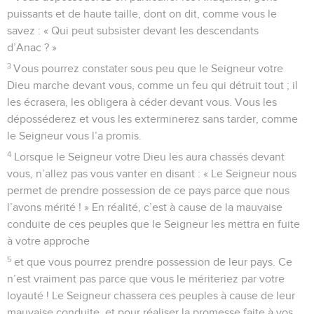
puissants et de haute taille, dont on dit, comme vous le
savez : « Qui peut subsister devant les descendants
d’Anac ? »
3
Vous pourrez constater sous peu que le Seigneur votre
Dieu marche devant vous, comme un feu qui détruit tout ; il
les écrasera, les obligera à céder devant vous. Vous les
déposséderez et vous les exterminerez sans tarder, comme
le Seigneur vous l’a promis.
4
Lorsque le Seigneur votre Dieu les aura chassés devant
vous, n’allez pas vous vanter en disant : « Le Seigneur nous
permet de prendre possession de ce pays parce que nous
l’avons mérité ! » En réalité, c’est à cause de la mauvaise
conduite de ces peuples que le Seigneur les mettra en fuite
à votre approche
5
et que vous pourrez prendre possession de leur pays. Ce
n’est vraiment pas parce que vous le mériteriez par votre
loyauté ! Le Seigneur chassera ces peuples à cause de leur
mauvaise conduite, et pour réaliser la promesse faite à vos