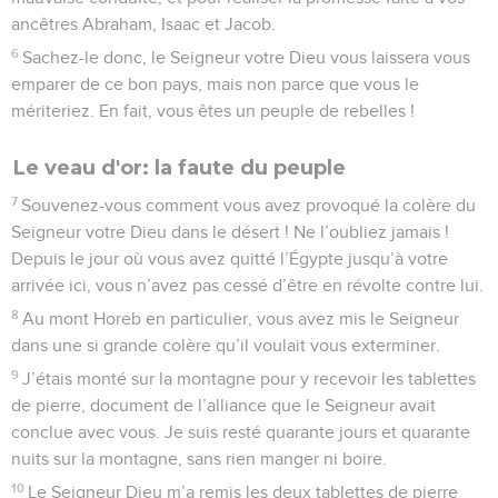
ancêtres Abraham, Isaac et Jacob.
6
Sachez-le donc, le Seigneur votre Dieu vous laissera vous
emparer de ce bon pays, mais non parce que vous le
mériteriez. En fait, vous êtes un peuple de rebelles !
Le veau d'or: la faute du peuple
7
Souvenez-vous comment vous avez provoqué la colère du
Seigneur votre Dieu dans le désert ! Ne l’oubliez jamais !
Depuis le jour où vous avez quitté l’Égypte jusqu’à votre
arrivée ici, vous n’avez pas cessé d’être en révolte contre lui.
8
Au mont Horeb en particulier, vous avez mis le Seigneur
dans une si grande colère qu’il voulait vous exterminer.
9
J’étais monté sur la montagne pour y recevoir les tablettes
de pierre, document de l’alliance que le Seigneur avait
conclue avec vous. Je suis resté quarante jours et quarante
nuits sur la montagne, sans rien manger ni boire.
10
Le Seigneur Dieu m’a remis les deux tablettes de pierre