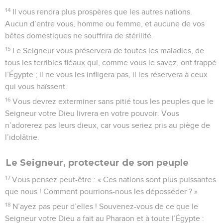
14
Il vous rendra plus prospères que les autres nations.
Aucun d’entre vous, homme ou femme, et aucune de vos
bêtes domestiques ne souffrira de stérilité.
15
Le Seigneur vous préservera de toutes les maladies, de
tous les terribles fléaux qui, comme vous le savez, ont frappé
l’Égypte ; il ne vous les infligera pas, il les réservera à ceux
qui vous haïssent.
16
Vous devrez exterminer sans pitié tous les peuples que le
Seigneur votre Dieu livrera en votre pouvoir. Vous
n’adorerez pas leurs dieux, car vous seriez pris au piège de
l’idolâtrie.
Le Seigneur, protecteur de son peuple
17
Vous pensez peut-être : « Ces nations sont plus puissantes
que nous ! Comment pourrions-nous les déposséder ? »
18
N’ayez pas peur d’elles ! Souvenez-vous de ce que le
Seigneur votre Dieu a fait au Pharaon et à toute l’Égypte :