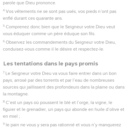
parole que Dieu prononce.
4
Vos vêtements ne se sont pas usés, vos pieds n’ont pas
enflé durant ces quarante ans.
5
Comprenez donc bien que le Seigneur votre Dieu veut
vous éduquer comme un père éduque son fils.
6
Observez les commandements du Seigneur votre Dieu,
conduisez-vous comme il le désire et respectez-le.
Les tentations dans le pays promis
7
Le Seigneur votre Dieu va vous faire entrer dans un bon
pays, arrosé par des torrents et par l’eau de nombreuses
sources qui jaillissent des profondeurs dans la plaine ou dans
la montagne.
8
C’est un pays où poussent le blé et l’orge, la vigne, le
figuier et le grenadier, un pays qui abonde en huile d’olive et
en miel ;
9
le pain ne vous y sera pas rationné et vous n’y manquerez