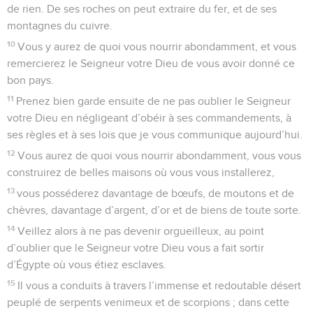
de rien. De ses roches on peut extraire du fer, et de ses
montagnes du cuivre.
10
Vous y aurez de quoi vous nourrir abondamment, et vous
remercierez le Seigneur votre Dieu de vous avoir donné ce
bon pays.
11
Prenez bien garde ensuite de ne pas oublier le Seigneur
votre Dieu en négligeant d’obéir à ses commandements, à
ses règles et à ses lois que je vous communique aujourd’hui.
12
Vous aurez de quoi vous nourrir abondamment, vous vous
construirez de belles maisons où vous vous installerez,
13
vous posséderez davantage de bœufs, de moutons et de
chèvres, davantage d’argent, d’or et de biens de toute sorte.
14
Veillez alors à ne pas devenir orgueilleux, au point
d’oublier que le Seigneur votre Dieu vous a fait sortir
d’Égypte où vous étiez esclaves.
15
Il vous a conduits à travers l’immense et redoutable désert
peuplé de serpents venimeux et de scorpions ; dans cette