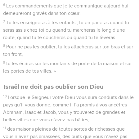
6
Les commandements que je te communique aujourd’hui
demeureront gravés dans ton cœur.
7
Tu les enseigneras à tes enfants ; tu en parleras quand tu
seras assis chez toi ou quand tu marcheras le long d’une
route, quand tu te coucheras ou quand tu te lèveras.
8
Pour ne pas les oublier, tu les attacheras sur ton bras et sur
ton front,
9
tu les écriras sur les montants de porte de ta maison et sur
les portes de tes villes. »
Israël ne doit pas oublier son Dieu
10
Lorsque le Seigneur votre Dieu vous aura conduits dans le
pays qu’il vous donne, comme il l’a promis à vos ancêtres
Abraham, Isaac et Jacob, vous y trouverez de grandes et
belles villes que vous n’avez pas bâties,
11
des maisons pleines de toutes sortes de richesses que
vous n’avez pas amassées, des puits que vous n’avez pas