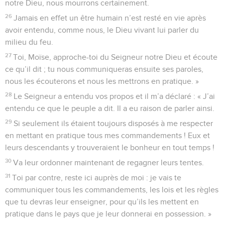
notre Dieu, nous mourrons certainement.
26
Jamais en effet un être humain n’est resté en vie après
avoir entendu, comme nous, le Dieu vivant lui parler du
milieu du feu.
27
Toi, Moïse, approche-toi du Seigneur notre Dieu et écoute
ce qu’il dit ; tu nous communiqueras ensuite ses paroles,
nous les écouterons et nous les mettrons en pratique. »
28
Le Seigneur a entendu vos propos et il m’a déclaré : « J’ai
entendu ce que le peuple a dit. Il a eu raison de parler ainsi.
29
Si seulement ils étaient toujours disposés à me respecter
en mettant en pratique tous mes commandements ! Eux et
leurs descendants y trouveraient le bonheur en tout temps !
30
Va leur ordonner maintenant de regagner leurs tentes.
31
Toi par contre, reste ici auprès de moi : je vais te
communiquer tous les commandements, les lois et les règles
que tu devras leur enseigner, pour qu’ils les mettent en
pratique dans le pays que je leur donnerai en possession. »