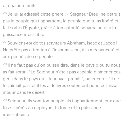
et quarante nuits.
26
Je lui ai adressé cette prière : « Seigneur Dieu, ne détruis
pas le peuple qui t’appartient, le peuple que tu as libéré et
fait sortir d’Égypte, grâce à ton autorité souveraine et à ta
puissance irrésistible.
27
Souviens-toi de tes serviteurs Abraham, Isaac et Jacob !
Ne prête pas attention à l’insoumission, à la méchanceté et
aux péchés de ce peuple.
28
Il ne faut pas qu’on puisse dire, dans le pays d’où tu nous
as fait sortir : “Le Seigneur n’était pas capable d’amener ces
gens dans le pays qu’il leur avait promis”, ou encore : “Il ne
les aimait pas, et il les a délivrés seulement pour les laisser
mourir dans le désert.”
29
Seigneur, ils sont ton peuple, ils t’appartiennent, eux que
tu as libérés en déployant ta force et ta puissance
irrésistibles. »