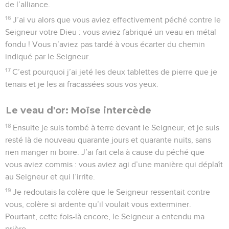
de l’alliance.
16
J’ai vu alors que vous aviez effectivement péché contre le
Seigneur votre Dieu : vous aviez fabriqué un veau en métal
fondu ! Vous n’aviez pas tardé à vous écarter du chemin
indiqué par le Seigneur.
17
C’est pourquoi j’ai jeté les deux tablettes de pierre que je
tenais et je les ai fracassées sous vos yeux.
Le veau d'or: Moïse intercède
18
Ensuite je suis tombé à terre devant le Seigneur, et je suis
resté là de nouveau quarante jours et quarante nuits, sans
rien manger ni boire. J’ai fait cela à cause du péché que
vous aviez commis : vous aviez agi d’une manière qui déplaît
au Seigneur et qui l’irrite.
19
Je redoutais la colère que le Seigneur ressentait contre
vous, colère si ardente qu’il voulait vous exterminer.
Pourtant, cette fois-là encore, le Seigneur a entendu ma
prière.