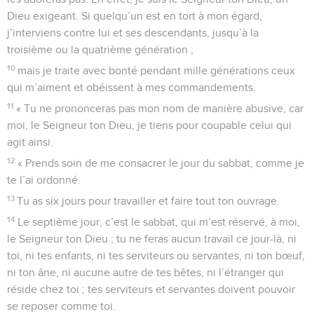
Dieu exigeant. Si quelqu’un est en tort à mon égard,
j’interviens contre lui et ses descendants, jusqu’à la
troisième ou la quatrième génération ;
10
mais je traite avec bonté pendant mille générations ceux
qui m’aiment et obéissent à mes commandements.
11
« Tu ne prononceras pas mon nom de manière abusive, car
moi, le Seigneur ton Dieu, je tiens pour coupable celui qui
agit ainsi.
12
« Prends soin de me consacrer le jour du sabbat, comme je
te l’ai ordonné.
13
Tu as six jours pour travailler et faire tout ton ouvrage.
14
Le septième jour, c’est le sabbat, qui m’est réservé, à moi,
le Seigneur ton Dieu ; tu ne feras aucun travail ce jour-là, ni
toi, ni tes enfants, ni tes serviteurs ou servantes, ni ton bœuf,
ni ton âne, ni aucune autre de tes bêtes, ni l’étranger qui
réside chez toi ; tes serviteurs et servantes doivent pouvoir
se reposer comme toi.