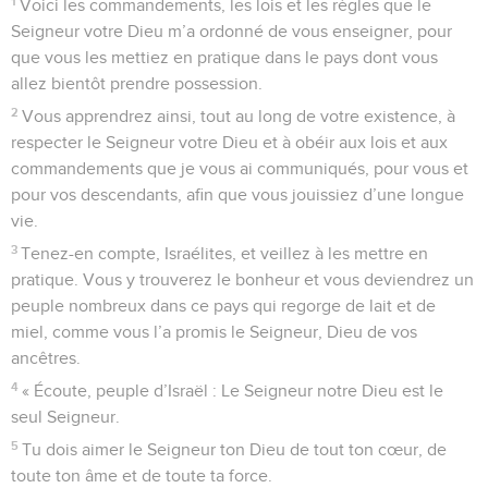
1
Voici les commandements, les lois et les règles que le
Seigneur votre Dieu m’a ordonné de vous enseigner, pour
que vous les mettiez en pratique dans le pays dont vous
allez bientôt prendre possession.
2
Vous apprendrez ainsi, tout au long de votre existence, à
respecter le Seigneur votre Dieu et à obéir aux lois et aux
commandements que je vous ai communiqués, pour vous et
pour vos descendants, afin que vous jouissiez d’une longue
vie.
3
Tenez-en compte, Israélites, et veillez à les mettre en
pratique. Vous y trouverez le bonheur et vous deviendrez un
peuple nombreux dans ce pays qui regorge de lait et de
miel, comme vous l’a promis le Seigneur, Dieu de vos
ancêtres.
4
« Écoute, peuple d’Israël : Le Seigneur notre Dieu est le
seul Seigneur.
5
Tu dois aimer le Seigneur ton Dieu de tout ton cœur, de
toute ton âme et de toute ta force.