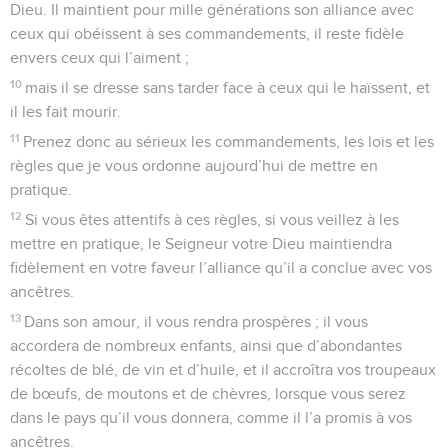
Dieu. Il maintient pour mille générations son alliance avec
ceux qui obéissent à ses commandements, il reste fidèle
envers ceux qui l’aiment ;
10
mais il se dresse sans tarder face à ceux qui le haïssent, et
il les fait mourir.
11
Prenez donc au sérieux les commandements, les lois et les
règles que je vous ordonne aujourd’hui de mettre en
pratique.
12
Si vous êtes attentifs à ces règles, si vous veillez à les
mettre en pratique, le Seigneur votre Dieu maintiendra
fidèlement en votre faveur l’alliance qu’il a conclue avec vos
ancêtres.
13
Dans son amour, il vous rendra prospères ; il vous
accordera de nombreux enfants, ainsi que d’abondantes
récoltes de blé, de vin et d’huile, et il accroîtra vos troupeaux
de bœufs, de moutons et de chèvres, lorsque vous serez
dans le pays qu’il vous donnera, comme il l’a promis à vos
ancêtres.