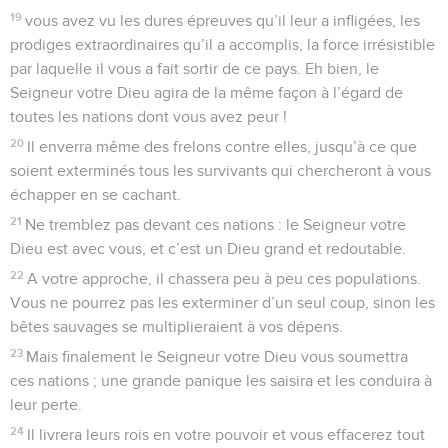
19
vous avez vu les dures épreuves qu’il leur a infligées, les
prodiges extraordinaires qu’il a accomplis, la force irrésistible
par laquelle il vous a fait sortir de ce pays. Eh bien, le
Seigneur votre Dieu agira de la même façon à l’égard de
toutes les nations dont vous avez peur !
20
Il enverra même des frelons contre elles, jusqu’à ce que
soient exterminés tous les survivants qui chercheront à vous
échapper en se cachant.
21
Ne tremblez pas devant ces nations : le Seigneur votre
Dieu est avec vous, et c’est un Dieu grand et redoutable.
22
A votre approche, il chassera peu à peu ces populations.
Vous ne pourrez pas les exterminer d’un seul coup, sinon les
bêtes sauvages se multiplieraient à vos dépens.
23
Mais finalement le Seigneur votre Dieu vous soumettra
ces nations ; une grande panique les saisira et les conduira à
leur perte.
24
Il livrera leurs rois en votre pouvoir et vous effacerez tout