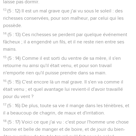
laisse pas dormir.
13
(5 : 12) Il est un mal grave que j'ai vu sous le soleil : des
richesses conservées, pour son malheur, par celui qui les
possède.
14
(5 : 13) Ces richesses se perdent par quelque événement
fâcheux ; il a engendré un fils, et il ne reste rien entre ses
mains.
15
(5 : 14) Comme il est sorti du ventre de sa mère, il s'en
retourne nu ainsi qu'il était venu, et pour son travail
n'emporte rien qu'il puisse prendre dans sa main.
16
(5 : 15) C'est encore là un mal grave. Il s'en va comme il
était venu ; et quel avantage lui revient-il d'avoir travaillé
pour du vent ?
17
(5 : 16) De plus, toute sa vie il mange dans les ténèbres, et
il a beaucoup de chagrin, de maux et d'irritation.
18
(5 : 17) Voici ce que j'ai vu : c'est pour l'homme une chose
bonne et belle de manger et de boire, et de jouir du bien-