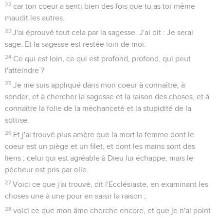
22
car ton coeur a senti bien des fois que tu as toi-même
maudit les autres.
23
J'ai éprouvé tout cela par la sagesse. J'ai dit : Je serai
sage. Et la sagesse est restée loin de moi.
24
Ce qui est loin, ce qui est profond, profond, qui peut
l'atteindre ?
25
Je me suis appliqué dans mon coeur à connaître, à
sonder, et à chercher la sagesse et la raison des choses, et à
connaître la folie de la méchanceté et la stupidité de la
sottise.
26
Et j'ai trouvé plus amère que la mort la femme dont le
coeur est un piège et un filet, et dont les mains sont des
liens ; celui qui est agréable à Dieu lui échappe, mais le
pécheur est pris par elle.
27
Voici ce que j'ai trouvé, dit l'Ecclésiaste, en examinant les
choses une à une pour en saisir la raison ;
28
voici ce que mon âme cherche encore, et que je n'ai point