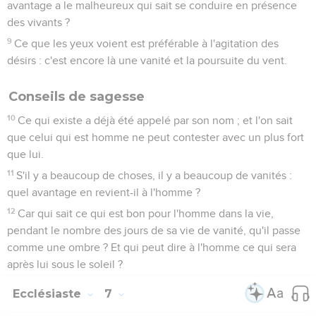
avantage a le malheureux qui sait se conduire en présence
des vivants ?
9
Ce que les yeux voient est préférable à l'agitation des
désirs : c'est encore là une vanité et la poursuite du vent.
Conseils de sagesse
10
Ce qui existe a déjà été appelé par son nom ; et l'on sait
que celui qui est homme ne peut contester avec un plus fort
que lui.
11
S'il y a beaucoup de choses, il y a beaucoup de vanités :
quel avantage en revient-il à l'homme ?
12
Car qui sait ce qui est bon pour l'homme dans la vie,
pendant le nombre des jours de sa vie de vanité, qu'il passe
comme une ombre ? Et qui peut dire à l'homme ce qui sera
après lui sous le soleil ?
Ecclésiaste
7