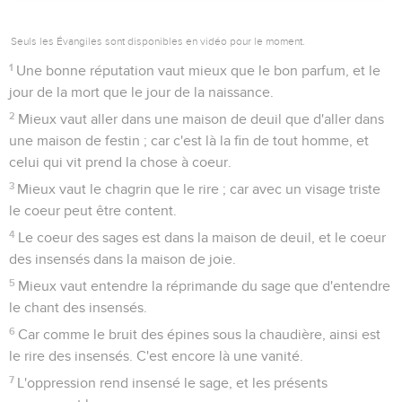
Seuls les Évangiles sont disponibles en vidéo pour le moment.
1
Une bonne réputation vaut mieux que le bon parfum, et le
jour de la mort que le jour de la naissance.
2
Mieux vaut aller dans une maison de deuil que d'aller dans
une maison de festin ; car c'est là la fin de tout homme, et
celui qui vit prend la chose à coeur.
3
Mieux vaut le chagrin que le rire ; car avec un visage triste
le coeur peut être content.
4
Le coeur des sages est dans la maison de deuil, et le coeur
des insensés dans la maison de joie.
5
Mieux vaut entendre la réprimande du sage que d'entendre
le chant des insensés.
6
Car comme le bruit des épines sous la chaudière, ainsi est
le rire des insensés. C'est encore là une vanité.
7
L'oppression rend insensé le sage, et les présents