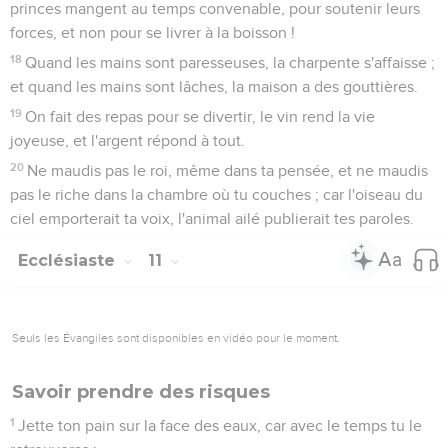
princes mangent au temps convenable, pour soutenir leurs
forces, et non pour se livrer à la boisson !
18
Quand les mains sont paresseuses, la charpente s'affaisse ;
et quand les mains sont lâches, la maison a des gouttières.
19
On fait des repas pour se divertir, le vin rend la vie
joyeuse, et l'argent répond à tout.
20
Ne maudis pas le roi, même dans ta pensée, et ne maudis
pas le riche dans la chambre où tu couches ; car l'oiseau du
ciel emporterait ta voix, l'animal ailé publierait tes paroles.
Ecclésiaste
11
Seuls les Évangiles sont disponibles en vidéo pour le moment.
Savoir prendre des risques
1
Jette ton pain sur la face des eaux, car avec le temps tu le