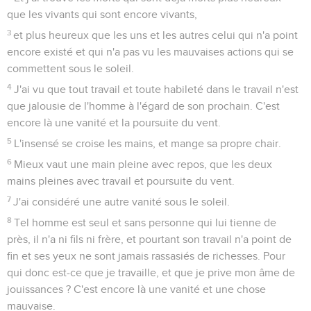
que les vivants qui sont encore vivants,
3
et plus heureux que les uns et les autres celui qui n'a point
encore existé et qui n'a pas vu les mauvaises actions qui se
commettent sous le soleil.
4
J'ai vu que tout travail et toute habileté dans le travail n'est
que jalousie de l'homme à l'égard de son prochain. C'est
encore là une vanité et la poursuite du vent.
5
L'insensé se croise les mains, et mange sa propre chair.
6
Mieux vaut une main pleine avec repos, que les deux
mains pleines avec travail et poursuite du vent.
7
J'ai considéré une autre vanité sous le soleil.
8
Tel homme est seul et sans personne qui lui tienne de
près, il n'a ni fils ni frère, et pourtant son travail n'a point de
fin et ses yeux ne sont jamais rassasiés de richesses. Pour
qui donc est-ce que je travaille, et que je prive mon âme de
jouissances ? C'est encore là une vanité et une chose
mauvaise.