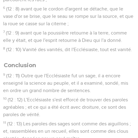
6
(12 : 8) avant que le cordon d'argent se détache, que le
vase d'or se brise, que le seau se rompe sur la source, et que
la roue se casse sur la citerne ;
7
(12 : 9) avant que la poussière retourne à la terre, comme
elle y était, et que l'esprit retourne à Dieu qui l'a donné.
8
(12 : 10) Vanité des vanités, dit l'Ecclésiaste, tout est vanité.
Conclusion
9
(12 : 11) Outre que l'Ecclésiaste fut un sage, il a encore
enseigné la science au peuple, et il a examiné, sondé, mis
en ordre un grand nombre de sentences.
10
(12 : 12) L'Ecclésiaste s'est efforcé de trouver des paroles
agréables ; et ce qui a été écrit avec droiture, ce sont des
paroles de vérité.
11
(12 : 13) Les paroles des sages sont comme des aiguillons ;
et, rassemblées en un recueil, elles sont comme des clous