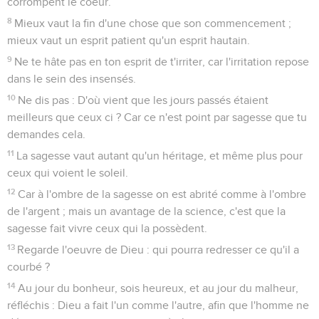
corrompent le coeur.
8
Mieux vaut la fin d'une chose que son commencement ;
mieux vaut un esprit patient qu'un esprit hautain.
9
Ne te hâte pas en ton esprit de t'irriter, car l'irritation repose
dans le sein des insensés.
10
Ne dis pas : D'où vient que les jours passés étaient
meilleurs que ceux ci ? Car ce n'est point par sagesse que tu
demandes cela.
11
La sagesse vaut autant qu'un héritage, et même plus pour
ceux qui voient le soleil.
12
Car à l'ombre de la sagesse on est abrité comme à l'ombre
de l'argent ; mais un avantage de la science, c'est que la
sagesse fait vivre ceux qui la possèdent.
13
Regarde l'oeuvre de Dieu : qui pourra redresser ce qu'il a
courbé ?
14
Au jour du bonheur, sois heureux, et au jour du malheur,
réfléchis : Dieu a fait l'un comme l'autre, afin que l'homme ne