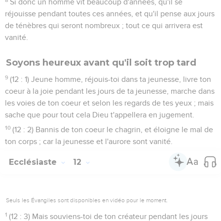
Si donc un homme vit beaucoup d'années, qu'il se
réjouisse pendant toutes ces années, et qu'il pense aux jours
de ténèbres qui seront nombreux ; tout ce qui arrivera est
vanité.
Soyons heureux avant qu'il soit trop tard
9
(12 : 1) Jeune homme, réjouis-toi dans ta jeunesse, livre ton
coeur à la joie pendant les jours de ta jeunesse, marche dans
les voies de ton coeur et selon les regards de tes yeux ; mais
sache que pour tout cela Dieu t'appellera en jugement.
10
(12 : 2) Bannis de ton coeur le chagrin, et éloigne le mal de
ton corps ; car la jeunesse et l'aurore sont vanité.
Ecclésiaste
12
Seuls les Évangiles sont disponibles en vidéo pour le moment.
1
(12 : 3) Mais souviens-toi de ton créateur pendant les jours