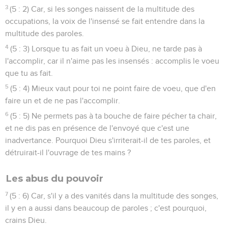
3
(5 : 2) Car, si les songes naissent de la multitude des
occupations, la voix de l'insensé se fait entendre dans la
multitude des paroles.
4
(5 : 3) Lorsque tu as fait un voeu à Dieu, ne tarde pas à
l'accomplir, car il n'aime pas les insensés : accomplis le voeu
que tu as fait.
5
(5 : 4) Mieux vaut pour toi ne point faire de voeu, que d'en
faire un et de ne pas l'accomplir.
6
(5 : 5) Ne permets pas à ta bouche de faire pécher ta chair,
et ne dis pas en présence de l'envoyé que c'est une
inadvertance. Pourquoi Dieu s'irriterait-il de tes paroles, et
détruirait-il l'ouvrage de tes mains ?
Les abus du pouvoir
7
(5 : 6) Car, s'il y a des vanités dans la multitude des songes,
il y en a aussi dans beaucoup de paroles ; c'est pourquoi,
crains Dieu.