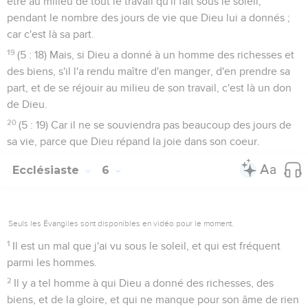
être au milieu de tout le travail qu'il fait sous le soleil,
pendant le nombre des jours de vie que Dieu lui a donnés ;
car c'est là sa part.
19
(5 : 18) Mais, si Dieu a donné à un homme des richesses et
des biens, s'il l'a rendu maître d'en manger, d'en prendre sa
part, et de se réjouir au milieu de son travail, c'est là un don
de Dieu.
20
(5 : 19) Car il ne se souviendra pas beaucoup des jours de
sa vie, parce que Dieu répand la joie dans son coeur.
Ecclésiaste
6
Seuls les Évangiles sont disponibles en vidéo pour le moment.
1
Il est un mal que j'ai vu sous le soleil, et qui est fréquent
parmi les hommes.
2
Il y a tel homme à qui Dieu a donné des richesses, des
biens, et de la gloire, et qui ne manque pour son âme de rien