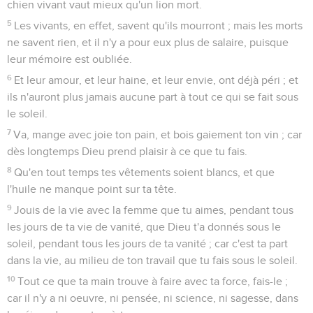
chien vivant vaut mieux qu'un lion mort.
5
Les vivants, en effet, savent qu'ils mourront ; mais les morts
ne savent rien, et il n'y a pour eux plus de salaire, puisque
leur mémoire est oubliée.
6
Et leur amour, et leur haine, et leur envie, ont déjà péri ; et
ils n'auront plus jamais aucune part à tout ce qui se fait sous
le soleil.
7
Va, mange avec joie ton pain, et bois gaiement ton vin ; car
dès longtemps Dieu prend plaisir à ce que tu fais.
8
Qu'en tout temps tes vêtements soient blancs, et que
l'huile ne manque point sur ta tête.
9
Jouis de la vie avec la femme que tu aimes, pendant tous
les jours de ta vie de vanité, que Dieu t'a donnés sous le
soleil, pendant tous les jours de ta vanité ; car c'est ta part
dans la vie, au milieu de ton travail que tu fais sous le soleil.
10
Tout ce que ta main trouve à faire avec ta force, fais-le ;
car il n'y a ni oeuvre, ni pensée, ni science, ni sagesse, dans