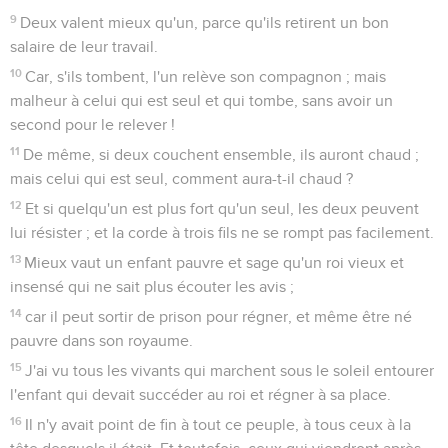
9
Deux valent mieux qu'un, parce qu'ils retirent un bon
salaire de leur travail.
10
Car, s'ils tombent, l'un relève son compagnon ; mais
malheur à celui qui est seul et qui tombe, sans avoir un
second pour le relever !
11
De même, si deux couchent ensemble, ils auront chaud ;
mais celui qui est seul, comment aura-t-il chaud ?
12
Et si quelqu'un est plus fort qu'un seul, les deux peuvent
lui résister ; et la corde à trois fils ne se rompt pas facilement.
13
Mieux vaut un enfant pauvre et sage qu'un roi vieux et
insensé qui ne sait plus écouter les avis ;
14
car il peut sortir de prison pour régner, et même être né
pauvre dans son royaume.
15
J'ai vu tous les vivants qui marchent sous le soleil entourer
l'enfant qui devait succéder au roi et régner à sa place.
16
Il n'y avait point de fin à tout ce peuple, à tous ceux à la