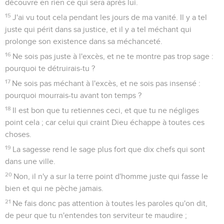
découvre en rien ce qui sera après lui.
15
J'ai vu tout cela pendant les jours de ma vanité. Il y a tel
juste qui périt dans sa justice, et il y a tel méchant qui
prolonge son existence dans sa méchanceté.
16
Ne sois pas juste à l'excès, et ne te montre pas trop sage :
pourquoi te détruirais-tu ?
17
Ne sois pas méchant à l'excès, et ne sois pas insensé :
pourquoi mourrais-tu avant ton temps ?
18
Il est bon que tu retiennes ceci, et que tu ne négliges
point cela ; car celui qui craint Dieu échappe à toutes ces
choses.
19
La sagesse rend le sage plus fort que dix chefs qui sont
dans une ville.
20
Non, il n'y a sur la terre point d'homme juste qui fasse le
bien et qui ne pèche jamais.
21
Ne fais donc pas attention à toutes les paroles qu'on dit,
de peur que tu n'entendes ton serviteur te maudire ;