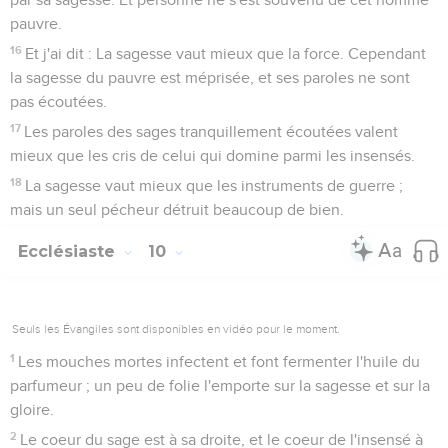
pauvre.
16
Et j'ai dit : La sagesse vaut mieux que la force. Cependant
la sagesse du pauvre est méprisée, et ses paroles ne sont
pas écoutées.
17
Les paroles des sages tranquillement écoutées valent
mieux que les cris de celui qui domine parmi les insensés.
18
La sagesse vaut mieux que les instruments de guerre ;
mais un seul pécheur détruit beaucoup de bien.
Ecclésiaste
10
Seuls les Évangiles sont disponibles en vidéo pour le moment.
1
Les mouches mortes infectent et font fermenter l'huile du
parfumeur ; un peu de folie l'emporte sur la sagesse et sur la
gloire.
2
Le coeur du sage est à sa droite, et le coeur de l'insensé à