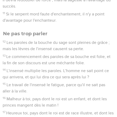
succès.
11
Si le serpent mord faute d'enchantement, il n'y a point
d'avantage pour l'enchanteur.
Ne pas trop parler
12
Les paroles de la bouche du sage sont pleines de grâce ;
mais les lèvres de l'insensé causent sa perte.
13
Le commencement des paroles de sa bouche est folie, et
la fin de son discours est une méchante folie.
14
L'insensé multiplie les paroles. L'homme ne sait point ce
qui arrivera, et qui lui dira ce qui sera après lui ?
15
Le travail de l'insensé le fatigue, parce qu'il ne sait pas
aller à la ville.
16
Malheur à toi, pays dont le roi est un enfant, et dont les
princes mangent dès le matin !
17
Heureux toi, pays dont le roi est de race illustre, et dont les