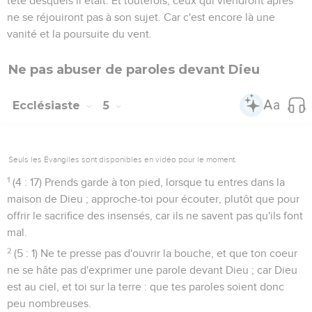
tête desquels il était. Et toutefois, ceux qui viendront après
ne se réjouiront pas à son sujet. Car c'est encore là une
vanité et la poursuite du vent.
Ne pas abuser de paroles devant Dieu
Ecclésiaste
5
Seuls les Évangiles sont disponibles en vidéo pour le moment.
1
(4 : 17) Prends garde à ton pied, lorsque tu entres dans la
maison de Dieu ; approche-toi pour écouter, plutôt que pour
offrir le sacrifice des insensés, car ils ne savent pas qu'ils font
mal.
2
(5 : 1) Ne te presse pas d'ouvrir la bouche, et que ton coeur
ne se hâte pas d'exprimer une parole devant Dieu ; car Dieu
est au ciel, et toi sur la terre : que tes paroles soient donc
peu nombreuses.