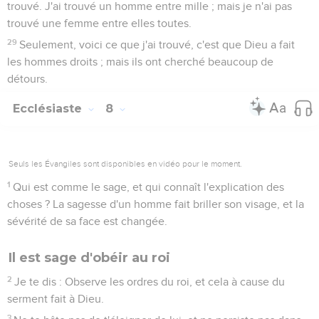
trouvé. J'ai trouvé un homme entre mille ; mais je n'ai pas
trouvé une femme entre elles toutes.
29
Seulement, voici ce que j'ai trouvé, c'est que Dieu a fait
les hommes droits ; mais ils ont cherché beaucoup de
détours.
Ecclésiaste
8
Seuls les Évangiles sont disponibles en vidéo pour le moment.
1
Qui est comme le sage, et qui connaît l'explication des
choses ? La sagesse d'un homme fait briller son visage, et la
sévérité de sa face est changée.
Il est sage d'obéir au roi
2
Je te dis : Observe les ordres du roi, et cela à cause du
serment fait à Dieu.
3