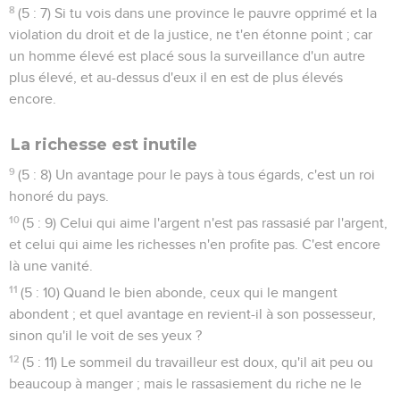
8
(5 : 7) Si tu vois dans une province le pauvre opprimé et la
violation du droit et de la justice, ne t'en étonne point ; car
un homme élevé est placé sous la surveillance d'un autre
plus élevé, et au-dessus d'eux il en est de plus élevés
encore.
La richesse est inutile
9
(5 : 8) Un avantage pour le pays à tous égards, c'est un roi
honoré du pays.
10
(5 : 9) Celui qui aime l'argent n'est pas rassasié par l'argent,
et celui qui aime les richesses n'en profite pas. C'est encore
là une vanité.
11
(5 : 10) Quand le bien abonde, ceux qui le mangent
abondent ; et quel avantage en revient-il à son possesseur,
sinon qu'il le voit de ses yeux ?
12
(5 : 11) Le sommeil du travailleur est doux, qu'il ait peu ou
beaucoup à manger ; mais le rassasiement du riche ne le