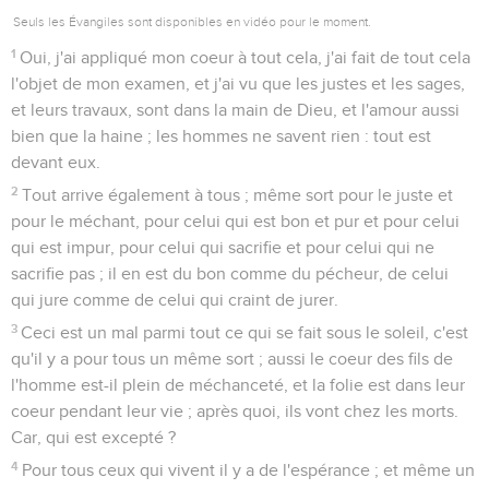
Seuls les Évangiles sont disponibles en vidéo pour le moment.
1
Oui, j'ai appliqué mon coeur à tout cela, j'ai fait de tout cela
l'objet de mon examen, et j'ai vu que les justes et les sages,
et leurs travaux, sont dans la main de Dieu, et l'amour aussi
bien que la haine ; les hommes ne savent rien : tout est
devant eux.
2
Tout arrive également à tous ; même sort pour le juste et
pour le méchant, pour celui qui est bon et pur et pour celui
qui est impur, pour celui qui sacrifie et pour celui qui ne
sacrifie pas ; il en est du bon comme du pécheur, de celui
qui jure comme de celui qui craint de jurer.
3
Ceci est un mal parmi tout ce qui se fait sous le soleil, c'est
qu'il y a pour tous un même sort ; aussi le coeur des fils de
l'homme est-il plein de méchanceté, et la folie est dans leur
coeur pendant leur vie ; après quoi, ils vont chez les morts.
Car, qui est excepté ?
4
Pour tous ceux qui vivent il y a de l'espérance ; et même un