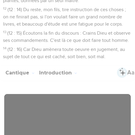
plantés, données par un seul maître.
12
(12 : 14) Du reste, mon fils, tire instruction de ces choses ;
on ne finirait pas, si l'on voulait faire un grand nombre de
livres, et beaucoup d'étude est une fatigue pour le corps.
13
(12 : 15) Écoutons la fin du discours : Crains Dieu et observe
ses commandements. C'est là ce que doit faire tout homme.
14
(12 : 16) Car Dieu amènera toute oeuvre en jugement, au
sujet de tout ce qui est caché, soit bien, soit mal.
Cantique
Introduction