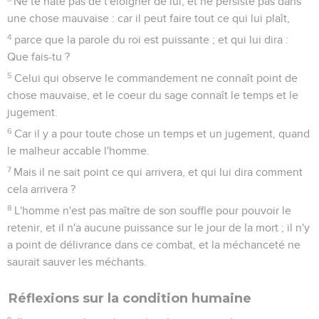
Ne te hâte pas de t'éloigner de lui, et ne persiste pas dans
une chose mauvaise : car il peut faire tout ce qui lui plaît,
4
parce que la parole du roi est puissante ; et qui lui dira :
Que fais-tu ?
5
Celui qui observe le commandement ne connaît point de
chose mauvaise, et le coeur du sage connaît le temps et le
jugement.
6
Car il y a pour toute chose un temps et un jugement, quand
le malheur accable l'homme.
7
Mais il ne sait point ce qui arrivera, et qui lui dira comment
cela arrivera ?
8
L'homme n'est pas maître de son souffle pour pouvoir le
retenir, et il n'a aucune puissance sur le jour de la mort ; il n'y
a point de délivrance dans ce combat, et la méchanceté ne
saurait sauver les méchants.
Réflexions sur la condition humaine