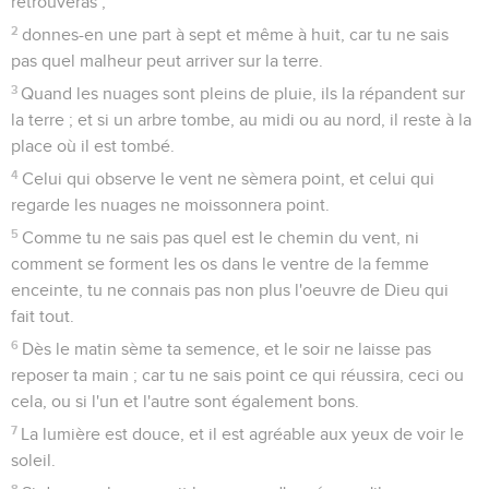
retrouveras ;
2
donnes-en une part à sept et même à huit, car tu ne sais
pas quel malheur peut arriver sur la terre.
3
Quand les nuages sont pleins de pluie, ils la répandent sur
la terre ; et si un arbre tombe, au midi ou au nord, il reste à la
place où il est tombé.
4
Celui qui observe le vent ne sèmera point, et celui qui
regarde les nuages ne moissonnera point.
5
Comme tu ne sais pas quel est le chemin du vent, ni
comment se forment les os dans le ventre de la femme
enceinte, tu ne connais pas non plus l'oeuvre de Dieu qui
fait tout.
6
Dès le matin sème ta semence, et le soir ne laisse pas
reposer ta main ; car tu ne sais point ce qui réussira, ceci ou
cela, ou si l'un et l'autre sont également bons.
7
La lumière est douce, et il est agréable aux yeux de voir le
soleil.
8