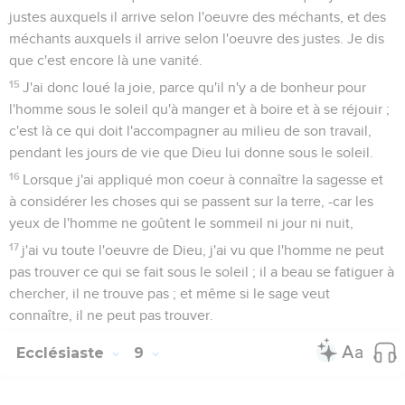
justes auxquels il arrive selon l'oeuvre des méchants, et des
méchants auxquels il arrive selon l'oeuvre des justes. Je dis
que c'est encore là une vanité.
15
J'ai donc loué la joie, parce qu'il n'y a de bonheur pour
l'homme sous le soleil qu'à manger et à boire et à se réjouir ;
c'est là ce qui doit l'accompagner au milieu de son travail,
pendant les jours de vie que Dieu lui donne sous le soleil.
16
Lorsque j'ai appliqué mon coeur à connaître la sagesse et
à considérer les choses qui se passent sur la terre, -car les
yeux de l'homme ne goûtent le sommeil ni jour ni nuit,
17
j'ai vu toute l'oeuvre de Dieu, j'ai vu que l'homme ne peut
pas trouver ce qui se fait sous le soleil ; il a beau se fatiguer à
chercher, il ne trouve pas ; et même si le sage veut
connaître, il ne peut pas trouver.
Ecclésiaste
9