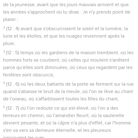
de ta jeunesse, avant que les jours mauvais arrivent et que
les années s'approchent où tu diras : Je n'y prends point de
plaisir ;
2
(12 : 4) avant que s'obscurcissent le soleil et la lumière, la
lune et les étoiles, et que les nuages reviennent après la
pluie,
3
(12 : 5) temps où les gardiens de la maison tremblent, où les
hommes forts se courbent, où celles qui moulent s'arrêtent
parce qu'elles sont diminuées, où ceux qui regardent par les
fenêtres sont obscurcis,
4
(12 : 6) où les deux battants de la porte se ferment sur la rue
quand s'abaisse le bruit de la meule, où l'on se lève au chant
de l'oiseau, où s'affaiblissent toutes les filles du chant,
5
(12 : 7) où l'on redoute ce qui est élevé, où l'on a des
terreurs en chemin, où l'amandier fleurit, où la sauterelle
devient pesante, et où la câpre n'a plus d'effet, car l'homme
s'en va vers sa demeure éternelle, et les pleureurs
parcourent les rues ;