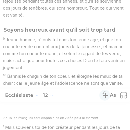
réjouisse pendant toutes ces années, et qu'il se souvienne
des jours de ténèbres, qui sont nombreux. Tout ce qui vient
est vanité.
Soyons heureux avant qu'il soit trop tard
9
Jeune homme, réjouis-toi dans ton jeune âge, et que ton
coeur te rende content aux jours de ta jeunesse ; et marche
comme ton coeur te mène, et selon le regard de tes yeux ;
mais sache que pour toutes ces choses Dieu te fera venir en
jugement.
10
Bannis le chagrin de ton coeur, et éloigne les maux de ta
chair ; car le jeune âge et l'adolescence ne sont que vanité.
Ecclésiaste
12
Seuls les Évangiles sont disponibles en vidéo pour le moment.
1
Mais souviens-toi de ton créateur pendant les jours de ta