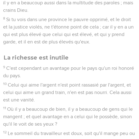
il y en a beaucoup aussi dans la multitude des paroles ; mais
crains Dieu.
8
Si tu vois dans une province le pauvre opprimé, et le droit
et la justice violés, ne t'étonne point de cela ; car il y en a un
qui est plus élevé que celui qui est élevé, et qui y prend
garde, et il en est de plus élevés qu'eux.
La richesse est inutile
9
C'est cependant un avantage pour le pays qu'un roi honoré
du pays.
10
Celui qui aime l'argent n'est point rassasié par l'argent, et
celui qui aime un grand train, n'en est pas nourri. Cela aussi
est une vanité.
11
Où il y a beaucoup de bien, il y a beaucoup de gens qui le
mangent ; et quel avantage en a celui qui le possède, sinon
qu'il le voit de ses yeux ?
12
Le sommeil du travailleur est doux, soit qu'il mange peu ou