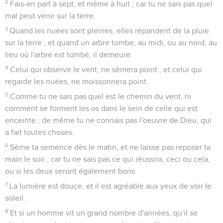
2
Fais-en part à sept, et même à huit ; car tu ne sais pas quel
mal peut venir sur la terre.
3
Quand les nuées sont pleines, elles répandent de la pluie
sur la terre ; et quand un arbre tombe, au midi, ou au nord, au
lieu où l'arbre est tombé, il demeure.
4
Celui qui observe le vent, ne sèmera point ; et celui qui
regarde les nuées, ne moissonnera point.
5
Comme tu ne sais pas quel est le chemin du vent, ni
comment se forment les os dans le sein de celle qui est
enceinte ; de même tu ne connais pas l'oeuvre de Dieu, qui
a fait toutes choses.
6
Sème ta semence dès le matin, et ne laisse pas reposer ta
main le soir ; car tu ne sais pas ce qui réussira, ceci ou cela,
ou si les deux seront également bons.
7
La lumière est douce, et il est agréable aux yeux de voir le
soleil.
8
Et si un homme vit un grand nombre d'années, qu'il se