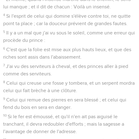
lui manque ; et il dit de chacun : Voilà un insensé.
4
Si l'esprit de celui qui domine s'élève contre toi, ne quitte
point ta place ; car la douceur prévient de grandes fautes.
5
Il y a un mal que j'ai vu sous le soleil, comme une erreur qui
procède du prince :
6
C'est que la folie est mise aux plus hauts lieux, et que des
riches sont assis dans l'abaissement.
7
J'ai vu des serviteurs à cheval, et des princes aller à pied
comme des serviteurs.
8
Celui qui creuse une fosse y tombera, et un serpent mordra
celui qui fait brèche à une clôture.
9
Celui qui remue des pierres en sera blessé ; et celui qui
fend du bois en sera en danger.
10
Si le fer est émoussé, et qu'il n'en ait pas aiguisé le
tranchant, il devra redoubler d'efforts ; mais la sagesse a
l'avantage de donner de l'adresse.