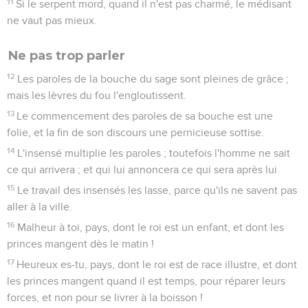
11
Si le serpent mord, quand il n'est pas charmé, le médisant
ne vaut pas mieux.
Ne pas trop parler
12
Les paroles de la bouche du sage sont pleines de grâce ;
mais les lèvres du fou l'engloutissent.
13
Le commencement des paroles de sa bouche est une
folie, et la fin de son discours une pernicieuse sottise.
14
L'insensé multiplie les paroles ; toutefois l'homme ne sait
ce qui arrivera ; et qui lui annoncera ce qui sera après lui
15
Le travail des insensés les lasse, parce qu'ils ne savent pas
aller à la ville.
16
Malheur à toi, pays, dont le roi est un enfant, et dont les
princes mangent dès le matin !
17
Heureux es-tu, pays, dont le roi est de race illustre, et dont
les princes mangent quand il est temps, pour réparer leurs
forces, et non pour se livrer à la boisson !