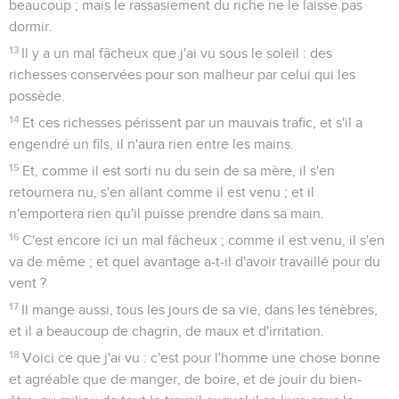
beaucoup ; mais le rassasiement du riche ne le laisse pas
dormir.
13
Il y a un mal fâcheux que j'ai vu sous le soleil : des
richesses conservées pour son malheur par celui qui les
possède.
14
Et ces richesses périssent par un mauvais trafic, et s'il a
engendré un fils, il n'aura rien entre les mains.
15
Et, comme il est sorti nu du sein de sa mère, il s'en
retournera nu, s'en allant comme il est venu ; et il
n'emportera rien qu'il puisse prendre dans sa main.
16
C'est encore ici un mal fâcheux ; comme il est venu, il s'en
va de même ; et quel avantage a-t-il d'avoir travaillé pour du
vent ?
17
Il mange aussi, tous les jours de sa vie, dans les ténèbres,
et il a beaucoup de chagrin, de maux et d'irritation.
18
Voici ce que j'ai vu : c'est pour l'homme une chose bonne
et agréable que de manger, de boire, et de jouir du bien-