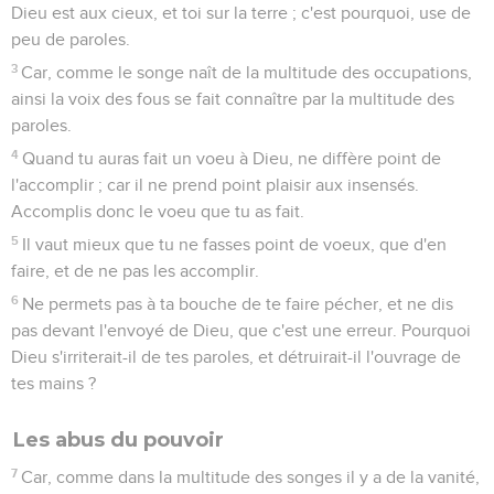
Dieu est aux cieux, et toi sur la terre ; c'est pourquoi, use de
peu de paroles.
3
Car, comme le songe naît de la multitude des occupations,
ainsi la voix des fous se fait connaître par la multitude des
paroles.
4
Quand tu auras fait un voeu à Dieu, ne diffère point de
l'accomplir ; car il ne prend point plaisir aux insensés.
Accomplis donc le voeu que tu as fait.
5
Il vaut mieux que tu ne fasses point de voeux, que d'en
faire, et de ne pas les accomplir.
6
Ne permets pas à ta bouche de te faire pécher, et ne dis
pas devant l'envoyé de Dieu, que c'est une erreur. Pourquoi
Dieu s'irriterait-il de tes paroles, et détruirait-il l'ouvrage de
tes mains ?
Les abus du pouvoir
7
Car, comme dans la multitude des songes il y a de la vanité,