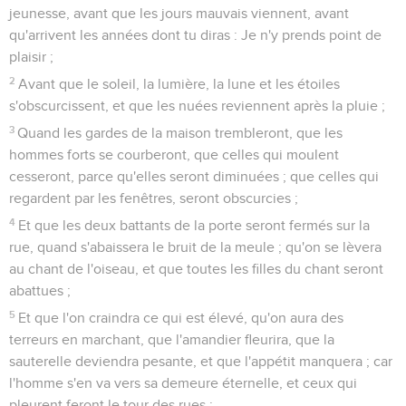
jeunesse, avant que les jours mauvais viennent, avant
qu'arrivent les années dont tu diras : Je n'y prends point de
plaisir ;
2
Avant que le soleil, la lumière, la lune et les étoiles
s'obscurcissent, et que les nuées reviennent après la pluie ;
3
Quand les gardes de la maison trembleront, que les
hommes forts se courberont, que celles qui moulent
cesseront, parce qu'elles seront diminuées ; que celles qui
regardent par les fenêtres, seront obscurcies ;
4
Et que les deux battants de la porte seront fermés sur la
rue, quand s'abaissera le bruit de la meule ; qu'on se lèvera
au chant de l'oiseau, et que toutes les filles du chant seront
abattues ;
5
Et que l'on craindra ce qui est élevé, qu'on aura des
terreurs en marchant, que l'amandier fleurira, que la
sauterelle deviendra pesante, et que l'appétit manquera ; car
l'homme s'en va vers sa demeure éternelle, et ceux qui
pleurent feront le tour des rues ;