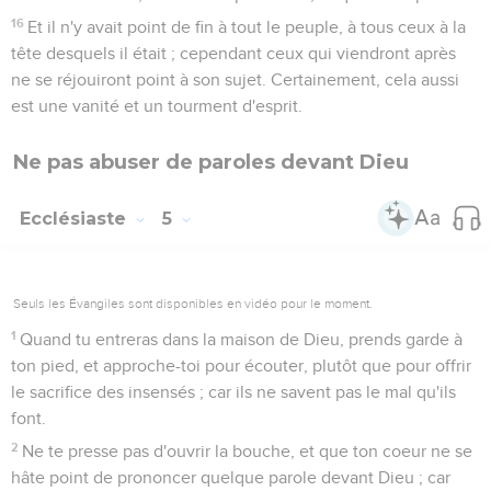
16
Et il n'y avait point de fin à tout le peuple, à tous ceux à la
tête desquels il était ; cependant ceux qui viendront après
ne se réjouiront point à son sujet. Certainement, cela aussi
est une vanité et un tourment d'esprit.
Ne pas abuser de paroles devant Dieu
Ecclésiaste
5
Seuls les Évangiles sont disponibles en vidéo pour le moment.
1
Quand tu entreras dans la maison de Dieu, prends garde à
ton pied, et approche-toi pour écouter, plutôt que pour offrir
le sacrifice des insensés ; car ils ne savent pas le mal qu'ils
font.
2
Ne te presse pas d'ouvrir la bouche, et que ton coeur ne se
hâte point de prononcer quelque parole devant Dieu ; car