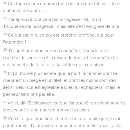
22
Car ton coeur a reconnu bien des fois que toi aussi tu as
mal parlé des autres.
23
J'ai éprouvé tout cela par la sagesse ; et j'ai dit :
J'acquerrai de la sagesse ; mais elle s'est éloignée de moi.
24
Ce qui est loin, ce qui est profond, profond, qui peut
l'atteindre ?
25
J'ai appliqué mon coeur à connaître, à sonder et à
chercher la sagesse et la raison de tout, et à connaître la
méchanceté de la folie, et la sottise de la déraison.
26
Et j'ai trouvé plus amère que la mort, la femme dont le
coeur est un piège et un filet, et dont les mains sont des
liens ; celui qui est agréable à Dieu lui échappera ; mais le
pécheur sera pris par elle.
27
Voici, dit l'Ecclésiaste, ce que j'ai trouvé, en examinant les
choses une à une pour en trouver la raison.
28
Voici ce que mon âme cherche encore, mais que je n'ai
point trouvé. J'ai trouvé un homme entre mille ; mais je n'ai