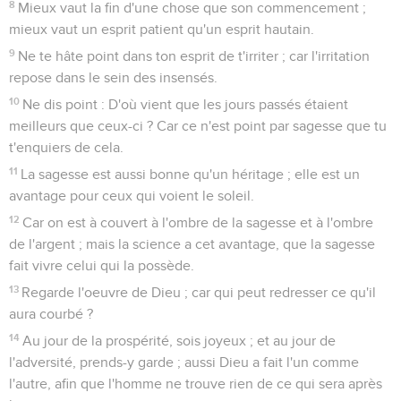
8
Mieux vaut la fin d'une chose que son commencement ;
mieux vaut un esprit patient qu'un esprit hautain.
9
Ne te hâte point dans ton esprit de t'irriter ; car l'irritation
repose dans le sein des insensés.
10
Ne dis point : D'où vient que les jours passés étaient
meilleurs que ceux-ci ? Car ce n'est point par sagesse que tu
t'enquiers de cela.
11
La sagesse est aussi bonne qu'un héritage ; elle est un
avantage pour ceux qui voient le soleil.
12
Car on est à couvert à l'ombre de la sagesse et à l'ombre
de l'argent ; mais la science a cet avantage, que la sagesse
fait vivre celui qui la possède.
13
Regarde l'oeuvre de Dieu ; car qui peut redresser ce qu'il
aura courbé ?
14
Au jour de la prospérité, sois joyeux ; et au jour de
l'adversité, prends-y garde ; aussi Dieu a fait l'un comme
l'autre, afin que l'homme ne trouve rien de ce qui sera après