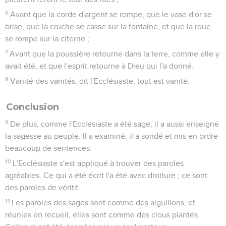
6
Avant que la corde d'argent se rompe, que le vase d'or se
brise, que la cruche se casse sur la fontaine, et que la roue
se rompe sur la citerne ;
7
Avant que la poussière retourne dans la terre, comme elle y
avait été, et que l'esprit retourne à Dieu qui l'a donné.
8
Vanité des vanités, dit l'Ecclésiaste, tout est vanité.
Conclusion
9
De plus, comme l'Ecclésiaste a été sage, il a aussi enseigné
la sagesse au peuple. Il a examiné, il a sondé et mis en ordre
beaucoup de sentences.
10
L'Ecclésiaste s'est appliqué à trouver des paroles
agréables. Ce qui a été écrit l'a été avec droiture ; ce sont
des paroles de vérité.
11
Les paroles des sages sont comme des aiguillons, et
réunies en recueil, elles sont comme des clous plantés.