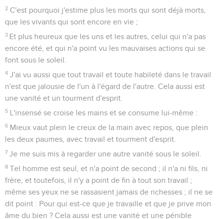
2
C'est pourquoi j'estime plus les morts qui sont déjà morts,
que les vivants qui sont encore en vie ;
3
Et plus heureux que les uns et les autres, celui qui n'a pas
encore été, et qui n'a point vu les mauvaises actions qui se
font sous le soleil.
4
J'ai vu aussi que tout travail et toute habileté dans le travail
n'est que jalousie de l'un à l'égard de l'autre. Cela aussi est
une vanité et un tourment d'esprit.
5
L'insensé se croise les mains et se consume lui-même :
6
Mieux vaut plein le creux de la main avec repos, que plein
les deux paumes, avec travail et tourment d'esprit.
7
Je me suis mis à regarder une autre vanité sous le soleil.
8
Tel homme est seul, et n'a point de second ; il n'a ni fils, ni
frère, et toutefois, il n'y a point de fin à tout son travail ;
même ses yeux ne se rassasient jamais de richesses ; il ne se
dit point : Pour qui est-ce que je travaille et que je prive mon
âme du bien ? Cela aussi est une vanité et une pénible