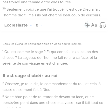
pas trouvé une femme entre elles toutes.
29
Seulement voici ce que j'ai trouvé : c'est que Dieu a fait
l'homme droit ; mais ils ont cherché beaucoup de discours.
Ecclésiaste
8
Seuls les Évangiles sont disponibles en vidéo pour le moment.
1
Qui est comme le sage ? Et qui connaît l'explication des
choses ? La sagesse de l'homme fait reluire sa face, et la
sévérité de son visage en est changée.
Il est sage d'obéir au roi
2
Observe, je te le dis, le commandement du roi ; et cela, à
cause du serment fait à Dieu.
3
Ne te hâte point de te retirer de devant sa face, et ne
persévère point dans une chose mauvaise ; car il fait tout ce