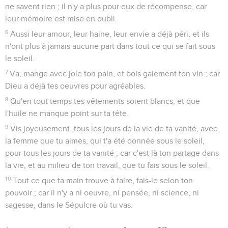
ne savent rien ; il n'y a plus pour eux de récompense, car
leur mémoire est mise en oubli.
6
Aussi leur amour, leur haine, leur envie a déjà péri, et ils
n'ont plus à jamais aucune part dans tout ce qui se fait sous
le soleil.
7
Va, mange avec joie ton pain, et bois gaiement ton vin ; car
Dieu a déjà tes oeuvres pour agréables.
8
Qu'en tout temps tes vêtements soient blancs, et que
l'huile ne manque point sur ta tête.
9
Vis joyeusement, tous les jours de la vie de ta vanité, avec
la femme que tu aimes, qui t'a été donnée sous le soleil,
pour tous les jours de ta vanité ; car c'est là ton partage dans
la vie, et au milieu de ton travail, que tu fais sous le soleil.
10
Tout ce que ta main trouve à faire, fais-le selon ton
pouvoir ; car il n'y a ni oeuvre, ni pensée, ni science, ni
sagesse, dans le Sépulcre où tu vas.