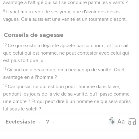
avantage a l'affligé qui sait se conduire parmi les vivants ?
9
Il vaut mieux voir de ses yeux, que d'avoir des désirs
vagues. Cela aussi est une vanité et un tourment d'esprit.
Conseils de sagesse
10
Ce qui existe a déjà été appelé par son nom ; et l'on sait
que celui qui est homme, ne peut contester avec celui qui
est plus fort que lui.
11
Quand on a beaucoup, on a beaucoup de vanité. Quel
avantage en a l'homme ?
12
Car qui sait ce qui est bon pour l'homme dans la vie,
pendant les jours de la vie de sa vanité, qu'il passe comme
une ombre ? Et qui peut dire à un homme ce qui sera après
lui sous le soleil ?
Ecclésiaste
7