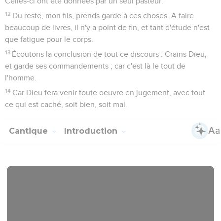
Celles-ci ont été données par un seul pasteur.
12
Du reste, mon fils, prends garde à ces choses. A faire
beaucoup de livres, il n'y a point de fin, et tant d'étude n'est
que fatigue pour le corps.
13
Écoutons la conclusion de tout ce discours : Crains Dieu,
et garde ses commandements ; car c'est là le tout de
l'homme.
14
Car Dieu fera venir toute oeuvre en jugement, avec tout
ce qui est caché, soit bien, soit mal.
Cantique
Introduction