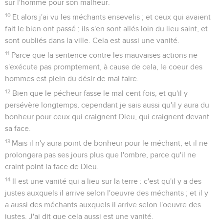
sur l'homme pour son malheur.
10
Et alors j'ai vu les méchants ensevelis ; et ceux qui avaient
fait le bien ont passé ; ils s'en sont allés loin du lieu saint, et
sont oubliés dans la ville. Cela est aussi une vanité.
11
Parce que la sentence contre les mauvaises actions ne
s'exécute pas promptement, à cause de cela, le coeur des
hommes est plein du désir de mal faire.
12
Bien que le pécheur fasse le mal cent fois, et qu'il y
persévère longtemps, cependant je sais aussi qu'il y aura du
bonheur pour ceux qui craignent Dieu, qui craignent devant
sa face.
13
Mais il n'y aura point de bonheur pour le méchant, et il ne
prolongera pas ses jours plus que l'ombre, parce qu'il ne
craint point la face de Dieu.
14
Il est une vanité qui a lieu sur la terre : c'est qu'il y a des
justes auxquels il arrive selon l'oeuvre des méchants ; et il y
a aussi des méchants auxquels il arrive selon l'oeuvre des
justes. J'ai dit que cela aussi est une vanité.