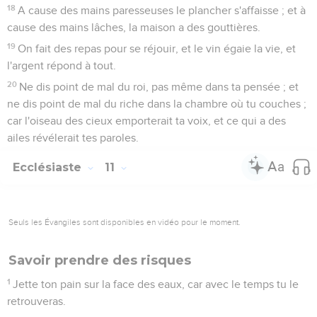
18
A cause des mains paresseuses le plancher s'affaisse ; et à
cause des mains lâches, la maison a des gouttières.
19
On fait des repas pour se réjouir, et le vin égaie la vie, et
l'argent répond à tout.
20
Ne dis point de mal du roi, pas même dans ta pensée ; et
ne dis point de mal du riche dans la chambre où tu couches ;
car l'oiseau des cieux emporterait ta voix, et ce qui a des
ailes révélerait tes paroles.
Ecclésiaste
11
Seuls les Évangiles sont disponibles en vidéo pour le moment.
Savoir prendre des risques
1
Jette ton pain sur la face des eaux, car avec le temps tu le
retrouveras.