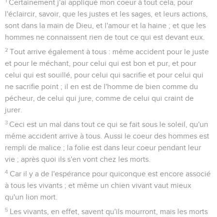
1
Certainement j'ai appliqué mon coeur à tout cela, pour
l'éclaircir, savoir, que les justes et les sages, et leurs actions,
sont dans la main de Dieu, et l'amour et la haine ; et que les
hommes ne connaissent rien de tout ce qui est devant eux.
2
Tout arrive également à tous : même accident pour le juste
et pour le méchant, pour celui qui est bon et pur, et pour
celui qui est souillé, pour celui qui sacrifie et pour celui qui
ne sacrifie point ; il en est de l'homme de bien comme du
pécheur, de celui qui jure, comme de celui qui craint de
jurer.
3
Ceci est un mal dans tout ce qui se fait sous le soleil, qu'un
même accident arrive à tous. Aussi le coeur des hommes est
rempli de malice ; la folie est dans leur coeur pendant leur
vie ; après quoi ils s'en vont chez les morts.
4
Car il y a de l'espérance pour quiconque est encore associé
à tous les vivants ; et même un chien vivant vaut mieux
qu'un lion mort.
5
Les vivants, en effet, savent qu'ils mourront, mais les morts