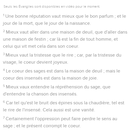
Seuls les Évangiles sont disponibles en vidéo pour le moment.
1
Une bonne réputation vaut mieux que le bon parfum ; et le
jour de la mort, que le jour de la naissance.
2
Mieux vaut aller dans une maison de deuil, que d'aller dans
une maison de festin ; car là est la fin de tout homme, et
celui qui vit met cela dans son coeur.
3
Mieux vaut la tristesse que le rire ; car, par la tristesse du
visage, le coeur devient joyeux.
4
Le coeur des sages est dans la maison de deuil ; mais le
coeur des insensés est dans la maison de joie.
5
Mieux vaux entendre la répréhension du sage, que
d'entendre la chanson des insensés.
6
Car tel qu'est le bruit des épines sous la chaudière, tel est
le rire de l'insensé. Cela aussi est une vanité.
7
Certainement l'oppression peut faire perdre le sens au
sage ; et le présent corrompt le coeur.