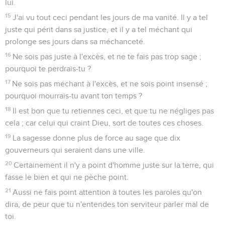
lui.
15
J'ai vu tout ceci pendant les jours de ma vanité. Il y a tel
juste qui périt dans sa justice, et il y a tel méchant qui
prolonge ses jours dans sa méchanceté.
16
Ne sois pas juste à l'excès, et ne te fais pas trop sage ;
pourquoi te perdrais-tu ?
17
Ne sois pas méchant à l'excès, et ne sois point insensé ;
pourquoi mourrais-tu avant ton temps ?
18
Il est bon que tu retiennes ceci, et que tu ne négliges pas
cela ; car celui qui craint Dieu, sort de toutes ces choses.
19
La sagesse donne plus de force au sage que dix
gouverneurs qui seraient dans une ville.
20
Certainement il n'y a point d'homme juste sur la terre, qui
fasse le bien et qui ne pèche point.
21
Aussi ne fais point attention à toutes les paroles qu'on
dira, de peur que tu n'entendes ton serviteur parler mal de
toi.