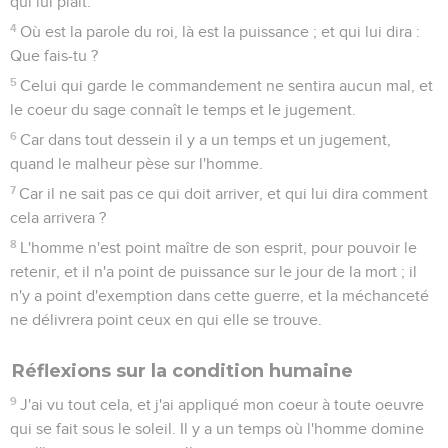
qui lui plaît.
4
Où est la parole du roi, là est la puissance ; et qui lui dira :
Que fais-tu ?
5
Celui qui garde le commandement ne sentira aucun mal, et
le coeur du sage connaît le temps et le jugement.
6
Car dans tout dessein il y a un temps et un jugement,
quand le malheur pèse sur l'homme.
7
Car il ne sait pas ce qui doit arriver, et qui lui dira comment
cela arrivera ?
8
L'homme n'est point maître de son esprit, pour pouvoir le
retenir, et il n'a point de puissance sur le jour de la mort ; il
n'y a point d'exemption dans cette guerre, et la méchanceté
ne délivrera point ceux en qui elle se trouve.
Réflexions sur la condition humaine
9
J'ai vu tout cela, et j'ai appliqué mon coeur à toute oeuvre
qui se fait sous le soleil. Il y a un temps où l'homme domine