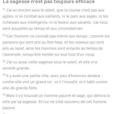
La sagesse n'est pas toujours efficace
11
J'ai vu encore sous le soleil, que la course n'est pas aux
agiles, ni le combat aux vaillants, ni le pain aux sages, ni les
richesses aux intelligents, ni la faveur aux savants ; car tous
sont assujettis au temps et aux circonstances.
12
Car l'homme ne connaît pas même son temps ; comme les
poissons qui sont pris au filet fatal, et les oiseaux qui sont
pris au lacet, ainsi les hommes sont enlacés au temps de
l'adversité, lorsqu'elle tombe sur eux tout d'un coup.
13
J'ai vu aussi cette sagesse sous le soleil, et elle m'a
semblé grande.
14
Il y avait une petite ville, avec peu d'hommes dedans ;
contre elle vint un grand roi ; et il l'investit, et il bâtit contre
elle de grands forts.
15
Mais il s'y trouvait un homme pauvre et sage, qui délivra la
ville par sa sagesse. Et nul ne s'est souvenu de cet homme
pauvre.