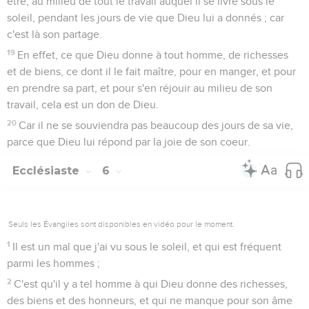
être, au milieu de tout le travail auquel il se livre sous le
soleil, pendant les jours de vie que Dieu lui a donnés ; car
c'est là son partage.
19
En effet, ce que Dieu donne à tout homme, de richesses
et de biens, ce dont il le fait maître, pour en manger, et pour
en prendre sa part, et pour s'en réjouir au milieu de son
travail, cela est un don de Dieu.
20
Car il ne se souviendra pas beaucoup des jours de sa vie,
parce que Dieu lui répond par la joie de son coeur.
Ecclésiaste
6
Seuls les Évangiles sont disponibles en vidéo pour le moment.
1
Il est un mal que j'ai vu sous le soleil, et qui est fréquent
parmi les hommes ;
2
C'est qu'il y a tel homme à qui Dieu donne des richesses,
des biens et des honneurs, et qui ne manque pour son âme