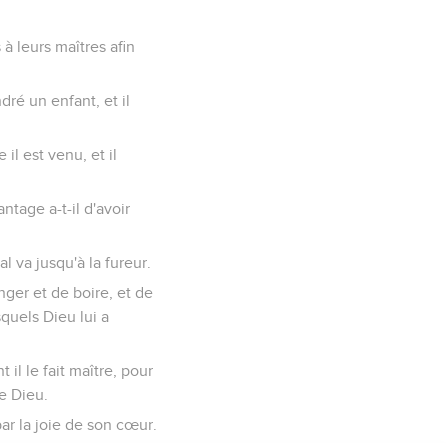
 à leurs maîtres afin
ré un enfant, et il
il est venu, et il
ntage a-t-il d'avoir
l va jusqu'à la fureur.
nger et de boire, et de
esquels Dieu lui a
il le fait maître, pour
de Dieu.
ar la joie de son cœur.