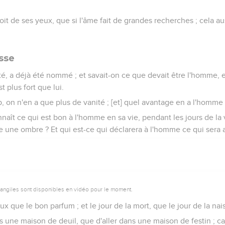
it de ses yeux, que si l'âme fait de grandes recherches ; cela aus
sse
é, a déjà été nommé ; et savait-on ce que devait être l'homme, et
t plus fort que lui.
on n'en a que plus de vanité ; [et] quel avantage en a l'homme
nnaît ce qui est bon à l'homme en sa vie, pendant les jours de la 
 une ombre ? Et qui est-ce qui déclarera à l'homme ce qui sera ap
vangiles sont disponibles en vidéo pour le moment.
ux que le bon parfum ; et le jour de la mort, que le jour de la nai
s une maison de deuil, que d'aller dans une maison de festin ; car 