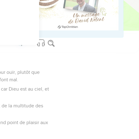
sprit.
ur ouïr, plutôt que
 font mal.
car Dieu est au ciel, et
t de la multitude des
nd point de plaisir aux