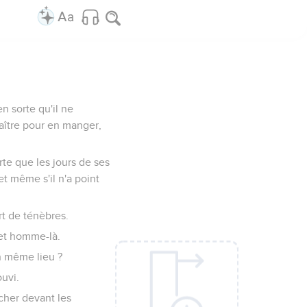
n sorte qu'il ne
maître pour en manger,
te que les jours de ses
et même s'il n'a point
rt de ténèbres.
cet homme-là.
un même lieu ?
ouvi.
rcher devant les