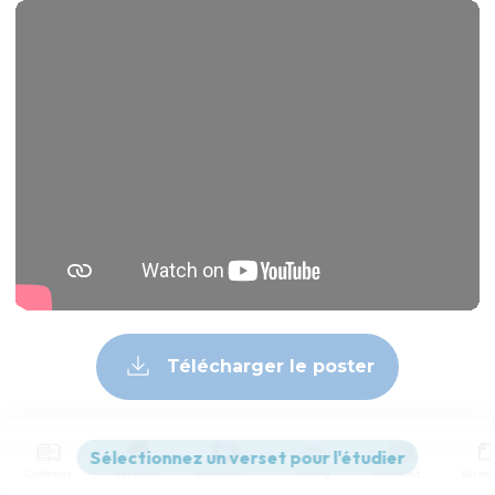
Télécharger le poster
© Le Projet Biblique
Contenus
Versions
Commentaires
Strong
Dictionnaire