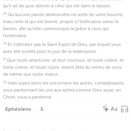
qu'il ait de quoi donner à celui qui est dans le besoin.
29
Qu'aucune parole déshonnête ne sorte de votre bouche,
mais celle-là qui est bonne, propre à l'édification selon le
besoin, afin qu'elle communique la grâce à ceux qui
l'entendent.
30
Et n'attristez pas le Saint Esprit de Dieu, par lequel vous
avez été scellés pour le jour de la rédemption.
31
Que toute amertume, et tout courroux, et toute colère, et
toute crierie, et toute injure, soient ôtés du milieu de vous,
de même que toute malice ;
32
mais soyez bons les uns envers les autres, compatissants,
vous pardonnant les uns aux autres comme Dieu aussi, en
Christ, vous a pardonné.
Ephésiens
5