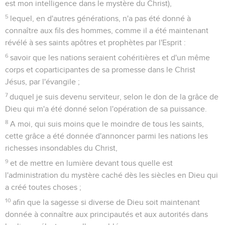
est mon intelligence dans le mystère du Christ),
5
lequel, en d'autres générations, n'a pas été donné à
connaître aux fils des hommes, comme il a été maintenant
révélé à ses saints apôtres et prophètes par l'Esprit :
6
savoir que les nations seraient cohéritières et d'un même
corps et coparticipantes de sa promesse dans le Christ
Jésus, par l'évangile ;
7
duquel je suis devenu serviteur, selon le don de la grâce de
Dieu qui m'a été donné selon l'opération de sa puissance.
8
A moi, qui suis moins que le moindre de tous les saints,
cette grâce a été donnée d'annoncer parmi les nations les
richesses insondables du Christ,
9
et de mettre en lumière devant tous quelle est
l'administration du mystère caché dès les siècles en Dieu qui
a créé toutes choses ;
10
afin que la sagesse si diverse de Dieu soit maintenant
donnée à connaître aux principautés et aux autorités dans