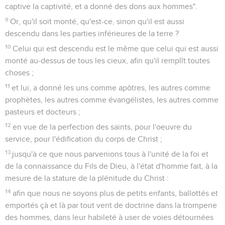
captive la captivité, et a donné des dons aux hommes".
9
Or, qu'il soit monté, qu'est-ce, sinon qu'il est aussi
descendu dans les parties inférieures de la terre ?
10
Celui qui est descendu est le même que celui qui est aussi
monté au-dessus de tous les cieux, afin qu'il remplît toutes
choses ;
11
et lui, a donné les uns comme apôtres, les autres comme
prophètes, les autres comme évangélistes, les autres comme
pasteurs et docteurs ;
12
en vue de la perfection des saints, pour l'oeuvre du
service, pour l'édification du corps de Christ ;
13
jusqu'à ce que nous parvenions tous à l'unité de la foi et
de la connaissance du Fils de Dieu, à l'état d'homme fait, à la
mesure de la stature de la plénitude du Christ :
14
afin que nous ne soyons plus de petits enfants, ballottés et
emportés çà et là par tout vent de doctrine dans la tromperie
des hommes, dans leur habileté à user de voies détournées