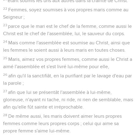
étant soumis les uns aux autres dans la crainte de Christ.
22
Femmes, soyez soumises à vos propres maris comme au
Seigneur ;
23
parce que le mari est le chef de la femme, comme aussi le
Christ est le chef de l'assemblée, lui, le sauveur du corps.
24
Mais comme l'assemblée est soumise au Christ, ainsi que
les femmes le soient aussi à leurs maris en toutes choses.
25
Maris, aimez vos propres femmes, comme aussi le Christ a
aimé l'assemblée et s'est livré lui-même pour elle,
26
afin qu'il la sanctifiât, en la purifiant par le lavage d'eau par
la parole ;
27
afin que lui se présentât l'assemblée à lui-même,
glorieuse, n'ayant ni tache, ni ride, ni rien de semblable, mais
afin qu'elle fût sainte et irréprochable.
28
De même aussi, les maris doivent aimer leurs propres
femmes comme leurs propres corps ; celui qui aime sa
propre femme s'aime lui-même.