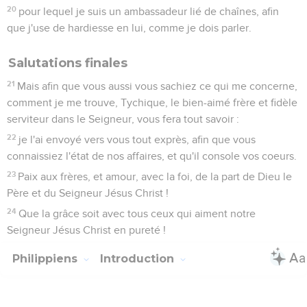
20
pour lequel je suis un ambassadeur lié de chaînes, afin
que j'use de hardiesse en lui, comme je dois parler.
Salutations finales
21
Mais afin que vous aussi vous sachiez ce qui me concerne,
comment je me trouve, Tychique, le bien-aimé frère et fidèle
serviteur dans le Seigneur, vous fera tout savoir :
22
je l'ai envoyé vers vous tout exprès, afin que vous
connaissiez l'état de nos affaires, et qu'il console vos coeurs.
23
Paix aux frères, et amour, avec la foi, de la part de Dieu le
Père et du Seigneur Jésus Christ !
24
Que la grâce soit avec tous ceux qui aiment notre
Seigneur Jésus Christ en pureté !
Philippiens
Introduction