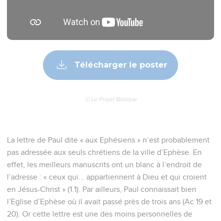
Télécharger le poster
© Le Projet Biblique
La lettre de Paul dite « aux Ephésiens » n’est probablement
pas adressée aux seuls chrétiens de la ville d’Ephèse. En
effet, les meilleurs manuscrits ont un blanc à l’endroit de
l’adresse : « ceux qui... appartiennent à Dieu et qui croient
en Jésus-Christ » (1.1). Par ailleurs, Paul connaissait bien
l’Eglise d’Ephèse où il avait passé près de trois ans (Ac 19 et
20). Or cette lettre est une des moins personnelles de