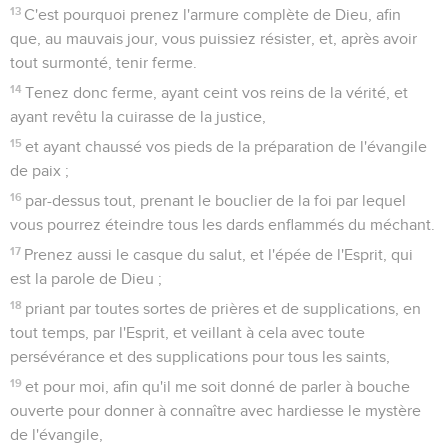
13
C'est pourquoi prenez l'armure complète de Dieu, afin
que, au mauvais jour, vous puissiez résister, et, après avoir
tout surmonté, tenir ferme.
14
Tenez donc ferme, ayant ceint vos reins de la vérité, et
ayant revêtu la cuirasse de la justice,
15
et ayant chaussé vos pieds de la préparation de l'évangile
de paix ;
16
par-dessus tout, prenant le bouclier de la foi par lequel
vous pourrez éteindre tous les dards enflammés du méchant.
17
Prenez aussi le casque du salut, et l'épée de l'Esprit, qui
est la parole de Dieu ;
18
priant par toutes sortes de prières et de supplications, en
tout temps, par l'Esprit, et veillant à cela avec toute
persévérance et des supplications pour tous les saints,
19
et pour moi, afin qu'il me soit donné de parler à bouche
ouverte pour donner à connaître avec hardiesse le mystère
de l'évangile,