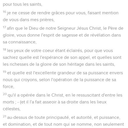
pour tous les saints,
16
je ne cesse de rendre grâces pour vous, faisant mention
de vous dans mes prières,
17
afin que le Dieu de notre Seigneur Jésus Christ, le Père de
gloire, vous donne l'esprit de sagesse et de révélation dans
sa connaissance,
18
les yeux de votre coeur étant éclairés, pour que vous
sachiez quelle est l'espérance de son appel, et quelles sont
les richesses de la gloire de son héritage dans les saints,
19
et quelle est l'excellente grandeur de sa puissance envers
nous qui croyons, selon l'opération de la puissance de sa
force,
20
qu'il a opérée dans le Christ, en le ressuscitant d'entre les
morts ; - (et il l'a fait asseoir à sa droite dans les lieux
célestes,
21
au-dessus de toute principauté, et autorité, et puissance,
et domination, et de tout nom qui se nomme, non seulement