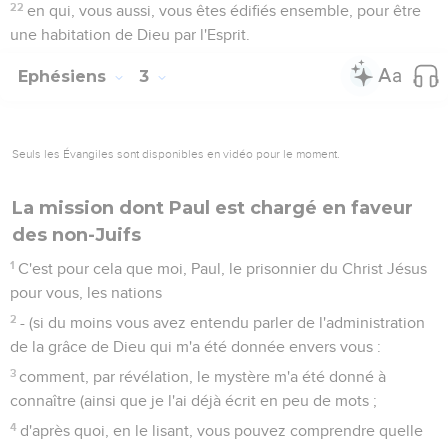
22
en qui, vous aussi, vous êtes édifiés ensemble, pour être
une habitation de Dieu par l'Esprit.
Ephésiens
3
Seuls les Évangiles sont disponibles en vidéo pour le moment.
La mission dont Paul est chargé en faveur
des non-Juifs
1
C'est pour cela que moi, Paul, le prisonnier du Christ Jésus
pour vous, les nations
2
- (si du moins vous avez entendu parler de l'administration
de la grâce de Dieu qui m'a été donnée envers vous :
3
comment, par révélation, le mystère m'a été donné à
connaître (ainsi que je l'ai déjà écrit en peu de mots ;
4
d'après quoi, en le lisant, vous pouvez comprendre quelle