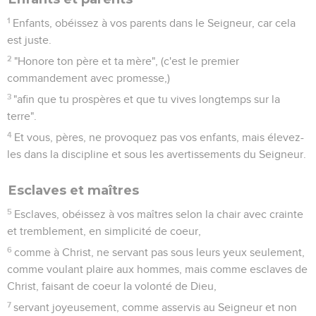
1
Enfants, obéissez à vos parents dans le Seigneur, car cela
est juste.
2
"Honore ton père et ta mère", (c'est le premier
commandement avec promesse,)
3
"afin que tu prospères et que tu vives longtemps sur la
terre".
4
Et vous, pères, ne provoquez pas vos enfants, mais élevez-
les dans la discipline et sous les avertissements du Seigneur.
Esclaves et maîtres
5
Esclaves, obéissez à vos maîtres selon la chair avec crainte
et tremblement, en simplicité de coeur,
6
comme à Christ, ne servant pas sous leurs yeux seulement,
comme voulant plaire aux hommes, mais comme esclaves de
Christ, faisant de coeur la volonté de Dieu,
7
servant joyeusement, comme asservis au Seigneur et non