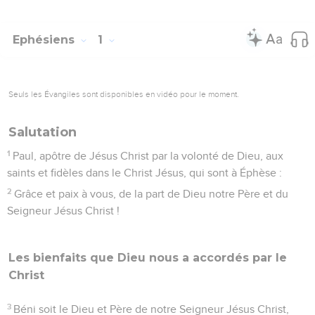
Ephésiens
1
Seuls les Évangiles sont disponibles en vidéo pour le moment.
Salutation
1
Paul, apôtre de Jésus Christ par la volonté de Dieu, aux
saints et fidèles dans le Christ Jésus, qui sont à Éphèse :
2
Grâce et paix à vous, de la part de Dieu notre Père et du
Seigneur Jésus Christ !
Les bienfaits que Dieu nous a accordés par le
Christ
3
Béni soit le Dieu et Père de notre Seigneur Jésus Christ,