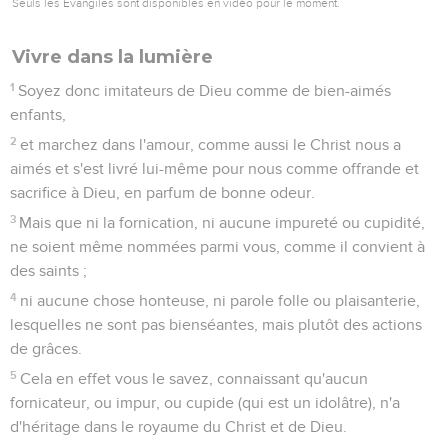
Seuls les Évangiles sont disponibles en vidéo pour le moment.
Vivre dans la lumière
1
Soyez donc imitateurs de Dieu comme de bien-aimés
enfants,
2
et marchez dans l'amour, comme aussi le Christ nous a
aimés et s'est livré lui-même pour nous comme offrande et
sacrifice à Dieu, en parfum de bonne odeur.
3
Mais que ni la fornication, ni aucune impureté ou cupidité,
ne soient même nommées parmi vous, comme il convient à
des saints ;
4
ni aucune chose honteuse, ni parole folle ou plaisanterie,
lesquelles ne sont pas bienséantes, mais plutôt des actions
de grâces.
5
Cela en effet vous le savez, connaissant qu'aucun
fornicateur, ou impur, ou cupide (qui est un idolâtre), n'a
d'héritage dans le royaume du Christ et de Dieu.