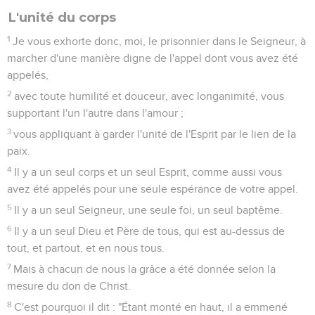
L'unité du corps
1
Je vous exhorte donc, moi, le prisonnier dans le Seigneur, à
marcher d'une manière digne de l'appel dont vous avez été
appelés,
2
avec toute humilité et douceur, avec longanimité, vous
supportant l'un l'autre dans l'amour ;
3
vous appliquant à garder l'unité de l'Esprit par le lien de la
paix.
4
Il y a un seul corps et un seul Esprit, comme aussi vous
avez été appelés pour une seule espérance de votre appel.
5
Il y a un seul Seigneur, une seule foi, un seul baptême.
6
Il y a un seul Dieu et Père de tous, qui est au-dessus de
tout, et partout, et en nous tous.
7
Mais à chacun de nous la grâce a été donnée selon la
mesure du don de Christ.
8
C'est pourquoi il dit : "Étant monté en haut, il a emmené