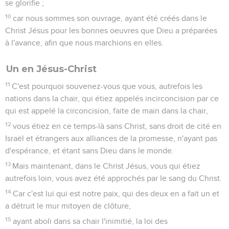
se glorifie ;
10
car nous sommes son ouvrage, ayant été créés dans le
Christ Jésus pour les bonnes oeuvres que Dieu a préparées
à l'avance, afin que nous marchions en elles.
Un en Jésus-Christ
11
C'est pourquoi souvenez-vous que vous, autrefois les
nations dans la chair, qui étiez appelés incirconcision par ce
qui est appelé la circoncision, faite de main dans la chair,
12
vous étiez en ce temps-là sans Christ, sans droit de cité en
Israël et étrangers aux alliances de la promesse, n'ayant pas
d'espérance, et étant sans Dieu dans le monde.
13
Mais maintenant, dans le Christ Jésus, vous qui étiez
autrefois loin, vous avez été approchés par le sang du Christ.
14
Car c'est lui qui est notre paix, qui des deux en a fait un et
a détruit le mur mitoyen de clôture,
15
ayant aboli dans sa chair l'inimitié, la loi des