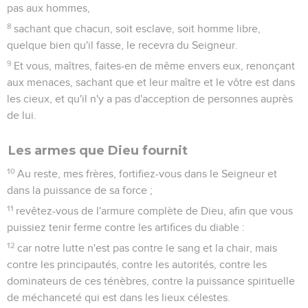
pas aux hommes,
8
sachant que chacun, soit esclave, soit homme libre,
quelque bien qu'il fasse, le recevra du Seigneur.
9
Et vous, maîtres, faites-en de même envers eux, renonçant
aux menaces, sachant que et leur maître et le vôtre est dans
les cieux, et qu'il n'y a pas d'acception de personnes auprès
de lui.
Les armes que Dieu fournit
10
Au reste, mes frères, fortifiez-vous dans le Seigneur et
dans la puissance de sa force ;
11
revêtez-vous de l'armure complète de Dieu, afin que vous
puissiez tenir ferme contre les artifices du diable :
12
car notre lutte n'est pas contre le sang et la chair, mais
contre les principautés, contre les autorités, contre les
dominateurs de ces ténèbres, contre la puissance spirituelle
de méchanceté qui est dans les lieux célestes.