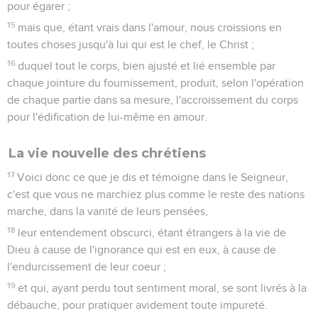
pour égarer ;
15
mais que, étant vrais dans l'amour, nous croissions en
toutes choses jusqu'à lui qui est le chef, le Christ ;
16
duquel tout le corps, bien ajusté et lié ensemble par
chaque jointure du fournissement, produit, selon l'opération
de chaque partie dans sa mesure, l'accroissement du corps
pour l'édification de lui-même en amour.
La vie nouvelle des chrétiens
17
Voici donc ce que je dis et témoigne dans le Seigneur,
c'est que vous ne marchiez plus comme le reste des nations
marche, dans la vanité de leurs pensées,
18
leur entendement obscurci, étant étrangers à la vie de
Dieu à cause de l'ignorance qui est en eux, à cause de
l'endurcissement de leur coeur ;
19
et qui, ayant perdu tout sentiment moral, se sont livrés à la
débauche, pour pratiquer avidement toute impureté.