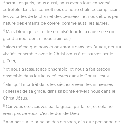
3
parmi lesquels, nous aussi, nous avons tous conversé
autrefois dans les convoitises de notre chair, accomplissant
les volontés de la chair et des pensées ; et nous étions par
nature des enfants de colère, comme aussi les autres.
4
Mais Dieu, qui est riche en miséricorde, à cause de son
grand amour dont il nous a aimés,)
5
alors même que nous étions morts dans nos fautes, nous a
vivifiés ensemble avec le Christ (vous êtes sauvés par la
grâce),
6
et nous a ressuscités ensemble, et nous a fait asseoir
ensemble dans les lieux célestes dans le Christ Jésus,
7
afin qu'il montrât dans les siècles à venir les immenses
richesses de sa grâce, dans sa bonté envers nous dans le
Christ Jésus.
8
Car vous êtes sauvés par la grâce, par la foi, et cela ne
vient pas de vous, c'est le don de Dieu ;
9
non pas sur le principe des oeuvres, afin que personne ne