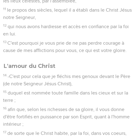
les lieux célestes, par l'assemblée,
11
le propos des siècles, lequel il a établi dans le Christ Jésus
notre Seigneur,
12
qui nous avons hardiesse et accès en confiance par la foi
en lui.
13
C'est pourquoi je vous prie de ne pas perdre courage à
cause de mes afflictions pour vous, ce qui est votre gloire.
L'amour du Christ
14
-C'est pour cela que je fléchis mes genoux devant le Père
(de notre Seigneur Jésus Christ),
15
duquel est nommée toute famille dans les cieux et sur la
terre ;
16
afin que, selon les richesses de sa gloire, il vous donne
d'être fortifiés en puissance par son Esprit, quant à l'homme
intérieur ;
17
de sorte que le Christ habite, par la foi, dans vos coeurs,