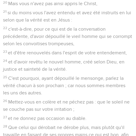
20
Mais vous n'avez pas ainsi appris le Christ,
21
si du moins vous l'avez entendu et avez été instruits en lui
selon que la vérité est en Jésus :
22
c'est-à-dire, pour ce qui est de la conversation
précédente, d'avoir dépouillé le vieil homme qui se corrompt
selon les convoitises trompeuses,
23
et d'être renouvelés dans l'esprit de votre entendement,
24
et d'avoir revêtu le nouvel homme, créé selon Dieu, en
justice et sainteté de la vérité.
25
C'est pourquoi, ayant dépouillé le mensonge, parlez la
vérité chacun à son prochain ; car nous sommes membres
les uns des autres.
26
Mettez-vous en colère et ne péchez pas : que le soleil ne
se couche pas sur votre irritation ;
27
et ne donnez pas occasion au diable.
28
Que celui qui dérobait ne dérobe plus, mais plutôt qu'il
travaille en faisant de ses propres mains ce qui est bon, afin