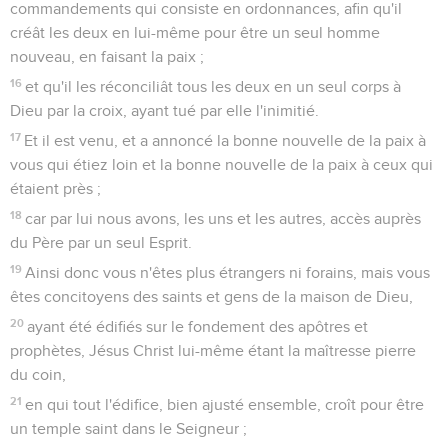
commandements qui consiste en ordonnances, afin qu'il
créât les deux en lui-même pour être un seul homme
nouveau, en faisant la paix ;
16
et qu'il les réconciliât tous les deux en un seul corps à
Dieu par la croix, ayant tué par elle l'inimitié.
17
Et il est venu, et a annoncé la bonne nouvelle de la paix à
vous qui étiez loin et la bonne nouvelle de la paix à ceux qui
étaient près ;
18
car par lui nous avons, les uns et les autres, accès auprès
du Père par un seul Esprit.
19
Ainsi donc vous n'êtes plus étrangers ni forains, mais vous
êtes concitoyens des saints et gens de la maison de Dieu,
20
ayant été édifiés sur le fondement des apôtres et
prophètes, Jésus Christ lui-même étant la maîtresse pierre
du coin,
21
en qui tout l'édifice, bien ajusté ensemble, croît pour être
un temple saint dans le Seigneur ;