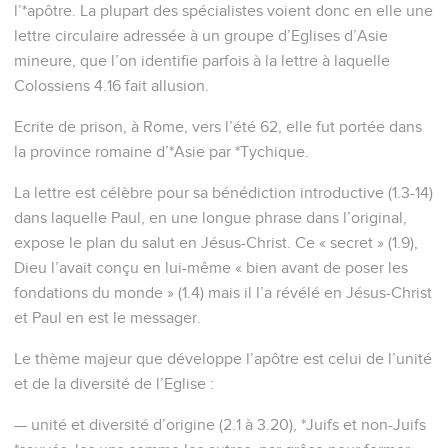
l’*apôtre. La plupart des spécialistes voient donc en elle une
lettre circulaire adressée à un groupe d’Eglises d’Asie
mineure, que l’on identifie parfois à la lettre à laquelle
Colossiens 4.16 fait allusion.
Ecrite de prison, à Rome, vers l’été 62, elle fut portée dans
la province romaine d’*Asie par *Tychique.
La lettre est célèbre pour sa bénédiction introductive (1.3-14)
dans laquelle Paul, en une longue phrase dans l’original,
expose le plan du salut en Jésus-Christ. Ce « secret » (1.9),
Dieu l’avait conçu en lui-même « bien avant de poser les
fondations du monde » (1.4) mais il l’a révélé en Jésus-Christ
et Paul en est le messager.
Le thème majeur que développe l’apôtre est celui de l’unité
et de la diversité de l’Eglise :
— unité et diversité d’origine (2.1 à 3.20), *Juifs et non-Juifs