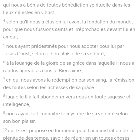
qui nous a bénis de toutes bénédiction spirituelle dans les
lieux célestes en Christ ;
4
selon qu'il nous a élus en lui avant la fondation du monde,
pour que nous fussions saints et irréprochables devant lui en
amour,
5
nous ayant prédestinés pour nous adopter pour lui par
Jésus Christ, selon le bon plaisir de sa volonté,
6
à la louange de la gloire de sa grâce dans laquelle il nous a
rendus agréables dans le Bien-aimé ;
7
en qui nous avons la rédemption par son sang, la rémission
des fautes selon les richesses de sa grâce :
8
laquelle il a fait abonder envers nous en toute sagesse et
intelligence,
9
nous ayant fait connaître le mystère de sa volonté selon
son bon plaisir,
10
qu'il s'est proposé en lui-même pour l'administration de la
plénitude des temps, savoir de réunir en un toutes choses