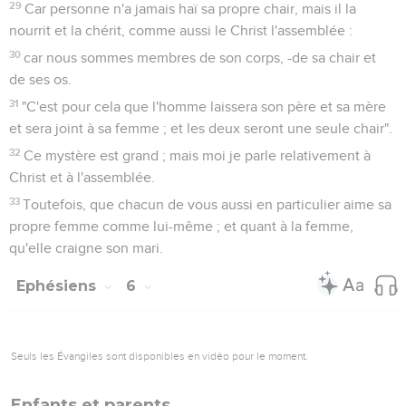
29
Car personne n'a jamais haï sa propre chair, mais il la
nourrit et la chérit, comme aussi le Christ l'assemblée :
30
car nous sommes membres de son corps, -de sa chair et
de ses os.
31
"C'est pour cela que l'homme laissera son père et sa mère
et sera joint à sa femme ; et les deux seront une seule chair".
32
Ce mystère est grand ; mais moi je parle relativement à
Christ et à l'assemblée.
33
Toutefois, que chacun de vous aussi en particulier aime sa
propre femme comme lui-même ; et quant à la femme,
qu'elle craigne son mari.
Ephésiens
6
Seuls les Évangiles sont disponibles en vidéo pour le moment.
Enfants et parents