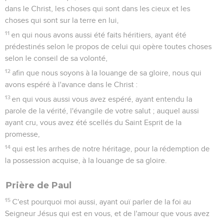
dans le Christ, les choses qui sont dans les cieux et les
choses qui sont sur la terre en lui,
11
en qui nous avons aussi été faits héritiers, ayant été
prédestinés selon le propos de celui qui opère toutes choses
selon le conseil de sa volonté,
12
afin que nous soyons à la louange de sa gloire, nous qui
avons espéré à l'avance dans le Christ :
13
en qui vous aussi vous avez espéré, ayant entendu la
parole de la vérité, l'évangile de votre salut ; auquel aussi
ayant cru, vous avez été scellés du Saint Esprit de la
promesse,
14
qui est les arrhes de notre héritage, pour la rédemption de
la possession acquise, à la louange de sa gloire.
Prière de Paul
15
C'est pourquoi moi aussi, ayant ouï parler de la foi au
Seigneur Jésus qui est en vous, et de l'amour que vous avez