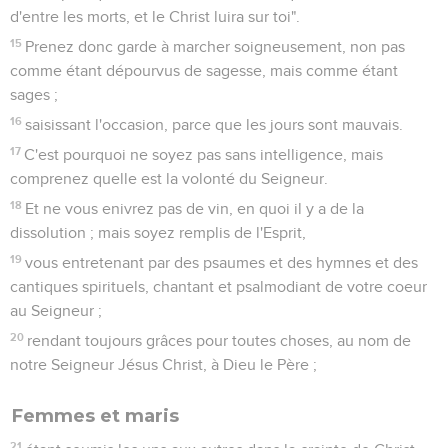
d'entre les morts, et le Christ luira sur toi".
15
Prenez donc garde à marcher soigneusement, non pas
comme étant dépourvus de sagesse, mais comme étant
sages ;
16
saisissant l'occasion, parce que les jours sont mauvais.
17
C'est pourquoi ne soyez pas sans intelligence, mais
comprenez quelle est la volonté du Seigneur.
18
Et ne vous enivrez pas de vin, en quoi il y a de la
dissolution ; mais soyez remplis de l'Esprit,
19
vous entretenant par des psaumes et des hymnes et des
cantiques spirituels, chantant et psalmodiant de votre coeur
au Seigneur ;
20
rendant toujours grâces pour toutes choses, au nom de
notre Seigneur Jésus Christ, à Dieu le Père ;
Femmes et maris
21