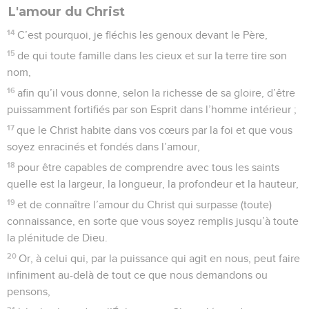
L'amour du Christ
14
C’est pourquoi, je fléchis les genoux devant le Père,
15
de qui toute famille dans les cieux et sur la terre tire son
nom,
16
afin qu’il vous donne, selon la richesse de sa gloire, d’être
puissamment fortifiés par son Esprit dans l’homme intérieur ;
17
que le Christ habite dans vos cœurs par la foi et que vous
soyez enracinés et fondés dans l’amour,
18
pour être capables de comprendre avec tous les saints
quelle est la largeur, la longueur, la profondeur et la hauteur,
19
et de connaître l’amour du Christ qui surpasse (toute)
connaissance, en sorte que vous soyez remplis jusqu’à toute
la plénitude de Dieu.
20
Or, à celui qui, par la puissance qui agit en nous, peut faire
infiniment au-delà de tout ce que nous demandons ou
pensons,