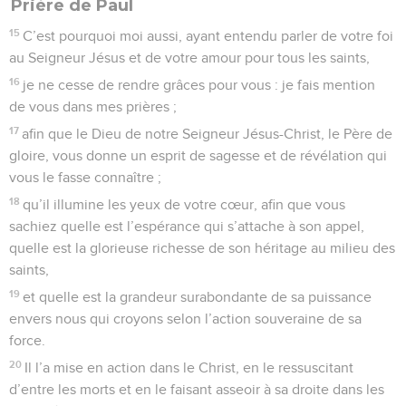
Prière de Paul
15
C’est pourquoi moi aussi, ayant entendu parler de votre foi
au Seigneur Jésus et de votre amour pour tous les saints,
16
je ne cesse de rendre grâces pour vous : je fais mention
de vous dans mes prières ;
17
afin que le Dieu de notre Seigneur Jésus-Christ, le Père de
gloire, vous donne un esprit de sagesse et de révélation qui
vous le fasse connaître ;
18
qu’il illumine les yeux de votre cœur, afin que vous
sachiez quelle est l’espérance qui s’attache à son appel,
quelle est la glorieuse richesse de son héritage au milieu des
saints,
19
et quelle est la grandeur surabondante de sa puissance
envers nous qui croyons selon l’action souveraine de sa
force.
20
Il l’a mise en action dans le Christ, en le ressuscitant
d’entre les morts et en le faisant asseoir à sa droite dans les