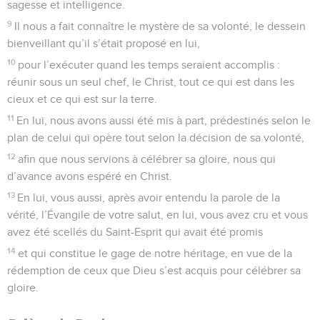
sagesse et intelligence.
9
Il nous a fait connaître le mystère de sa volonté, le dessein
bienveillant qu’il s’était proposé en lui,
10
pour l’exécuter quand les temps seraient accomplis :
réunir sous un seul chef, le Christ, tout ce qui est dans les
cieux et ce qui est sur la terre.
11
En lui, nous avons aussi été mis à part, prédestinés selon le
plan de celui qui opère tout selon la décision de sa volonté,
12
afin que nous servions à célébrer sa gloire, nous qui
d’avance avons espéré en Christ.
13
En lui, vous aussi, après avoir entendu la parole de la
vérité, l’Évangile de votre salut, en lui, vous avez cru et vous
avez été scellés du Saint-Esprit qui avait été promis
14
et qui constitue le gage de notre héritage, en vue de la
rédemption de ceux que Dieu s’est acquis pour célébrer sa
gloire.