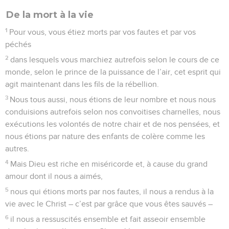
De la mort à la vie
1
Pour vous, vous étiez morts par vos fautes et par vos
péchés
2
dans lesquels vous marchiez autrefois selon le cours de ce
monde, selon le prince de la puissance de l’air, cet esprit qui
agit maintenant dans les fils de la rébellion.
3
Nous tous aussi, nous étions de leur nombre et nous nous
conduisions autrefois selon nos convoitises charnelles, nous
exécutions les volontés de notre chair et de nos pensées, et
nous étions par nature des enfants de colère comme les
autres.
4
Mais Dieu est riche en miséricorde et, à cause du grand
amour dont il nous a aimés,
5
nous qui étions morts par nos fautes, il nous a rendus à la
vie avec le Christ – c’est par grâce que vous êtes sauvés –
6
il nous a ressuscités ensemble et fait asseoir ensemble