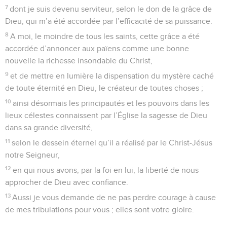
7
dont je suis devenu serviteur, selon le don de la grâce de
Dieu, qui m’a été accordée par l’efficacité de sa puissance.
8
A moi, le moindre de tous les saints, cette grâce a été
accordée d’annoncer aux païens comme une bonne
nouvelle la richesse insondable du Christ,
9
et de mettre en lumière la dispensation du mystère caché
de toute éternité en Dieu, le créateur de toutes choses ;
10
ainsi désormais les principautés et les pouvoirs dans les
lieux célestes connaissent par l’Église la sagesse de Dieu
dans sa grande diversité,
11
selon le dessein éternel qu’il a réalisé par le Christ-Jésus
notre Seigneur,
12
en qui nous avons, par la foi en lui, la liberté de nous
approcher de Dieu avec confiance.
13
Aussi je vous demande de ne pas perdre courage à cause
de mes tribulations pour vous ; elles sont votre gloire.