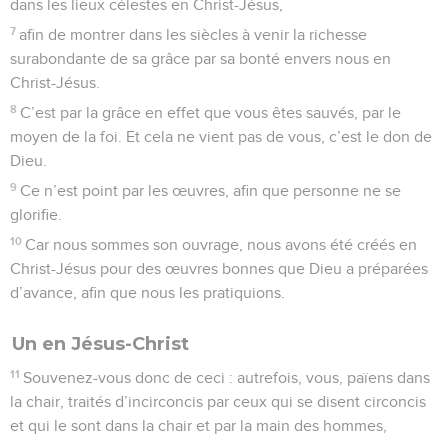
dans les lieux célestes en Christ-Jésus,
7
afin de montrer dans les siècles à venir la richesse
surabondante de sa grâce par sa bonté envers nous en
Christ-Jésus.
8
C’est par la grâce en effet que vous êtes sauvés, par le
moyen de la foi. Et cela ne vient pas de vous, c’est le don de
Dieu.
9
Ce n’est point par les œuvres, afin que personne ne se
glorifie.
10
Car nous sommes son ouvrage, nous avons été créés en
Christ-Jésus pour des œuvres bonnes que Dieu a préparées
d’avance, afin que nous les pratiquions.
Un en Jésus-Christ
11
Souvenez-vous donc de ceci : autrefois, vous, païens dans
la chair, traités d’incirconcis par ceux qui se disent circoncis
et qui le sont dans la chair et par la main des hommes,