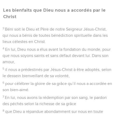
Les bienfaits que Dieu nous a accordés par le
Christ
3
Béni soit le Dieu et Père de notre Seigneur Jésus-Christ,
qui nous a bénis de toutes bénédiction spirituelle dans les
lieux célestes en Christ.
4
En lui, Dieu nous a élus avant la fondation du monde, pour
que nous soyons saints et sans défaut devant lui. Dans son
amour,
5
il nous a prédestinés par Jésus-Christ à être adoptés, selon
le dessein bienveillant de sa volonté,
6
pour célébrer la gloire de sa grâce qu’il nous a accordée en
son bien-aimé.
7
En lui, nous avons la rédemption par son sang, le pardon
des péchés selon la richesse de sa grâce
8
que Dieu a répandue abondamment sur nous en toute