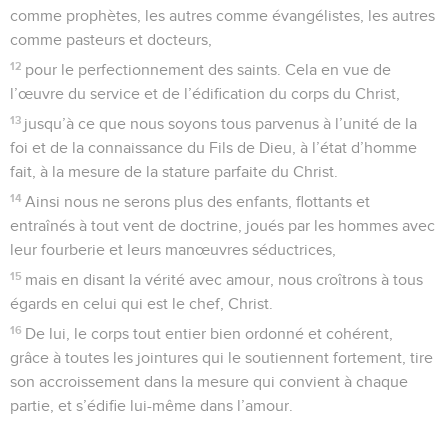
comme prophètes, les autres comme évangélistes, les autres
comme pasteurs et docteurs,
12
pour le perfectionnement des saints. Cela en vue de
l’œuvre du service et de l’édification du corps du Christ,
13
jusqu’à ce que nous soyons tous parvenus à l’unité de la
foi et de la connaissance du Fils de Dieu, à l’état d’homme
fait, à la mesure de la stature parfaite du Christ.
14
Ainsi nous ne serons plus des enfants, flottants et
entraînés à tout vent de doctrine, joués par les hommes avec
leur fourberie et leurs manœuvres séductrices,
15
mais en disant la vérité avec amour, nous croîtrons à tous
égards en celui qui est le chef, Christ.
16
De lui, le corps tout entier bien ordonné et cohérent,
grâce à toutes les jointures qui le soutiennent fortement, tire
son accroissement dans la mesure qui convient à chaque
partie, et s’édifie lui-même dans l’amour.