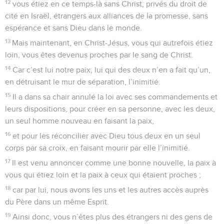
12
vous étiez en ce temps-là sans Christ, privés du droit de
cité en Israël, étrangers aux alliances de la promesse, sans
espérance et sans Dieu dans le monde.
13
Mais maintenant, en Christ-Jésus, vous qui autrefois étiez
loin, vous êtes devenus proches par le sang de Christ.
14
Car c’est lui notre paix, lui qui des deux n’en a fait qu’un,
en détruisant le mur de séparation, l’inimitié.
15
Il a dans sa chair annulé la loi avec ses commandements et
leurs dispositions, pour créer en sa personne, avec les deux,
un seul homme nouveau en faisant la paix,
16
et pour les réconcilier avec Dieu tous deux en un seul
corps par sa croix, en faisant mourir par elle l’inimitié.
17
Il est venu annoncer comme une bonne nouvelle, la paix à
vous qui étiez loin et la paix à ceux qui étaient proches ;
18
car par lui, nous avons les uns et les autres accès auprès
du Père dans un même Esprit.
19
Ainsi donc, vous n’êtes plus des étrangers ni des gens de