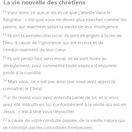
La vie nouvelle des chrétiens
17
Voici donc ce que je dis et ce que j’atteste dans le
Seigneur : c’est que vous ne devez plus marcher comme les
païens, qui marchent selon la vanité de leur intelligence.
18
Ils ont la pensée obscurcie, ils sont étrangers à la vie de
Dieu, à cause de l’ignorance qui est en eux et de
l’endurcissement de leur cœur.
19
Ils ont perdu tout sens moral, ils se sont livrés au
dérèglement, pour commettre toute espèce d’impureté
jointe à la cupidité.
20
Mais vous, ce n’est pas ainsi que vous avez appris (à
connaître) le Christ,
21
si du moins vous avez entendu parler de lui, et si vous
avez été instruits en lui, conformément à la vérité qui est en
Jésus : c’est-à-dire vous dépouiller,
22
à cause de votre conduite passée, de la vieille nature qui
se corrompt par les convoitises trompeuses,