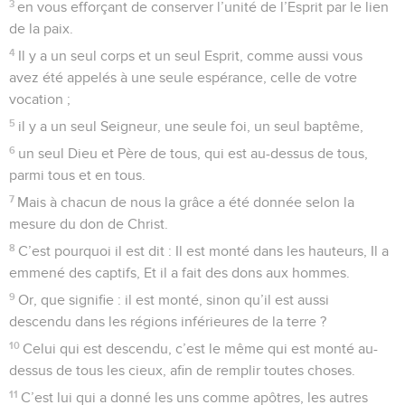
3
en vous efforçant de conserver l’unité de l’Esprit par le lien
de la paix.
4
Il y a un seul corps et un seul Esprit, comme aussi vous
avez été appelés à une seule espérance, celle de votre
vocation ;
5
il y a un seul Seigneur, une seule foi, un seul baptême,
6
un seul Dieu et Père de tous, qui est au-dessus de tous,
parmi tous et en tous.
7
Mais à chacun de nous la grâce a été donnée selon la
mesure du don de Christ.
8
C’est pourquoi il est dit : Il est monté dans les hauteurs, Il a
emmené des captifs, Et il a fait des dons aux hommes.
9
Or, que signifie : il est monté, sinon qu’il est aussi
descendu dans les régions inférieures de la terre ?
10
Celui qui est descendu, c’est le même qui est monté au-
dessus de tous les cieux, afin de remplir toutes choses.
11
C’est lui qui a donné les uns comme apôtres, les autres