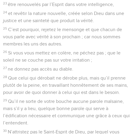
23
être renouvelés par l’Esprit dans votre intelligence,
24
et revêtir la nature nouvelle, créée selon Dieu dans une
justice et une sainteté que produit la vérité.
25
C’est pourquoi, rejetez le mensonge et que chacun de
vous parle avec vérité à son prochain ; car nous sommes
membres les uns des autres.
26
Si vous vous mettez en colère, ne péchez pas ; que le
soleil ne se couche pas sur votre irritation ;
27
ne donnez pas accès au diable.
28
Que celui qui dérobait ne dérobe plus, mais qu’il prenne
plutôt de la peine, en travaillant honnêtement de ses mains,
pour avoir de quoi donner à celui qui est dans le besoin.
29
Qu’il ne sorte de votre bouche aucune parole malsaine,
mais s’il y a lieu, quelque bonne parole qui serve à
l’édification nécessaire et communique une grâce à ceux qui
l’entendent.
30
N’attristez pas le Saint-Esprit de Dieu, par lequel vous