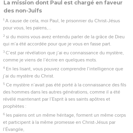
La mission dont Paul est chargé en faveur
des non-Juifs
1
A cause de cela, moi Paul, le prisonnier du Christ-Jésus
pour vous, les païens,...
2
si du moins vous avez entendu parler de la grâce de Dieu
qui m’a été accordée pour que je vous en fasse part.
3
C’est par révélation que j’ai eu connaissance du mystère,
comme je viens de l’écrire en quelques mots.
4
En les lisant, vous pouvez comprendre l’intelligence que
j’ai du mystère du Christ.
5
Ce mystère n’avait pas été porté à la connaissance des fils
des hommes dans les autres générations, comme il a été
révélé maintenant par l’Esprit à ses saints apôtres et
prophètes :
6
les païens ont un même héritage, forment un même corps
et participent à la même promesse en Christ-Jésus par
l’Évangile,