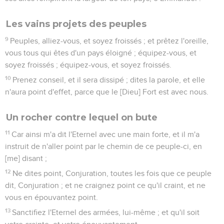
Les vains projets des peuples
9
Peuples, alliez-vous, et soyez froissés ; et prêtez l'oreille,
vous tous qui êtes d'un pays éloigné ; équipez-vous, et
soyez froissés ; équipez-vous, et soyez froissés.
10
Prenez conseil, et il sera dissipé ; dites la parole, et elle
n'aura point d'effet, parce que le [Dieu] Fort est avec nous.
Un rocher contre lequel on bute
11
Car ainsi m'a dit l'Eternel avec une main forte, et il m'a
instruit de n'aller point par le chemin de ce peuple-ci, en
[me] disant ;
12
Ne dites point, Conjuration, toutes les fois que ce peuple
dit, Conjuration ; et ne craignez point ce qu'il craint, et ne
vous en épouvantez point.
13
Sanctifiez l'Eternel des armées, lui-même ; et qu'il soit