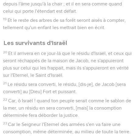
depuis l'âme jusqu'à la chair ; et il en sera comme quand
celui qui porte l'étendart est défait.
19
Et le reste des arbres de sa forêt seront aisés à compter,
tellement qu'un enfant les mettrait bien en écrit.
Les survivants d'Israël
20
Et il arrivera en ce jour-là que le résidu d'Israël, et ceux qui
seront réchappés de la maison de Jacob, ne s'appuieront
plus sur celui qui les frappait, mais ils s'appuieront en vérité
sur l'Eternel, le Saint d'Israël.
21
Le résidu sera converti, le résidu, [dis-je], de Jacob [sera
converti] au [Dieu] Fort et puissant.
22
Car, ô Israël ! quand ton peuple serait comme le sablon de
la mer, un résidu en sera converti, [mais] la consomption
déterminée fera déborder la justice.
23
Car le Seigneur l'Eternel des armées s'en va faire une
consomption, même déterminée, au milieu de toute la terre.