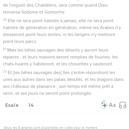
de l'orgueil des Chaldéens, sera comme quand Dieu
renversa Sodome et Gomorrhe.
20
Elle ne sera point habitée à jamais, elle ne sera point
habitée de génération en génération, même les Arabes n'y
dresseront point leurs tentes, ni les bergers n'y mettront
point leurs parcs.
21
Mais les bêtes sauvages des déserts y auront leurs
repaires ; et leurs maisons seront remplies de fouines, les
chats-huants y habiteront, et les chouettes y sauteront.
22
Et [les bêtes sauvages des] Iles s'entre-répondront les
unes aux autres dans ses palais désolés, et les dragons dans
ses châteaux de plaisance ; son temps est même prêt à
venir, et ses jours ne seront point prolongés.
Esaïe
14
Seuls les Évangiles sont disponibles en vidéo pour le moment.