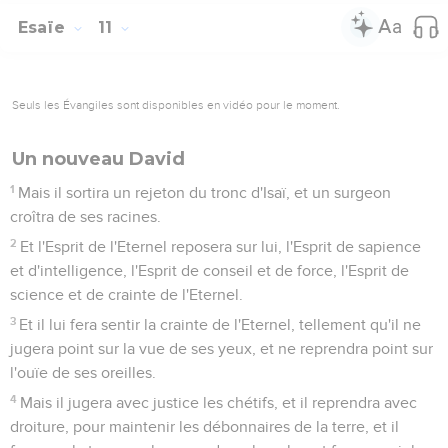
Esaïe
11
Seuls les Évangiles sont disponibles en vidéo pour le moment.
Un nouveau David
1
Mais il sortira un rejeton du tronc d'Isaï, et un surgeon
croîtra de ses racines.
2
Et l'Esprit de l'Eternel reposera sur lui, l'Esprit de sapience
et d'intelligence, l'Esprit de conseil et de force, l'Esprit de
science et de crainte de l'Eternel.
3
Et il lui fera sentir la crainte de l'Eternel, tellement qu'il ne
jugera point sur la vue de ses yeux, et ne reprendra point sur
l'ouïe de ses oreilles.
4
Mais il jugera avec justice les chétifs, et il reprendra avec
droiture, pour maintenir les débonnaires de la terre, et il