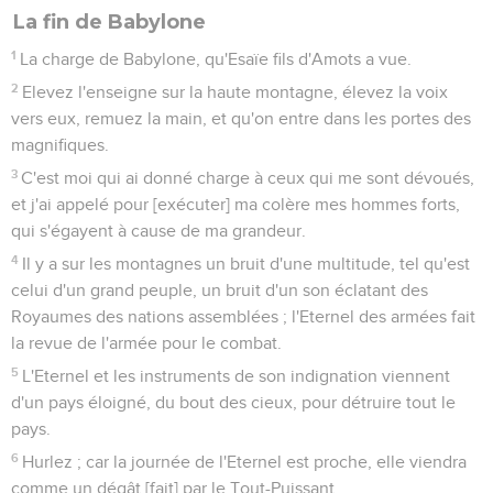
La fin de Babylone
1
La charge de Babylone, qu'Esaïe fils d'Amots a vue.
2
Elevez l'enseigne sur la haute montagne, élevez la voix
vers eux, remuez la main, et qu'on entre dans les portes des
magnifiques.
3
C'est moi qui ai donné charge à ceux qui me sont dévoués,
et j'ai appelé pour [exécuter] ma colère mes hommes forts,
qui s'égayent à cause de ma grandeur.
4
Il y a sur les montagnes un bruit d'une multitude, tel qu'est
celui d'un grand peuple, un bruit d'un son éclatant des
Royaumes des nations assemblées ; l'Eternel des armées fait
la revue de l'armée pour le combat.
5
L'Eternel et les instruments de son indignation viennent
d'un pays éloigné, du bout des cieux, pour détruire tout le
pays.
6
Hurlez ; car la journée de l'Eternel est proche, elle viendra
comme un dégât [fait] par le Tout-Puissant.