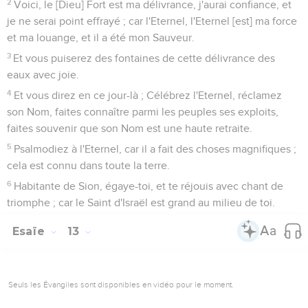
2
Voici, le [Dieu] Fort est ma délivrance, j'aurai confiance, et
je ne serai point effrayé ; car l'Eternel, l'Eternel [est] ma force
et ma louange, et il a été mon Sauveur.
3
Et vous puiserez des fontaines de cette délivrance des
eaux avec joie.
4
Et vous direz en ce jour-là ; Célébrez l'Eternel, réclamez
son Nom, faites connaître parmi les peuples ses exploits,
faites souvenir que son Nom est une haute retraite.
5
Psalmodiez à l'Eternel, car il a fait des choses magnifiques ;
cela est connu dans toute la terre.
6
Habitante de Sion, égaye-toi, et te réjouis avec chant de
triomphe ; car le Saint d'Israël est grand au milieu de toi.
Esaïe
13
Seuls les Évangiles sont disponibles en vidéo pour le moment.