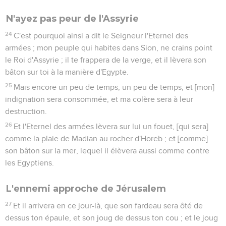
N'ayez pas peur de l'Assyrie
24
C'est pourquoi ainsi a dit le Seigneur l'Eternel des
armées ; mon peuple qui habites dans Sion, ne crains point
le Roi d'Assyrie ; il te frappera de la verge, et il lèvera son
bâton sur toi à la manière d'Egypte.
25
Mais encore un peu de temps, un peu de temps, et [mon]
indignation sera consommée, et ma colère sera à leur
destruction.
26
Et l'Eternel des armées lèvera sur lui un fouet, [qui sera]
comme la plaie de Madian au rocher d'Horeb ; et [comme]
son bâton sur la mer, lequel il élèvera aussi comme contre
les Egyptiens.
L'ennemi approche de Jérusalem
27
Et il arrivera en ce jour-là, que son fardeau sera ôté de
dessus ton épaule, et son joug de dessus ton cou ; et le joug