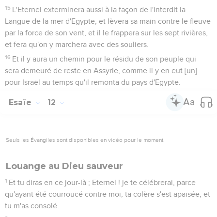
15
L'Eternel exterminera aussi à la façon de l'interdit la
Langue de la mer d'Egypte, et lèvera sa main contre le fleuve
par la force de son vent, et il le frappera sur les sept rivières,
et fera qu'on y marchera avec des souliers.
16
Et il y aura un chemin pour le résidu de son peuple qui
sera demeuré de reste en Assyrie, comme il y en eut [un]
pour Israël au temps qu'il remonta du pays d'Egypte.
Esaïe
12
Seuls les Évangiles sont disponibles en vidéo pour le moment.
Louange au Dieu sauveur
1
Et tu diras en ce jour-là ; Eternel ! je te célébrerai, parce
qu'ayant été courroucé contre moi, ta colère s'est apaisée, et
tu m'as consolé.