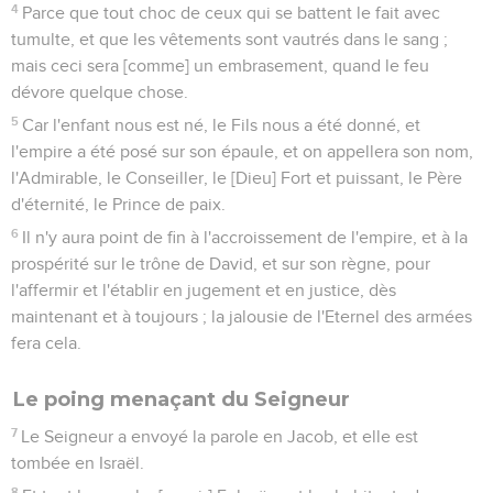
4
Parce que tout choc de ceux qui se battent le fait avec
tumulte, et que les vêtements sont vautrés dans le sang ;
mais ceci sera [comme] un embrasement, quand le feu
dévore quelque chose.
5
Car l'enfant nous est né, le Fils nous a été donné, et
l'empire a été posé sur son épaule, et on appellera son nom,
l'Admirable, le Conseiller, le [Dieu] Fort et puissant, le Père
d'éternité, le Prince de paix.
6
Il n'y aura point de fin à l'accroissement de l'empire, et à la
prospérité sur le trône de David, et sur son règne, pour
l'affermir et l'établir en jugement et en justice, dès
maintenant et à toujours ; la jalousie de l'Eternel des armées
fera cela.
Le poing menaçant du Seigneur
7
Le Seigneur a envoyé la parole en Jacob, et elle est
tombée en Israël.
8