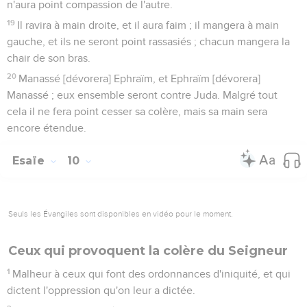
n'aura point compassion de l'autre.
19
Il ravira à main droite, et il aura faim ; il mangera à main
gauche, et ils ne seront point rassasiés ; chacun mangera la
chair de son bras.
20
Manassé [dévorera] Ephraïm, et Ephraïm [dévorera]
Manassé ; eux ensemble seront contre Juda. Malgré tout
cela il ne fera point cesser sa colère, mais sa main sera
encore étendue.
Esaïe
10
Seuls les Évangiles sont disponibles en vidéo pour le moment.
Ceux qui provoquent la colère du Seigneur
1
Malheur à ceux qui font des ordonnances d'iniquité, et qui
dictent l'oppression qu'on leur a dictée.