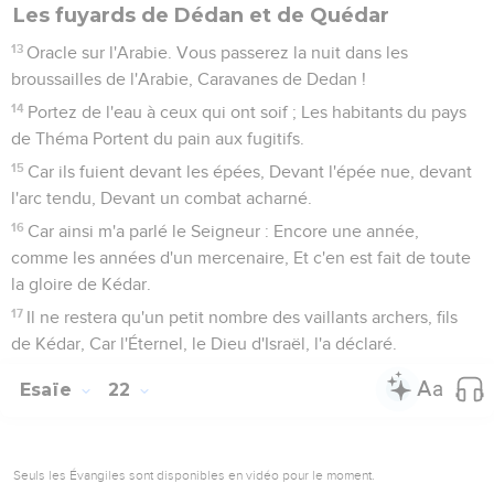
Les fuyards de Dédan et de Quédar
13
Oracle sur l'Arabie. Vous passerez la nuit dans les
broussailles de l'Arabie, Caravanes de Dedan !
14
Portez de l'eau à ceux qui ont soif ; Les habitants du pays
de Théma Portent du pain aux fugitifs.
15
Car ils fuient devant les épées, Devant l'épée nue, devant
l'arc tendu, Devant un combat acharné.
16
Car ainsi m'a parlé le Seigneur : Encore une année,
comme les années d'un mercenaire, Et c'en est fait de toute
la gloire de Kédar.
17
Il ne restera qu'un petit nombre des vaillants archers, fils
de Kédar, Car l'Éternel, le Dieu d'Israël, l'a déclaré.
Esaïe
22
Seuls les Évangiles sont disponibles en vidéo pour le moment.