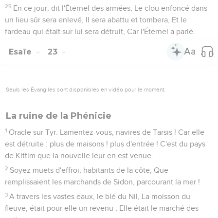
25
En ce jour, dit l'Éternel des armées, Le clou enfoncé dans
un lieu sûr sera enlevé, Il sera abattu et tombera, Et le
fardeau qui était sur lui sera détruit, Car l'Éternel a parlé.
Esaïe
23
Seuls les Évangiles sont disponibles en vidéo pour le moment.
La ruine de la Phénicie
1
Oracle sur Tyr. Lamentez-vous, navires de Tarsis ! Car elle
est détruite : plus de maisons ! plus d'entrée ! C'est du pays
de Kittim que la nouvelle leur en est venue.
2
Soyez muets d'effroi, habitants de la côte, Que
remplissaient les marchands de Sidon, parcourant la mer !
3
A travers les vastes eaux, le blé du Nil, La moisson du
fleuve, était pour elle un revenu ; Elle était le marché des