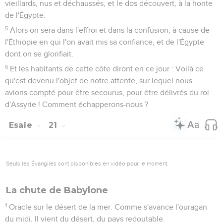
vieillards, nus et déchaussés, et le dos découvert, à la honte
de l'Égypte.
5
Alors on sera dans l'effroi et dans la confusion, à cause de
l'Éthiopie en qui l'on avait mis sa confiance, et de l'Égypte
dont on se glorifiait.
6
Et les habitants de cette côte diront en ce jour : Voilà ce
qu'est devenu l'objet de notre attente, sur lequel nous
avions compté pour être secourus, pour être délivrés du roi
d'Assyrie ! Comment échapperons-nous ?
Esaïe
21
Seuls les Évangiles sont disponibles en vidéo pour le moment.
La chute de Babylone
1
Oracle sur le désert de la mer. Comme s'avance l'ouragan
du midi, Il vient du désert, du pays redoutable.