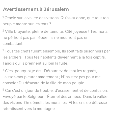
Avertissement à Jérusalem
1
Oracle sur la vallée des visions. Qu'as-tu donc, que tout ton
peuple monte sur les toits ?
2
Ville bruyante, pleine de tumulte, Cité joyeuse ! Tes morts
ne périront pas par l'épée, Ils ne mourront pas en
combattant.
3
Tous tes chefs fuient ensemble, Ils sont faits prisonniers par
les archers ; Tous tes habitants deviennent à la fois captifs,
Tandis qu'ils prennent au loin la fuite.
4
C'est pourquoi je dis : Détournez de moi les regards,
Laissez-moi pleurer amèrement ; N'insistez pas pour me
consoler Du désastre de la fille de mon peuple.
5
Car c'est un jour de trouble, d'écrasement et de confusion,
Envoyé par le Seigneur, l'Éternel des armées, Dans la vallée
des visions. On démolit les murailles, Et les cris de détresse
retentissent vers la montagne.