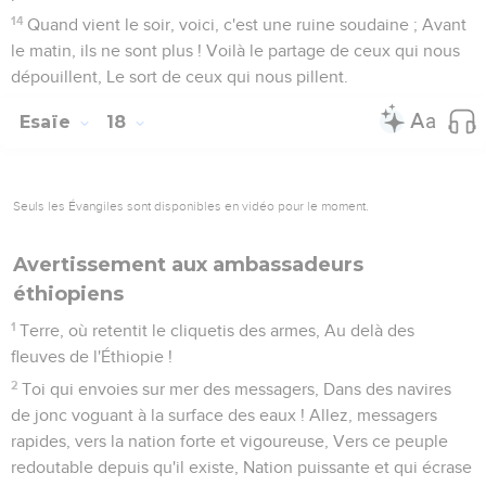
14
Quand vient le soir, voici, c'est une ruine soudaine ; Avant
le matin, ils ne sont plus ! Voilà le partage de ceux qui nous
dépouillent, Le sort de ceux qui nous pillent.
Esaïe
18
Seuls les Évangiles sont disponibles en vidéo pour le moment.
Avertissement aux ambassadeurs
éthiopiens
1
Terre, où retentit le cliquetis des armes, Au delà des
fleuves de l'Éthiopie !
2
Toi qui envoies sur mer des messagers, Dans des navires
de jonc voguant à la surface des eaux ! Allez, messagers
rapides, vers la nation forte et vigoureuse, Vers ce peuple
redoutable depuis qu'il existe, Nation puissante et qui écrase