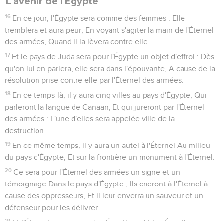
L'avenir de l'Égypte
16
En ce jour, l'Égypte sera comme des femmes : Elle
tremblera et aura peur, En voyant s'agiter la main de l'Éternel
des armées, Quand il la lèvera contre elle.
17
Et le pays de Juda sera pour l'Égypte un objet d'effroi : Dès
qu'on lui en parlera, elle sera dans l'épouvante, A cause de la
résolution prise contre elle par l'Éternel des armées.
18
En ce temps-là, il y aura cinq villes au pays d'Égypte, Qui
parleront la langue de Canaan, Et qui jureront par l'Éternel
des armées : L'une d'elles sera appelée ville de la
destruction.
19
En ce même temps, il y aura un autel à l'Éternel Au milieu
du pays d'Égypte, Et sur la frontière un monument à l'Éternel.
20
Ce sera pour l'Éternel des armées un signe et un
témoignage Dans le pays d'Égypte ; Ils crieront à l'Éternel à
cause des oppresseurs, Et il leur enverra un sauveur et un
défenseur pour les délivrer.
21