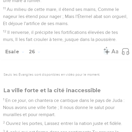
une mare à fumier.
11
Au milieu de cette mare, il étend ses mains, Comme le
nageur les étend pour nager ; Mais l'Éternel abat son orgueil,
Et déjoue l'artifice de ses mains.
12
Il renverse, il précipite les fortifications élevées de tes
murs, Il les fait crouler à terre, jusque dans la poussière.
Esaïe
26
Seuls les Évangiles sont disponibles en vidéo pour le moment.
La ville forte et la cité inaccessible
1
En ce jour, on chantera ce cantique dans le pays de Juda :
Nous avons une ville forte ; Il nous donne le salut pour
murailles et pour rempart.
2
Ouvrez les portes, Laissez entrer la nation juste et fidèle.
3