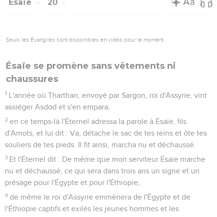
Esaïe
20
Seuls les Évangiles sont disponibles en vidéo pour le moment.
Ésaïe se promène sans vêtements ni
chaussures
1
L'année où Tharthan, envoyé par Sargon, roi d'Assyrie, vint
assiéger Asdod et s'en empara,
2
en ce temps-là l'Éternel adressa la parole à Ésaïe, fils
d'Amots, et lui dit : Va, détache le sac de tes reins et ôte tes
souliers de tes pieds. Il fit ainsi, marcha nu et déchaussé.
3
Et l'Éternel dit : De même que mon serviteur Ésaïe marche
nu et déchaussé, ce qui sera dans trois ans un signe et un
présage pour l'Égypte et pour l'Éthiopie,
4
de même le roi d'Assyrie emmènera de l'Égypte et de
l'Éthiopie captifs et exilés les jeunes hommes et les