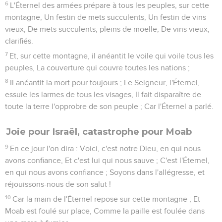
6
L'Éternel des armées prépare à tous les peuples, sur cette
montagne, Un festin de mets succulents, Un festin de vins
vieux, De mets succulents, pleins de moelle, De vins vieux,
clarifiés.
7
Et, sur cette montagne, il anéantit le voile qui voile tous les
peuples, La couverture qui couvre toutes les nations ;
8
Il anéantit la mort pour toujours ; Le Seigneur, l'Éternel,
essuie les larmes de tous les visages, Il fait disparaître de
toute la terre l'opprobre de son peuple ; Car l'Éternel a parlé.
Joie pour Israël, catastrophe pour Moab
9
En ce jour l'on dira : Voici, c'est notre Dieu, en qui nous
avons confiance, Et c'est lui qui nous sauve ; C'est l'Éternel,
en qui nous avons confiance ; Soyons dans l'allégresse, et
réjouissons-nous de son salut !
10
Car la main de l'Éternel repose sur cette montagne ; Et
Moab est foulé sur place, Comme la paille est foulée dans