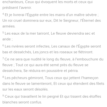
enchanteurs, Ceux qui évoquent les morts et ceux qui
prédisent l'avenir.
4
Et je livrerai l'Égypte entre les mains d'un maître sévère ;
Un roi cruel dominera sur eux, Dit le Seigneur, l'Éternel des
armées.
5
Les eaux de la mer tariront, Le fleuve deviendra sec et
aride ;
6
Les rivières seront infectes, Les canaux de l'Égypte seront
bas et desséchés, Les joncs et les roseaux se flétriront.
7
Ce ne sera que nudité le long du fleuve, à l'embouchure du
fleuve ; Tout ce qui aura été semé près du fleuve se
desséchera, Se réduira en poussière et périra.
8
Les pêcheurs gémiront, Tous ceux qui jettent l'hameçon
dans le fleuve se lamenteront, Et ceux qui étendent des filets
sur les eaux seront désolés.
9
Ceux qui travaillent le lin peigné Et qui tissent des étoffes
blanches seront confus.