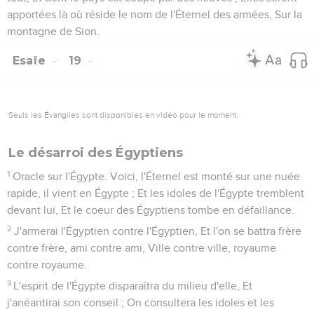
apportées là où réside le nom de l'Éternel des armées, Sur la
montagne de Sion.
Esaïe
19
Seuls les Évangiles sont disponibles en vidéo pour le moment.
Le désarroi des Égyptiens
1
Oracle sur l'Égypte. Voici, l'Éternel est monté sur une nuée
rapide, il vient en Égypte ; Et les idoles de l'Égypte tremblent
devant lui, Et le coeur des Égyptiens tombe en défaillance.
2
J'armerai l'Égyptien contre l'Égyptien, Et l'on se battra frère
contre frère, ami contre ami, Ville contre ville, royaume
contre royaume.
3
L'esprit de l'Égypte disparaîtra du milieu d'elle, Et
j'anéantirai son conseil ; On consultera les idoles et les