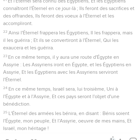
Et l'Éternel sera connu des Égyptiens, Et les Égyptiens
connaîtront l'Éternel en ce jour-là ; Ils feront des sacrifices et
des offrandes, Ils feront des voeux à l'Éternel et les
accompliront.
22
Ainsi l'Éternel frappera les Égyptiens, Il les frappera, mais
il les guérira ; Et ils se convertiront à l'Éternel, Qui les
exaucera et les guérira.
23
En ce même temps, il y aura une route d'Égypte en
Assyrie : Les Assyriens iront en Égypte, et les Égyptiens en
Assyrie, Et les Égyptiens avec les Assyriens serviront
l'Éternel.
24
En ce même temps, Israël sera, lui troisième, Uni à
l'Égypte et à l'Assyrie, Et ces pays seront l'objet d'une
bénédiction.
25
L'Éternel des armées les bénira, en disant : Bénis soient
l'Égypte, mon peuple, Et l'Assyrie, oeuvre de mes mains, Et
Israël, mon héritage !