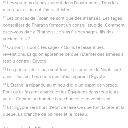
10
Les soutiens du pays seront dans l'abattement, Tous les
mercenaires auront l'âme attristée.
11
Les princes de Tsoan ne sont que des insensés, Les sages
conseillers de Pharaon forment un conseil stupide. Comment
osez-vous dire à Pharaon : Je suis fils des sages, fils des
anciens rois ?
12
Où sont-ils donc tes sages ? Qu'ils te fassent des
révélations, Et qu'on apprenne ce que l'Éternel des armées a
résolu contre l'Égypte.
13
Les princes de Tsoan sont fous, Les princes de Noph sont
dans l'illusion, Les chefs des tribus égarent l'Égypte ;
14
L'Éternel a répandu au milieu d'elle un esprit de vertige,
Pour qu'ils fassent chanceler les Égyptiens dans tous leurs
actes, Comme un homme ivre chancelle en vomissant.
15
Et l'Égypte sera hors d'état de faire Ce que font la tête et la
queue, La branche de palmier et le roseau.