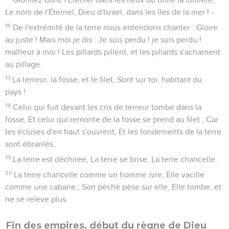
Le nom de l'Éternel, Dieu d'Israël, dans les îles de la mer ! -
16
De l'extrémité de la terre nous entendons chanter : Gloire
au juste ! Mais moi je dis : Je suis perdu ! je suis perdu !
malheur à moi ! Les pillards pillent, et les pillards s'acharnent
au pillage.
17
La terreur, la fosse, et le filet, Sont sur toi, habitant du
pays !
18
Celui qui fuit devant les cris de terreur tombe dans la
fosse, Et celui qui remonte de la fosse se prend au filet ; Car
les écluses d'en haut s'ouvrent, Et les fondements de la terre
sont ébranlés.
19
La terre est déchirée, La terre se brise, La terre chancelle.
20
La terre chancelle comme un homme ivre, Elle vacille
comme une cabane ; Son péché pèse sur elle, Elle tombe, et
ne se relève plus.
Fin des empires, début du règne de Dieu