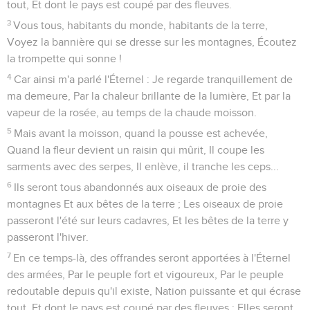
tout, Et dont le pays est coupé par des fleuves.
3
Vous tous, habitants du monde, habitants de la terre,
Voyez la bannière qui se dresse sur les montagnes, Écoutez
la trompette qui sonne !
4
Car ainsi m'a parlé l'Éternel : Je regarde tranquillement de
ma demeure, Par la chaleur brillante de la lumière, Et par la
vapeur de la rosée, au temps de la chaude moisson.
5
Mais avant la moisson, quand la pousse est achevée,
Quand la fleur devient un raisin qui mûrit, Il coupe les
sarments avec des serpes, Il enlève, il tranche les ceps...
6
Ils seront tous abandonnés aux oiseaux de proie des
montagnes Et aux bêtes de la terre ; Les oiseaux de proie
passeront l'été sur leurs cadavres, Et les bêtes de la terre y
passeront l'hiver.
7
En ce temps-là, des offrandes seront apportées à l'Éternel
des armées, Par le peuple fort et vigoureux, Par le peuple
redoutable depuis qu'il existe, Nation puissante et qui écrase
tout, Et dont le pays est coupé par des fleuves ; Elles seront