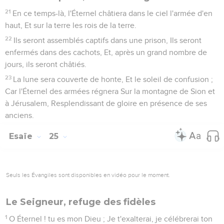
21
En ce temps-là, l'Éternel châtiera dans le ciel l'armée d'en
haut, Et sur la terre les rois de la terre.
22
Ils seront assemblés captifs dans une prison, Ils seront
enfermés dans des cachots, Et, après un grand nombre de
jours, ils seront châtiés.
23
La lune sera couverte de honte, Et le soleil de confusion ;
Car l'Éternel des armées régnera Sur la montagne de Sion et
à Jérusalem, Resplendissant de gloire en présence de ses
anciens.
Esaïe
25
Seuls les Évangiles sont disponibles en vidéo pour le moment.
Le Seigneur, refuge des fidèles
1
O Éternel ! tu es mon Dieu ; Je t'exalterai, je célébrerai ton