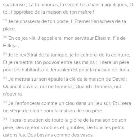
spacieuse ; Là tu mourras, là seront tes chars magnifiques, O
toi, l'opprobre de la maison de ton maître !
19
Je te chasserai de ton poste, L'Éternel t'arrachera de ta
place.
20
En ce jour-là, J'appellerai mon serviteur Éliakim, fils de
Hilkija ;
21
Je le revêtirai de ta tunique, je le ceindrai de ta ceinture,
Et je remettrai ton pouvoir entre ses mains ; Il sera un père
pour les habitants de Jérusalem Et pour la maison de Juda.
22
Je mettrai sur son épaule la clé de la maison de David :
Quand il ouvrira, nul ne fermera ; Quand il fermera, nul
n'ouvrira.
23
Je l'enfoncerai comme un clou dans un lieu sûr, Et il sera
un siège de gloire pour la maison de son père.
24
Il sera le soutien de toute la gloire de la maison de son
père, Des rejetons nobles et ignobles, De tous les petits
ustensiles, Des bassins comme des vases.