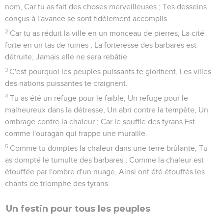
nom, Car tu as fait des choses merveilleuses ; Tes desseins
conçus à l'avance se sont fidèlement accomplis.
2
Car tu as réduit la ville en un monceau de pierres, La cité
forte en un tas de ruines ; La forteresse des barbares est
détruite, Jamais elle ne sera rebâtie.
3
C'est pourquoi les peuples puissants te glorifient, Les villes
des nations puissantes te craignent.
4
Tu as été un refuge pour le faible, Un refuge pour le
malheureux dans la détresse, Un abri contre la tempête, Un
ombrage contre la chaleur ; Car le souffle des tyrans Est
comme l'ouragan qui frappe une muraille.
5
Comme tu domptes la chaleur dans une terre brûlante, Tu
as dompté le tumulte des barbares ; Comme la chaleur est
étouffée par l'ombre d'un nuage, Ainsi ont été étouffés les
chants de triomphe des tyrans.
Un festin pour tous les peuples