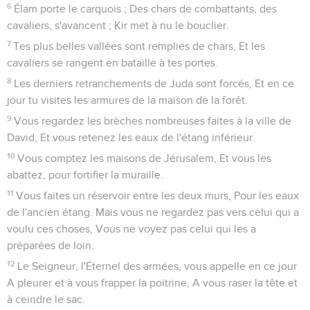
6
Élam porte le carquois ; Des chars de combattants, des
cavaliers, s'avancent ; Kir met à nu le bouclier.
7
Tes plus belles vallées sont remplies de chars, Et les
cavaliers se rangent en bataille à tes portes.
8
Les derniers retranchements de Juda sont forcés, Et en ce
jour tu visites les armures de la maison de la forêt.
9
Vous regardez les brèches nombreuses faites à la ville de
David, Et vous retenez les eaux de l'étang inférieur.
10
Vous comptez les maisons de Jérusalem, Et vous les
abattez, pour fortifier la muraille.
11
Vous faites un réservoir entre les deux murs, Pour les eaux
de l'ancien étang. Mais vous ne regardez pas vers celui qui a
voulu ces choses, Vous ne voyez pas celui qui les a
préparées de loin.
12
Le Seigneur, l'Éternel des armées, vous appelle en ce jour
A pleurer et à vous frapper la poitrine, A vous raser la tête et
à ceindre le sac.