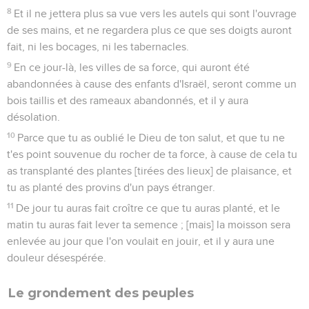
8
Et il ne jettera plus sa vue vers les autels qui sont l'ouvrage
de ses mains, et ne regardera plus ce que ses doigts auront
fait, ni les bocages, ni les tabernacles.
9
En ce jour-là, les villes de sa force, qui auront été
abandonnées à cause des enfants d'Israël, seront comme un
bois taillis et des rameaux abandonnés, et il y aura
désolation.
10
Parce que tu as oublié le Dieu de ton salut, et que tu ne
t'es point souvenue du rocher de ta force, à cause de cela tu
as transplanté des plantes [tirées des lieux] de plaisance, et
tu as planté des provins d'un pays étranger.
11
De jour tu auras fait croître ce que tu auras planté, et le
matin tu auras fait lever ta semence ; [mais] la moisson sera
enlevée au jour que l'on voulait en jouir, et il y aura une
douleur désespérée.
Le grondement des peuples