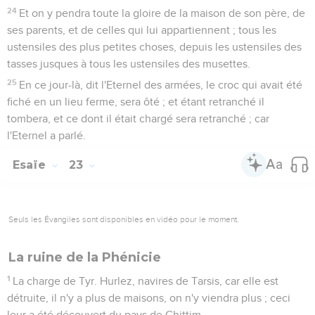
24
Et on y pendra toute la gloire de la maison de son père, de
ses parents, et de celles qui lui appartiennent ; tous les
ustensiles des plus petites choses, depuis les ustensiles des
tasses jusques à tous les ustensiles des musettes.
25
En ce jour-là, dit l'Eternel des armées, le croc qui avait été
fiché en un lieu ferme, sera ôté ; et étant retranché il
tombera, et ce dont il était chargé sera retranché ; car
l'Eternel a parlé.
Esaïe
23
Seuls les Évangiles sont disponibles en vidéo pour le moment.
La ruine de la Phénicie
1
La charge de Tyr. Hurlez, navires de Tarsis, car elle est
détruite, il n'y a plus de maisons, on n'y viendra plus ; ceci
leur a été découvert du pays de Chittim.