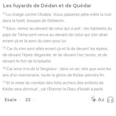
Les fuyards de Dédan et de Quédar
13
La charge contre l'Arabie. Vous passerez pêle-mêle la nuit
dans la forêt, troupes de Dédanim ;
14
Eaux, venez au-devant de celui qui a soif ; les habitants du
pays de Téma sont venus au-devant de celui qui s'en allait
errant çà et là avec du pain pour lui.
15
Car ils s'en sont allés errant çà et là de devant les épées,
de devant l'épée dégainée, et de devant l'arc tendu, et de
devant le fort de la bataille.
16
Car ainsi m'a dit le Seigneur ; dans un an, tels que sont les
ans d'un mercenaire, toute la gloire de Kédar prendra fin.
17
Et le reste du nombre des forts archers des enfants de
Kédar sera diminué ; car l'Eternel le Dieu d'Israël a parlé.
Esaïe
22