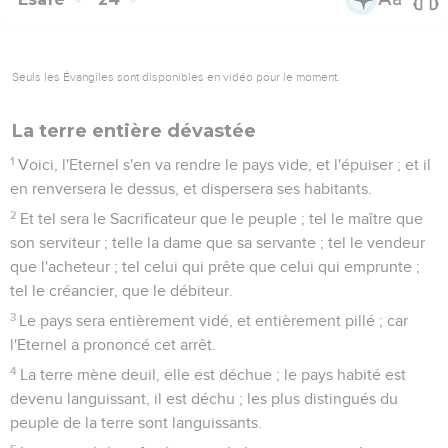
Seuls les Évangiles sont disponibles en vidéo pour le moment.
La terre entière dévastée
1
Voici, l'Eternel s'en va rendre le pays vide, et l'épuiser ; et il
en renversera le dessus, et dispersera ses habitants.
2
Et tel sera le Sacrificateur que le peuple ; tel le maître que
son serviteur ; telle la dame que sa servante ; tel le vendeur
que l'acheteur ; tel celui qui prête que celui qui emprunte ;
tel le créancier, que le débiteur.
3
Le pays sera entièrement vidé, et entièrement pillé ; car
l'Eternel a prononcé cet arrêt.
4
La terre mène deuil, elle est déchue ; le pays habité est
devenu languissant, il est déchu ; les plus distingués du
peuple de la terre sont languissants.