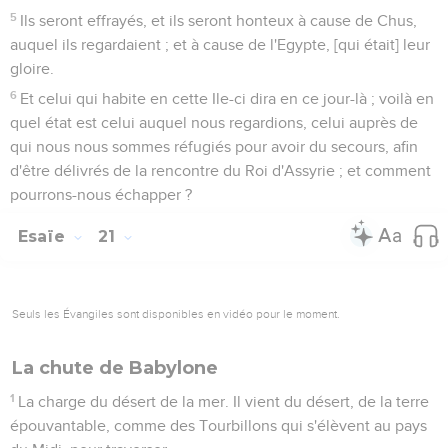
5
Ils seront effrayés, et ils seront honteux à cause de Chus,
auquel ils regardaient ; et à cause de l'Egypte, [qui était] leur
gloire.
6
Et celui qui habite en cette Ile-ci dira en ce jour-là ; voilà en
quel état est celui auquel nous regardions, celui auprès de
qui nous nous sommes réfugiés pour avoir du secours, afin
d'être délivrés de la rencontre du Roi d'Assyrie ; et comment
pourrons-nous échapper ?
Esaïe
21
Seuls les Évangiles sont disponibles en vidéo pour le moment.
La chute de Babylone
1
La charge du désert de la mer. Il vient du désert, de la terre
épouvantable, comme des Tourbillons qui s'élèvent au pays