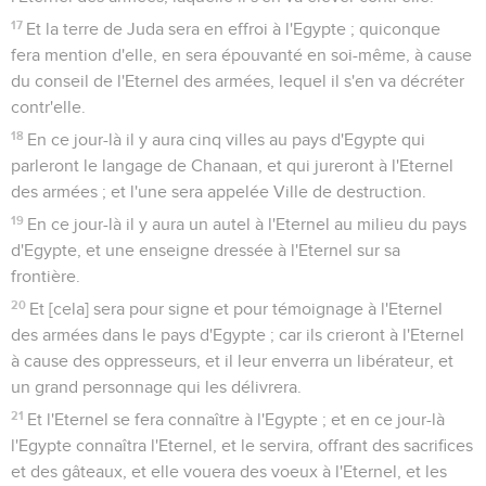
17
Et la terre de Juda sera en effroi à l'Egypte ; quiconque
fera mention d'elle, en sera épouvanté en soi-même, à cause
du conseil de l'Eternel des armées, lequel il s'en va décréter
contr'elle.
18
En ce jour-là il y aura cinq villes au pays d'Egypte qui
parleront le langage de Chanaan, et qui jureront à l'Eternel
des armées ; et l'une sera appelée Ville de destruction.
19
En ce jour-là il y aura un autel à l'Eternel au milieu du pays
d'Egypte, et une enseigne dressée à l'Eternel sur sa
frontière.
20
Et [cela] sera pour signe et pour témoignage à l'Eternel
des armées dans le pays d'Egypte ; car ils crieront à l'Eternel
à cause des oppresseurs, et il leur enverra un libérateur, et
un grand personnage qui les délivrera.
21
Et l'Eternel se fera connaître à l'Egypte ; et en ce jour-là
l'Egypte connaîtra l'Eternel, et le servira, offrant des sacrifices
et des gâteaux, et elle vouera des voeux à l'Eternel, et les