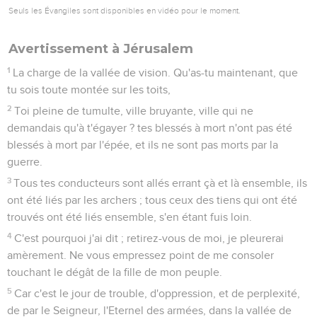
Seuls les Évangiles sont disponibles en vidéo pour le moment.
Avertissement à Jérusalem
1
La charge de la vallée de vision. Qu'as-tu maintenant, que
tu sois toute montée sur les toits,
2
Toi pleine de tumulte, ville bruyante, ville qui ne
demandais qu'à t'égayer ? tes blessés à mort n'ont pas été
blessés à mort par l'épée, et ils ne sont pas morts par la
guerre.
3
Tous tes conducteurs sont allés errant çà et là ensemble, ils
ont été liés par les archers ; tous ceux des tiens qui ont été
trouvés ont été liés ensemble, s'en étant fuis loin.
4
C'est pourquoi j'ai dit ; retirez-vous de moi, je pleurerai
amèrement. Ne vous empressez point de me consoler
touchant le dégât de la fille de mon peuple.
5
Car c'est le jour de trouble, d'oppression, et de perplexité,
de par le Seigneur, l'Eternel des armées, dans la vallée de