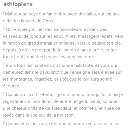
éthiopiens
1
Malheur au pays qui fait ombre avec des ailes, qui est au-
delà des fleuves de Chus ;
2
Qui envoie par mer des ambassadeurs, et dans des
vaisseaux de jonc sur les eaux. Allez, messagers légers, vers
la nation de grand attirail et brillante, vers le peuple terrible,
depuis là où il est et par delà ; nation allant à la file, et qui
foule [tout], dont les fleuves ravagent sa terre.
3
Vous tous les habitants du monde habitable, et vous qui
demeurez dans le pays, sitôt que l'enseigne sera élevée sur
les montagnes, regardez, et sitôt que le cor aura sonné
écoutez.
4
Car ainsi m'a dit l'Eternel ; je me tiendrai tranquille ; mais je
regarderai sur mon domicile arrêté, et [je lui serai] comme
une chaleur brillante de splendeur, et comme une nuée de
rosée dans la chaleur de la moisson.
5
Car avant la moisson, sitôt que le bouton sera venu en sa