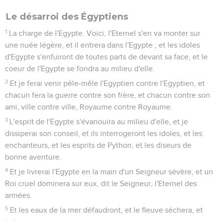
Le désarroi des Égyptiens
1
La charge de l'Egypte. Voici, l'Eternel s'en va monter sur
une nuée légère, et il entrera dans l'Egypte ; et les idoles
d'Egypte s'enfuiront de toutes parts de devant sa face, et le
coeur de l'Egypte se fondra au milieu d'elle.
2
Et je ferai venir pêle-mêle l'Egyptien contre l'Egyptien, et
chacun fera la guerre contre son frère, et chacun contre son
ami, ville contre ville, Royaume contre Royaume.
3
L'esprit de l'Egypte s'évanouira au milieu d'elle, et je
dissiperai son conseil, et ils interrogeront les idoles, et les
enchanteurs, et les esprits de Python, et les diseurs de
bonne aventure.
4
Et je livrerai l'Egypte en la main d'un Seigneur sévère, et un
Roi cruel dominera sur eux, dit le Seigneur, l'Eternel des
armées.
5
Et les eaux de la mer défaudront, et le fleuve séchera, et