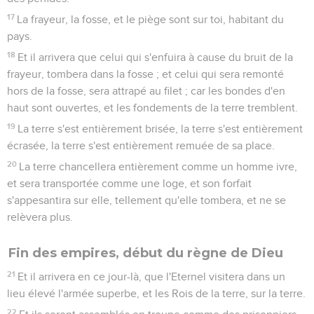
17
La frayeur, la fosse, et le piège sont sur toi, habitant du
pays.
18
Et il arrivera que celui qui s'enfuira à cause du bruit de la
frayeur, tombera dans la fosse ; et celui qui sera remonté
hors de la fosse, sera attrapé au filet ; car les bondes d'en
haut sont ouvertes, et les fondements de la terre tremblent.
19
La terre s'est entièrement brisée, la terre s'est entièrement
écrasée, la terre s'est entièrement remuée de sa place.
20
La terre chancellera entièrement comme un homme ivre,
et sera transportée comme une loge, et son forfait
s'appesantira sur elle, tellement qu'elle tombera, et ne se
relèvera plus.
Fin des empires, début du règne de Dieu
21
Et il arrivera en ce jour-là, que l'Eternel visitera dans un
lieu élevé l'armée superbe, et les Rois de la terre, sur la terre.
22