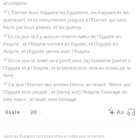
accomplira.
22
L'Eternel donc frappera les Egyptiens, les frappant et les
guérissant, et ils retourneront jusques à l'Eternel, qui sera
fléchi par leurs prières, et les guérira.
23
En ce jour-là il y aura un chemin battu de l'Egypte en
Assyrie ; et l'Assyrie viendra en Egypte, et l'Egypte en
Assyrie, et l'Egypte servira avec l'Assyrie.
24
En ce jour-là Israël sera [joint] pour [la] troisième [partie] à
l'Egypte et à l'Assyrie, et la bénédiction sera au milieu de la
terre.
25
Ce que l'Eternel des armées bénira, en disant : Bénie soit
l'Egypte mon peuple ; et [bénie soit] l'Assyrie l'ouvrage de
mes mains ; et Israël mon héritage.
Esaïe
20
Seuls les Évangiles sont disponibles en vidéo pour le moment.