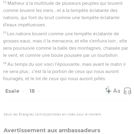
12
Malheur à la multitude de plusieurs peuples qui bruient
comme bruient les mers ; et à la tempête éclatante des
nations, qui font du bruit comme une tempête éclatante
d'eaux impétueuses.
13
Les nations bruient comme une tempête éclatante de
grosses eaux, mais il la menacera, et elle s'enfuira loin ; elle
sera poursuivie comme la balle des montagnes, chassée par
le vent, et comme une boule poussée par un tourbillon.
14
Au temps du soir voici l'épouvante, mais avant le matin il
ne sera plus ; c'est là la portion de ceux qui nous auront
fourragés, et le lot de ceux qui nous auront pillés.
Esaïe
18
Seuls les Évangiles sont disponibles en vidéo pour le moment.
Avertissement aux ambassadeurs