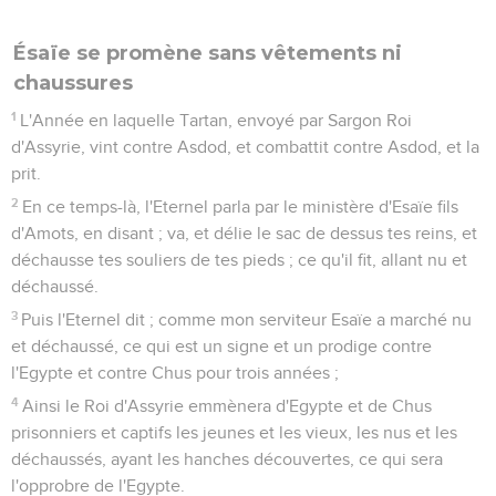
Ésaïe se promène sans vêtements ni
chaussures
1
L'Année en laquelle Tartan, envoyé par Sargon Roi
d'Assyrie, vint contre Asdod, et combattit contre Asdod, et la
prit.
2
En ce temps-là, l'Eternel parla par le ministère d'Esaïe fils
d'Amots, en disant ; va, et délie le sac de dessus tes reins, et
déchausse tes souliers de tes pieds ; ce qu'il fit, allant nu et
déchaussé.
3
Puis l'Eternel dit ; comme mon serviteur Esaïe a marché nu
et déchaussé, ce qui est un signe et un prodige contre
l'Egypte et contre Chus pour trois années ;
4
Ainsi le Roi d'Assyrie emmènera d'Egypte et de Chus
prisonniers et captifs les jeunes et les vieux, les nus et les
déchaussés, ayant les hanches découvertes, ce qui sera
l'opprobre de l'Egypte.